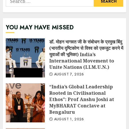
for:
YOU MAY HAVE MISSED
डॉ. मोहन भागवत जी के संबोधन के प्रमुख बिंदु
(भारतीय दृष्टिकोण से विश्व को एकजुट करने में
युवाओं की भूमिका) India’s
International Movement to
Unite Nations (I.I.M.U.N.)
AUGUST 7, 2026
“India’s Global Leadership
Rooted in Civilisational
Ethos”: Prof Anshu Joshi at
MyBHARAT Conclave at
Bengaluru
AUGUST 1, 2026