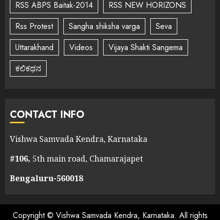
RSS ABPS Baitak-2014
RSS NEW HORIZONS
Rss Protest
Sangha shiksha varga
Seva
Uttarakhand
Videos
Vijaya Shakti Sangema
ಕಲಿಕಥನ
CONTACT INFO
Vishwa Samvada Kendra, Karnataka
#106,
5th main road, Chamarajapet
Bengaluru-560018
Copyright © Vishwa Samvada Kendra, Karnataka. All rights