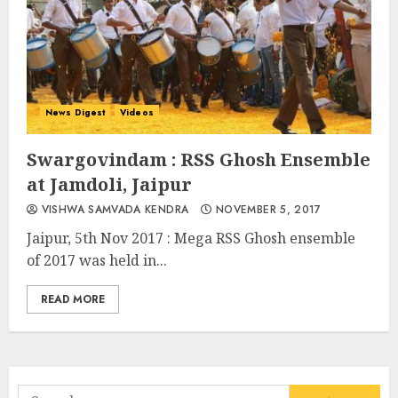
News Digest
Videos
Swargovindam : RSS Ghosh Ensemble
at Jamdoli, Jaipur
VISHWA SAMVADA KENDRA
NOVEMBER 5, 2017
Jaipur, 5th Nov 2017 : Mega RSS Ghosh ensemble
of 2017 was held in...
READ MORE
Search