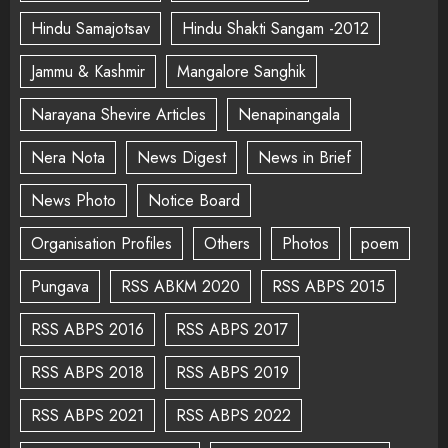
Hindu Samajotsav
Hindu Shakti Sangam -2012
Jammu & Kashmir
Mangalore Sanghik
Narayana Shevire Articles
Nenapinangala
Nera Nota
News Digest
News in Brief
News Photo
Notice Board
Organisation Profiles
Others
Photos
poem
Pungava
RSS ABKM 2020
RSS ABPS 2015
RSS ABPS 2016
RSS ABPS 2017
RSS ABPS 2018
RSS ABPS 2019
RSS ABPS 2021
RSS ABPS 2022