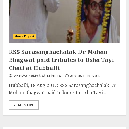
News Digest
RSS Sarasanghachalak Dr Mohan
Bhagwat paid tributes to Usha Tayi
Chati at Hubballi
VISHWA SAMVADA KENDRA
AUGUST 19, 2017
Hubballi, 18 Aug 2017: RSS Sarasanghachalak Dr
Mohan Bhagwat paid tributes to Usha Tayi...
READ MORE