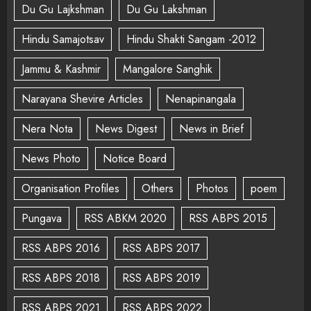
Du Gu Lajkshman
Du Gu Lakshman
Hindu Samajotsav
Hindu Shakti Sangam -2012
Jammu & Kashmir
Mangalore Sanghik
Narayana Shevire Articles
Nenapinangala
Nera Nota
News Digest
News in Brief
News Photo
Notice Board
Organisation Profiles
Others
Photos
poem
Pungava
RSS ABKM 2020
RSS ABPS 2015
RSS ABPS 2016
RSS ABPS 2017
RSS ABPS 2018
RSS ABPS 2019
RSS ABPS 2021
RSS ABPS 2022