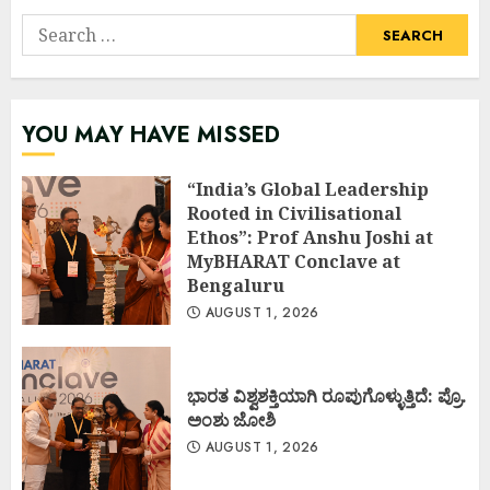
Search
for:
YOU MAY HAVE MISSED
“India’s Global Leadership
Rooted in Civilisational
Ethos”: Prof Anshu Joshi at
MyBHARAT Conclave at
Bengaluru
AUGUST 1, 2026
ಭಾರತ ವಿಶ್ವಶಕ್ತಿಯಾಗಿ ರೂಪುಗೊಳ್ಳುತ್ತಿದೆ: ಪ್ರೊ.
ಅಂಶು ಜೋಶಿ
AUGUST 1, 2026