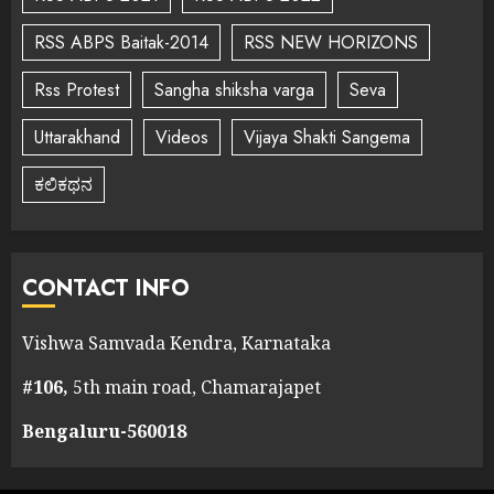
RSS ABPS Baitak-2014
RSS NEW HORIZONS
Rss Protest
Sangha shiksha varga
Seva
Uttarakhand
Videos
Vijaya Shakti Sangema
ಕಲಿಕಥನ
CONTACT INFO
Vishwa Samvada Kendra, Karnataka
#106,
5th main road, Chamarajapet
Bengaluru-560018