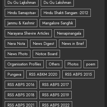
Du Gu Lajkshman
Du Gu Lakshman
Hindu Samajotsav
Hindu Shakti Sangam -2012
Jammu & Kashmir
Mangalore Sanghik
Narayana Shevire Articles
Nenapinangala
Nera Nota
News Digest
News in Brief
News Photo
Notice Board
Organisation Profiles
Others
Photos
poem
Pungava
RSS ABKM 2020
RSS ABPS 2015
RSS ABPS 2016
RSS ABPS 2017
RSS ABPS 2018
RSS ABPS 2019
RSS ABPS 2021
RSS ABPS 2022