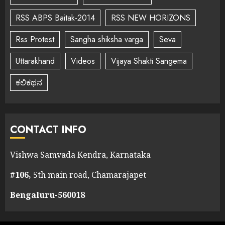
RSS ABPS Baitak-2014
RSS NEW HORIZONS
Rss Protest
Sangha shiksha varga
Seva
Uttarakhand
Videos
Vijaya Shakti Sangema
ಕಲಿಕಥನ
CONTACT INFO
Vishwa Samvada Kendra, Karnataka
#106,
5th main road, Chamarajapet
Bengaluru-560018