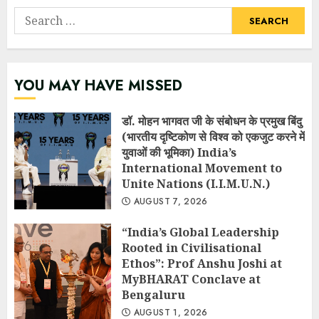
Search
for:
YOU MAY HAVE MISSED
डॉ. मोहन भागवत जी के संबोधन के प्रमुख बिंदु
(भारतीय दृष्टिकोण से विश्व को एकजुट करने में
युवाओं की भूमिका) India’s
International Movement to
Unite Nations (I.I.M.U.N.)
AUGUST 7, 2026
“India’s Global Leadership
Rooted in Civilisational
Ethos”: Prof Anshu Joshi at
MyBHARAT Conclave at
Bengaluru
AUGUST 1, 2026