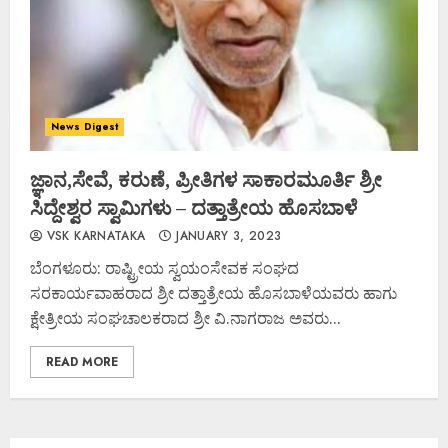
News Digest
ಜ್ಞಾನ,ಸೇವೆ, ಕರುಣೆ, ಪ್ರೀತಿಗಳ ಸಾಕಾರಮೂರ್ತಿ ಶ್ರೀ
ಸಿದ್ದೇಶ್ವರ ಸ್ವಾಮಿಗಳು – ದತ್ತಾತ್ರೇಯ ಹೊಸಬಾಳೆ
VSK KARNATAKA
JANUARY 3, 2023
ಬೆಂಗಳೂರು: ರಾಷ್ಟ್ರೀಯ ಸ್ವಯಂಸೇವಕ ಸಂಘದ
ಸರಕಾರ್ಯವಾಹರಾದ ಶ್ರೀ ದತ್ತಾತ್ರೇಯ ಹೊಸಬಾಳೆಯವರು ಹಾಗು
ಕ್ಷೇತ್ರೀಯ ಸಂಘಚಾಲಕರಾದ ಶ್ರೀ ವಿ.ನಾಗರಾಜ ಅವರು...
READ MORE