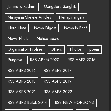
Jammu & Kashmir
Mangalore Sanghik
Narayana Shevire Articles
Nenapinangala
Nera Nota
News Digest
News in Brief
News Photo
Notice Board
Organisation Profiles
Others
Photos
poem
Pungava
RSS ABKM 2020
RSS ABPS 2015
RSS ABPS 2016
RSS ABPS 2017
RSS ABPS 2018
RSS ABPS 2019
RSS ABPS 2021
RSS ABPS 2022
RSS ABPS Baitak-2014
RSS NEW HORIZONS