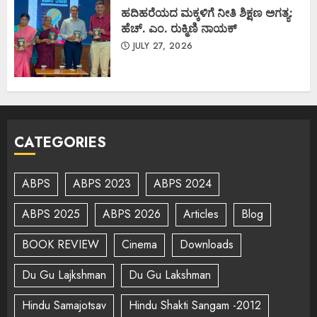
ಹದಿಹರೆಯದ ಮಕ್ಕಳಿಗೆ ನೀತಿ ಶಿಕ್ಷಣ ಅಗತ್ಯ:
ಹೆಚ್. ಎಂ. ರುಕ್ಮಿಣಿ ನಾಯಕ್
JULY 27, 2026
CATEGORIES
ABPS
ABPS 2023
ABPS 2024
ABPS 2025
ABPS 2026
Articles
Blog
BOOK REVIEW
Cinema
Downloads
Du Gu Lajkshman
Du Gu Lakshman
Hindu Samajotsav
Hindu Shakti Sangam -2012