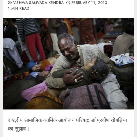
VISHWA SAMVADA KENDRA
FEBRUARY 11, 2013
1 MIN READ
राष्ट्रीय सामाजिक-धार्मिक आयोजन परिषद्: डॉ प्रवीण तोगड़िया
का सुझाव।