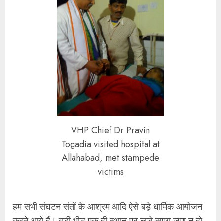
VHP Chief Dr Pravin
Togadia visited hospital at
Allahabad, met stampede
victims
हम सभी संघटन संतों के आश्रम आदि ऐसे बड़े धार्मिक आयोजन
करते आये हैं। बड़ी भीड़ एक ही स्थान पर लम्बे समय जमा न हो