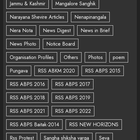
Jammu & Kashmir
Mangalore Sanghik
Narayana Shevire Articles
Nenapinangala
Nera Nota
News Digest
News in Brief
News Photo
Notice Board
Organisation Profiles
Others
Photos
poem
Pungava
RSS ABKM 2020
RSS ABPS 2015
RSS ABPS 2016
RSS ABPS 2017
RSS ABPS 2018
RSS ABPS 2019
RSS ABPS 2021
RSS ABPS 2022
RSS ABPS Baitak-2014
RSS NEW HORIZONS
Rss Protest
Sangha shiksha varga
Seva