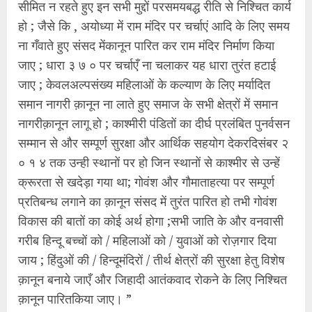
सीमित न रहते हुए इन सभी मुद्दों परसमयबद्ध रीति से निश्चित कार्य
हो ; जैसे कि , अयोध्या में राम मंदिर पर चर्चाएं आदि के लिए समय
ना गँवाते हुए संसद मेंकानून पारित कर राम मंदिर निर्माण किया
जाए ; धारा ३ ७ ० पर चर्चाएँ ना चलाकर यह धारा तुरंत हटाई
जाए ; केवलअल्पसंख्य महिलाओं के कल्याण के लिए मर्यादित
समान नागरी क़ानून ना लाते हुए समाज के सभी क्षेत्रों में समान
नागरीक़ानून लागू हो ; काश्मीरी पंडितों का दीर्घ प्रलंबित पुनर्वसन
सम्मान से और सम्पूर्ण सुरक्षा और आर्थिक सहयोग देकरदिसंबर २
० १ ४ तक उन्ही स्थानों पर हो जिन स्थानों से काश्मीर से उन्हें
क्रूरता से खदेड़ा गया था; गोवंश और गौमाताहत्या पर सम्पूर्ण
प्रतिबन्ध लगाने का क़ानून संसद में तुरंत पारित हो तभी गोवंश
विकास की बातों का कोई अर्थ होगा ;सभी जाति के और वनवासी
गरीब हिन्दू बच्चों को / महिलाओं को / युवाओं को रोज़गार दिया
जाय ; हिंदुओं की / हिन्दूमंदिरों / तीर्थ क्षेत्रों की सुरक्षा हेतु विशेष
क़ानून बनाये जाएँ और जिहादी आतंकवाद रोकने के लिए निश्चित
क़ानून पारितकिया जाए। ”