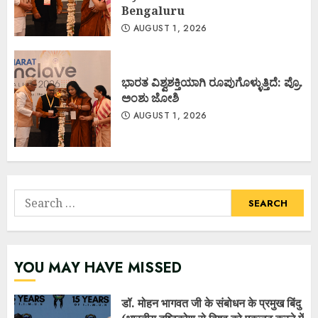
Bengaluru
AUGUST 1, 2026
ಭಾರತ ವಿಶ್ವಶಕ್ತಿಯಾಗಿ ರೂಪುಗೊಳ್ಳುತ್ತಿದೆ: ಪ್ರೊ.
ಅಂಶು ಜೋಶಿ
AUGUST 1, 2026
Search
for:
YOU MAY HAVE MISSED
डॉ. मोहन भागवत जी के संबोधन के प्रमुख बिंदु