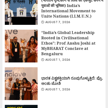
(भारतीय दृष्टिकोण से विश्व को एकजुट करने में
युवाओं की भूमिका) India’s
International Movement to
Unite Nations (I.I.M.U.N.)
AUGUST 7, 2026
“India’s Global Leadership
Rooted in Civilisational
Ethos”: Prof Anshu Joshi at
MyBHARAT Conclave at
Bengaluru
AUGUST 1, 2026
ಭಾರತ ವಿಶ್ವಶಕ್ತಿಯಾಗಿ ರೂಪುಗೊಳ್ಳುತ್ತಿದೆ: ಪ್ರೊ.
ಅಂಶು ಜೋಶಿ
AUGUST 1, 2026