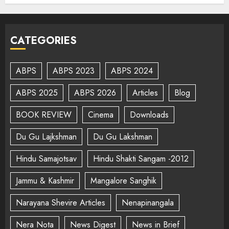
CATEGORIES
ABPS
ABPS 2023
ABPS 2024
ABPS 2025
ABPS 2026
Articles
Blog
BOOK REVIEW
Cinema
Downloads
Du Gu Lajkshman
Du Gu Lakshman
Hindu Samajotsav
Hindu Shakti Sangam -2012
Jammu & Kashmir
Mangalore Sanghik
Narayana Shevire Articles
Nenapinangala
Nera Nota
News Digest
News in Brief