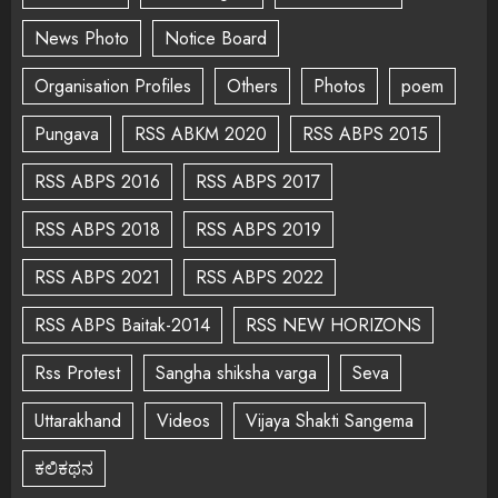
News Photo
Notice Board
Organisation Profiles
Others
Photos
poem
Pungava
RSS ABKM 2020
RSS ABPS 2015
RSS ABPS 2016
RSS ABPS 2017
RSS ABPS 2018
RSS ABPS 2019
RSS ABPS 2021
RSS ABPS 2022
RSS ABPS Baitak-2014
RSS NEW HORIZONS
Rss Protest
Sangha shiksha varga
Seva
Uttarakhand
Videos
Vijaya Shakti Sangema
ಕಲಿಕಥನ