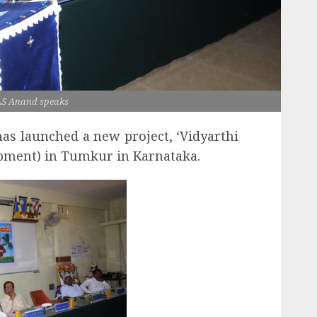
AS Anand speaks
as launched a new project, ‘Vidyarthi
opment) in Tumkur in Karnataka.