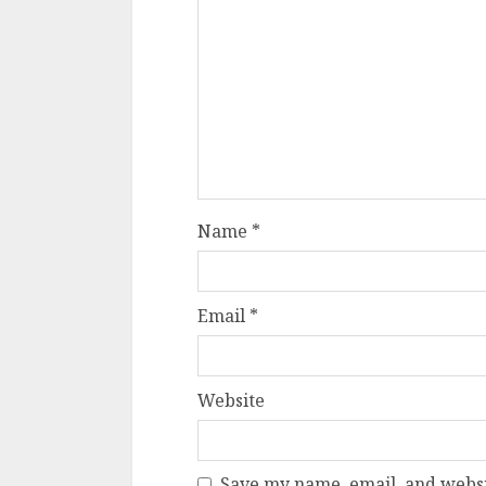
Name
*
Email
*
Website
Save my name, email, and websit