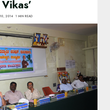
 Vikas’
10, 2014
1 MIN READ