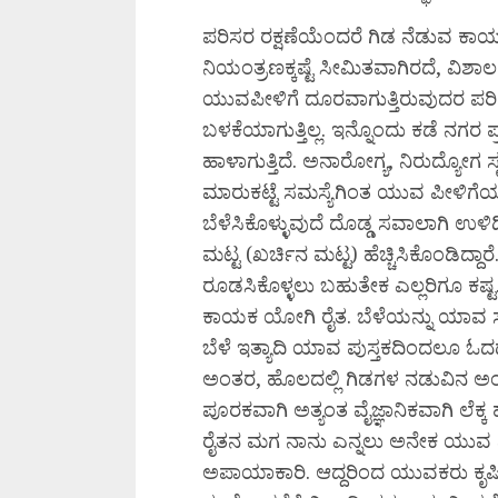
ಪರಿಸರ ರಕ್ಷಣೆಯೆಂದರೆ ಗಿಡ ನೆಡುವ ಕಾರ್ಯಕ
ನಿಯಂತ್ರಣಕ್ಕಷ್ಟೆ ಸೀಮಿತವಾಗಿರದೆ, ವಿಶ
ಯುವಪೀಳಿಗೆ ದೂರವಾಗುತ್ತಿರುವುದರ ಪ
ಬಳಕೆಯಾಗುತ್ತಿಲ್ಲ. ಇನ್ನೊಂದು ಕಡೆ ನಗರ ಪ
ಹಾಳಾಗುತ್ತಿದೆ. ಅನಾರೋಗ್ಯ, ನಿರುದ್ಯೋಗ ಸೃಷ
ಮಾರುಕಟ್ಟೆ ಸಮಸ್ಯೆಗಿಂತ ಯುವ ಪೀಳಿಗೆಯನ್
ಬೆಳೆಸಿಕೊಳ್ಳುವುದೆ ದೊಡ್ಡ ಸವಾಲಾಗಿ 
ಮಟ್ಟ (ಖರ್ಚಿನ ಮಟ್ಟ) ಹೆಚ್ಚಿಸಿಕೊಂಡಿದ್ದಾರ
ರೂಡಸಿಕೊಳ್ಳಲು ಬಹುತೇಕ ಎಲ್ಲರಿಗೂ ಕಷ್
ಕಾಯಕ ಯೋಗಿ ರೈತ. ಬೆಳೆಯನ್ನು ಯಾವ 
ಬೆಳೆ ಇತ್ಯಾದಿ ಯಾವ ಪುಸ್ತಕದಿಂದಲೂ ಓದದೆ 
ಅಂತರ, ಹೊಲದಲ್ಲಿ ಗಿಡಗಳ ನಡುವಿನ ಅಂತ
ಪೂರಕವಾಗಿ ಅತ್ಯಂತ ವೈಜ್ಞಾನಿಕವಾಗಿ ಲೆಕ್
ರೈತನ ಮಗ ನಾನು ಎನ್ನಲು ಅನೇಕ ಯುವ ಪೀಳ
ಅಪಾಯಾಕಾರಿ. ಆದ್ದರಿಂದ ಯುವಕರು ಕೃಷಿಯ