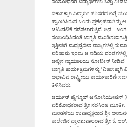
ಸಂಶೋಧನೆಗೆ ವಿದ್ಯಾರ್ಥಿಗಳು ಒತ್ತು ನೀಡ
ವಿಕಾಸಕ್ಕಾಗಿ ವಿದ್ಯಾರ್ಥಿ ಪರಿಸರದ ಬಗ್ಗೆ
ಪ್ರಾಂಭಿಸಿರುವ ಒಂದು ಪ್ರಕಲ್ಪಪವಾಗಿದ್ದ
ಚಟುವಟಿಕೆ ನಡೆಸಲಾಗುತ್ತಿದೆ. ಜನ – ಜ
ಸಂಬಂಧಿಸಿದಂತೆ ಜಾಗೃತಿ ಮೂಡಿಸಲಾಗುತ್ತಿ
ಇತ್ತೀಚಿಗೆ ಮಧ್ಯಪ್ರದೇಶ ರಾಜ್ಯಗಳಲ್ಲಿ 
ಪರಿಣಾಮ ಇಂದು ಆ ನದಿಯ ದಂಡೆಗಳಲ್ಲಿ ನ
ಅಲ್ಲಿನ ನ್ಯಾಯಾಲಯ ನೋಟೀಸ್ ನೀಡಿದೆ.
ಜಾಗೃತಿ ಕಾರ್ಯಕ್ರಮಗಳನ್ನು ’ವಿಕಾಸಕ್ಕಾಗಿ 
ಅಭಾವಿಪ ರಾಷ್ಟ್ರೀಯ ಕಾರ್ಯಕಾರಿಣಿ ಸದಸ
ತಿಳಿಸಿದರು.
ಆರ್ಯನ್ ಹೈಸ್ಕೂಲ್ ಅಸೋಸಿಯೇಷನ್ (ರಿ) 
ಪರಿಶೋಧಕರಾದ ಶ್ರೀ ನರಸಿಂಹ ಮೂರ್ತಿ. ಕೆ 
ಮಂಡಳಿಯ ಉಪಾಧ್ಯಕ್ಷರಾದ ಶ್ರೀ ಅಂಜನಯ್ಯ
ಕಾಲೇಜಿನ ಪ್ರಾಂಶುಪಾಲರಾದ ಶ್ರೀ ಕೆ. ಆ