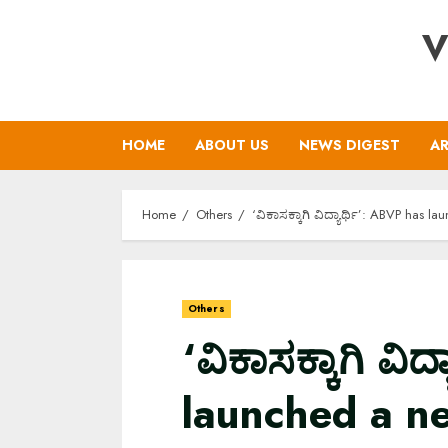
Skip
V
to
content
HOME
ABOUT US
NEWS DIGEST
AR
Home
Others
‘ವಿಕಾಸಕ್ಕಾಗಿ ವಿದ್ಯಾರ್ಥಿ’: ABVP has l
Others
‘ವಿಕಾಸಕ್ಕಾಗಿ ವಿದ
launched a ne