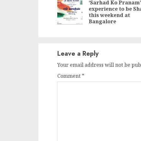
Reading
‘Sarhad Ko Pranam’
experience to be S
this weekend at
Bangalore
Leave a Reply
Your email address will not be pub
Comment
*