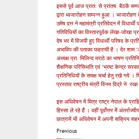
इससे पूर्व आज प्रात: से प्रांतष: बैठकें सम्पन
द्वारा ध्वजारोहण सम्पन्न हुआ । ध्वजारोहण क
उमेष दत्त ने महामंत्री प्रतिवेदन में विधार
गतिविधियों का विस्तारपूर्वक लेखा-जोखा प्रत
देष भर में विजयी हुए विधार्थी परिषद के प्रत
अभाविप की पताका फहरायी है । देर शाम ‘आज
अध्यक्ष प्रा. मिलिन्द मराठे का भाषण प्रतिन
शैक्षणिक परिसिथति एवं ‘भ्रष्ट केन्द्र सर
प्रतिनिधियों के समक्ष चर्चा हेतु रखे गये । षि
प्रस्ताव राष्ट्रीय मंत्री विनय विद्रे ने रख
इस अधिवेषन में मित्र राष्ट्र नेपाल के प्राज्
हिस्सा ले रहे हैं । वहीं पूर्वोत्तर मेें अंतर
छात्रायें भी अधिवेषन में अपनी सक्रिय सहभ
Continue
Previous