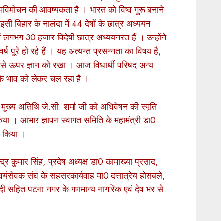
त्मविमोचन की आवष्यकता है । भारत को विष्व गुरू बनाने
। इसी बिहार के नालंदा में 44 देषों के छात्र अध्ययन
ं लगभग 30 हजार विदेषी छात्र अध्ययनरत हैं । उन्होंने
्ष पूरे हो रहे हैं । यह अत्यन्त प्रसन्नता का विषय है,
े सबसे ऊपर ज्ञान को रखा । आज विधार्थी परिषद अन्य
 के भाव को लेकर चल रहा है ।
ने मुख्य अतिथि जे.सी. शर्मा जी को अधिवेषन की स्मृति
 किया । आभार ज्ञापन स्वागत समिति के महामंत्री डा0
े किया ।
 कुमार सिंह, प्रदेष अध्यक्ष डा0 कामाख्या प्रसाद,
 स्वयंसेवक संघ के सहसरकार्यवाह मा0 दत्तात्रेय होसबले,
मोदी सहित पटना नगर के गणमान्य नागरिक एवं देष भर से