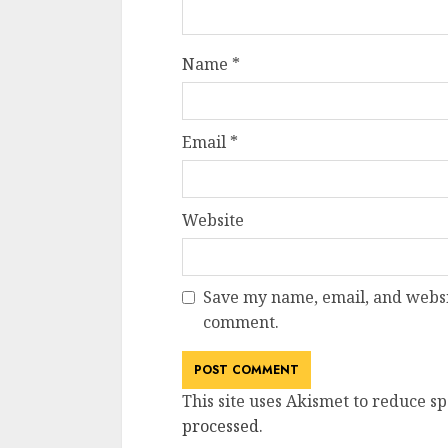
Name
*
Email
*
Website
Save my name, email, and websit
comment.
This site uses Akismet to reduce s
processed
.