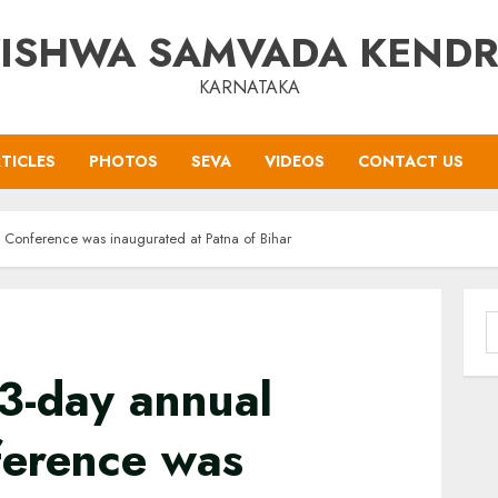
ISHWA SAMVADA KEND
KARNATAKA
TICLES
PHOTOS
SEVA
VIDEOS
CONTACT US
 Conference was inaugurated at Patna of Bihar
S
f
3-day annual
ference was