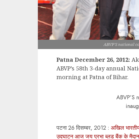
ABVP'S national c
Patna December 26, 2012:
Akh
ABVP’s 58th 3-day annual Nat
morning at Patna of Bihar.
ABVP’S n
inaug
पटना 26 दिसम्बर, 2012 :
अखिल भारतीय व
उदघाटन आज जय प्रभा ब्लड बैंक के मैदान म