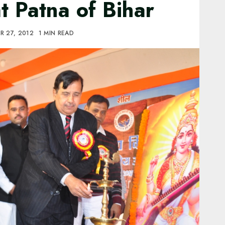
t Patna of Bihar
R 27, 2012
1 MIN READ