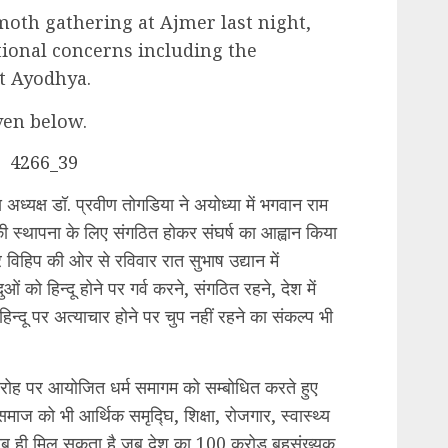
th gathering at Ajmer last night,
tional concerns including the
t Ayodhya.
iven below.
 अध्यक्ष डॉ. प्रवीण तोगडिया ने अयोध्या में भगवान राम
 की स्थापना के लिए संगठित होकर संघर्ष का आह्वान किया
िहिप की ओर से रविवार रात सुभाष उद्यान में
ं को हिन्दू होने पर गर्व करने, संगठित रहने, देश में
 हिन्दू पर अत्याचार होने पर चुप नहीं रहने का संकल्प भी
रोह पर आयोजित धर्म समागम को सम्बोधित करते हुए
माज को भी आर्थिक समृद्घि, शिक्षा, रोजगार, स्वास्थ्य
ब ही मिल सकता है जब देश का 100 करोड़ बहुसंख्यक