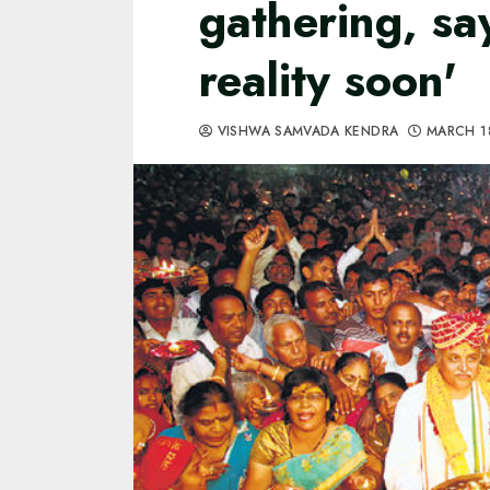
gathering, sa
reality soon'
VISHWA SAMVADA KENDRA
MARCH 1