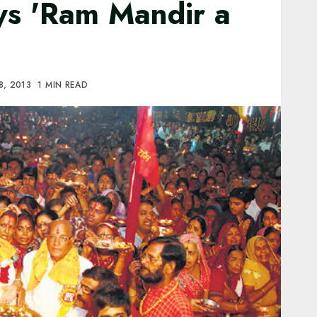
ys 'Ram Mandir a
8, 2013
1 MIN READ