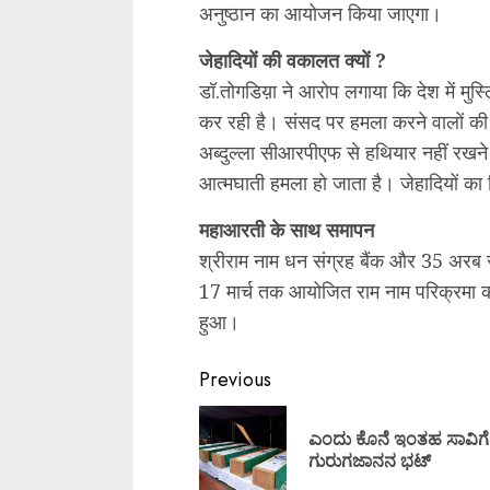
अनुष्ठान का आयोजन किया जाएगा।
जेहादियों की वकालत क्यों ?
डॉ.तोगडिय़ा ने आरोप लगाया कि देश में मुस
कर रही है। संसद पर हमला करने वालों की 
अब्दुल्ला सीआरपीएफ से हथियार नहीं रखने
आत्मघाती हमला हो जाता है। जेहादियों क
महाआरती के साथ समापन
श्रीराम नाम धन संग्रह बैंक और 35 अरब 
17 मार्च तक आयोजित राम नाम परिक्रमा 
हुआ।
Continue
Previous
Reading
ಎಂದು ಕೊನೆ ಇಂತಹ ಸಾವಿಗೆ
ಗುರುಗಜಾನನ ಭಟ್