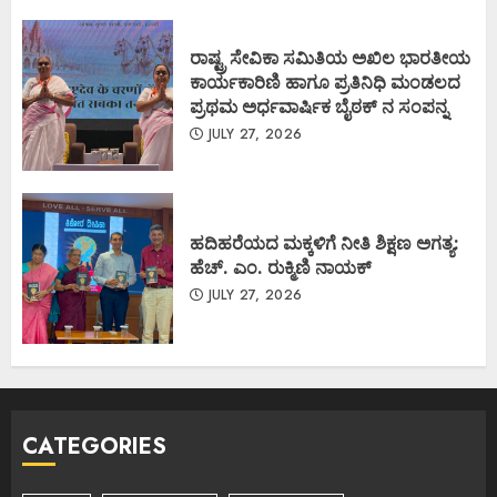
ರಾಷ್ಟ್ರ ಸೇವಿಕಾ ಸಮಿತಿಯ ಅಖಿಲ ಭಾರತೀಯ
ಕಾರ್ಯಕಾರಿಣಿ ಹಾಗೂ ಪ್ರತಿನಿಧಿ ಮಂಡಲದ
ಪ್ರಥಮ ಅರ್ಧವಾರ್ಷಿಕ ಬೈಠಕ್ ನ ಸಂಪನ್ನ
JULY 27, 2026
ಹದಿಹರೆಯದ ಮಕ್ಕಳಿಗೆ ನೀತಿ ಶಿಕ್ಷಣ ಅಗತ್ಯ:
ಹೆಚ್. ಎಂ. ರುಕ್ಮಿಣಿ ನಾಯಕ್
JULY 27, 2026
CATEGORIES