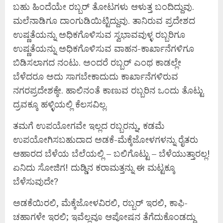
ಬಹು ಹಿಂದೆಯೇ ರಬ್ಬರ್ ತೋಟಗಳು ಆಳುತ್ತ ಬಂದಿದ್ದುವು.
ಮಲೆನಾಡಿಗೂ ದಾಂಗುಡಿಯಿಟ್ಟಿದ್ದುವು. ತಾನಿರುವ ಪ್ರದೇಶದ
ಉಷ್ಣತೆಯನ್ನು ಅಧಿಕಗೊಳಿಸುವ ಸ್ವಭಾವವುಳ್ಳ ರಬ್ಬರಿಗೂ
ಉಷ್ಣತೆಯನ್ನು ಅಧಿಕಗೊಳಿಸುವ ವಾಹನ-ಕಾರ್ಖಾನೆಗಳಿಗೂ
ಬಿಡಿಸಲಾಗದ ನಂಟು. ಅಂದರೆ ರಬ್ಬರ್ ಎಂಥ ಕಾಡಲ್ಲೇ
ಬೆಳೆದರೂ ಅದು ಸಾಗಬೇಕಾದುದು ಕಾರ್ಖಾನೆಗಳಿರುವ
ನಗರಪ್ರದೇಶಕ್ಕೇ. ಹಾಲಿನಂತೆ ಕಾಣುವ ರಬ್ಬರಿನ ಒಂದು ತೊಟ್ಟು
ದ್ರವಕ್ಕೂ ಹಳ್ಳಿಯಲ್ಲಿ ಕೆಲಸವಿಲ್ಲ.
ತಮಗೆ ಉಪಯೋಗವೇ ಇಲ್ಲದ ರಬ್ಬರನ್ನು, ಕಡಮೆ
ಉಪಯೋಗಿಸಬಹುದಾದ ಅಡಕೆ-ಮೆಕ್ಕೆಜೋಳಗಳನ್ನು ರೈತರು
ಆಹಾರದ ಬೆಳೆಯ ಬೆಲೆಯಲ್ಲಿ – ಬಲಿಗೊಟ್ಟು – ಬೆಳೆಯುತ್ತಾರಲ್ಲ!
ಏನಿದು ಸೋಜಿಗ! ದುಡ್ಡಿನ ಕರಾಮತ್ತನ್ನು ಈ ಮಟ್ಟಕ್ಕೂ
ಬೆಳೆಸುವುದೇ?
ಅಡಕೆಯಿರಲಿ, ಮೆಕ್ಕೆಜೋಳವಿರಲಿ, ರಬ್ಬರ್ ಇರಲಿ, ಕಾಫಿ-
ಚಹಾಗಳೇ ಇರಲಿ; ಇವೆಲ್ಲವೂ ಆಪೋಷನ ತೆಗೆದುಕೊಂಡದ್ದು