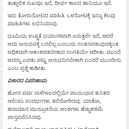
ತಾತ್ಕಾಲಿಕ ಸುಖವೂ ಇದೆ, ದೀರ್ಘ ಕಾಲದ ಹಾನಿಯೂ ಇದೆ.
ಇದು ತೋರುನೋಟದ ಮಾಹಿತಿ. ಒಳನೋಟಕ್ಕೆ ಇನ್ನೂ ಕೆಲವು
ಮಾಹಿತಿಗಳು ಲಭಿಸಿಯಾವು.
ಭೂಮಿಯ ಉಷ್ಣತೆ ಭಯಾನಕವಾಗಿ ಏರುತ್ತಲೇ ಇದೆ, ಆದರೆ
ಅದು ಅನುಭವಕ್ಕೆ ಬರಲಿಲ್ಲ ಎಂಬುದು ಸಂತಸಪಡುವುದಕ್ಕಿಂತ
ಅಧಿಕವಾಗಿ ಆತಂಕಪಡಬೇಕಾದ ಸಂಗತಿಯೇ ಆದೀತು. ಮುಂದೆ
ಅದನ್ನು ಎರಡು ಪಟ್ಟು ಅನುಭವಿಸಬೇಕಾಗಿ ಬಂದರೆ ಮುಂದೇನು
ಎಂಬ ಪ್ರಶ್ನೆ ಕಾಡೀತು.
ವಿಕಾರದ ವಿಪರಿಣಾಮ
ಹೋದ ವರ್ಷ ಮಳೆಗಾಲದಲ್ಲಿಯೇ ವಾಯುಭಾರ ಕುಸಿತದ
ಆರೆಂಟು ಸಂದರ್ಭಗಳು ತಲೆದೋರಿದವು. ಯಾಕೋ,
ಹವಾಮಾನ ಮುನ್ಸೂಚನೆಯ ಅಂಶಗಳು ಹೆಚ್ಚುಕಡಮೆ
ವಾಸ್ತವವೆನಿಸಿದವು.