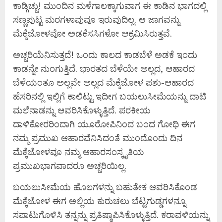
ಕಾಡ್ಗಿಚ್ಚು! ಮುಂದಿನ ಮಳೆಗಾಲಕ್ಕಾಗುವಾಗ ಈ ಕಾಡಿನ ಭಾಗದಲ್ಲಿ
ಸಣ್ಣಪುಟ್ಟ ಮರಗಳಾವುವೂ ಇರುವುದಿಲ್ಲ. ಆ ಜಾಗವನ್ನು
ಮೆಕ್ಕೆಜೋಳವೋ ಅಡಕೆಸಸಿಗಳೋ ಆಕ್ರಮಿಸಿರುತ್ತವೆ.
ಅಚ್ಚರಿಯೆನಿಸುತ್ತದೆ! ಒಂದು ಕಾಲದ ಕಾಡಬೆಳೆ ಅಡಕೆ ಇಂದು
ಕಾಡನ್ನೇ ನುಂಗುತ್ತಿದೆ. ಭಾರತದ ಬೆಳೆಯೇ ಅಲ್ಲದ, ಆಹಾರದ
ಬೆಳೆಯಂತೂ ಅಲ್ಲವೇ ಅಲ್ಲದ ಮೆಕ್ಕೆಜೋಳ ಪಶು-ಆಹಾರದ
ಹೆಸರಿನಲ್ಲಿ ಇಲ್ಲಿಗೆ ಕಾಲಿಟ್ಟು ಇದೀಗ ಬಯಲುಸೀಮೆಯನ್ನು ದಾಟಿ
ಮಲೆನಾಡನ್ನು ಆವರಿಸಿಕೊಳ್ಳುತ್ತಿದೆ. ಪರಕೀಯ
ದಾಳಿಕೋರರಿಂದಾಗಿ ಯೂರೋಪಿನಿಂದ ಬಂದ ಗೋಧಿ ಈಗ
ನಮ್ಮ ಪ್ರಮುಖ ಆಹಾರವೆನಿಸಿದಂತೆ ಮುಂದೊಂದು ದಿನ
ಮೆಕ್ಕೆಜೋಳವೂ ನಮ್ಮ ಆಹಾರಸಂಸ್ಕೃತಿಯ
ಪ್ರಮುಖಭಾಗವಾದರೂ ಅಚ್ಚರಿಯಿಲ್ಲ.
ಬಯಲುಸೀಮೆಯ ಹೊಲಗಳನ್ನು ಬಹುತೇಕ ಆವರಿಸಿಕೊಂಡ
ಮೆಕ್ಕೆಜೋಳ ಈಗ ಅಲ್ಲಿಯ ಕುರುಚಲು ಬೆಟ್ಟಗುಡ್ಡಗಳನ್ನೂ
ಸಪಾಟುಗೊಳಿಸಿ ತನ್ನನ್ನು ಪ್ರತಿಷ್ಠಾಪಿಸಿಕೊಳ್ಳುತ್ತಿದೆ. ಕರಾವಳಿಯನ್ನು