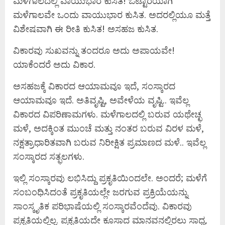
ಮಳೆಗಾಲದಲ್ಲಿ ವಾಯುಭಾರ ಕುಸಿತ! ಒಟ್ಟಾರೆಯಾಗಿ
ಮಳೆಗಾಲವೇ ಒಂದು ವಾಯುಭಾರ ಕುಸಿತ. ಅದರಲ್ಲಿಯೂ ಮತ್ತೆ
ವಿಶೇಷವಾಗಿ ಈ ರೀತಿ ಕುಸಿತ! ಅಸಹಜ ಕುಸಿತ.
ವಿಕಾರವು ಸುಖವನ್ನು ತಂದರೂ ಅದು ಅಪಾಯವೇ!
ಯಾಕೆಂದರೆ ಅದು ವಿಕಾರ.
ಅಸಹಜಕ್ಕೆ ವಿಕಾರದ ಆಯಾಮವೂ ಇದೆ, ಸಂಸ್ಕಾರದ
ಆಯಾಮವೂ ಇದೆ. ಅತಿವೃಷ್ಟಿ, ಅವೇಳೆಯ ವೃಷ್ಟಿ.. ಇವೆಲ್ಲ
ವಿಕಾರದ ವಿಪರಿಣಾಮಗಳು. ಮಳೆಗಾಲದಲ್ಲಿ ಬರುವ ಯಥೇಚ್ಛ
ಮಳೆ, ಅದಕ್ಕಿಂತ ಮುಂಚೆ ಮತ್ತು ನಂತರ ಬರುವ ವಿರಳ ಮಳೆ,
ನಕ್ಷತ್ರಾಧಾರಿತವಾಗಿ ಬರುವ ನಿರೀಕ್ಷಿತ ಪ್ರಮಾಣದ ಮಳೆ.. ಇವೆಲ್ಲ
ಸಂಸ್ಕಾರದ ಸತ್ಫಲಗಳು.
ಇಲ್ಲಿ ಸಂಸ್ಕಾರವು ಲಭಿಸಿದ್ದು ಪ್ರಕೃತಿಯಿಂದಲೇ. ಅಂದರೆ; ಮಳೆಗೆ
ಸಂಬಂಧಿಸಿದಂತೆ ಪ್ರಕೃತಿಯಲ್ಲೇ ಜರಗುವ ಪ್ರಕ್ರಿಯೆಯನ್ನು
ಸಾಂಸ್ಕೃತಿಕ ಪರಿಭಾಷೆಯಲ್ಲಿ ಸಂಸ್ಕಾರವೆಂದೆವು. ವಿಕಾರವು
ಪ್ರಕೃತಿಯಲ್ಲಿಲ್ಲ. ಪ್ರಕೃತಿಯದೇ ಕೂಸಾದ ಮಾನವನಲ್ಲಿರಲು ಸಾಧ್ಯ.