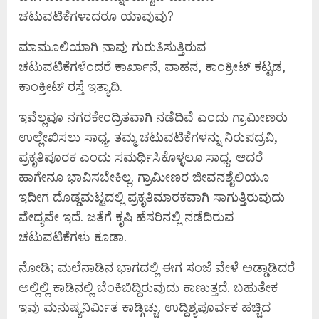
ಚಟುವಟಿಕೆಗಳಾದರೂ ಯಾವುವು?
ಮಾಮೂಲಿಯಾಗಿ ನಾವು ಗುರುತಿಸುತ್ತಿರುವ
ಚಟುವಟಿಕೆಗಳೆಂದರೆ ಕಾರ್ಖಾನೆ, ವಾಹನ, ಕಾಂಕ್ರೀಟ್ ಕಟ್ಟಡ,
ಕಾಂಕ್ರೀಟ್ ರಸ್ತೆ ಇತ್ಯಾದಿ.
ಇವೆಲ್ಲವೂ ನಗರಕೇಂದ್ರಿತವಾಗಿ ನಡೆದಿವೆ ಎಂದು ಗ್ರಾಮೀಣರು
ಉಲ್ಲೇಖಿಸಲು ಸಾಧ್ಯ. ತಮ್ಮ ಚಟುವಟಿಕೆಗಳನ್ನು ನಿರುಪದ್ರವಿ,
ಪ್ರಕೃತಿಪೂರಕ ಎಂದು ಸಮರ್ಥಿಸಿಕೊಳ್ಳಲೂ ಸಾಧ್ಯ. ಆದರೆ
ಹಾಗೇನೂ ಭಾವಿಸಬೇಕಿಲ್ಲ. ಗ್ರಾಮೀಣರ ಜೀವನಶೈಲಿಯೂ
ಇದೀಗ ದೊಡ್ಡಮಟ್ಟದಲ್ಲಿ ಪ್ರಕೃತಿಮಾರಕವಾಗಿ ಸಾಗುತ್ತಿರುವುದು
ವೇದ್ಯವೇ ಇದೆ. ಜತೆಗೆ ಕೃಷಿ ಹೆಸರಿನಲ್ಲಿ ನಡೆದಿರುವ
ಚಟುವಟಿಕೆಗಳು ಕೂಡಾ.
ನೋಡಿ; ಮಲೆನಾಡಿನ ಭಾಗದಲ್ಲಿ ಈಗ ಸಂಜೆ ವೇಳೆ ಅಡ್ಡಾಡಿದರೆ
ಅಲ್ಲಿಲ್ಲಿ ಕಾಡಿನಲ್ಲಿ ಬೆಂಕಿಬಿದ್ದಿರುವುದು ಕಾಣುತ್ತದೆ. ಬಹುತೇಕ
ಇವು ಮನುಷ್ಯನಿರ್ಮಿತ ಕಾಡ್ಗಿಚ್ಚು. ಉದ್ದಿಶ್ಯಪೂರ್ವಕ ಹಚ್ಚಿದ