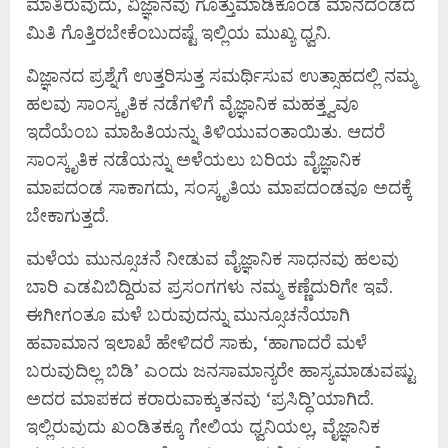
ಮಾತಿರುವುದು, ವಿಜ್ಞಾನವು ಗೊತ್ತುಮಾಡಿಕೊಂಡ ಮಾನದಂಡದ
ಮಿತಿ ಗೊತ್ತಿರಬೇಕೆಂಬುದಷ್ಟೆ ಇಲ್ಲಿಯ ಮುಖ್ಯ ಧ್ವನಿ.
ವಿಜ್ಞಾನದ ಪ್ರಶ್ನೆಗೆ ಉತ್ತರಿಸುತ್ತ ಸಮರ್ಥಿಸುವ ಉತ್ಸಾಹದಲ್ಲಿ ನಮ್ಮ
ಹಲವು ಸಾಂಸ್ಕೃತಿಕ ನಡೆಗಳಿಗೆ ವೈಜ್ಞಾನಿಕ ಮಹತ್ತ್ವವೂ
ಇದೆಯೆಂಬ ಮಾಹಿತಿಯನ್ನು ತಿಳಿಯುವಂತಾಯಿತು. ಆದರೆ
ಸಾಂಸ್ಕೃತಿಕ ನಡೆಯನ್ನು ಅಳೆಯಲು ಬರಿಯ ವೈಜ್ಞಾನಿಕ
ಮಾಪದಂಡ ಸಾಕಾಗದು, ಸಂಸ್ಕೃತಿಯ ಮಾಪದಂಡವೂ ಅದಕ್ಕೆ
ಬೇಕಾಗುತ್ತದೆ.
ಮಳೆಯ ಮುನ್ಸೂಚನೆ ನೀಡುವ ವೈಜ್ಞಾನಿಕ ಸಾಧನವು ಹಲವು
ಬಾರಿ ಎಡವಿಬಿದ್ದಿರುವ ಪ್ರಸಂಗಗಳು ನಮ್ಮ ಕಣ್ಣೆದುರಿಗೇ ಇವೆ.
ಈಗೀಗಂತೂ ಮಳೆ ಬರುವುದನ್ನು ಮುನ್ಸೂಚನೆಯಾಗಿ
ಹವಾಮಾನ ಇಲಾಖೆ ಹೇಳಿದರೆ ಸಾಕು, ‘ಹಾಗಾದರೆ ಮಳೆ
ಬರುವುದಿಲ್ಲ ಬಿಡಿ’ ಎಂದು ಜನಸಾಮಾನ್ಯರೇ ಹಾಸ್ಯಮಾಡುವಷ್ಟು
ಅದರ ಮಾಪಕದ ಕರಾರುವಾಕ್ಕುತನವು ‘ಪ್ರಸಿದ್ಧಿ’ಯಾಗಿದೆ.
ಇಲ್ಲಿರುವುದು ಖಂಡಿತಕ್ಕೂ ಗೇಲಿಯ ಧ್ವನಿಯಲ್ಲ, ವೈಜ್ಞಾನಿಕ