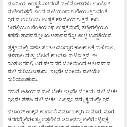
ಭೂಮಿಯ ಉಷ್ಣತೆ ಏರಿದಂತೆ ಮಳೆಮೋಡಗಳು ಉಂಟಾಗಿ
ಮಳೆಬರುತ್ತದೆ. ಬಂದ ಮಳೆಯಿಂದಾಗಿ ಬೇಯುತ್ತಿರುವಂತೆ
ಇರುವ ಭೂಮಿಯ ಉಷ್ಣತೆ ಕಡಿಮೆಯಾಗುತ್ತದೆ. ಕುದಿ
ನೀರಲ್ಲಿಯೂ ಬೆಂಕಿಯಂಥ ಉಷ್ಣತೆಯಿದೆ, ತಣ್ಣೀರಲ್ಲಿಯೂ
ಕಡಮೆ ತಾಪವನ್ನೋ ಋಣತಾಪವನ್ನೋ ಉಳ್ಳ ಉಷ್ಣತೆಯಿದೆ.
ಪ್ರಕೃತಿಯಲ್ಲಿ ಸಹಜ ಸಂತುಲನವಿದ್ದಾಗ ಕಾಲಕಾಲಕ್ಕೆ ಮಳೆಗಾಲ,
ಚಳಿಗಾಲ ಮತ್ತು ಬೇಸಿಗೆ ಕಾಲಗಳು ಘಟಿಸುತ್ತವೆ. ಈ
ಸಂತುಲನದಲ್ಲಿ ಏರುಪೇರಾದರೆ ಬೆಂಕಿಯಿಂದ ಅತೀವವಾದ
ಮಳೆ ಸುರಿಯಬಹುದು, ಇಲ್ಲವೇ ಬೆಂಕಿಯ ಮಳೆಯೇ
ಸುರಿಯಬಹುದು.
ನಮಗೆ ಅತಿಯಾದ ಮಳೆ ಬೇಕೇ ಇಲ್ಲವೇ ಬೆಂಕಿಯ ಮಳೆ ಬೇಕೇ
ಇಲ್ಲವೇ ಸಹಜ ಮಳೆ ಬೇಕೇ.. ಎಲ್ಲವೂ ನಮ್ಮ ಕೈಯಲ್ಲೇ ಇದೆ.
ಭಿಲಾಯ್ ಉಕ್ಕಿನ ಕಾರ್ಖಾನೆ ನಿರ್ಮಾಣಕ್ಕಾಗಿ ಸುಮಾರು ನೂರು
ಚದರಮೈಲಿಗಳಷ್ಟು ಭತ್ತಬೆಳೆವ ಜಮೀನನ್ನು ಬಲಿಗೊಟ್ಟಿದ್ದಕ್ಕೆ