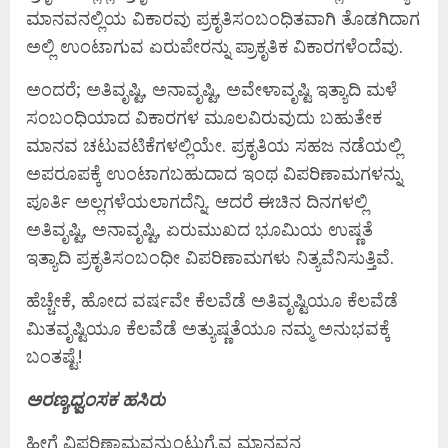
ಮಾನವನಲ್ಲಿಯ ವಿಕಾರವು ಪ್ರಕೃತಿಸಂಬಂಧಿತವಾಗಿ ತೊಡಗಿದಾಗ
ಅಲ್ಲಿ ಉಂಟಾಗುವ ಏರುಪೇರನ್ನು ಪ್ರಾಕೃತಿಕ ವಿಕಾರಗಳೆಂದೆವು.
ಅಂದರೆ; ಅತಿವೃಷ್ಟಿ, ಅನಾವೃಷ್ಟಿ, ಅವೇಳಾವೃಷ್ಟಿ ಇತ್ಯಾದಿ ಮಳೆ
ಸಂಬಂಧಿಯಾದ ವಿಕಾರಗಳ ಮೂಲವಿರುವುದು ಬಹುತೇಕ
ಮಾನವ ಚಟುವಟಿಕೆಗಳಲ್ಲಿಯೇ. ಪ್ರಕೃತಿಯ ಸಹಜ ನಡೆಯಲ್ಲಿ
ಅಪರೂಪಕ್ಕೆ ಉಂಟಾಗಬಹುದಾದ ಇಂಥ ವಿಪರಿಣಾಮಗಳನ್ನು
ಪೂರ್ತಿ ಅಲ್ಲಗಳೆಯಲಾಗದೆನ್ನಿ. ಆದರೆ ಈಚಿನ ದಿನಗಳಲ್ಲಿ
ಅತಿವೃಷ್ಟಿ, ಅನಾವೃಷ್ಟಿ, ಏರುಮುಖದ ಭೂಮಿಯ ಉಷ್ಣತೆ
ಇತ್ಯಾದಿ ಪ್ರಕೃತಿಸಂಬಂಧೀ ವಿಪರಿಣಾಮಗಳು ನಿತ್ಯವೆನಿಸುತ್ತಿವೆ.
ಹೆಚ್ಚೇಕೆ, ಹೋದ ವರ್ಷವೇ ಕೆಲವೆಡೆ ಅತಿವೃಷ್ಟಿಯೂ ಕೆಲವೆಡೆ
ಮಿತವೃಷ್ಟಿಯೂ ಕೆಲವೆಡೆ ಅತ್ಯುಷ್ಣತೆಯೂ ನಮ್ಮ ಅನುಭವಕ್ಕೆ
ಬಂತಷ್ಟೆ!
ಅರಣ್ಯಧ್ವಂಸಕ ಹಸಿರು
ಹೀಗೆ ವಿಪರಿಣಾಮವನ್ನುಂಟುಗೈವ ಮಾನವನ