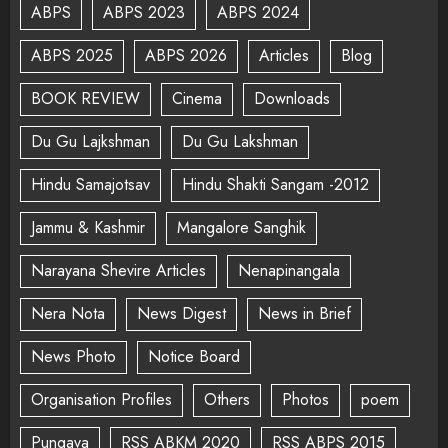
ABPS
ABPS 2023
ABPS 2024
ABPS 2025
ABPS 2026
Articles
Blog
BOOK REVIEW
Cinema
Downloads
Du Gu Lajkshman
Du Gu Lakshman
Hindu Samajotsav
Hindu Shakti Sangam -2012
Jammu & Kashmir
Mangalore Sanghik
Narayana Shevire Articles
Nenapinangala
Nera Nota
News Digest
News in Brief
News Photo
Notice Board
Organisation Profiles
Others
Photos
poem
Pungava
RSS ABKM 2020
RSS ABPS 2015