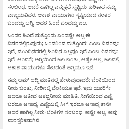
ಸಂಬಂಧ. ಆದರೆ ಹಾಗಿಲ್ಲ ಎನ್ನುತ್ತದೆ ಸೃಷ್ಟಿಯ ಕುರಿತಾದ ನಮ್ಮ
ವಾಙ್ಮಯವಿವರ. ಆಕಾಶ ವಾಯುಗಳು ಸೃಷ್ಟಿಯಾದ ನಂತರ
ಬಂದದ್ದು ಅಗ್ನಿ. ಅದರ ಹಿಂದೆ ಬಂದದ್ದು ಜಲ.
ಒಂದರ ಹಿಂದೆ ಮತ್ತೊಂದು ಎಂದಷ್ಟೇ ಅಲ್ಲ ಈ
ವಿವರದಲ್ಲಿರುವುದು; ಒಂದರಿಂದ ಮತ್ತೊಂದು ಎಂಬ ವಿವರವೂ
ಇದೆ, ಮುಂದಿನದರಲ್ಲಿ ಹಿಂದಿನ ಎಲ್ಲವೂ ಇದೆ ಎಂಬ ವಿವರವೂ
ಇದೆ. ಅಂದರೆ; ಅಗ್ನಿಯಿಂದ ಜಲ ಬಂತು, ಅಷ್ಟೇ ಅಲ್ಲ, ಜಲದಲ್ಲಿ
ಆಕಾಶ ವಾಯುಗಳೂ ಸೇರಿದಂತೆ ಅಗ್ನಿಯೂ ಇದೆ.
ನಮ್ಮ ಆಮ್ ಆದ್ಮಿ ಮಾತಿನಲ್ಲಿ ಹೇಳುವುದಾದರೆ; ಬೆಂಕಿಯಿಂದ
ನೀರು ಬಂತು, ನೀರಿನಲ್ಲಿ ಬೆಂಕಿಯೂ ಇದೆ. ಇದು ಯಾರಿಗೇ
ಆದರೂ ಅತೀವ ಅಕಲ್ಪನೀಯ ಮಾಹಿತಿ. ಸೀಗೆಯಿಂದ ಎಣ್ಣೆ
ಬರಲೂ ಅಸಾಧ್ಯ, ಎಣ್ಣೆಯಲ್ಲಿ ಸೀಗೆ ಇರಲೂ ಅಸಾಧ್ಯ ತಾನೇ!
ಆದರೆ ಹಾಗಿಲ್ಲ ನೀರು-ಬೆಂಕಿಗಳ ಸಂಬಂಧ. ಅಷ್ಟೇ ಅಲ್ಲ, ಅವು
ಪಾರಸ್ಪರಿಕವಾಗಿವೆ.