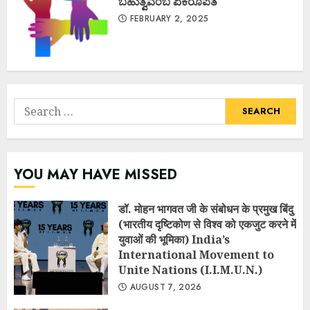
ಬಹುತ್ವವೆಂಬ ಏಕರೂಪತೆ
FEBRUARY 2, 2025
Search
for:
YOU MAY HAVE MISSED
डॉ. मोहन भागवत जी के संबोधन के प्रमुख बिंदु
(भारतीय दृष्टिकोण से विश्व को एकजुट करने में
युवाओं की भूमिका) India’s
International Movement to
Unite Nations (I.I.M.U.N.)
AUGUST 7, 2026