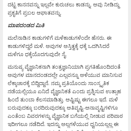
ದಟ್ಟ ಕಾನನವನ್ನು ಇಲ್ಲವೇ ಕುರುಚಲು ಕಾಡನ್ನು. ಅವು ನೀಡಿದ್ದು
ಪ್ರಕೃತಿಗೆ ಪ್ರಬಲ ಆಘಾತವನ್ನು.
ಮಾಪದಂಡದ ಮಿತಿ
ಮಲೆನಾಡಿನ ಕಾಡುಗಳಿಗೆ ಮಳೆಕಾಡುಗಳೆಂದೇ ಹೆಸರು. ಈ
ಕಾಡುಗಳಿದ್ದರೆ ಮಳೆ. ಅವುಗಳ ಅಸ್ತಿತ್ವಕ್ಕೆ ಧಕ್ಕೆ ಒದಗಿಸಿದರೆ
ಮಳೆಗೂ ಧಕ್ಕೆಯೊದಗುವುದೇ ಸೈ.
ಮನುಷ್ಯ ವೈಜ್ಞಾನಿಕನಾಗಿ ತಂತ್ರಜ್ಞಾನಿಯಾಗಿ ಪ್ರಗತಿಹೊಂದಿದಂತೆ
ಅವುಗಳ ಮಾನದಂಡದಲ್ಲೇ ಎಲ್ಲವನ್ನೂ ಅಳೆಯುವ ಮಾನಿಸುವ
ಲೆಕ್ಕಾಚಾರಕ್ಕೆ ಬಿದ್ದಿದ್ದಾನೆ. ನಮ್ಮ ಪ್ರತಿಯೊಂದು ಸಾಂಸ್ಕೃತಿಕ
ನಡೆಯಲ್ಲಿಯೂ ಏನಿದೆ ವೈಜ್ಞಾನಿಕತೆ ಎಂದು ಪ್ರಶ್ನಿಸುವ ಉತ್ಸಾಹ
ಹಿಂದೆ ತುಂಬಾ ಕೆಲಸಮಾಡಿತ್ತು. ಅಷ್ಟಿಷ್ಟು ಈಗಲೂ ಇದೆ. ಮಳೆ
ಬರುವುದಕ್ಕೂ ಬರದಿರುವುದಕ್ಕೂ ಅತಿವೃಷ್ಟಿ-ಅನಾವೃಷ್ಟಿಗಳಿಗೂ
ಎಂತೆಂಬ ವಿವರಗಳನ್ನು ವೈಜ್ಞಾನಿಕ ಬಗೆಯಲ್ಲಿ ನೀಡುವ ಪರಿಪಾಠ
ಇದೀಗಲೂ ನಡೆದಿದೆ. ಇದನ್ನು ಅಲ್ಲಗಳೆಯುವ ಧ್ವನಿಯಲ್ಲಲ್ಲ ಈ