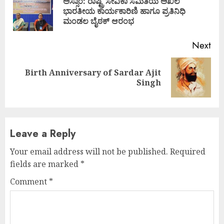
Reading
ಅಸ್ಸಾಂ: ರಾಷ್ಟ್ರ ಸೇವಿಕಾ ಸಮಿತಿಯ ಅಖಿಲ
Pre
ಭಾರತೀಯ ಕಾರ್ಯಕಾರಿಣಿ ಹಾಗೂ ಪ್ರತಿನಿಧಿ
pos
ಮಂಡಲ ಬೈಠಕ್ ಆರಂಭ
Next
Birth Anniversary of Sardar Ajit
Next
Singh
post:
Leave a Reply
Your email address will not be published.
Required
fields are marked
*
Comment
*