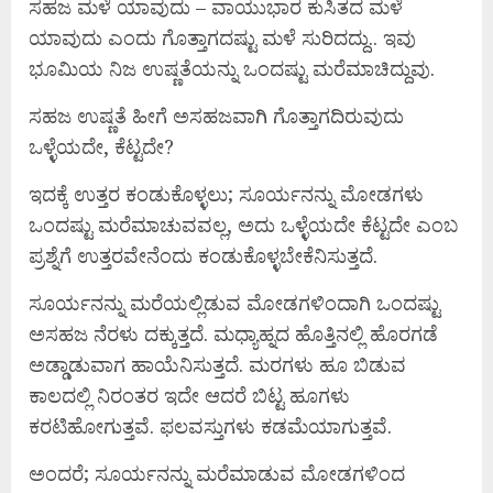
ಸಹಜ ಮಳೆ ಯಾವುದು – ವಾಯುಭಾರ ಕುಸಿತದ ಮಳೆ
ಯಾವುದು ಎಂದು ಗೊತ್ತಾಗದಷ್ಟು ಮಳೆ ಸುರಿದದ್ದು.. ಇವು
ಭೂಮಿಯ ನಿಜ ಉಷ್ಣತೆಯನ್ನು ಒಂದಷ್ಟು ಮರೆಮಾಚಿದ್ದುವು.
ಸಹಜ ಉಷ್ಣತೆ ಹೀಗೆ ಅಸಹಜವಾಗಿ ಗೊತ್ತಾಗದಿರುವುದು
ಒಳ್ಳೆಯದೇ, ಕೆಟ್ಟದೇ?
ಇದಕ್ಕೆ ಉತ್ತರ ಕಂಡುಕೊಳ್ಳಲು; ಸೂರ್ಯನನ್ನು ಮೋಡಗಳು
ಒಂದಷ್ಟು ಮರೆಮಾಚುವವಲ್ಲ, ಅದು ಒಳ್ಳೆಯದೇ ಕೆಟ್ಟದೇ ಎಂಬ
ಪ್ರಶ್ನೆಗೆ ಉತ್ತರವೇನೆಂದು ಕಂಡುಕೊಳ್ಳಬೇಕೆನಿಸುತ್ತದೆ.
ಸೂರ್ಯನನ್ನು ಮರೆಯಲ್ಲಿಡುವ ಮೋಡಗಳಿಂದಾಗಿ ಒಂದಷ್ಟು
ಅಸಹಜ ನೆರಳು ದಕ್ಕುತ್ತದೆ. ಮಧ್ಯಾಹ್ನದ ಹೊತ್ತಿನಲ್ಲಿ ಹೊರಗಡೆ
ಅಡ್ಡಾಡುವಾಗ ಹಾಯೆನಿಸುತ್ತದೆ. ಮರಗಳು ಹೂ ಬಿಡುವ
ಕಾಲದಲ್ಲಿ ನಿರಂತರ ಇದೇ ಆದರೆ ಬಿಟ್ಟ ಹೂಗಳು
ಕರಟಿಹೋಗುತ್ತವೆ. ಫಲವಸ್ತುಗಳು ಕಡಮೆಯಾಗುತ್ತವೆ.
ಅಂದರೆ; ಸೂರ್ಯನನ್ನು ಮರೆಮಾಡುವ ಮೋಡಗಳಿಂದ