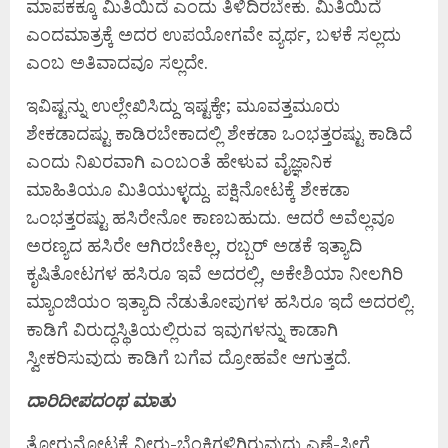
ಮಾಪಕಕ್ಕೂ ಮಿತಿಯಿದೆ ಎಂದು ತಿಳಿದಿರಬೇಕು. ಮಿತಿಯಿದೆ
ಎಂದಮಾತ್ರಕ್ಕೆ ಅದರ ಉಪಯೋಗವೇ ವ್ಯರ್ಥ, ಬಳಕೆ ಸಲ್ಲದು
ಎಂಬ ಅತಿವಾದವೂ ಸಲ್ಲದೇ.
ಇವಿಷ್ಟನ್ನು ಉಲ್ಲೇಖಿಸಿದ್ದು ಇಷ್ಟಕ್ಕೇ; ಮೂವತ್ತಮೂರು
ಶೇಕಡಾದಷ್ಟು ಕಾಡಿರಬೇಕಾದಲ್ಲಿ ಶೇಕಡಾ ಒಂಭತ್ತರಷ್ಟು ಕಾಡಿದೆ
ಎಂದು ನಿಖರವಾಗಿ ಎಂಬಂತೆ ಹೇಳುವ ವೈಜ್ಞಾನಿಕ
ಮಾಹಿತಿಯೂ ಮಿತಿಯುಳ್ಳದ್ದು. ಪಕ್ಷಿನೋಟಕ್ಕೆ ಶೇಕಡಾ
ಒಂಭತ್ತರಷ್ಟು ಹಸಿರೇನೋ ಕಾಣಬಹುದು. ಆದರೆ ಅವೆಲ್ಲವೂ
ಅರಣ್ಯದ ಹಸಿರೇ ಆಗಿರಬೇಕಿಲ್ಲ, ರಬ್ಬರ್ ಅಡಕೆ ಇತ್ಯಾದಿ
ಕೃಷಿತೋಟಗಳ ಹಸಿರೂ ಇವೆ ಅದರಲ್ಲಿ, ಅಕೇಶಿಯಾ ನೀಲಗಿರಿ
ಮ್ಯಾಂಜಿಯಂ ಇತ್ಯಾದಿ ನೆಡುತೋಪುಗಳ ಹಸಿರೂ ಇದೆ ಅದರಲ್ಲಿ.
ಕಾಡಿಗೆ ವಿರುದ್ಧಸ್ಥಿತಿಯಲ್ಲಿರುವ ಇವುಗಳನ್ನು ಕಾಡಾಗಿ
ಸ್ವೀಕರಿಸುವುದು ಕಾಡಿಗೆ ಬಗೆವ ದ್ರೋಹವೇ ಆಗುತ್ತದೆ.
ದಾರಿದೀಪದಂಥ ಮಾತು
ತೋರುನೋಟಕ್ಕೆ ನೀರು-ಬೆಂಕಿಗಳಿಗಿರುವುದು ಎಣ್ಣೆ-ಸೀಗೆ