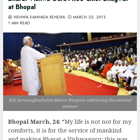
at Bhopal
VISHWA SAMVADA KENDRA
MARCH 25, 2013
1 MIN READ
RSS Sarasanghachalak Mohan Bhagwat addressing the national
seminar
Bhopal March, 24:
“My life is not not for my
comforts, it is for the service of mankind
and making Bharat a Vishwaguru; this was