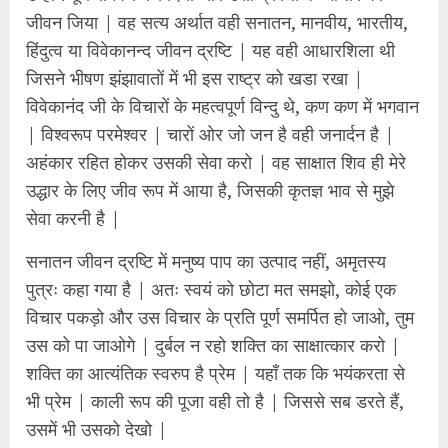
जीवन जिया | वह सत्य अर्थात वही सनातन, मानवीय, भारतीय,
हिंदुत्व या विवेकानन्द जीवन द्रष्टि | यह वही आधारशिला थी
जिसने भीषण झंझावातों में भी इस राष्ट्र को खडा रखा |
विवेकानंद जी के विचारों के महत्वपूर्ण विन्दु थे, कण कण में भगवान
| विश्वरूप परमेश्वर | चारों ओर जो जन है वही जनार्दन है |
अहंकार रहित होकर उसकी सेवा करो | वह साक्षात शिव ही मेरे
उद्धार के लिए जीव रूप में आया है, जिसकी कृतज्ञ भाव से मुझे
सेवा करनी है |
सनातन जीवन द्रष्टि में मनुष्य पाप का उत्पाद नहीं, अमृतस्य
पुत्रः कहा गया है | अतः स्वयं को छोटा मत समझो, कोई एक
विचार पकड़ो और उस विचार के प्रति पूर्ण समर्पित हो जाओ, तुम
उस को पा जाओगे | दुर्बल न रहो शक्ति का साक्षात्कार करो |
शक्ति का आत्यंतिक स्वरुप है प्रेम | यहाँ तक कि भयंकरता से
भी प्रेम | काली रूप की पूजा वही तो है | जिससे सब डरते हैं,
उसमें भी उसको देखो |