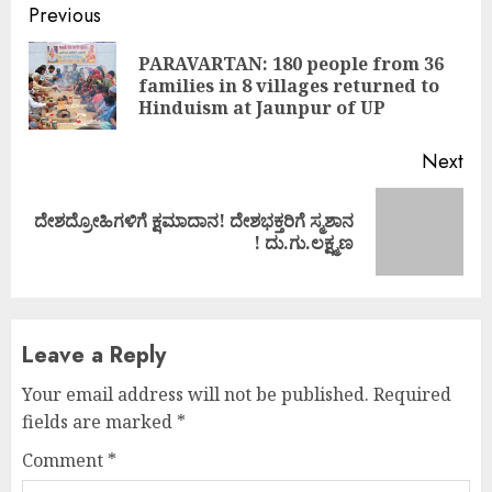
Continue
Previous
Reading
PARAVARTAN: 180 people from 36
Pre
families in 8 villages returned to
pos
Hinduism at Jaunpur of UP
Next
ದೇಶದ್ರೋಹಿಗಳಿಗೆ ಕ್ಷಮಾದಾನ! ದೇಶಭಕ್ತರಿಗೆ ಸ್ಮಶಾನ
Next
! ದು.ಗು.ಲಕ್ಷ್ಮಣ
post:
Leave a Reply
Your email address will not be published.
Required
fields are marked
*
Comment
*