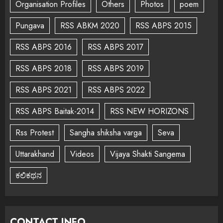
Organisation Profiles
Others
Photos
poem
Pungava
RSS ABKM 2020
RSS ABPS 2015
RSS ABPS 2016
RSS ABPS 2017
RSS ABPS 2018
RSS ABPS 2019
RSS ABPS 2021
RSS ABPS 2022
RSS ABPS Baitak-2014
RSS NEW HORIZONS
Rss Protest
Sangha shiksha varga
Seva
Uttarakhand
Videos
Vijaya Shakti Sangema
ಕಲಿಕಥನ
CONTACT INFO