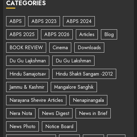
CATEGORIES
ABPS
ABPS 2023
ABPS 2024
ABPS 2025
ABPS 2026
Articles
Blog
BOOK REVIEW
Cinema
Downloads
Du Gu Lajkshman
Du Gu Lakshman
Hindu Samajotsav
Hindu Shakti Sangam -2012
Jammu & Kashmir
Mangalore Sanghik
Narayana Shevire Articles
Nenapinangala
Nera Nota
News Digest
News in Brief
News Photo
Notice Board