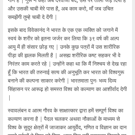
गौण है | गुरू ने कहा अब दरवाजा बंद, उस पर ताला जड़ दिया है
और उसकी चाबी मेरे पास है, अब काम करो, माँ जब उचित
समझेंगी तुम्हे चाबी दे देंगी |
इसके बाद विवेकानंद ने भारत के एक एक व्यक्ति को जगाने में
स्वयं के शरीर को इतना जर्जर कर लिया कि ३९ वर्ष की अल्प
आयु में ही संसार छोड़ गए | उनके कुछ पत्रों में उस शारीरिक
पीड़ा की झलक मिलती है | असह्य शरीरिक कष्ट सहकर भी वे
निरंतर काम करते रहे | उन्होंने कहा था कि मैं निश्चय से देख रहा
हूँ कि भारत की तरुनाई सत्य की अनुभूति कर भारत को विश्वगुरू
बनाने की कल्पना साकार करेगी | भारतमाता पुनः भव्य दिव्य
सिंहासन पर आरूढ़ हो समस्त विश्व को कल्याण का आशीर्वाद देगी
|
स्वावलंबन व आत्म गौरव के साक्षात्कार द्वारा हमें सम्पूर्ण विश्व का
कल्याण करना है | पैदल चलकर अथवा नौकाओं के माध्यम से
विश्व के सुदूर क्षेत्रों में जाजाकर आयुर्वेद, गणित व विज्ञान का दान