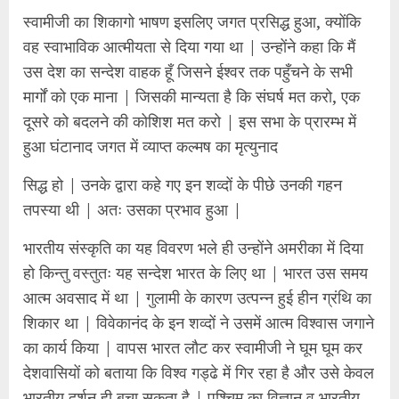
स्वामीजी का शिकागो भाषण इसलिए जगत प्रसिद्ध हुआ, क्योंकि
वह स्वाभाविक आत्मीयता से दिया गया था | उन्होंने कहा कि मैं
उस देश का सन्देश वाहक हूँ जिसने ईश्वर तक पहुँचने के सभी
मार्गों को एक माना | जिसकी मान्यता है कि संघर्ष मत करो, एक
दूसरे को बदलने की कोशिश मत करो | इस सभा के प्रारम्भ में
हुआ घंटानाद जगत में व्याप्त कल्मष का मृत्युनाद
सिद्ध हो | उनके द्वारा कहे गए इन शव्दों के पीछे उनकी गहन
तपस्या थी | अतः उसका प्रभाव हुआ |
भारतीय संस्कृति का यह विवरण भले ही उन्होंने अमरीका में दिया
हो किन्तु वस्तुतः यह सन्देश भारत के लिए था | भारत उस समय
आत्म अवसाद में था | गुलामी के कारण उत्पन्न हुई हीन ग्रंथि का
शिकार था | विवेकानंद के इन शव्दों ने उसमें आत्म विश्वास जगाने
का कार्य किया | वापस भारत लौट कर स्वामीजी ने घूम घूम कर
देशवासियों को बताया कि विश्व गड्ढे में गिर रहा है और उसे केवल
भारतीय दर्शन ही बचा सकता है | पश्चिम का विज्ञान व भारतीय