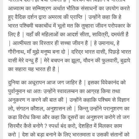
आध्यात्म का सम्मिश्रण अर्थात भौतिक संसाधनों का उपयोग करते
हुए वैदिक दर्शन द्वारा अमरत्व की प्राप्ति | उन्होंने कहा कि हे
भारत पश्चिमी चकाचोंध में भूलो मत कि तुम्हारा जीवन परोपकार के
लिए है | यहाँ की महिलाओं का आदर्श सीता, सावित्री, दमयंती है
| आत्मीयता का विस्तार ही सच्चा जीवन है | हे उमानाथ, हे
गौरीनाथ, माँ मुझे मनुष्य बना दो | दरिद्र भारत वासी, पिछड़े भारत
वासी मेरे वन्धु हैं | मेरे बचपन का झूला, यौवन की फुलवारी, बुढापे
का सहारा यह भारत ही है |
दुनिया का अधूरापन आज जग जाहिर है | इसका विवेकानंद को
पुर्वानुमान था अतः उन्होंने स्वावलम्बन का आग्रह किया तथा
अनुकरण न करने की बात की | उन्होंने कहाकि पश्चिम से विज्ञान
लो, संगठन कौशल, अनुशासन लो | किन्तु उन्होंने परानुशरण का
कडा विरोध किया और कहा कि दूसरों का अनुशरण करोगे तो जग
सिरमौर कैसे बनोगे ? स्पर्धा बंद करो, देशहित में मिलकर काम
करो | देश को बड़ा बनाने के लिए भारतमाता व उसकी संतानों को