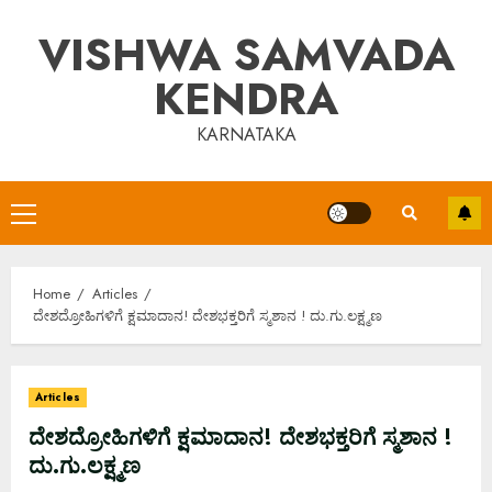
Skip
VISHWA SAMVADA
to
content
KENDRA
KARNATAKA
Primary
Menu
Home
Articles
ದೇಶದ್ರೋಹಿಗಳಿಗೆ ಕ್ಷಮಾದಾನ! ದೇಶಭಕ್ತರಿಗೆ ಸ್ಮಶಾನ ! ದು.ಗು.ಲಕ್ಷ್ಮಣ
Articles
ದೇಶದ್ರೋಹಿಗಳಿಗೆ ಕ್ಷಮಾದಾನ! ದೇಶಭಕ್ತರಿಗೆ ಸ್ಮಶಾನ !
ದು.ಗು.ಲಕ್ಷ್ಮಣ