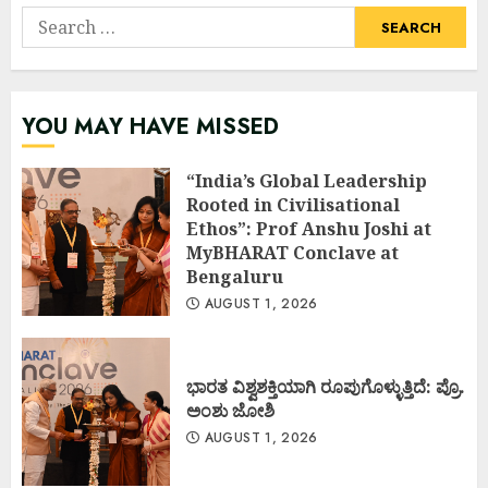
Search
for:
YOU MAY HAVE MISSED
“India’s Global Leadership
Rooted in Civilisational
Ethos”: Prof Anshu Joshi at
MyBHARAT Conclave at
Bengaluru
AUGUST 1, 2026
ಭಾರತ ವಿಶ್ವಶಕ್ತಿಯಾಗಿ ರೂಪುಗೊಳ್ಳುತ್ತಿದೆ: ಪ್ರೊ.
ಅಂಶು ಜೋಶಿ
AUGUST 1, 2026