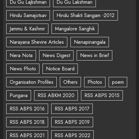
Du Gu Lajkshman
Du Gu Lakshman
Hindu Samajotsav
Hindu Shakti Sangam -2012
Jammu & Kashmir
Mangalore Sanghik
Narayana Shevire Articles
Nenapinangala
Nera Nota
News Digest
News in Brief
News Photo
Notice Board
Organisation Profiles
Others
Photos
poem
Pungava
RSS ABKM 2020
RSS ABPS 2015
RSS ABPS 2016
RSS ABPS 2017
RSS ABPS 2018
RSS ABPS 2019
RSS ABPS 2021
RSS ABPS 2022