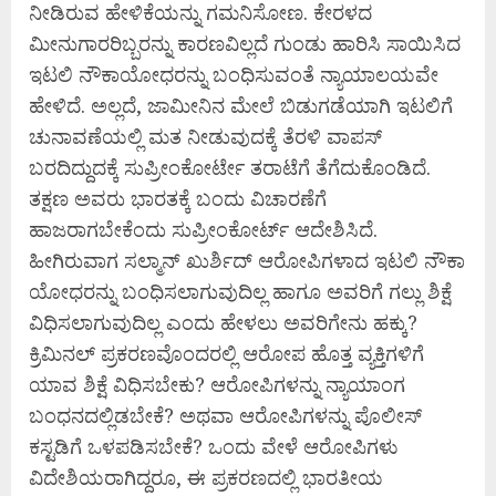
ನೀಡಿರುವ ಹೇಳಿಕೆಯನ್ನು ಗಮನಿಸೋಣ. ಕೇರಳದ
ಮೀನುಗಾರರಿಬ್ಬರನ್ನು ಕಾರಣವಿಲ್ಲದೆ ಗುಂಡು ಹಾರಿಸಿ ಸಾಯಿಸಿದ
ಇಟಲಿ ನೌಕಾಯೋಧರನ್ನು ಬಂಧಿಸುವಂತೆ ನ್ಯಾಯಾಲಯವೇ
ಹೇಳಿದೆ. ಅಲ್ಲದೆ, ಜಾಮೀನಿನ ಮೇಲೆ ಬಿಡುಗಡೆಯಾಗಿ ಇಟಲಿಗೆ
ಚುನಾವಣೆಯಲ್ಲಿ ಮತ ನೀಡುವುದಕ್ಕೆ ತೆರಳಿ ವಾಪಸ್‌
ಬರದಿದ್ದುದಕ್ಕೆ ಸುಪ್ರೀಂಕೋರ್ಟೇ ತರಾಟೆಗೆ ತೆಗೆದುಕೊಂಡಿದೆ.
ತಕ್ಷಣ ಅವರು ಭಾರತಕ್ಕೆ ಬಂದು ವಿಚಾರಣೆಗೆ
ಹಾಜರಾಗಬೇಕೆಂದು ಸುಪ್ರೀಂಕೋರ್ಟ್‌ ಆದೇಶಿಸಿದೆ.
ಹೀಗಿರುವಾಗ ಸಲ್ಮಾನ್‌ ಖುರ್ಶಿದ್‌ ಆರೋಪಿಗಳಾದ ಇಟಲಿ ನೌಕಾ
ಯೋಧರನ್ನು ಬಂಧಿಸಲಾಗುವುದಿಲ್ಲ ಹಾಗೂ ಅವರಿಗೆ ಗಲ್ಲು ಶಿಕ್ಷೆ
ವಿಧಿಸಲಾಗುವುದಿಲ್ಲ ಎಂದು ಹೇಳಲು ಅವರಿಗೇನು ಹಕ್ಕು?
ಕ್ರಿಮಿನಲ್‌ ಪ್ರಕರಣವೊಂದರಲ್ಲಿ ಆರೋಪ ಹೊತ್ತ ವ್ಯಕ್ತಿಗಳಿಗೆ
ಯಾವ ಶಿಕ್ಷೆ ವಿಧಿಸಬೇಕು? ಆರೋಪಿಗಳನ್ನು ನ್ಯಾಯಾಂಗ
ಬಂಧನದಲ್ಲಿಡಬೇಕೆ? ಅಥವಾ ಆರೋಪಿಗಳನ್ನು ಪೊಲೀಸ್‌
ಕಸ್ಟಡಿಗೆ ಒಳಪಡಿಸಬೇಕೆ? ಒಂದು ವೇಳೆ ಆರೋಪಿಗಳು
ವಿದೇಶಿಯರಾಗಿದ್ದರೂ, ಈ ಪ್ರಕರಣದಲ್ಲಿ ಭಾರತೀಯ