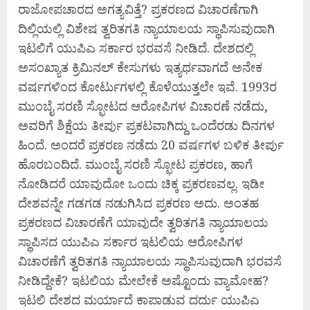
ರಾಜೋಪಚಾರದ ಅಗತ್ಯವಿತ್ತೆ? ಪ್ರಕರಣದ ವಿಚಾರಣೆಗಾಗಿ
ದಿಲ್ಲಿಯಲ್ಲಿ ವಿಶೇಷ ತ್ವರಿತಗತಿ ನ್ಯಾಯಾಲಯ ಸ್ಥಾಪಿಸುವುದಾಗಿ
ಇಟಲಿಗೆ ಯುಪಿಎ ಸರ್ಕಾರ ಭರವಸೆ ನೀಡಿದೆ. ದೇಶದಲ್ಲಿ
ಅಸಂಖ್ಯಾತ ಕ್ರಿಮಿನಲ್‌ ಕೇಸುಗಳು ಇತ್ಯರ್ಥವಾಗದೆ ಅನೇಕ
ವರ್ಷಗಳಿಂದ ಕೋರ್ಟುಗಳಲ್ಲಿ ಕೊಳೆಯುತ್ತಲೇ ಇವೆ. 1993ರ
ಮುಂಬೈ ಸರಣಿ ಸ್ಫೋಟದ ಆರೋಪಿಗಳ ವಿಚಾರಣೆ ನಡೆದು,
ಅವರಿಗೆ ಶಿಕ್ಷೆಯ ತೀರ್ಪು ಪ್ರಕಟವಾಗಿದ್ದು ಒಂದೆರಡು ದಿನಗಳ
ಹಿಂದೆ. ಅಂದರೆ ಪ್ರಕರಣ ನಡೆದು 20 ವರ್ಷಗಳ ಬಳಿಕ ತೀರ್ಪು
ಹೊರಬಂದಿದೆ. ಮುಂಬೈ ಸರಣಿ ಸ್ಫೋಟ ಪ್ರಕರಣ, ಹಾಗೆ
ನೋಡಿದರೆ ಯಾವುದೋ ಒಂದು ಚಿಕ್ಕ ಪ್ರಕರಣವಲ್ಲ. ಇಡೀ
ದೇಶವನ್ನೇ ಗಡಗಡ ನಡುಗಿಸಿದ ಪ್ರಕರಣ ಅದು. ಅಂತಹ
ಪ್ರಕರಣದ ವಿಚಾರಣೆಗೆ ಯಾವುದೇ ತ್ವರಿತಗತಿ ನ್ಯಾಯಾಲಯ
ಸ್ಥಾಪಿಸದ ಯುಪಿಎ ಸರ್ಕಾರ ಇಟಲಿಯ ಆರೋಪಿಗಳ
ವಿಚಾರಣೆಗೆ ತ್ವರಿತಗತಿ ನ್ಯಾಯಾಲಯ ಸ್ಥಾಪಿಸುವುದಾಗಿ ಭರವಸೆ
ನೀಡಿದ್ದೇಕೆ? ಇಟಲಿಯ ಮೇಲೇಕೆ ಅಷ್ಟೊಂದು ವ್ಯಾಮೋಹ?
ಇಟಲಿ ದೇಶದ ಮರ್ಯಾದೆ ಕಾಪಾಡುವ ದರ್ದು ಯುಪಿಎ