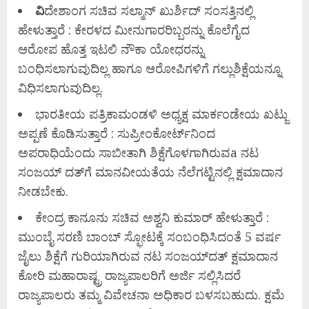
ವಿ
ದೇಶಾಂಗ ಸಚಿವ ಸಲ್ಮಾನ್‌ ಖುರ್ಶಿದ್‌ ಸಂಸತ್ತಿನಲ್ಲಿ
ಹೇಳುತ್ತಾರೆ : ಕೇರಳದ ಮೀನುಗಾರರಿಬ್ಬರನ್ನು ಕೊಲೆಗೈದ
ಆರೋಪ ಹೊತ್ತ ಇಟಲಿ ನೌಕಾ ಯೋಧರನ್ನು
ಬಂಧಿಸಲಾಗುವುದಿಲ್ಲ ಹಾಗೂ ಆರೋಪಿಗಳಿಗೆ ಗಲ್ಲುಶಿಕ್ಷೆಯನ್ನೂ
ವಿಧಿಸಲಾಗುವುದಿಲ್ಲ.
ಭಾರತೀಯ ಪತ್ರಿಕಾಮಂಡಳಿ ಅಧ್ಯಕ್ಷ ಮಾರ್ಕಂಡೇಯ ಖಟ್ಜು
ಅಪ್ಪಣೆ ಕೊಡಿಸುತ್ತಾರೆ : ಸುಪ್ರೀಂಕೋರ್ಟ್‌ನಿಂದ
ಅಪರಾಧಿಯೆಂದು ಸಾಬೀತಾಗಿ ಶಿಕ್ಷೆಗೊಳಗಾಗಿರುವa ನಟ
ಸಂಜಯ್‌ ದತ್‌ಗೆ ಮಾನವೀಯತೆಯ ನೆಲೆಗಟ್ಟಿನಲ್ಲಿ ಕ್ಷಮಾದಾನ
ನೀಡಬೇಕು.
ಕೇಂದ್ರ ಕಾನೂನು ಸಚಿವ ಅಶ್ವನಿ ಕುಮಾರ್ ಹೇಳುತ್ತಾರೆ :
ಮುಂಬೈ ಸರಣಿ ಬಾಂಬ್‌ ಸ್ಫೋಟಕ್ಕೆ ಸಂಬಂಧಿಸಿದಂತೆ 5 ವರ್ಷ
ಜೈಲು ಶಿಕ್ಷೆಗೆ ಗುರಿಯಾಗಿರುವ ನಟ ಸಂಜಯ್‌ದತ್‌ ಕ್ಷಮಾದಾನ
ಕೋರಿ ಮಹಾರಾಷ್ಟ್ರ ರಾಜ್ಯಪಾಲರಿಗೆ ಅರ್ಜಿ ಸಲ್ಲಿಸಿದರೆ
ರಾಜ್ಯಪಾಲರು ತಮ್ಮ ವಿವೇಚನಾ ಅಧಿಕಾರ ಬಳಸಬಹುದು. ಕ್ಷಮೆ