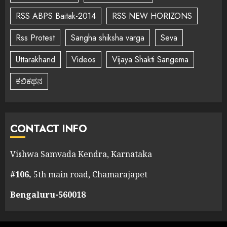
RSS ABPS Baitak-2014
RSS NEW HORIZONS
Rss Protest
Sangha shiksha varga
Seva
Uttarakhand
Videos
Vijaya Shakti Sangema
ಕಲಿಕಥನ
CONTACT INFO
Vishwa Samvada Kendra, Karnataka
#106,
5th main road, Chamarajapet
Bengaluru-560018