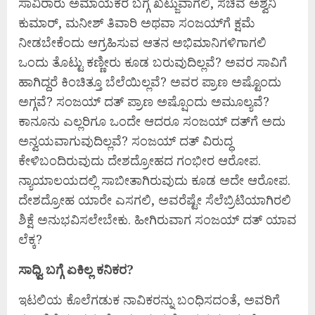
ಸಾವಿರಾರು ಅಮಾಯಕರ ಬಗ್ಗೆ ಖಟ್ಜುವಾಗಲಿ, ಸಚಿವ ಅಶ್ವನಿ
ಕುಮಾರ್‌, ಮನೀಶ್‌ ತಿವಾರಿ ಅಥವಾ ಸಂಜಯ್‌ಗೆ ಕ್ಷಮೆ
ನೀಡಬೇಕೆಂದು ಆಗ್ರಹಿಸುವ ಆತನ ಅಭಿಮಾನಿಗಳಿಗಾಗಲಿ
ಒಂದು ತೊಟ್ಟು ಕಣ್ಣೀರು ಕೂಡ ಬರುವುದಿಲ್ಲವೆ? ಅವರ ಸಾವಿಗೆ
ಹಾಗಿದ್ದರೆ ಕಿಂಚಿತ್ತೂ ಬೆಲೆಯಿಲ್ಲವೆ? ಅವರ ಪ್ರಾಣ ಅಷ್ಟೊಂದು
ಅಗ್ಗವೆ? ಸಂಜಯ್‌ ದತ್‌ ಪ್ರಾಣ ಅಷ್ಷೊಂದು ಅಮೂಲ್ಯವೆ?
ಕಾನೂನು ಎಲ್ಲರಿಗೂ ಒಂದೇ ಆದರೂ ಸಂಜಯ್‌ ದತ್‌ಗೆ ಅದು
ಅನ್ವಯವಾಗುವುದಿಲ್ಲವೆ? ಸಂಜಯ್‌ ದತ್‌ ವಿರುದ್ಧ
ಕೇಳಿಬಂದಿರುವುದು ದೇಶದ್ರೋಹದ ಗಂಭೀರ ಆರೋಪ.
ನ್ಯಾಯಾಲಯದಲ್ಲಿ ಸಾಬೀತಾಗಿರುವುದು ಕೂಡ ಅದೇ ಆರೋಪ.
ದೇಶದ್ರೋಹ ಯಾರೇ ಎಸಗಲಿ, ಅವರೆಷ್ಟೇ ಸೆಲೆಬ್ರಿಟಿಯಾಗಿರಲಿ
ಶಿಕ್ಷೆ ಅನುಭವಿಸಲೇಬೇಕು. ಹೀಗಿರುವಾಗ ಸಂಜಯ್‌ ದತ್‌ ಯಾವ
ಲೆಕ್ಕ?
ಸಾಧ್ವಿ ಬಗ್ಗೆ ಏಕಿಲ್ಲ ಕನಿಕರ
?
ಇಟಲಿಯ ಕೊಲೆಗಡುಕ ನಾವಿಕರನ್ನು ಬಂಧಿಸದಂತೆ, ಅವರಿಗೆ