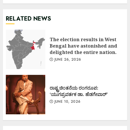
RELATED NEWS
The election results in West
Bengal have astonished and
delighted the entire nation.
JUNE 26, 2026
ರಾಷ್ಟ್ರಚಿಂತನೆಯ ರಂಗರೂಪ:
‘ಯುಗಪ್ರವರ್ತಕ ಡಾ. ಹೆಡಗೇವಾರ್’
JUNE 10, 2026