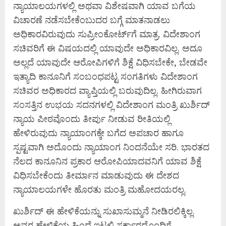
ನ್ಯಾಯಾಲಯಗಳಲ್ಲಿ ಅಥವಾ ವಿಶೇಷವಾಗಿ ಯಾವ ಬಗೆಯ
ವಿಚಾರಣೆ ನಡೆಸಬೇಕೆಂಬುದರ ಬಗ್ಗೆ ಮಾತನಾಡಲು
ಅಧಿಕಾರವಿರುವುದು ಸುಪ್ರೀಂಕೋರ್ಟ್‌ಗೆ ಮಾತ್ರ. ವಿದೇಶಾಂಗ
ಸಚಿವರಿಗೆ ಈ ವಿಷಯದಲ್ಲಿ ಯಾವುದೇ ಅಧಿಕಾರವಿಲ್ಲ. ಅದೂ
ಅಲ್ಲದೆ ಯಾವುದೇ ಆರೋಪಿಗಳಿಗೆ ಶಿಕ್ಷೆ ವಿಧಿಸಬೇಕೇ, ಬೇಡವೇ
ಇತ್ಯಾದಿ ಕಾನೂನಿಗೆ ಸಂಬಂಧಪಟ್ಟ ಸಂಗತಿಗಳು ವಿದೇಶಾಂಗ
ಸಚಿವರ ಅಧಿಕಾರದ ವ್ಯಾಪ್ತಿಯಲ್ಲಿ ಬರುವುದಿಲ್ಲ. ಹೀಗಿರುವಾಗ
ಸಂಸತ್ತಿನ ಉಭಯ ಸದನಗಳಲ್ಲಿ ವಿದೇಶಾಂಗ ಮಂತ್ರಿ ಖುರ್ಶಿದ್‌
ನ್ಯಾಯ ಪೀಠವೊಂದು ತೀರ್ಪು ನೀಡುವ ರೀತಿಯಲ್ಲಿ
ಹೇಳಿರುವುದು ನ್ಯಾಯಾಂಗಕ್ಕೇ ಬಗೆದ ಅಪಚಾರ ಹಾಗೂ
ಸ್ಪಷ್ಟವಾಗಿ ಅದೊಂದು ನ್ಯಾಯಾಂಗ ನಿಂದನೆಯೇ ಸರಿ. ಭಾರತದ
ನೆಲದ ಕಾನೂನಿನ ಪ್ರಕಾರ ಆರೋಪಿಯಾದವನಿಗೆ ಯಾವ ಶಿಕ್ಷೆ
ವಿಧಿಸಬೇಕೆಂದು ತೀರ್ಮಾನ ಮಾಡುವುದು ಈ ದೇಶದ
ನ್ಯಾಯಾಲಯಗಳೇ ಹೊರತು ಮಂತ್ರಿ ಮಹೋದಯರಲ್ಲ.
ಖುರ್ಶಿದ್‌ ಈ ಹೇಳಿಕೆಯನ್ನು ಸುಖಾಸುಮ್ಮನೆ ನೀಡಿರಲಿಕ್ಕಿಲ್ಲ.
ಅವರ ಹೇಳಿಕೆಯ ಹಿಂದೆ ಇಟಲಿ ಸರ್ಕಾರದೊಂದಿಗೆ