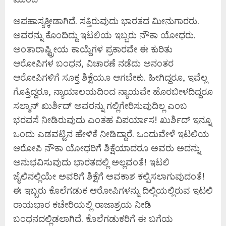
ಅಪಹಾಸ್ಯಕ್ಕೀಡಾಗಿದೆ. ಸತ್ತಿರುವುದು ಭಾರತದ ಮೀನುಗಾರರು.
ಅವರನ್ನು ಕೊಂದಿದ್ದು ಇಟಲಿಯ ಇಬ್ಬರು ನೌಕಾ ಯೋಧರು.
ಅಂತಾರಾಷ್ಟ್ರೀಯ ಕಾಯ್ದೆಗಳ ಪ್ರಕಾರವೇ ಈ ಕುರಿತು
ಆರೋಪಿಗಳ ಬಂಧನ, ವಿಚಾರಣೆ ನಡೆದು ಅನಂತರ
ಆರೋಪಿಗಳಿಗೆ ಸೂಕ್ತ ಶಿಕ್ಷೆಯೂ ಆಗಬೇಕು. ಹೀಗಿದ್ದರೂ, ಇವೆಲ್ಲ
ಗೊತ್ತಿದ್ದರೂ, ನ್ಯಾಯಾಲಯದಿಂದ ನ್ಯಾಯವೇ ಹೊರಬೀಳದಿದ್ದರೂ
ಸಲ್ಮಾನ್‌ ಖುರ್ಶಿದ್‌ ಅವರನ್ನು ಗಲ್ಲಿಗೇರಿಸುವುದಿಲ್ಲ ಎಂಬ
ಭರವಸೆ ನೀಡಿರುವುದು ಎಂತಹ ವಿಪರ್ಯಾಸ! ಖುರ್ಶಿದ್‌ ಇನ್ನೂ
ಒಂದು ಎಡವಟ್ಟಿನ ಹೇಳಿಕೆ ನೀಡಿದ್ದಾರೆ. ಒಂದುವೇಳೆ ಇಟಲಿಯ
ಆರೋಪಿ ನೌಕಾ ಯೋಧರಿಗೆ ಶಿಕ್ಷೆಯಾದರೂ ಅವರು ಅದನ್ನು
ಅನುಭವಿಸುವುದು ಭಾರತದಲ್ಲಿ ಅಲ್ಲವಂತೆ! ಇಟಲಿ
ಜೈಲಿನಲ್ಲಿಯೇ ಅವರಿಗೆ ಶಿಕ್ಷೆಗೆ ಅವಕಾಶ ಕಲ್ಪಿಸಲಾಗುವುದಂತೆ!
ಈ ಇಬ್ಬರು ಕೊಲೆಗಡುಕ ಆರೋಪಿಗಳನ್ನು ದಿಲ್ಲಿಯಲ್ಲಿರುವ ಇಟಲಿ
ರಾಯಭಾರ ಕಚೇರಿಯಲ್ಲಿ ರಾಜಾಶ್ರಯ ನೀಡಿ
ಬಂಧನದಲ್ಲಿಡಲಾಗಿದೆ. ಕೊಲೆಗಡುಕರಿಗೆ ಈ ಬಗೆಯ