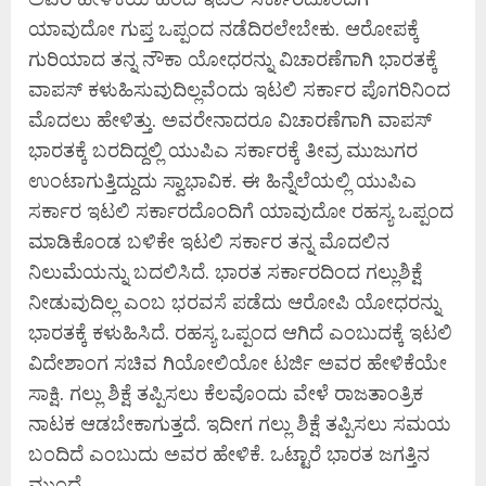
ಯಾವುದೋ ಗುಪ್ತ ಒಪ್ಪಂದ ನಡೆದಿರಲೇಬೇಕು. ಆರೋಪಕ್ಕೆ
ಗುರಿಯಾದ ತನ್ನ ನೌಕಾ ಯೋಧರನ್ನು ವಿಚಾರಣೆಗಾಗಿ ಭಾರತಕ್ಕೆ
ವಾಪಸ್‌ ಕಳುಹಿಸುವುದಿಲ್ಲವೆಂದು ಇಟಲಿ ಸರ್ಕಾರ ಪೊಗರಿನಿಂದ
ಮೊದಲು ಹೇಳಿತ್ತು. ಅವರೇನಾದರೂ ವಿಚಾರಣೆಗಾಗಿ ವಾಪಸ್‌
ಭಾರತಕ್ಕೆ ಬರದಿದ್ದಲ್ಲಿ ಯುಪಿಎ ಸರ್ಕಾರಕ್ಕೆ ತೀವ್ರ ಮುಜುಗರ
ಉಂಟಾಗುತ್ತಿದ್ದುದು ಸ್ವಾಭಾವಿಕ. ಈ ಹಿನ್ನೆಲೆಯಲ್ಲಿ ಯುಪಿಎ
ಸರ್ಕಾರ ಇಟಲಿ ಸರ್ಕಾರದೊಂದಿಗೆ ಯಾವುದೋ ರಹಸ್ಯ ಒಪ್ಪಂದ
ಮಾಡಿಕೊಂಡ ಬಳಿಕೇ ಇಟಲಿ ಸರ್ಕಾರ ತನ್ನ ಮೊದಲಿನ
ನಿಲುಮೆಯನ್ನು ಬದಲಿಸಿದೆ. ಭಾರತ ಸರ್ಕಾರದಿಂದ ಗಲ್ಲುಶಿಕ್ಷೆ
ನೀಡುವುದಿಲ್ಲ ಎಂಬ ಭರವಸೆ ಪಡೆದು ಆರೋಪಿ ಯೋಧರನ್ನು
ಭಾರತಕ್ಕೆ ಕಳುಹಿಸಿದೆ. ರಹಸ್ಯ ಒಪ್ಪಂದ ಆಗಿದೆ ಎಂಬುದಕ್ಕೆ ಇಟಲಿ
ವಿದೇಶಾಂಗ ಸಚಿವ ಗಿಯೋಲಿಯೋ ಟರ್ಜಿ ಅವರ ಹೇಳಿಕೆಯೇ
ಸಾಕ್ಷಿ. ಗಲ್ಲು ಶಿಕ್ಷೆ ತಪ್ಪಿಸಲು ಕೆಲವೊಂದು ವೇಳೆ ರಾಜತಾಂತ್ರಿಕ
ನಾಟಕ ಆಡಬೇಕಾಗುತ್ತದೆ. ಇದೀಗ ಗಲ್ಲು ಶಿಕ್ಷೆ ತಪ್ಪಿಸಲು ಸಮಯ
ಬಂದಿದೆ ಎಂಬುದು ಅವರ ಹೇಳಿಕೆ. ಒಟ್ಟಾರೆ ಭಾರತ ಜಗತ್ತಿನ
ಮುಂದೆ