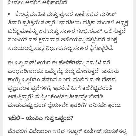
ನೀಡಲು ಅವರಿಗೆ ಅಧಿಕಾರವಿದೆ.
ಕೇಂದ್ರ ಮಾಹಿತಿ ಮತ್ತು ಪ್ರಸಾರ ಖಾತೆ ಸಚಿವ ಮನೀಶ್‌
ತಿವಾರಿ ಪ್ರತಿಕ್ರಿಯಿಸುತ್ತಾರೆ : ಭಾರತೀಯ ಪತ್ರಿಕಾ ಮಂಡಳಿ ಅಧ್ಯಕ್ಷ
ಖಟ್ಜು ಮಾತನ್ನು ಜನ ಮತ್ತು ಸರ್ಕಾರ ಗಂಭೀರವಾಗಿ ಆಲಿಸುತ್ತದೆ.
ಸಂಜಯ್‌ ದತ್‌ ಕ್ಷಮಾದಾನ ಅರ್ಜಿಯನ್ನು ಸಲ್ಲಿಸಿದರೆ ಸೂಕ್ಷ
ಸಮಯದಲ್ಲಿ ಸೂಕ್ಷ ನಿರ್ಧಾರವನ್ನು ಸರ್ಕಾರ ಕೈಗೊಳ್ಳಲಿದೆ.
ಈ ಎಲ್ಲ ಮಹನೀಯರ ಈ ಹೇಳಿಕೆಗಳನ್ನು ಗಮನಿಸಿದರೆ
ಎಂಥವರಿಗಾದರೂ ಒಮ್ಮೆ ಮೈ ಕುದ್ದು ಹೋಗುತ್ತದೆ. ಕಾನೂನು
ಕಾಯ್ದೆ ಎಲ್ಲರಿಗೂ ಸಮಾನ ಎಂದು ನಂಬಿರುವ ಈ ದೇಶದ
ಪ್ರಜ್ಞಾವಂತ ಪ್ರಜೆಗಳಿಗೆ, ಇವರೇಕೆ ಹೀಗೆ ತಲೆಕೆಟ್ಟವರಂತೆ
ಆಡುತ್ತಿದ್ದಾರೆ? ಸುಪ್ರೀಂಕೋರ್ಟ್‌ ತೀರ್ಪನ್ನೇ ಲೇವಡಿ
ಮಾಡುವಷ್ಟು ಭಂಡ ಧೈರ್ಯವೇ ಇವರಿಗೆ? ಎನಿಸದೇ ಇರದು.
ಇಟಲಿ
–
ಯುಪಿಎ ಗುಪ್ತ ಒಪ್ಪಂದ
?
ಮೊದಲಿಗೆ ವಿದೇಶಾಂಗ ಸಚಿವ ಸಲ್ಮಾನ್‌ ಖುರ್ಶಿದ್‌ ಸಂಸತ್‌ನಲ್ಲಿ