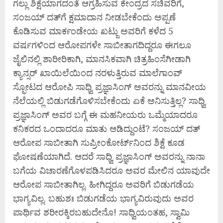
ಗಲ್ಲು ಶಿಕ್ಷೆಯಾಗದಂತೆ ಆಗ್ರಹಿಸುವ ಕೇಂದ್ರದ ಸಚಿವರಿಗೆ,
ಸಂಜಯ್‌ ದತ್‌ಗೆ ಕ್ಷಮಾದಾನ ನೀಡಬೇಕೆಂದು ಅಪ್ಪಣೆ
ಕೊಡಿಸುವ ಮಾರ್ಕಂಡೇಯ ಖಟ್ಜು ಅವರಿಗೆ ಕಳೆದ 5
ವರ್ಷಗಳಿಂದ ಆರೋಪಗಳೇ ಸಾಬೀತಾಗದಿದ್ದರೂ ಈಗಲೂ
ಜೈಲಿನಲ್ಲಿ ಶಾರೀರಿಕಾಗಿ, ಮಾನಸಿಕವಾಗಿ ಚಿತ್ರಹಿಂಸೆಗೀಡಾಗಿ
ಕ್ಯಾನ್ಸರ್ ಖಾಯಿಲೆಯಿಂದ ನರಳುತ್ತಿರುವ ಮಾಲೆಗಾಂವ್‌
ಸ್ಫೋಟದ ಆರೋಪಿ ಸಾಧ್ವಿ ಪ್ರಜ್ಞಾಸಿಂಗ್‌ ಅವರನ್ನು ಮಾನವೀಯ
ನೆಲೆಯಲ್ಲಿ ಬಿಡುಗಡೆಗೊಳಿಸಬೇಕೆಂದು ಏಕೆ ಅನಿಸುತ್ತಿಲ್ಲ? ಸಾಧ್ವಿ
ಪ್ರಜ್ಞಾಸಿಂಗ್‌ ಅವರ ಬಗ್ಗೆ ಈ ಮಹನೀಯರು ಒಮ್ಮೆಯಾದರೂ
ಕನಿಕರದ ಒಂದಾದರೂ ಮಾತು ಆಡಿದ್ದುಂಟೆ? ಸಂಜಯ್‌ ದತ್‌
ಆರೋಪ ಸಾಬೀತಾಗಿ ಸುಪ್ರೀಂಕೋರ್ಟ್‌ನಿಂದ ಶಿಕ್ಷೆ ಕೂಡ
ಘೋಷಣೆಯಾಗಿದೆ. ಆದರೆ ಸಾಧ್ವಿ ಪ್ರಜ್ಞಾಸಿಂಗ್‌ ಅವರನ್ನು ನಾನಾ
ಬಗೆಯ ವಿಚಾರಣೆಗೊಳಪಡಿಸಿದರೂ ಅವರ ಮೇಲಿನ ಯಾವುದೇ
ಆರೋಪ ಸಾಬೀತಾಗಿಲ್ಲ. ಹೀಗಿದ್ದರೂ ಅವರಿಗೆ ಬಿಡುಗಡೆಯ
ಭಾಗ್ಯವಿಲ್ಲ. ಬಹುಶಃ ಬಿಡುಗಡೆಯ ಭಾಗ್ಯವಿರುವುದು ಅವರ
ಪಾರ್ಥಿವ ಶರೀರಕ್ಕಿರಬಹುದೇನೊ! ಸಾಧ್ವಿಯಂತಹ, ಸ್ವಾಮಿ