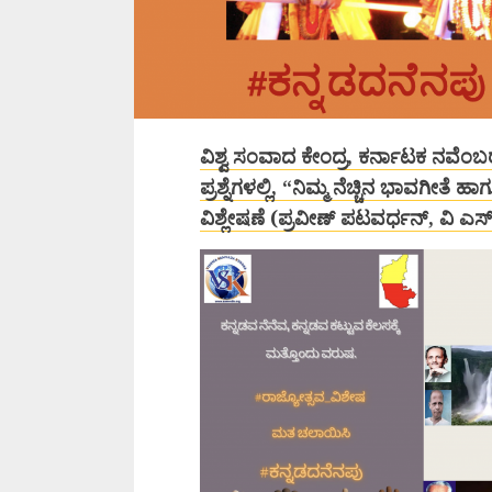
ವಿಶ್ವ ಸಂವಾದ ಕೇಂದ್ರ, ಕರ್ನಾಟಕ ನವೆಂಬರ
ಪ್ರಶ್ನೆಗಳಲ್ಲಿ, “ನಿಮ್ಮ ನೆಚ್ಚಿನ ಭಾವಗೀತೆ
ವಿಶ್ಲೇಷಣೆ (ಪ್ರವೀಣ್ ಪಟವರ್ಧನ್, ವಿ 