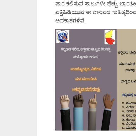
ಪಾಠ ಕಲಿಸುವ ಸಾಲುಗಳೇ ಹೆಚ್ಚು. ಭಾರತೀಯತ
ಎತ್ತಿಹಿಡಿಯುವ ಈ ಜಾನಪದ ಸಾಹಿತ್ಯದಿಂದ ಕ
ಅವಕಾಶಗಳಿವೆ.