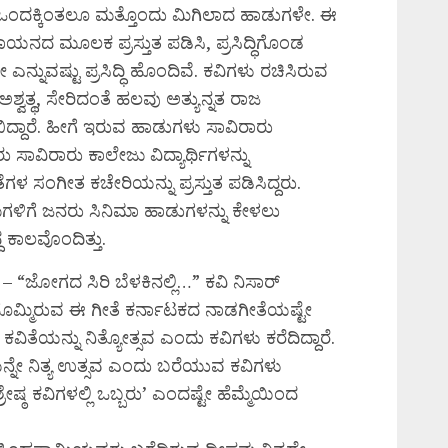
ಳು ಒಂದಕ್ಕಿಂತಲೂ ಮತ್ತೊಂದು ಮಿಗಿಲಾದ ಹಾಡುಗಳೇ. ಈ
ನದ ಮೂಲಕ ಪ್ರಸ್ತುತ ಪಡಿಸಿ, ಪ್ರಸಿದ್ಧಿಗೊಂಡ
ವಷ್ಟು ಪ್ರಸಿದ್ಧಿ ಹೊಂದಿವೆ. ಕವಿಗಳು ರಚಿಸಿರುವ
್ವತ್ಥ, ಸೇರಿದಂತೆ ಹಲವು ಅತ್ಯುನ್ನತ ರಾಜ
್ದಾರೆ. ಹೀಗೆ ಇರುವ ಹಾಡುಗಳು ಸಾವಿರಾರು
 ಸಾವಿರಾರು ಕಾಲೇಜು ವಿದ್ಯಾರ್ಥಿಗಳನ್ನು
 ಸಂಗೀತ ಕಚೇರಿಯನ್ನು ಪ್ರಸ್ತುತ ಪಡಿಸಿದ್ದರು.
ಳಿಗೆ ಜನರು ಸಿನಿಮಾ ಹಾಡುಗಳನ್ನು ಕೇಳಲು
ದ ಕಾಲವೊಂದಿತ್ತು.
 – “ಜೋಗದ ಸಿರಿ ಬೆಳಕಿನಲ್ಲಿ…” ಕವಿ ನಿಸಾರ್
ಿರುವ ಈ ಗೀತೆ ಕರ್ನಾಟಕದ ನಾಡಗೀತೆಯಷ್ಟೇ
ವಿತೆಯನ್ನು ನಿತ್ಯೋತ್ಸವ ಎಂದು ಕವಿಗಳು ಕರೆದಿದ್ದಾರೆ.
ೇ ನಿತ್ಯ ಉತ್ಸವ ಎಂದು ಬರೆಯುವ ಕವಿಗಳು
ೇಷ್ಠ ಕವಿಗಳಲ್ಲಿ ಒಬ್ಬರು’ ಎಂದಷ್ಟೇ ಹೆಮ್ಮೆಯಿಂದ