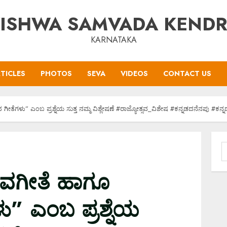
ISHWA SAMVADA KEND
KARNATAKA
TICLES
PHOTOS
SEVA
VIDEOS
CONTACT US
ಗೀತೆಗಳು” ಎಂಬ ಪ್ರಶ್ನೆಯ ಸುತ್ತ ನಮ್ಮ ವಿಶ್ಲೇಷಣೆ #ರಾಜ್ಯೋತ್ಸವ_ವಿಶೇಷ #ಕನ್ನಡದನೆನಪು #ಕನ್ನಡಕ್
S
f
 ಭಾವಗೀತೆ ಹಾಗೂ
” ಎಂಬ ಪ್ರಶ್ನೆಯ