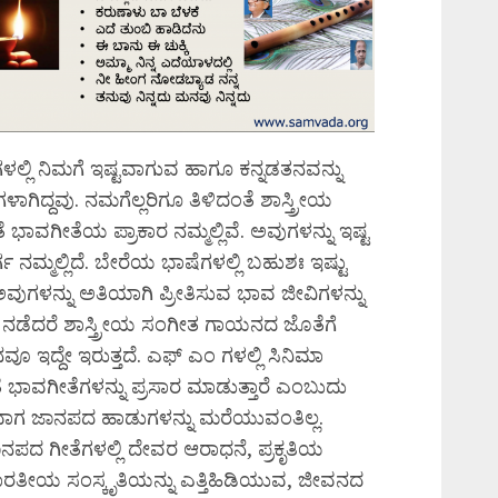
ಳಲ್ಲಿ ನಿಮಗೆ ಇಷ್ಟವಾಗುವ ಹಾಗೂ ಕನ್ನಡತನವನ್ನು
ಳಾಗಿದ್ದವು. ನಮಗೆಲ್ಲರಿಗೂ ತಿಳಿದಂತೆ ಶಾಸ್ತ್ರೀಯ
ಭಾವಗೀತೆಯ ಪ್ರಾಕಾರ ನಮ್ಮಲ್ಲಿವೆ. ಅವುಗಳನ್ನು ಇಷ್ಟ
ಗ ನಮ್ಮಲ್ಲಿದೆ. ಬೇರೆಯ ಭಾಷೆಗಳಲ್ಲಿ ಬಹುಶಃ ಇಷ್ಟು
ಅವುಗಳನ್ನು ಅತಿಯಾಗಿ ಪ್ರೀತಿಸುವ ಭಾವ ಜೀವಿಗಳನ್ನು
ದು ನಡೆದರೆ ಶಾಸ್ತ್ರೀಯ ಸಂಗೀತ ಗಾಯನದ ಜೊತೆಗೆ
್ದೇ ಇರುತ್ತದೆ. ಎಫ್ ಎಂ ಗಳಲ್ಲಿ ಸಿನಿಮಾ
ಭಾವಗೀತೆಗಳನ್ನು ಪ್ರಸಾರ ಮಾಡುತ್ತಾರೆ ಎಂಬುದು
ೇಳುವಾಗ ಜಾನಪದ ಹಾಡುಗಳನ್ನು ಮರೆಯುವಂತಿಲ್ಲ.
ದ ಗೀತೆಗಳಲ್ಲಿ ದೇವರ ಆರಾಧನೆ, ಪ್ರಕೃತಿಯ
ಾರತೀಯ ಸಂಸ್ಕೃತಿಯನ್ನು ಎತ್ತಿಹಿಡಿಯುವ, ಜೀವನದ