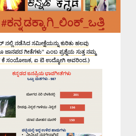
್ ನಲ್ಲಿ ನಡೆಸಿದ ಸಮೀಕ್ಷೆಯನ್ನು ಕುರಿತು ಹಲವು
 ಹಾಗೂ ಜಾನಪದ ಗೀತೆಗಳು” ಎಂಬ ಪ್ರಶ್ನೆಯ ಸುತ್ತ ನಮ್ಮ
ಎಸ್ ಕೆ ಸಂಯೋಜಕ, ಐ ಟಿ ಉದ್ಯೋಗಿ ಅವರಿಂದ.)