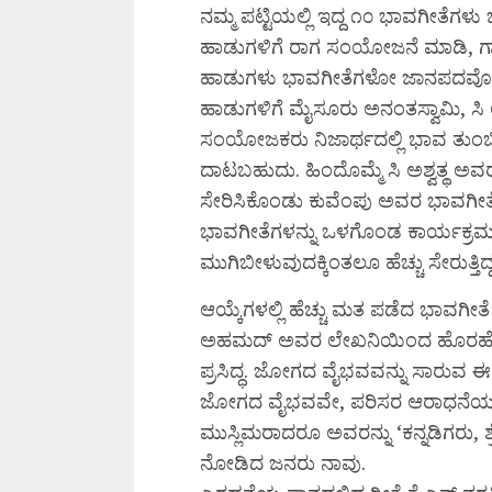
ನಮ್ಮ ಪಟ್ಟಿಯಲ್ಲಿ ಇದ್ದ ೧೦ ಭಾವಗೀತೆಗ
ಹಾಡುಗಳಿಗೆ ರಾಗ ಸಂಯೋಜನೆ ಮಾಡಿ, ಗಾಯ
ಹಾಡುಗಳು ಭಾವಗೀತೆಗಳೋ ಜಾನಪದವೋ ಎನ್ನು
ಹಾಡುಗಳಿಗೆ ಮೈಸೂರು ಅನಂತಸ್ವಾಮಿ, ಸಿ ಅಶ
ಸಂಯೋಜಕರು ನಿಜಾರ್ಥದಲ್ಲಿ ಭಾವ ತುಂಬಿದ
ದಾಟಬಹುದು. ಹಿಂದೊಮ್ಮೆ ಸಿ ಅಶ್ವತ್ಥ ಅವರು
ಸೇರಿಸಿಕೊಂಡು ಕುವೆಂಪು ಅವರ ಭಾವಗೀತೆಗಳ
ಭಾವಗೀತೆಗಳನ್ನು ಒಳಗೊಂಡ ಕಾರ್ಯಕ್ರಮಗ
ಮುಗಿಬೀಳುವುದಕ್ಕಿಂತಲೂ ಹೆಚ್ಚು ಸೇರುತ್ತಿದ್
ಆಯ್ಕೆಗಳಲ್ಲಿ ಹೆಚ್ಚು ಮತ ಪಡೆದ ಭಾವಗೀತೆ
ಅಹಮದ್ ಅವರ ಲೇಖನಿಯಿಂದ ಹೊರಹೊಮ್ಮ
ಪ್ರಸಿದ್ಧ. ಜೋಗದ ವೈಭವವನ್ನು ಸಾರುವ ಈ ಕ
ಜೋಗದ ವೈಭವವೇ, ಪರಿಸರ ಆರಾಧನೆಯನ್ನ
ಮುಸ್ಲಿಮರಾದರೂ ಅವರನ್ನು ‘ಕನ್ನಡಿಗರು, ಶ್ರ
ನೋಡಿದ ಜನರು ನಾವು.