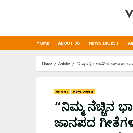
Skip
V
to
content
HOME
ABOUT US
NEWS DIGEST
AR
Home
Articles
“ನಿಮ್ಮ ನೆಚ್ಚಿನ ಭಾವಗೀತೆ ಹಾಗೂ ಜಾನಪದ 
Articles
News Digest
“ನಿಮ್ಮ ನೆಚ್ಚಿನ
ಜಾನಪದ ಗೀತೆಗಳು