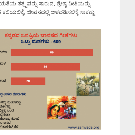
ೆಯ ತತ್ತ್ವವನ್ನು ಸಾರುವ, ಶ್ರೇಷ್ಠ ನೀತಿಯನ್ನು
ಲಿಯಲಿಕ್ಕೆ, ಜೀವನದಲ್ಲಿ ಅಳವಡಿಸಲಿಕ್ಕೆ ಸಾಕಷ್ಟು