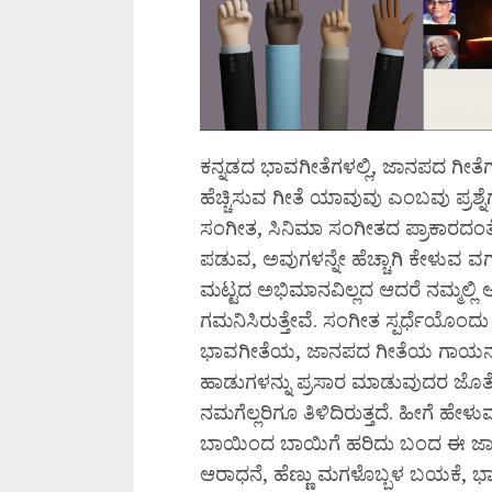
ಕನ್ನಡದ ಭಾವಗೀತೆಗಳಲ್ಲಿ, ಜಾನಪದ ಗೀತೆಗ
ಹೆಚ್ಚಿಸುವ ಗೀತೆ ಯಾವುವು ಎಂಬವು ಪ್ರಶ್ನೆಗ
ಸಂಗೀತ, ಸಿನಿಮಾ ಸಂಗೀತದ ಪ್ರಾಕಾರದಂತೆ 
ಪಡುವ, ಅವುಗಳನ್ನೇ ಹೆಚ್ಚಾಗಿ ಕೇಳುವ ವರ್
ಮಟ್ಟದ ಅಭಿಮಾನವಿಲ್ಲದ ಆದರೆ ನಮ್ಮಲ್ಲಿ 
ಗಮನಿಸಿರುತ್ತೇವೆ. ಸಂಗೀತ ಸ್ಪರ್ಧೆಯೊಂ
ಭಾವಗೀತೆಯ, ಜಾನಪದ ಗೀತೆಯ ಗಾಯನವೂ ಇದ
ಹಾಡುಗಳನ್ನು ಪ್ರಸಾರ ಮಾಡುವುದರ ಜೊತೆ 
ನಮಗೆಲ್ಲರಿಗೂ ತಿಳಿದಿರುತ್ತದೆ. ಹೀಗೆ ಹ
ಬಾಯಿಂದ ಬಾಯಿಗೆ ಹರಿದು ಬಂದ ಈ ಜಾನಪ
ಆರಾಧನೆ, ಹೆಣ್ಣು ಮಗಳೊಬ್ಬಳ ಬಯಕೆ, ಭ