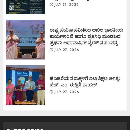
JULY 31, 2026
ರಾಷ್ಟ್ರ ಸೇವಿಕಾ ಸಮಿತಿಯ ಅಖಿಲ ಭಾರತೀಯ
ಕಾರ್ಯಕಾರಿಣಿ ಹಾಗೂ ಪ್ರತಿನಿಧಿ ಮಂಡಲದ
ಪ್ರಥಮ ಅರ್ಧವಾರ್ಷಿಕ ಬೈಠಕ್ ನ ಸಂಪನ್ನ
JULY 27, 2026
ಹದಿಹರೆಯದ ಮಕ್ಕಳಿಗೆ ನೀತಿ ಶಿಕ್ಷಣ ಅಗತ್ಯ:
ಹೆಚ್. ಎಂ. ರುಕ್ಮಿಣಿ ನಾಯಕ್
JULY 27, 2026