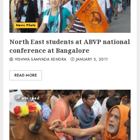
News Photo
North East students at ABVP national
conference at Bangalore
VISHWA SAMVADA KENDRA
JANUARY 5, 2011
READ MORE
1 min read