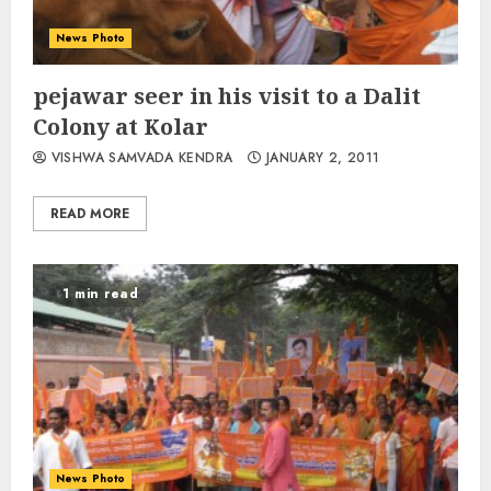
News Photo
pejawar seer in his visit to a Dalit
Colony at Kolar
VISHWA SAMVADA KENDRA
JANUARY 2, 2011
READ MORE
1 min read
News Photo