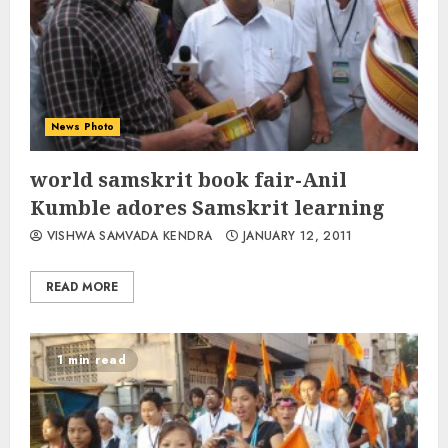
News Photo
world samskrit book fair-Anil
Kumble adores Samskrit learning
VISHWA SAMVADA KENDRA
JANUARY 12, 2011
READ MORE
1 min read