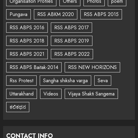
Organisation Profiles
Others
Photos
poem
Pungava
RSS ABKM 2020
RSS ABPS 2015
RSS ABPS 2016
RSS ABPS 2017
RSS ABPS 2018
RSS ABPS 2019
RSS ABPS 2021
RSS ABPS 2022
RSS ABPS Baitak-2014
RSS NEW HORIZONS
Rss Protest
Sangha shiksha varga
Seva
Uttarakhand
Videos
Vijaya Shakti Sangema
ಕಲಿಕಥನ
CONTACT INFO