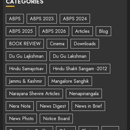
CATEGORIES
ABPS
ABPS 2023
ABPS 2024
ABPS 2025
ABPS 2026
Articles
Blog
BOOK REVIEW
Cinema
Downloads
Du Gu Lajkshman
Du Gu Lakshman
Hindu Samajotsav
Hindu Shakti Sangam -2012
Jammu & Kashmir
Mangalore Sanghik
Narayana Shevire Articles
Nenapinangala
Nera Nota
News Digest
News in Brief
News Photo
Notice Board