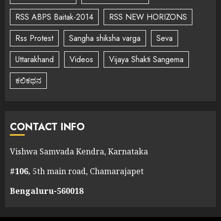
RSS ABPS Baitak-2014
RSS NEW HORIZONS
Rss Protest
Sangha shiksha varga
Seva
Uttarakhand
Videos
Vijaya Shakti Sangema
ಕಲಿಕಥನ
CONTACT INFO
Vishwa Samvada Kendra, Karnataka
#106,
5th main road, Chamarajapet
Bengaluru-560018