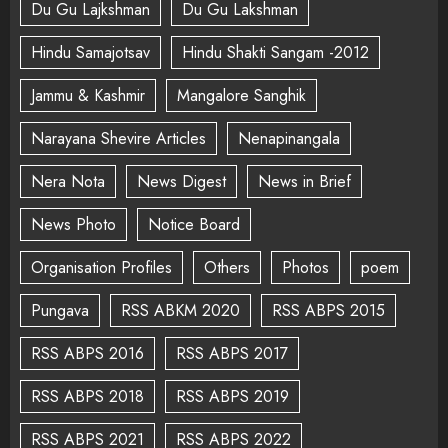
Du Gu Lajkshman
Du Gu Lakshman
Hindu Samajotsav
Hindu Shakti Sangam -2012
Jammu & Kashmir
Mangalore Sanghik
Narayana Shevire Articles
Nenapinangala
Nera Nota
News Digest
News in Brief
News Photo
Notice Board
Organisation Profiles
Others
Photos
poem
Pungava
RSS ABKM 2020
RSS ABPS 2015
RSS ABPS 2016
RSS ABPS 2017
RSS ABPS 2018
RSS ABPS 2019
RSS ABPS 2021
RSS ABPS 2022