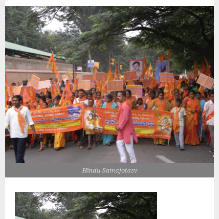
Hindu Samajotasv