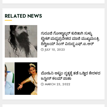
RELATED NEWS
ಗುರೂಜಿ ಗೋಳ್ವಾಲ್ಕರ್ ಕುರಿತಾಗಿ ಸುಳ್ಳು
ಟ್ವೀಟ್:ಮಧ್ಯಪ್ರದೇಶದ ಮಾಜಿ ಮುಖ್ಯಮಂತ್ರಿ
ದಿಗ್ವಿಜಯ್ ಸಿಂಗ್ ವಿರುದ್ಧ ಎಫ್.ಐ.ಆರ್
JULY 10, 2023
ಮೋಹಿನಿ ಅಟ್ಟಂ ನೃತ್ಯಕ್ಕೆ ತಡೆ ಒಡ್ಡಿದ ಕೇರಳದ
ಜಸ್ಟೀಸ್ ಕಲಮ್ ಪಾಶಾ
MARCH 23, 2022