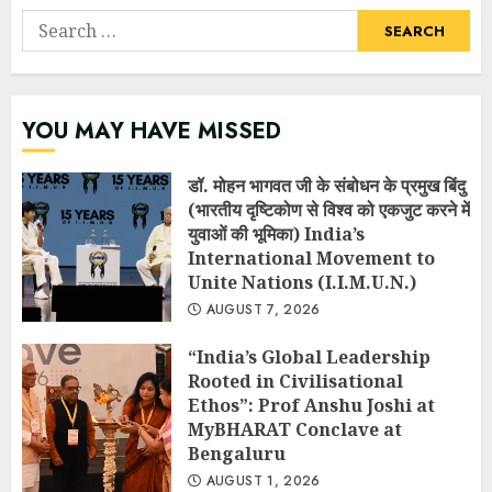
Search
for:
YOU MAY HAVE MISSED
डॉ. मोहन भागवत जी के संबोधन के प्रमुख बिंदु
(भारतीय दृष्टिकोण से विश्व को एकजुट करने में
युवाओं की भूमिका) India’s
International Movement to
Unite Nations (I.I.M.U.N.)
AUGUST 7, 2026
“India’s Global Leadership
Rooted in Civilisational
Ethos”: Prof Anshu Joshi at
MyBHARAT Conclave at
Bengaluru
AUGUST 1, 2026