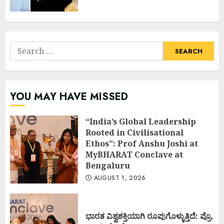
Search
for:
YOU MAY HAVE MISSED
“India’s Global Leadership
Rooted in Civilisational
Ethos”: Prof Anshu Joshi at
MyBHARAT Conclave at
Bengaluru
AUGUST 1, 2026
ಭಾರತ ವಿಶ್ವಶಕ್ತಿಯಾಗಿ ರೂಪುಗೊಳ್ಳುತ್ತಿದೆ: ಪ್ರೊ.