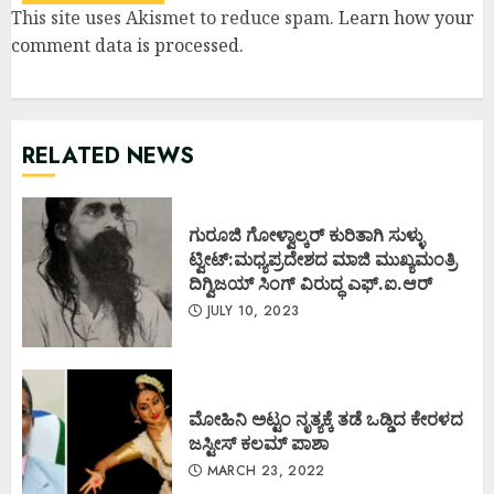
This site uses Akismet to reduce spam.
Learn how your
comment data is processed
.
RELATED NEWS
ಗುರೂಜಿ ಗೋಳ್ವಾಲ್ಕರ್ ಕುರಿತಾಗಿ ಸುಳ್ಳು
ಟ್ವೀಟ್:ಮಧ್ಯಪ್ರದೇಶದ ಮಾಜಿ ಮುಖ್ಯಮಂತ್ರಿ
ದಿಗ್ವಿಜಯ್ ಸಿಂಗ್ ವಿರುದ್ಧ ಎಫ್.ಐ.ಆರ್
JULY 10, 2023
ಮೋಹಿನಿ ಅಟ್ಟಂ ನೃತ್ಯಕ್ಕೆ ತಡೆ ಒಡ್ಡಿದ ಕೇರಳದ
ಜಸ್ಟೀಸ್ ಕಲಮ್ ಪಾಶಾ
MARCH 23, 2022