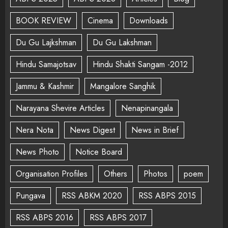
BOOK REVIEW
Cinema
Downloads
Du Gu Lajkshman
Du Gu Lakshman
Hindu Samajotsav
Hindu Shakti Sangam -2012
Jammu & Kashmir
Mangalore Sanghik
Narayana Shevire Articles
Nenapinangala
Nera Nota
News Digest
News in Brief
News Photo
Notice Board
Organisation Profiles
Others
Photos
poem
Pungava
RSS ABKM 2020
RSS ABPS 2015
RSS ABPS 2016
RSS ABPS 2017