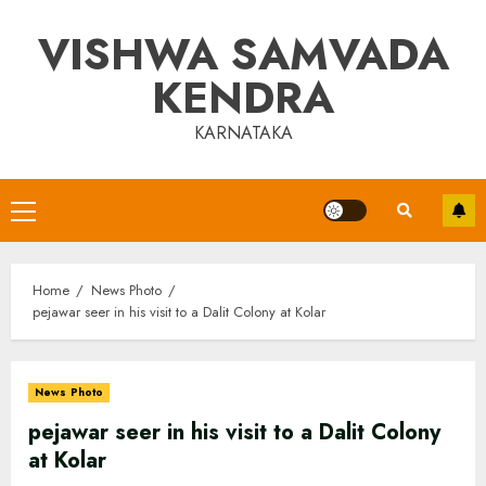
Skip
VISHWA SAMVADA
to
content
KENDRA
KARNATAKA
Primary
Menu
Home
News Photo
pejawar seer in his visit to a Dalit Colony at Kolar
News Photo
pejawar seer in his visit to a Dalit Colony
at Kolar