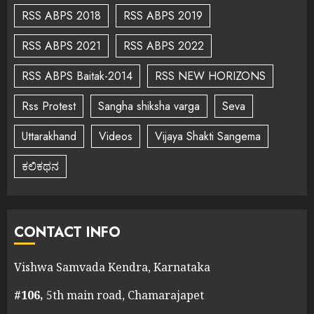
RSS ABPS 2018
RSS ABPS 2019
RSS ABPS 2021
RSS ABPS 2022
RSS ABPS Baitak-2014
RSS NEW HORIZONS
Rss Protest
Sangha shiksha varga
Seva
Uttarakhand
Videos
Vijaya Shakti Sangema
ಕಲಿಕಥನ
CONTACT INFO
Vishwa Samvada Kendra, Karnataka
#106,
5th main road, Chamarajapet