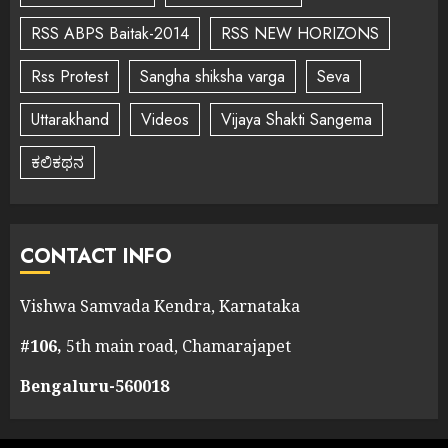
RSS ABPS Baitak-2014
RSS NEW HORIZONS
Rss Protest
Sangha shiksha varga
Seva
Uttarakhand
Videos
Vijaya Shakti Sangema
ಕಲಿಕಥನ
CONTACT INFO
Vishwa Samvada Kendra, Karnataka
#106,
5th main road, Chamarajapet
Bengaluru-560018