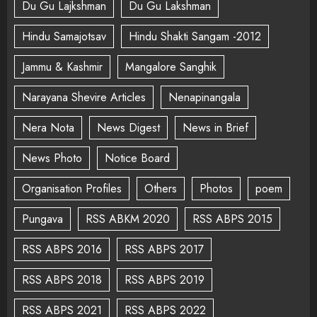
Du Gu Lajkshman
Du Gu Lakshman
Hindu Samajotsav
Hindu Shakti Sangam -2012
Jammu & Kashmir
Mangalore Sanghik
Narayana Shevire Articles
Nenapinangala
Nera Nota
News Digest
News in Brief
News Photo
Notice Board
Organisation Profiles
Others
Photos
poem
Pungava
RSS ABKM 2020
RSS ABPS 2015
RSS ABPS 2016
RSS ABPS 2017
RSS ABPS 2018
RSS ABPS 2019
RSS ABPS 2021
RSS ABPS 2022