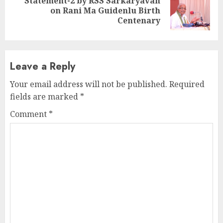
Statement-2 by RSS Sarkaryavah
Next
on Rani Ma Guidenlu Birth
post:
Centenary
Leave a Reply
Your email address will not be published.
Required
fields are marked
*
Comment
*