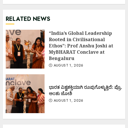
RELATED NEWS
“India’s Global Leadership
Rooted in Civilisational
Ethos”: Prof Anshu Joshi at
MyBHARAT Conclave at
Bengaluru
AUGUST 1, 2026
ಭಾರತ ವಿಶ್ವಶಕ್ತಿಯಾಗಿ ರೂಪುಗೊಳ್ಳುತ್ತಿದೆ: ಪ್ರೊ.
ಅಂಶು ಜೋಶಿ
AUGUST 1, 2026