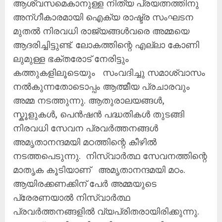
ആശ്വസമെകാനുള്ള നിത്യ പ്രയത്നത്തിനു
അന്ഗീകാരമായി ഐക്യ രാഷ്ട്ര സംഘടന
മുതല്‍ നിരവധി രാജ്യങ്ങള്‍വരെ അമ്മയെ
ആദരിച്ചിട്ടുണ്ട്. ലോകത്തിന്റെ എല്ലാ കോണി
ലുമുള്ള ഭക്തരോട് നേരിട്ടും
കത്തുകളിലൂടെയും സംവദിച്ചു സമാശ്വാസം
നല്‍കുന്നതോടൊപ്പം ആത്മീയ പ്രചാരവും
അമ്മ നടത്തുന്നു. ആതുരാലയങ്ങള്‍,
സ്കൂളുകള്‍, പെന്‍ഷന്‍ പദ്ധതികള്‍ തുടങ്ങി
നിരവധി സേവന പ്രവര്‍ത്തനങ്ങള്‍
അമൃതാനന്ദമയി മഠത്തിന്റെ കീഴില്‍
നടത്തപെടുന്നു. നിസ്വാര്‍ത്ഥ സേവനത്തിന്റെ
മാതൃക കൂടിയാണ് അമൃതാനന്ദമയി മഠം.
ആയിരക്കണക്കിന് പേര്‍ അമ്മയുടെ
പ്രേരണയാല്‍ നിസ്വാര്‍ത്ഥ
പ്രവര്‍ത്തനങ്ങളില്‍ വ്യപ്രിതരായിരിക്കുന്നു.