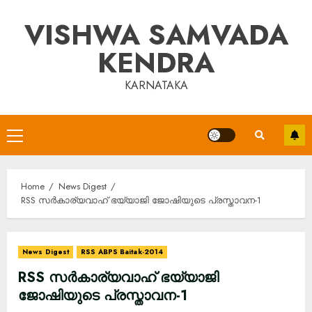
Skip
VISHWA SAMVADA
to
content
KENDRA
KARNATAKA
Primary
Menu
Home
News Digest
RSS സര്‍കാര്യവാഹ് ഭയ്യാജി ജോഷിയുടെ പ്രസ്താവന-1
News Digest
RSS ABPS Baitak-2014
RSS സര്‍കാര്യവാഹ് ഭയ്യാജി
ജോഷിയുടെ പ്രസ്താവന-1