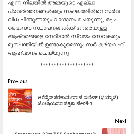
എന്ന നിലയില്‍ അമ്മയുടെ എല്ലാ
പ്രവര്‍ത്തനങ്ങള്‍ക്കും സംഘത്തിന്‍റെ സര്‍വ
വിധ പിന്തുണയും വാഗ്ദാനം ചെയുന്നു, ഒപ്പം
ഹൈന്ദവ സ്ഥാപനങ്ങള്‍ക്ക്‌ നേരെയുള്ള
ആക്രമങ്ങളെ നേരിടാന്‍ സ്വയം സേവകരും
മുന്പന്തിയില്‍ ഉണ്ടാകുമെന്നും സര്‍ കര്യവഹ്
ആഹ്വാനം ചെയ്യുന്നു
********************
Continue
Previous
Reading
ಆರೆಸ್ಸೆಸ್ ಸರಕಾರ್ಯವಾಹ ಸುರೇಶ್ (ಭಯ್ಯಾಜಿ)
Pre
ಜೋಷಿಯವರ ಪತ್ರಿಕಾ ಹೇಳಿಕೆ-1
pos
Next