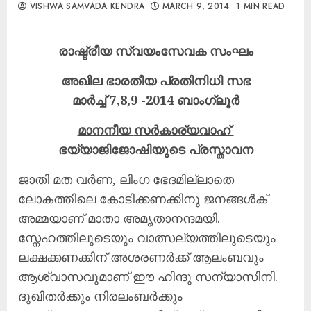
VISHWA SAMVADA KENDRA
MARCH 9, 2014
1 MIN READ
രാഷ്ട്രീയ
സ്വയംസേവക
സംഘം
അഖില
ഭാരതീയ
പ്രതിനിധി
സഭ
മാര്
ച്ച്
‌ 7,8,9 -2014
ബാംഗ്ലൂര്
മാനനീയ
സര്
കാര്യവാഹ്
ഭയ്യാജി
ജോഷിയുടെ
പ്രസ്താവന
ജാതി മത വര്‍ണ, ലിംഗ ഭേദമില്ലാതെ
ലോകത്തിലെ കോടിക്കണക്കിനു ജനങ്ങള്‍ക്
അമ്മയാണ് മാതാ അമൃതാനന്ദമയി.
സ്നേഹത്തിലൂടെയും വാത്സല്യത്തിലൂടെയും
ലക്ഷക്കണക്കിന്‌ അശരണര്‍ക്ക്‌ ആലംബവും
ആശ്വാസവുമാണ് ഈ ഹിന്ദു സന്യാസിനി.
ദുഖിതര്‍ക്കും നിരലംബര്‍ക്കും