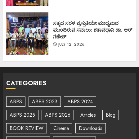
ಸತ್ಯದ ಸರಳ ಪ್ರಸ್ತುತಿಯೇ ಮಾಧ್ಯಮದ
ಮುಂದಿರುವ ಸವಾಲು: ಶತಾವಧಾನಿ ಡಾ. ಆರ್
ಗಣೇಶ್
JULY 12, 2026
CATEGORIES
ABPS
ABPS 2023
ABPS 2024
ABPS 2025
ABPS 2026
Articles
Blog
BOOK REVIEW
Cinema
Downloads