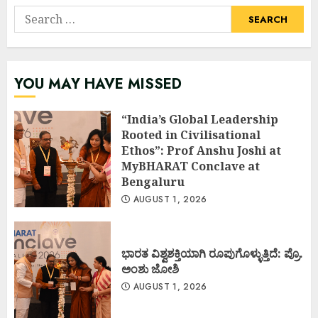
Search
for:
YOU MAY HAVE MISSED
“India’s Global Leadership
Rooted in Civilisational
Ethos”: Prof Anshu Joshi at
MyBHARAT Conclave at
Bengaluru
AUGUST 1, 2026
ಭಾರತ ವಿಶ್ವಶಕ್ತಿಯಾಗಿ ರೂಪುಗೊಳ್ಳುತ್ತಿದೆ: ಪ್ರೊ.
ಅಂಶು ಜೋಶಿ
AUGUST 1, 2026