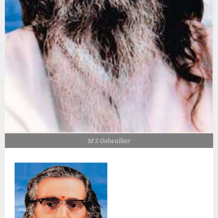
M S Golwalkar