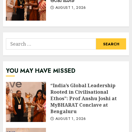
ಅಂಶು ಜೋಶಿ
AUGUST 1, 2026
Search
for:
YOU MAY HAVE MISSED
“India’s Global Leadership
Rooted in Civilisational
Ethos”: Prof Anshu Joshi at
MyBHARAT Conclave at
Bengaluru
AUGUST 1, 2026