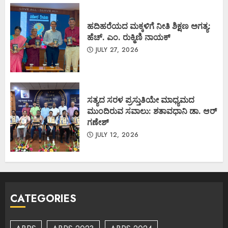
ಹದಿಹರೆಯದ ಮಕ್ಕಳಿಗೆ ನೀತಿ ಶಿಕ್ಷಣ ಅಗತ್ಯ:
ಹೆಚ್. ಎಂ. ರುಕ್ಮಿಣಿ ನಾಯಕ್
JULY 27, 2026
ಸತ್ಯದ ಸರಳ ಪ್ರಸ್ತುತಿಯೇ ಮಾಧ್ಯಮದ
ಮುಂದಿರುವ ಸವಾಲು: ಶತಾವಧಾನಿ ಡಾ. ಆರ್
ಗಣೇಶ್
JULY 12, 2026
CATEGORIES