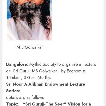
M S Golwalkar
Bangalore
: Mythic Society to organise a lecture
on Sri Guruji MS Golwalkar;
by Economist,
Thinker , S Guru Murthy.
Sri Noor A Alikhan Endowment Lecture
Series:
details are as follows
Topic: “Sri Guruji-The Seer” Vision for a