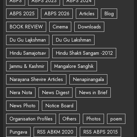
ABPS
ABPS 2023
ABPS 2024
ABPS 2025
ABPS 2026
Articles
Blog
BOOK REVIEW
Cinema
Downloads
Du Gu Lajkshman
Du Gu Lakshman
Hindu Samajotsav
Hindu Shakti Sangam -2012
Jammu & Kashmir
Mangalore Sanghik
Narayana Shevire Articles
Nenapinangala
Nera Nota
News Digest
News in Brief
News Photo
Notice Board
Organisation Profiles
Others
Photos
poem
Pungava
RSS ABKM 2020
RSS ABPS 2015