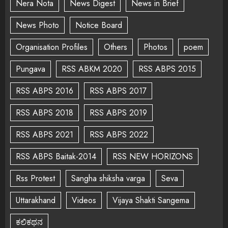
Nera Nota
News Digest
News in Brief
News Photo
Notice Board
Organisation Profiles
Others
Photos
poem
Pungava
RSS ABKM 2020
RSS ABPS 2015
RSS ABPS 2016
RSS ABPS 2017
RSS ABPS 2018
RSS ABPS 2019
RSS ABPS 2021
RSS ABPS 2022
RSS ABPS Baitak-2014
RSS NEW HORIZONS
Rss Protest
Sangha shiksha varga
Seva
Uttarakhand
Videos
Vijaya Shakti Sangema
ಕಲಿಕಥನ