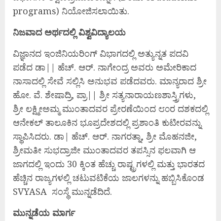
programs) ನಿಯೋಜಿಸಲಾಯಿತು.
ನಿಜವಾದ ಅರ್ಥದಲ್ಲಿ ವಿಶ್ವವಿದ್ಯಾಲಯ
ವಿಜ್ಞಾನದ ಇಂಜಿನಿಯರಿಂಗ್ ವಿಭಾಗದಲ್ಲಿ ಅತ್ಯುನ್ನತ ಪದವಿ
ಪಡೆದ ಡಾ|| ಹೆಚ್. ಆರ್. ನಾಗೇಂದ್ರ ಅವರು ಅಮೇರಿಕಾದ
ನಾಸಾದಲ್ಲಿ ಸೇವೆ ಸಲ್ಲಿಸಿ ಅನುಭವ ಪಡೆದವರು. ಮಾನ್ಯರಾದ ಶ್ರೀ
ಹೋ. ವೆ. ಶೇಷಾದ್ರಿ, ಪ್ರಾ|| ಶ್ರೀ ಸತ್ಯನಾರಾಯಣಶಾಸ್ತ್ರಿಗಳು,
ಶ್ರೀ ಲಕ್ಷ್ಮೀಅಮ್ಮ ಮುಂತಾದವರ ಪ್ರೇರಣೆಯಿಂದ ೮೦ರ ದಶಕದಲ್ಲಿ
ಆನೇಕಲ್ ತಾಲೂಕಿನ ಭೂಪ್ರದೇಶದಲ್ಲಿ ಪ್ರಶಾಂತಿ ಕುಟೀರವನ್ನು
ಸ್ಥಾಪಿಸಿದರು. ಡಾ| ಹೆಚ್. ಆರ್. ನಾಗರತ್ನಾ, ಶ್ರೀ ಮೊಹನಜೀ,
ಶ್ರೀಮತೀ ಸುಭದ್ರಾಜೀ ಮುಂತಾದವರ ತಪಸ್ಸಿನ ಫಲವಾಗಿ ಆ
ಜಾಗದಲ್ಲಿ ಇಂದು 30 ಕ್ಕಿಂತ ಹೆಚ್ಚು ರಾಷ್ಟ್ರಗಳಲ್ಲಿ ಮತ್ತು ಭಾರತದ
ಹೆಚ್ಚಿನ ರಾಜ್ಯಗಳಲ್ಲಿ ಚಟುವಟಿಕೆಯ ಜಾಲಗಳನ್ನು ಹಬ್ಬಿಸಿಕೊಂಡ
SVYASA ಸಂಸ್ಥೆ ಮುನ್ನಡೆದಿದೆ.
ಮುನ್ನಡೆಯ ಮಾರ್ಗ