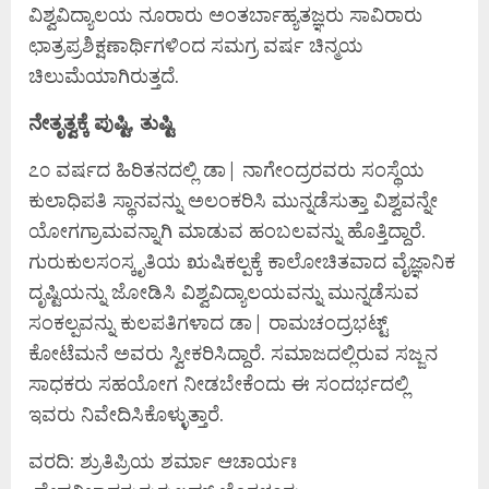
ವಿಶ್ವವಿದ್ಯಾಲಯ ನೂರಾರು ಅಂತರ್ಬಾಹ್ಯತಜ್ಞರು ಸಾವಿರಾರು
ಛಾತ್ರಪ್ರಶಿಕ್ಷಣಾರ್ಥಿಗಳಿಂದ ಸಮಗ್ರ ವರ್ಷ ಚಿನ್ಮಯ
ಚಿಲುಮೆಯಾಗಿರುತ್ತದೆ.
ನೇತೃತ್ವಕ್ಕೆ ಪುಷ್ಟಿ, ತುಷ್ಟಿ
೭೦ ವರ್ಷದ ಹಿರಿತನದಲ್ಲಿ ಡಾ| ನಾಗೇಂದ್ರರವರು ಸಂಸ್ಥೆಯ
ಕುಲಾಧಿಪತಿ ಸ್ಥಾನವನ್ನು ಅಲಂಕರಿಸಿ ಮುನ್ನಡೆಸುತ್ತಾ ವಿಶ್ವವನ್ನೇ
ಯೋಗಗ್ರಾಮವನ್ನಾಗಿ ಮಾಡುವ ಹಂಬಲವನ್ನು ಹೊತ್ತಿದ್ದಾರೆ.
ಗುರುಕುಲಸಂಸ್ಕೃತಿಯ ಋಷಿಕಲ್ಪಕ್ಕೆ ಕಾಲೋಚಿತವಾದ ವೈಜ್ಞಾನಿಕ
ದೃಷ್ಟಿಯನ್ನು ಜೋಡಿಸಿ ವಿಶ್ವವಿದ್ಯಾಲಯವನ್ನು ಮುನ್ನಡೆಸುವ
ಸಂಕಲ್ಪವನ್ನು ಕುಲಪತಿಗಳಾದ ಡಾ| ರಾಮಚಂದ್ರಭಟ್ಟ್
ಕೋಟೆಮನೆ ಅವರು ಸ್ವೀಕರಿಸಿದ್ದಾರೆ. ಸಮಾಜದಲ್ಲಿರುವ ಸಜ್ಜನ
ಸಾಧಕರು ಸಹಯೋಗ ನೀಡಬೇಕೆಂದು ಈ ಸಂದರ್ಭದಲ್ಲಿ
ಇವರು ನಿವೇದಿಸಿಕೊಳ್ಳುತ್ತಾರೆ.
ವರದಿ: ಶ್ರುತಿಪ್ರಿಯ ಶರ್ಮಾ ಆಚಾರ್ಯಃ