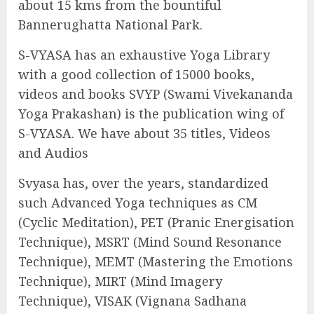
about 15 kms from the bountiful
Bannerughatta National Park.
S-VYASA has an exhaustive Yoga Library
with a good collection of 15000 books,
videos and books SVYP (Swami Vivekananda
Yoga Prakashan) is the publication wing of
S-VYASA. We have about 35 titles, Videos
and Audios
Svyasa has, over the years, standardized
such Advanced Yoga techniques as CM
(Cyclic Meditation), PET (Pranic Energisation
Technique), MSRT (Mind Sound Resonance
Technique), MEMT (Mastering the Emotions
Technique), MIRT (Mind Imagery
Technique), VISAK (Vignana Sadhana