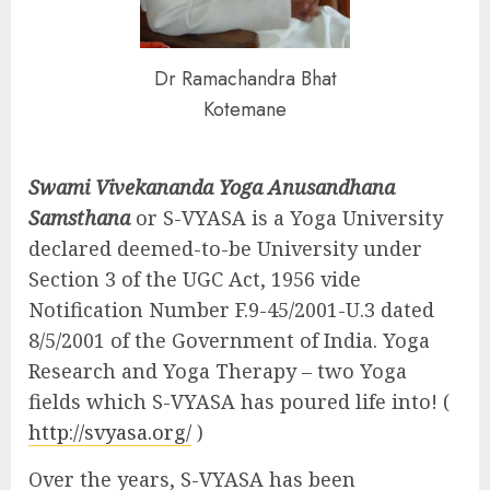
Dr Ramachandra Bhat
Kotemane
Swami Vivekananda Yoga Anusandhana
Samsthana
or S-VYASA is a Yoga University
declared deemed-to-be University under
Section 3 of the UGC Act, 1956 vide
Notification Number F.9-45/2001-U.3 dated
8/5/2001 of the Government of India. Yoga
Research and Yoga Therapy – two Yoga
fields which S-VYASA has poured life into! (
http://svyasa.org/
)
Over the years, S-VYASA has been