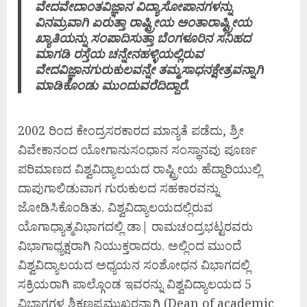
ವೇದವೇದಾಂತವಿಜ್ಞಾನ ವಿದ್ಯಾಸೋಪಾನಗಳನ್ನು
ವಿನಮ್ರವಾಗಿ ಏರುತ್ತಾ ರಾಷ್ಟ್ರೀಯ ಅಂತಾರಾಷ್ಟ್ರೀಯ
ಖ್ಯಾತಿಯನ್ನು ಸಂಪಾದಿಸುತ್ತಾ ಬೆಂಗಳೂರಿನ ಸನಿಹದ
ಮಾಗಡಿ ರಸ್ತೆಯ ಚನ್ನೇನಹಳ್ಳಿಯಲ್ಲಿರುವ
ವೇದವಿಜ್ಞಾನಗುರುಕುಲವನ್ನೇ ತಮ್ಮಸಾಧನಕ್ಷೇತ್ರವನ್ನಾಗಿ
ಮಾಡಿಕೊಂಡು ಮುಂದುವರೆದಿದ್ದಾರೆ.
2002 ರಿಂದ ಕೇಂದ್ರಸರಕಾರದ ಮಾನ್ಯತೆ ಪಡೆದು, ಶ್ರೀ
ವಿವೇಕಾನಂದ ಯೋಗಾನುಸಂಧಾನ ಸಂಸ್ಥಾನವು ಪೂರ್ಣ
ಪರಿಮಾಣದ ವಿಶ್ವವಿದ್ಯಾಲಯದ ರಾಷ್ಟ್ರೀಯ ಹೆದ್ದಾರಿಯುಲ್ಲಿ
ದಾಪುಗಾಲಿಡುವಾಗ ಗುರುಕುಲದ ಸಹಕಾರವನ್ನು
ಜೋಡಿಸಿಕೊಂಡಿತು. ವಿಶ್ವವಿದ್ಯಾಲಯದಲ್ಲಿರುವ
ಯೊಗಾಧ್ಯಾತ್ಮವಿಭಾಗದಲ್ಲಿ ಡಾ| ರಾಮಚಂದ್ರಭಟ್ಟರವರು
ವಿಭಾಗಾಧ್ಯಕ್ಷರಾಗಿ ನಿಯುಕ್ತರಾದರು. ಅಲ್ಲಿಂದ ಮುಂದೆ
ವಿಶ್ವವಿದ್ಯಾಲಯದ ಅಧ್ಯಯನ ಸಂಶೋಧನ ವಿಭಾಗದಲ್ಲಿ
ಸಕ್ರಿಯರಾಗಿ ಪಾಲ್ಗೊಂಡ ಇವರನ್ನು ವಿಶ್ವವಿದ್ಯಾಲಯದ 5
ವಿಭಾಗಗಳ ಶಿಕ್ಷಣಪ್ರಮುಖರನ್ನಾಗಿ (Dean of academic