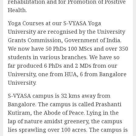
rehabilitation and for Promotion of Positive
Health.
Yoga Courses at our S-VYASA Yoga
University are recognised by the University
Grants Commission, Government of India.
We now have 50 PhDs 100 MScs and over 350
students in various branches. We have so
far produced 6 PhDs and 2 MDs from our
University, one from HUA, 6 from Bangalore
University.
S-VYASA campus is 32 kms away from
Bangalore. The campus is called Prashanti
Kutiram, the Abode of Peace. Lying in the
lap of nature amidst greenery, the campus
lies sprawling over 100 acres. The campus is