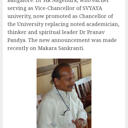
Bangalore. Dr HR Nagendra, who earlier
serving as Vice-Chancellor of SVYAYA
univerity, now promoted as Chancellor of
the University replacing noted academician,
thinker and spiritual leader Dr Pranav
Pandya. The new announcement was made
recently on Makara Sankranti.