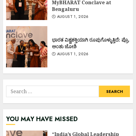
MyBHARAT Conclave at
Bengaluru
AUGUST 1, 2026
ಭಾರತ ವಿಶ್ವಶಕ್ತಿಯಾಗಿ ರೂಪುಗೊಳ್ಳುತ್ತಿದೆ: ಪ್ರೊ.
ಅಂಶು ಜೋಶಿ
AUGUST 1, 2026
Search
for:
YOU MAY HAVE MISSED
“India’s Global Leadership