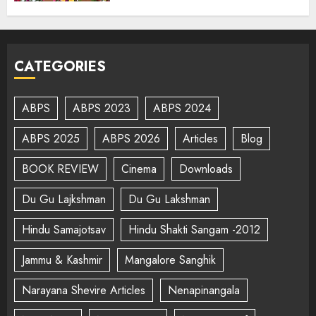
CATEGORIES
ABPS
ABPS 2023
ABPS 2024
ABPS 2025
ABPS 2026
Articles
Blog
BOOK REVIEW
Cinema
Downloads
Du Gu Lajkshman
Du Gu Lakshman
Hindu Samajotsav
Hindu Shakti Sangam -2012
Jammu & Kashmir
Mangalore Sanghik
Narayana Shevire Articles
Nenapinangala