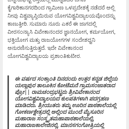
ಕೈಗಾರಿಕಾನಗರದಿಂದ ಗ್ರಾಮೀಣ ಒಳಪ್ರದೇಶಕ್ಕೆ ನಡೆದರೆ ಅಲ್ಲಿ
ನೀವು ವಿಶ್ವವ್ಯಾಪ್ತಿಯಿರುವ ಯೋಗವಿಶ್ವವಿದ್ಯಾಲಯವೊಂದನ್ನು
ಕಾಣುತ್ತೀರಿ. ಸುಮಾರು ನೂರು ಎಕರೆ ಈ ಜಾಗದಲ್ಲಿ
ವೀರಸಂನ್ಯಾಸಿ ವಿವೇಕಾನಂದರ ಜ್ಞಾನಯೋಗ, ಕರ್ಮಯೋಗ,
ಭಕ್ತಿಯೋಗ ಮತ್ತು ರಾಜಯೋಗಗಳ ಸಂದೇಶಧ್ವನಿ
ಅನುರಣಿಸುತ್ತಿರುತ್ತದೆ. ಇದೇ ವಿವೇಕಾನಂದ
ಯೋಗವಿಶ್ವವಿದ್ಯಾಲಯ ಪ್ರಶಾಂತಿಕುಟೀರ.
ಈ ವರ್ಷದ ಸಂಕ್ರಾಂತಿ ದಿನದಂದು ಉತ್ತರ ಕನ್ನಡ ಜಿಲ್ಲೆಯ
ಯಲ್ಲಾಪುರ ತಾಲೂಕಿನ ಕೋಟೆಮನೆ ಗ್ರಾಮಸಂಜಾತರಾದ
ಪ್ರೋ|| ರಾಮಚಂದ್ರಭಟ್ಟರು ಶ್ರೀವಿವೇಕಾನಂದ
ಯೋಗವಿಶ್ವವಿದ್ಯಾಲಯದ ಕುಲಪತಿಗಳಾಗಿ ಪದಗ್ರಹಣ
ಮಾಡಿದರು. ಶ್ರೀಯುತರು ತಮ್ಮ ಊರಿನ ಪಾಠಶಾಲೆಯಲ್ಲಿ
ಗೋಕರ್ಣಕ್ಷೇತ್ರದಲ್ಲಿ ಅಲ್ಲಿಂದ ಮುಂದೆ ಮೈಸೂರಿನ
ಮಹಾರಾಜ ಸಂಸ್ಕೃತಮಹಾಪಾಠಶಾಲೆಯಲ್ಲಿ,
ಮಹಾರಾಜಕಾಲೇಜಿನಲ್ಲಿ, ಮಾನಸಗಂಗೋತ್ರಿಯಲ್ಲಿ