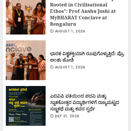
Rooted in Civilisational
Ethos”: Prof Anshu Joshi at
MyBHARAT Conclave at
Bengaluru
AUGUST 1, 2026
ಭಾರತ ವಿಶ್ವಶಕ್ತಿಯಾಗಿ ರೂಪುಗೊಳ್ಳುತ್ತಿದೆ: ಪ್ರೊ.
ಅಂಶು ಜೋಶಿ
AUGUST 1, 2026
ಎಬಿವಿಪಿ ವತಿಯಿಂದ ಪದವಿ ಮತ್ತು
ಸ್ನಾತಕೋತ್ತರ ವಿದ್ಯಾರ್ಥಿಗಳಿಗೆ ರಾಜ್ಯಮಟ್ಟದ
ಸಣ್ಣಕಥೆ ಮತ್ತು ಕವನ ಸ್ಪರ್ಧೆ
JULY 31, 2026