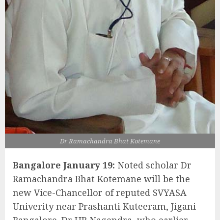
Dr Ramachandra Bhat Kotemane
Bangalore January 19:
Noted scholar Dr
Ramachandra Bhat Kotemane will be the
new Vice-Chancellor of reputed SVYASA
Univerity near Prashanti Kuteeram, Jigani