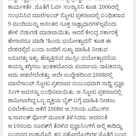
ಕಾರ್ಯಕರ್ತೆ. ಜೊತೆಗೆ ಓರ್ವ ಸಂನ್ಯಾಸಿನಿ ಕೂಡ. 2006ರಲ್ಲಿ
ಸಂಭವಿಸಿದ ಮಾಲೆಗಾಂವ್ ಸ್ಫೋಟ ಪ್ರಕರಣದಲ್ಲಿ ಬಂಧಿತರಾದ
9 ಮಂದಿಯನ್ನು ಅನಂತರ ಸೂಕ್ತ ಸಾಕ್ಷ್ಯಾಧಾರಗಳಿಲ್ಲವೆಂದು
ಹೇಳಿ ಬಿಡುಗಡೆ ಮಾಡಲಾಯಿತು. ಆದರೆ ಕೇಂದ್ರ ಸರ್ಕಾರಕ್ಕೆ
ಹೇಗಾದರೂ ಮಾಡಿ ‘ಹಿಂದು ಭಯೋತ್ಪಾದನೆ’ ಕೂಡ ಈ
ದೇಶದಲ್ಲಿದೆ ಎಂದು ಜನರಿಗೆ ಸುಳ್ಳು ಮಾಹಿತಿ ನೀಡುವ
ಜರೂರತ್ತು ಇತ್ತು. ಹೆಚ್ಚುತ್ತಿರುವ ಮುಸ್ಲಿಂ ಭಯೋತ್ಪಾದನೆಯ
ಕಾವನ್ನು ತಗ್ಗಿಸಲು ಇಂತಹದೊಂದು ಪರ್ಯಾಯ ನಾಟಕವನ್ನು
ಅದು ಆಡಲೇಬೇಕಿತ್ತು. ಅದೇ ಉದ್ದೇಶದಿಂದ 2008ರಲ್ಲಿ
ಮಾಲೆಗಾಂವ್ ಸ್ಫೋಟ ಪ್ರಕರಣದ ಸಂಬಂಧವಾಗಿ ಸಾಧ್ವಿ ಪ್ರಜ್ಞಾ
ಸಿಂಗ್ ಅವರನ್ನು ಬಂಧಿಸಲಾಯಿತು. ಆ ಸ್ಫೋಟ ಪ್ರಕರಣದಲ್ಲಿ
ಶಾಮೀಲಾಗಿದ್ದ ಒಬ್ಬ ವ್ಯಕ್ತಿಯ ಬೈಕ್ ಬಗ್ಗೆ ಮಾಹಿತಿ ನೀಡಲು
ಬರಬೇಕೆಂದು ಆಕೆಗೆ 2008ರ ಅ.7ರಂದು ಎಟಿಎಸ್‌ನ
ಇ.ಸಾವಂತ್ ಫೋನ್ ಮೂಲಕ ತಿಳಿಸಿದರು. ಅದರಂತೆ
ಆ.10ರಂದು ಸೂರತ್‌ಗೆ ತೆರಳಿದ ಪ್ರಜ್ಞಾಸಿಂಗ್‌ಗೆ ಅಲ್ಲಿ ಕಾದಿದ್ದು
ಬಂಧನದ ಉಡುಗೊರೆ. ತನ್ನ ಸಹೋದ್ಯೋಗಿಗಳ ಜೊತೆಗೆ ಬಂದ