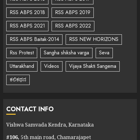
RSS ABPS 2018
RSS ABPS 2019
RSS ABPS 2021
RSS ABPS 2022
RSS ABPS Baitak-2014
RSS NEW HORIZONS
Rss Protest
Sangha shiksha varga
Seva
Uttarakhand
Videos
Vijaya Shakti Sangema
ಕಲಿಕಥನ
CONTACT INFO
Vishwa Samvada Kendra, Karnataka
#106,
5th main road, Chamarajapet