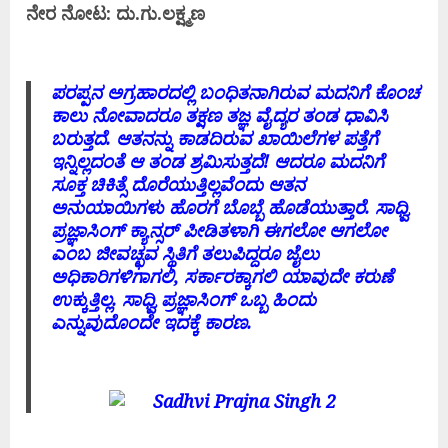
ನೇರ ನೋಟ:
ದು.ಗು.ಲಕ್ಷ್ಮಣ
ಪರಪ್ಪನ ಅಗ್ರಹಾರದಲ್ಲಿ ಬಂಧಿತನಾಗಿರುವ ಮದನಿಗೆ ಕೊಂಚ
ಕಾಲು ನೋವಾದರೂ ತಕ್ಷಣ ತಜ್ಞ ವೈದ್ಯರ ತಂಡ ಧಾವಿಸಿ
ಬರುತ್ತದೆ. ಆತನನ್ನು ಕಾಡದಿರುವ ಖಾಯಿಲೆಗಳ ಪತ್ತೆಗೆ
ಇನ್ನಿಲ್ಲದಂತೆ ಆ ತಂಡ ಶ್ರಮಿಸುತ್ತದೆ! ಆದರೂ ಮದನಿಗೆ
ಸೂಕ್ತ ಚಿಕಿತ್ಸೆ ದೊರೆಯುತ್ತಿಲ್ಲವೆಂದು ಆತನ
ಅನುಯಾಯಿಗಳು ಹೊರಗೆ ಬೊಬ್ಬೆ ಹೊಡೆಯುತ್ತಾರೆ. ಸಾಧ್ವಿ
ಪ್ರಜ್ಞಾಸಿಂಗ್ ಕ್ಯಾನ್ಸರ್ ಪೀಡಿತಳಾಗಿ ಈಗಲೋ ಆಗಲೋ
ಎಂಬ ಜೀವಚ್ಛವ ಸ್ಥಿತಿಗೆ ತಲುಪಿದ್ದರೂ ಜೈಲು
ಅಧಿಕಾರಿಗಳಿಗಾಗಲಿ, ಸರ್ಕಾರಕ್ಕಾಗಲಿ ಯಾವುದೇ ಕರುಣೆ
ಉಕ್ಕುತ್ತಿಲ್ಲ. ಸಾಧ್ವಿ ಪ್ರಜ್ಞಾಸಿಂಗ್ ಒಬ್ಬ ಹಿಂದು
ಎನ್ನುವುದೊಂದೇ ಇದಕ್ಕೆ ಕಾರಣ.