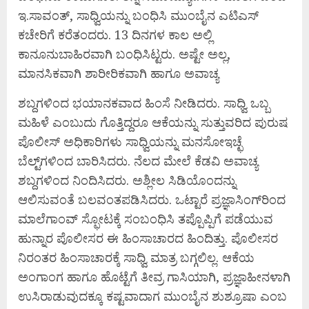
ಇ.ಸಾವಂತ್, ಸಾಧ್ವಿಯನ್ನು ಬಂಧಿಸಿ ಮುಂಬೈನ ಎಟಿಎಸ್
ಕಚೇರಿಗೆ ಕರೆತಂದರು. 13 ದಿನಗಳ ಕಾಲ ಅಲ್ಲಿ
ಕಾನೂನುಬಾಹಿರವಾಗಿ ಬಂಧಿಸಿಟ್ಟರು. ಅಷ್ಟೇ ಅಲ್ಲ,
ಮಾನಸಿಕವಾಗಿ ಶಾರೀರಿಕವಾಗಿ ಹಾಗೂ ಅವಾಚ್ಯ
ಶಬ್ದಗಳಿಂದ ಭಯಾನಕವಾದ ಹಿಂಸೆ ನೀಡಿದರು. ಸಾಧ್ವಿ ಒಬ್ಬ
ಮಹಿಳೆ ಎಂಬುದು ಗೊತ್ತಿದ್ದರೂ ಆಕೆಯನ್ನು ಸುತ್ತುವರಿದ ಪುರುಷ
ಪೊಲೀಸ್ ಅಧಿಕಾರಿಗಳು ಸಾಧ್ವಿಯನ್ನು ಮನಸೋಇಚ್ಛೆ
ಬೆಲ್ಟ್‌ಗಳಿಂದ ಬಾರಿಸಿದರು. ನೆಲದ ಮೇಲೆ ಕೆಡವಿ ಅವಾಚ್ಯ
ಶಬ್ದಗಳಿಂದ ನಿಂದಿಸಿದರು. ಅಶ್ಲೀಲ ಸಿಡಿಯೊಂದನ್ನು
ಆಲಿಸುವಂತೆ ಬಲವಂತಪಡಿಸಿದರು. ಒಟ್ಟಾರೆ ಪ್ರಜ್ಞಾಸಿಂಗ್‌ರಿಂದ
ಮಾಲೆಗಾಂವ್ ಸ್ಫೋಟಕ್ಕೆ ಸಂಬಂಧಿಸಿ ತಪ್ಪೊಪ್ಪಿಗೆ ಪಡೆಯುವ
ಹುನ್ನಾರ ಪೊಲೀಸರ ಈ ಹಿಂಸಾಚಾರದ ಹಿಂದಿತ್ತು. ಪೊಲೀಸರ
ನಿರಂತರ ಹಿಂಸಾಚಾರಕ್ಕೆ ಸಾಧ್ವಿ ಮಾತ್ರ ಬಗ್ಗಲಿಲ್ಲ. ಆಕೆಯ
ಅಂಗಾಂಗ ಹಾಗೂ ಹೊಟ್ಟೆಗೆ ತೀವ್ರ ಗಾಸಿಯಾಗಿ, ಪ್ರಜ್ಞಾಹೀನಳಾಗಿ
ಉಸಿರಾಡುವುದಕ್ಕೂ ಕಷ್ಟವಾದಾಗ ಮುಂಬೈನ ಶುಶ್ರೂಷಾ ಎಂಬ