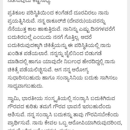
ಪ್ರತಿಕೂಲ ಪರಿಸ್ಥಿತಿಯಿಂದ ಕಂಗೆಡದೆ ದೂರವಿರಲು ನಾನು
ಪ್ರಯತ್ನಿಸಿರುವೆ. ನನ್ನ ಠಾಕೂರ್‌ಜಿ (ದೇವರು)ಯವರನ್ನು
ನೆನೆಯುತ್ತ ಕಾಲ ಹಾಕುತ್ತಿರುವೆ. ನಾನಿನ್ನು ಎಷ್ಟು ದಿನಗಳವರೆಗೆ
ಬದುಕಿರಬಲ್ಲೆ ಎಂಬುದು ನನಗೆ ಗೊತ್ತಿಲ್ಲ. ಆದರೆ
ಬದುಕಿರುವುದಕ್ಕಾಗಿ ಚಿಕಿತ್ಸೆಯನ್ನು ಈ ಪರಿಸ್ಥಿತಿಯಲ್ಲಿ ನಾನು
ಖಂಡಿತ ಪಡೆಯಲಾರೆ. ನನ್ನನ್ನು ಜೈಲಿನಿಂದ ಬಿಡುಗಡೆ
ಮಾಡಿದಲ್ಲಿ ಹಾಗೂ ಯಾವುದೇ ನಿರ್ಬಂಧ ಹೇರದಿದ್ದಲ್ಲಿ ನಾನು
ಚಿಕಿತ್ಸೆ ಪಡೆಯಲಿಚ್ಛಿಸುವೆ. ಆಗ ನನ್ನ ಆರೋಗ್ಯ
ಸುಧಾರಿಸಬಹುದು ಹಾಗೂ ಸಂನ್ಯಾಸಿನಿಯ ಬದುಕು ಸಾಗಿಸಲು
ಸಾಧ್ಯವಾಗಬಹುದು.
ಸ್ವಾಮಿ, ಭಾರತೀಯ ಸಂಸ್ಕೃತಿಯಲ್ಲಿ ಸಂನ್ಯಾಸಿ ಬದುಕಿಗಿರುವ
ಗೌರವದ ಕುರಿತು ತಮಗೆ ಗೌರವ ಭಾವನೆ ಇರಬಹುದೆಂದು
ಆಶಿಸುವೆ. ನನ್ನ ಸಂನ್ಯಾಸಿ ಬದುಕನ್ನು ತಾವು ಗೌರವಿಸಬೇಕೆಂದು
ಪ್ರಾರ್ಥಿಸುವೆ. ನಾನು ಕೇವಲ ಒಬ್ಬ ಆರೋಪಿಯಾಗಿರುವುದರಿಂದ,