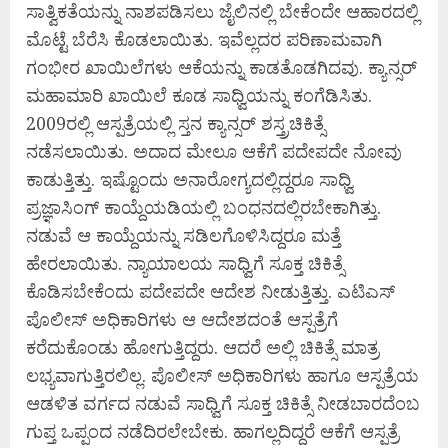
ಸಾತ್ವಿಕತೆಯನ್ನು ನಾಶಪಡಿಸಲು ಜೈಲಿನಲ್ಲಿ ಬೇಕೆಂದೇ ಆಹಾರದಲ್ಲಿ
ಮೊಟ್ಟೆ ಬೆರೆಸಿ ಕೊಡಲಾಯಿತು. ಇವೆಲ್ಲದರ ಪರಿಣಾಮವಾಗಿ
ಗಂಭೀರ ಖಾಯಿಲೆಗಳು ಆಕೆಯನ್ನು ಕಾಡತೊಡಗಿದವು. ಕ್ಯಾನ್ಸರ್
ಮಹಾಮಾರಿ ಖಾಯಿಲೆ ಕೂಡ ಸಾಧ್ವಿಯನ್ನು ಕಂಗೆಡಿಸಿತು.
2009ರಲ್ಲಿ ಆಸ್ಪತ್ರೆಯಲ್ಲಿ ಸ್ತನ ಕ್ಯಾನ್ಸರ್ ಶಸ್ತ್ರಚಿಕಿತ್ಸೆ
ನಡೆಸಲಾಯಿತು. ಅದಾದ ಮೇಲೂ ಆಕೆಗೆ ಪದೇಪದೇ ನೋವು
ಕಾಡುತ್ತಿತ್ತು. ಇಷ್ಟೊಂದು ಅನಾರೋಗ್ಯದಲ್ಲಿದ್ದರೂ ಸಾಧ್ವಿ
ಪ್ರಜ್ಞಾಸಿಂಗ್ ಕಾಯ್ದೆಯಡಿಯಲ್ಲಿ ಬಂಧನದಲ್ಲಿರಬೇಕಾಗಿತ್ತು.
ನಡುವೆ ಆ ಕಾಯ್ದೆಯನ್ನು ಸಡಿಲಗೊಳಿಸಿದ್ದರೂ ಮತ್ತೆ
ಹೇರಲಾಯಿತು. ನ್ಯಾಯಾಲಯ ಸಾಧ್ವಿಗೆ ಸೂಕ್ತ ಚಿಕಿತ್ಸೆ
ಕೊಡಿಸಬೇಕೆಂದು ಪದೇಪದೇ ಆದೇಶ ನೀಡುತ್ತಿತ್ತು. ಎಟಿಎಸ್
ಪೊಲೀಸ್ ಅಧಿಕಾರಿಗಳು ಆ ಆದೇಶದಂತೆ ಆಸ್ಪತ್ರೆಗೆ
ಕರೆದುಕೊಂಡು ಹೋಗುತ್ತಿದ್ದರು. ಆದರೆ ಅಲ್ಲಿ ಚಿಕಿತ್ಸೆ ಮಾತ್ರ
ಲಭ್ಯವಾಗುತ್ತಿರಲಿಲ್ಲ. ಪೊಲೀಸ್ ಅಧಿಕಾರಿಗಳು ಹಾಗೂ ಆಸ್ಪತ್ರೆಯ
ಆಡಳಿತ ವರ್ಗದ ನಡುವೆ ಸಾಧ್ವಿಗೆ ಸೂಕ್ತ ಚಿಕಿತ್ಸೆ ನೀಡಬಾರದೆಂಬ
ಗುಪ್ತ ಒಪ್ಪಂದ ನಡೆದಿರಲೇಬೇಕು. ಹಾಗಲ್ಲದಿದ್ದರೆ ಆಕೆಗೆ ಆಸ್ಪತ್ರೆ