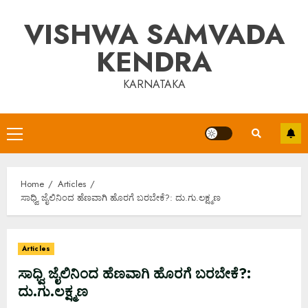
Skip
VISHWA SAMVADA
to
content
KENDRA
KARNATAKA
Primary
Menu
Home
Articles
ಸಾಧ್ವಿ ಜೈಲಿನಿಂದ ಹೆಣವಾಗಿ ಹೊರಗೆ ಬರಬೇಕೆ?: ದು.ಗು.ಲಕ್ಷ್ಮಣ
Articles
ಸಾಧ್ವಿ ಜೈಲಿನಿಂದ ಹೆಣವಾಗಿ ಹೊರಗೆ ಬರಬೇಕೆ?:
ದು.ಗು.ಲಕ್ಷ್ಮಣ