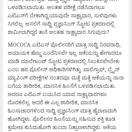
ಒಳಪಡಿಸಲಾಯಿತು. ಅಂತಹ ಪರೀಕ್ಷೆ ನಡೆಸಿದಾಗಲೂ
ಎಟಿಎಸ್‌ಗೆ ಬೇಕಾಗಿದ್ದ ಯಾವುದೇ ಸಾಕ್ಷ್ಯಾಧಾರ, ಸುಳಿವುಗಳು
ಸಿಗಲಿಲ್ಲ. ಅಸಲಿಗೆ ಸಾಧ್ವಿ ಪ್ರಜ್ಞಾಸಿಂಗ್ ಸ್ಫೋಟ ಪ್ರಕರಣದಲ್ಲಿ
ಶಾಮೀಲಾಗಿದ್ದರೆ ತಾನೆ ಅಂತಹ ಸಾಕ್ಷ್ಯಾಧಾರ ಸಿಗುವುದು?
MOCOCA ಎಟಿಎಸ್ ಪೊಲೀಸರಿಗೆ ಮಾತ್ರ ಸಾಧ್ವಿ ನಿರಪರಾಧಿ,
ಅಮಾಯಕ ಹೆಣ್ಣು ಎಂದೆನಿಸಲೇ ಇಲ್ಲ. ಆಕೆಯನ್ನು ಹೇಗಾದರೂ
ಮಾಡಿ ಮಾಲೆಗಾಂವ್ ಸ್ಫೋಟ ಪ್ರಕರಣದಲ್ಲಿ ಸಿಲುಕಿಸಲೇಬೇಕು
ಎಂಬ ಹಠ ಪೊಲೀಸ್ ಅಧಿಕಾರಿಗಳಿಗಿತ್ತು. ಪಾಲಿಗ್ರಾಫ್, ಬ್ರೈನ್
ಮ್ಯಾಪಿಂಗ್ ಪರೀಕ್ಷೆಗಳ ನಂತರವೂ ಮತ್ತೆ ಮತ್ತೆ ಆಕೆಯನ್ನು ನಾನಾ
ಬಗೆಯ ಶಾರೀರಿಕ, ಮಾನಸಿಕ ಹಿಂಸೆಗೆ ಒಳಪಡಿಸಲಾಯಿತು.
ಆದರೂ ಎಟಿಎಸ್ ಬಯಸಿದ ಯಾವ ಸಾಕ್ಷ್ಯಾಧಾರಗಳೂ
ದೊರಕಲಿಲ್ಲ. ಆದರೆ ಈ ಎಲ್ಲ ಶಾರೀರಿಕ, ಮಾನಸಿಕ
ಹಿಂಸಾಚಾರಗಳಿಂದ ಸಾಧ್ವಿ ಪ್ರಜ್ಞಾಸಿಂಗ್ ಮಾತ್ರ ಹೈರಾಣವಾಗಿ
ಹೋಗಿದ್ದಳು. ಪೊಲೀಸರ ಹಿಂಸೆಯನ್ನು ಸಹಿಸುವ ಶಕ್ತಿ ಕೂಡ
ಕ್ರಮೇಣ ಕುಸಿದುಹೋಗಿ ತುಂಬಾ ನಿತ್ರಾಣಳಾಗಿದ್ದಳು. ಆಕೆಯ