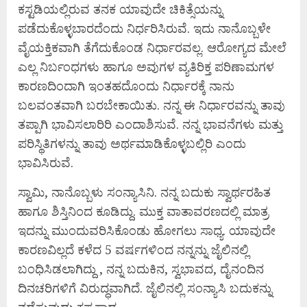
ಕಸ್ಟಡಿಯಲ್ಲಿರುವ ತನಕ ಯಾವುದೇ ಚಿಕಿತ್ಸೆಯನ್ನು
ಪಡೆದುಕೊಳ್ಳಬಾರದೆಂದು ನಿರ್ಧರಿಸಿರುವೆ. ಇದು ನಾನೊಬ್ಬಳೇ
ವೈಯಕ್ತಿಕವಾಗಿ ತೆಗೆದುಕೊಂಡ ನಿರ್ಧಾರವಲ್ಲ. ಆರೋಗ್ಯದ ಮೇಲೆ
ಎಲ್ಲ ನಿರ್ಬಂಧಗಳು ಹಾಗೂ ಅವುಗಳ ವ್ಯತಿರಿಕ್ತ ಪರಿಣಾಮಗಳ
ಕಾರಣದಿಂದಾಗಿ ಇಂತಹದೊಂದು ನಿರ್ಧಾರಕ್ಕೆ ನಾನು
ಬಲವಂತವಾಗಿ ಬರಬೇಕಾಯಿತು. ನನ್ನ ಈ ನಿರ್ಧಾರವನ್ನು ತಾವು
ತಪ್ಪಾಗಿ ಭಾವಿಸಲಾರಿರಿ ಎಂದಾಶಿಸುವೆ. ನನ್ನ ಭಾವನೆಗಳು ಮತ್ತು
ಪರಿಸ್ಥಿತಿಗಳನ್ನು ತಾವು ಅರ್ಥಮಾಡಿಕೊಳ್ಳಬಲ್ಲಿರಿ ಎಂದು
ಭಾವಿಸಿರುವೆ.
ಸ್ವಾಮಿ, ನಾನೊಬ್ಬಳು ಸಂನ್ಯಾಸಿನಿ. ನನ್ನ ಬದುಕು ಸ್ವಾರ್ಥರಹಿತ
ಹಾಗೂ ಶಿಸ್ತಿನಿಂದ ಕೂಡಿದ್ದು. ಮುಕ್ತ ವಾತಾವರಣದಲ್ಲಿ ಮಾತ್ರ
ಇದನ್ನು ಮುಂದುವರಿಸಿಕೊಂಡು ಹೋಗಲು ಸಾಧ್ಯ. ಯಾವುದೇ
ಕಾರಣವಿಲ್ಲದೆ ಕಳೆದ 5 ವರ್ಷಗಳಿಂದ ನನ್ನನ್ನು ಜೈಲಿನಲ್ಲಿ
ಬಂಧಿಸಿಡಲಾಗಿದ್ದು , ನನ್ನ ಬದುಕಿನ, ಸ್ವಭಾವದ, ದೈನಂದಿನ
ದಿನಚರಿಗಳಿಗೆ ವಿರುದ್ಧವಾಗಿದೆ. ಜೈಲಿನಲ್ಲಿ ಸಂನ್ಯಾಸಿ ಬದುಕನ್ನು
ನಡೆಸುವುದು ಕಷ್ಟಸಾಧ್ಯ.