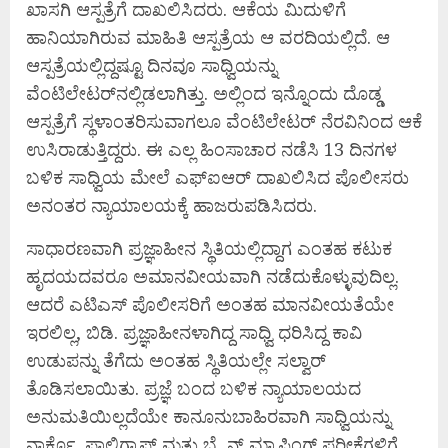
ಖಾಸಗಿ ಆಸ್ಪತ್ರೆಗೆ ದಾಖಲಿಸಿದರು. ಆಕೆಯ ಮಿದುಳಿಗೆ
ಹಾನಿಯಾಗಿರುವ ಮಾಹಿತಿ ಆಸ್ಪತ್ರೆಯ ಆ ವರದಿಯಲ್ಲಿದೆ. ಆ
ಆಸ್ಪತ್ರೆಯಲ್ಲಿದ್ದಷ್ಟೂ ದಿನವೂ ಸಾಧ್ವಿಯನ್ನು
ವೆಂಟಿಲೇಟರ್‌ನಲ್ಲಿಡಲಾಗಿತ್ತು. ಅಲ್ಲಿಂದ ಇನ್ನೊಂದು ದೊಡ್ಡ
ಆಸ್ಪತ್ರೆಗೆ ಸ್ಥಳಾಂತರಿಸುವಾಗಲೂ ವೆಂಟಿಲೇಟರ್ ನೆರವಿನಿಂದ ಆಕೆ
ಉಸಿರಾಡುತ್ತಿದ್ದರು. ಈ ಎಲ್ಲ ಹಿಂಸಾಚಾರ ನಡೆಸಿ 13 ದಿನಗಳ
ಬಳಿಕ ಸಾಧ್ವಿಯ ಮೇಲೆ ಎಫ್‌ಐಆರ್ ದಾಖಲಿಸಿದ ಪೊಲೀಸರು
ಅನಂತರ ನ್ಯಾಯಾಲಯಕ್ಕೆ ಹಾಜರುಪಡಿಸಿದರು.
ಸಾಧಾರಣವಾಗಿ ಪ್ರಜ್ಞಾಹೀನ ಸ್ಥಿತಿಯಲ್ಲಿದ್ದಾಗ ಎಂತಹ ಕಟುಕ
ಹೃದಯದವರೂ ಅಮಾನವೀಯವಾಗಿ ನಡೆದುಕೊಳ್ಳುವುದಿಲ್ಲ.
ಆದರೆ ಎಟಿಎಸ್ ಪೊಲೀಸರಿಗೆ ಅಂತಹ ಮಾನವೀಯತೆಯೇ
ಇರಲಿಲ್ಲ, ಬಿಡಿ. ಪ್ರಜ್ಞಾಹೀನಳಾಗಿದ್ದ ಸಾಧ್ವಿ ಧರಿಸಿದ್ದ ಕಾವಿ
ಉಡುಪನ್ನು ತೆಗೆದು ಅಂತಹ ಸ್ಥಿತಿಯಲ್ಲೇ ಸಲ್ವಾರ್
ತೊಡಿಸಲಾಯಿತು. ಪ್ರಜ್ಞೆ ಬಂದ ಬಳಿಕ ನ್ಯಾಯಾಲಯದ
ಅನುಮತಿಯಿಲ್ಲದೆಯೇ ಕಾನೂನುಬಾಹಿರವಾಗಿ ಸಾಧ್ವಿಯನ್ನು
ನಾರ್ಕೊ, ಪಾಲಿಗ್ರಾಫ್ ಮತ್ತು ಬ್ರೈನ್ ಮ್ಯಾಪಿಂಗ್ ಪರೀಕ್ಷೆಗಳಿಗೆ