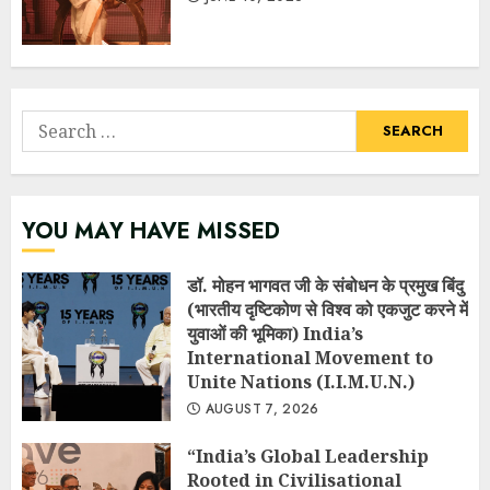
Search
for:
YOU MAY HAVE MISSED
डॉ. मोहन भागवत जी के संबोधन के प्रमुख बिंदु
(भारतीय दृष्टिकोण से विश्व को एकजुट करने में
युवाओं की भूमिका) India’s
International Movement to
Unite Nations (I.I.M.U.N.)
AUGUST 7, 2026
“India’s Global Leadership
Rooted in Civilisational