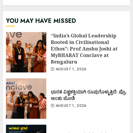
YOU MAY HAVE MISSED
“India’s Global Leadership
Rooted in Civilisational
Ethos”: Prof Anshu Joshi at
MyBHARAT Conclave at
Bengaluru
AUGUST 1, 2026
ಭಾರತ ವಿಶ್ವಶಕ್ತಿಯಾಗಿ ರೂಪುಗೊಳ್ಳುತ್ತಿದೆ: ಪ್ರೊ.
ಅಂಶು ಜೋಶಿ
AUGUST 1, 2026