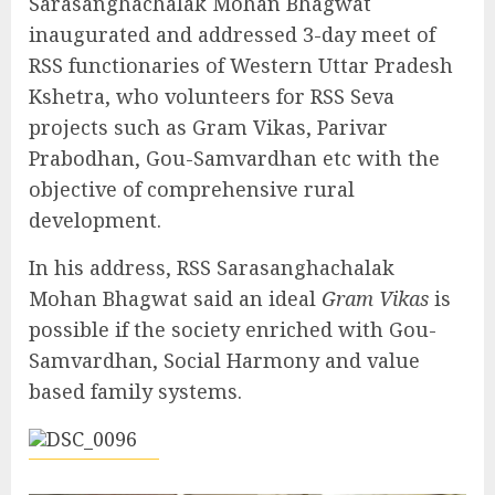
Sarasanghachalak Mohan Bhagwat
inaugurated and addressed 3-day meet of
RSS functionaries of Western Uttar Pradesh
Kshetra, who volunteers for RSS Seva
projects such as Gram Vikas, Parivar
Prabodhan, Gou-Samvardhan etc with the
objective of comprehensive rural
development.
In his address, RSS Sarasanghachalak
Mohan Bhagwat said an ideal
Gram Vikas
is
possible if the society enriched with Gou-
Samvardhan, Social Harmony and value
based family systems.