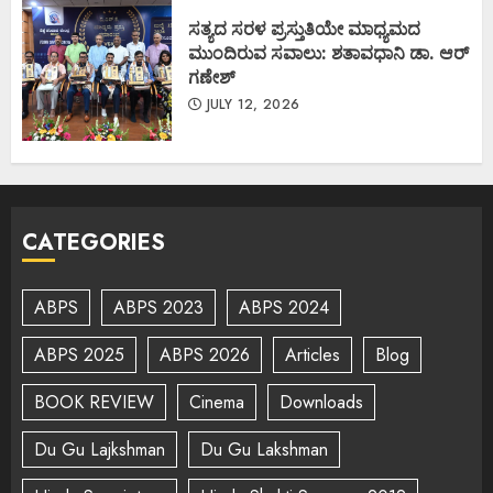
ಸತ್ಯದ ಸರಳ ಪ್ರಸ್ತುತಿಯೇ ಮಾಧ್ಯಮದ
ಮುಂದಿರುವ ಸವಾಲು: ಶತಾವಧಾನಿ ಡಾ. ಆರ್
ಗಣೇಶ್
JULY 12, 2026
CATEGORIES
ABPS
ABPS 2023
ABPS 2024
ABPS 2025
ABPS 2026
Articles
Blog
BOOK REVIEW
Cinema
Downloads
Du Gu Lajkshman
Du Gu Lakshman