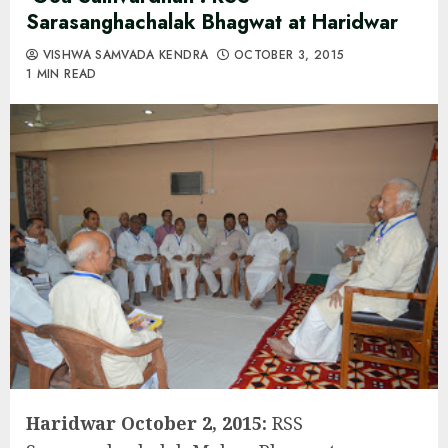
Sarasanghachalak Bhagwat at Haridwar
VISHWA SAMVADA KENDRA
OCTOBER 3, 2015
1 MIN READ
Haridwar October 2, 2015:
RSS