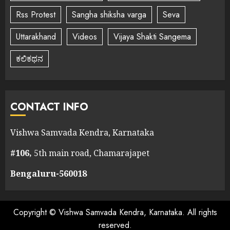
Rss Protest
Sangha shiksha varga
Seva
Uttarakhand
Videos
Vijaya Shakti Sangema
ಕಲಿಕಥನ
CONTACT INFO
Vishwa Samvada Kendra, Karnataka
#106,
5th main road, Chamarajapet
Bengaluru-560018
Copyright © Vishwa Samvada Kendra, Karnataka. All rights
reserved.