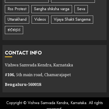
Rss Protest
Sangha shiksha varga
Seva
Uttarakhand
Videos
Vijaya Shakti Sangema
ಕಲಿಕಥನ
CONTACT INFO
Vishwa Samvada Kendra, Karnataka
#106,
5th main road, Chamarajapet
Bengaluru-560018
Copyright © Vishwa Samvada Kendra, Karnataka. All rights
reserved.