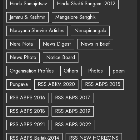
Hindu Samajotsav
Hindu Shakti Sangam -2012
Jammu & Kashmir
Mangalore Sanghik
Narayana Shevire Articles
Nenapinangala
Nera Nota
News Digest
News in Brief
News Photo
Notice Board
Organisation Profiles
Others
Photos
poem
Pungava
RSS ABKM 2020
RSS ABPS 2015
RSS ABPS 2016
RSS ABPS 2017
RSS ABPS 2018
RSS ABPS 2019
RSS ABPS 2021
RSS ABPS 2022
RSS ABPS Baitak-2014
RSS NEW HORIZONS