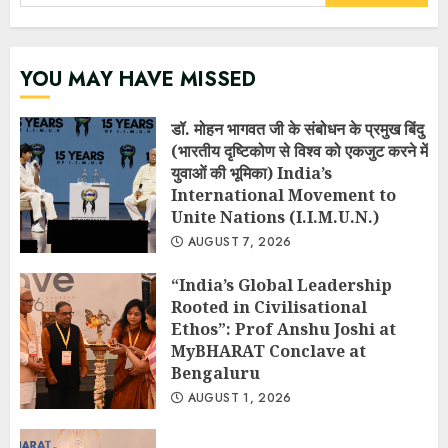
for:
YOU MAY HAVE MISSED
डॉ. मोहन भागवत जी के संबोधन के प्रमुख बिंदु
(भारतीय दृष्टिकोण से विश्व को एकजुट करने में
युवाओं की भूमिका) India’s
International Movement to
Unite Nations (I.I.M.U.N.)
AUGUST 7, 2026
“India’s Global Leadership
Rooted in Civilisational
Ethos”: Prof Anshu Joshi at
MyBHARAT Conclave at
Bengaluru
AUGUST 1, 2026