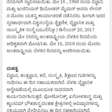
ನೆನಪಿಗಾಗಿ ಸ್ಥಾಪಿಸಲಾಯಿತು. ಮೇ 16 , 1960 ರಂದು ವಿಜ್ಞಾನಿ
ಮತ್ತು ಇಂಜಿನಿಯರ್ ಥಿಯೋಡರ್ ಮೈಮನ್ ಅವರು ಲೇಸರ್
ನ ಮೊದಲ ಯಶಸ್ವಿ ಕಾರ್ಯಾಚರಣೆ ನಡೆಸಿದರು. ಹೀಗಾಗಿ ಇದರ
ಸ್ಮರಣಾರ್ಥವಾಗಿ ವಿಶ್ವಸಂಸ್ಥೆಯ ಶೈಕ್ಷಣಿಕ, ವೈಜ್ಞಾನಿಕ ಮತ್ತು
ಸಾಂಸ್ಕೃತಿಕ ಸಂಸ್ಥೆ (ಯುನೆಸ್ಕೋ ) ಡಿಸೆಂಬರ್‌ 20, 2017
ರಂದು ಮೇ 16ರನ್ನು ಅಂತರಾಷ್ಟ್ರೀಯ ಬೆಳಕಿನ ದಿನವೆಂದು
ಅಧಿಕೃತವಾಗಿ ಘೋಷಿಸಿತು. ಮೇ 16, 2018 ರಂದು ಮೊದಲ
ಅಂತರಾಷ್ಟ್ರೀಯ ಬೆಳಕಿನ ದಿನವನ್ನು ಆಚರಿಸಲಾಯಿತು.
ಮಹತ್ವ
ವಿಜ್ಞಾನ, ತಂತ್ರಜ್ಞಾನ, ಕಲೆ, ಸಂಸ್ಕೃತಿ, ಶಿಕ್ಷಣದ ಗುರಿಗಳನ್ನು
ಸಾಧಿಸಲು ಈ ದಿನ ಸಹಾಯಕವಾಗಿದೆ. ಬೆಳಕು ವೈಜ್ಞಾನಿಕ
ಅನ್ವೇಷಣೆಯಲ್ಲಿ ಮೂಲಭೂತ ಸಾಧನವಾಗಿ
ಕಾರ್ಯನಿರ್ವಹಿಸುತ್ತದೆ. ಫೋಟೋನಿಕ್ಸ್, ಖಗೋಳಶಾಸ್ತ್ರ ಮತ್ತು
ಕ್ವಾಂಟಮ್ ಭೌತಶಾಸ್ತ್ರದಂತಹ ಕ್ಷೇತ್ರಗಳಲ್ಲಿ ಆವಿಷ್ಕಾರಗಳನ್ನು
ಸಕ್ರಿಯವಾಗಿ ಪ್ರೇರೇಪಿಸಲು ಈ ದಿನ ಸಹಕಾರಿಯಾಗಿದೆ.