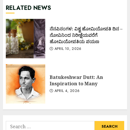
RELATED NEWS
ನೆನಪಿನಂಗಳ: ವಿಶ್ವ ಹೋಮಿಯೋಪತಿ ದಿನ –
ನೋವಿನಿಂದ ನಿರೀಕ್ಷೆಯವರೆಗೆ
ಹೋಮಿಯೋಪತಿಯ ಪಯಣ
APRIL 10, 2026
Batukeshwar Dutt: An
Inspiration to Many
APRIL 4, 2026
Search