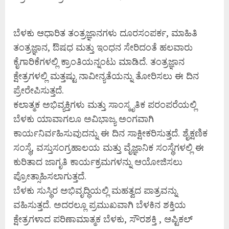
ಬೆಳಕು ಆಧಾರಿತ ತಂತ್ರಜ್ಞಾನಗಳು ದೂರಸಂಪರ್ಕ, ಮಾಹಿತಿ
ತಂತ್ರಜ್ಞಾನ, ಔಷಧ ಮತ್ತು ಇಂಧನ ಸೇರಿದಂತೆ ಹಲವಾರು
ಕೈಗಾರಿಕೆಗಳಲ್ಲಿ ಕ್ರಾಂತಿಯನ್ನಂಟು ಮಾಡಿದೆ. ತಂತ್ರಜ್ಞಾನ
ಕ್ಷೇತ್ರಗಳಲ್ಲಿ ಮತ್ತಷ್ಟು ನಾವೀನ್ಯತೆಯನ್ನು ತೋರಿಸಲು ಈ ದಿನ
ಪ್ರೇರೇಪಿಸುತ್ತದೆ.
ಕಲಾತ್ಮಕ ಅಭಿವ್ಯಕ್ತಿಗಳು ಮತ್ತು ಸಾಂಸ್ಕೃತಿಕ ಪರಂಪರೆಯಲ್ಲಿ
ಬೆಳಕು ಯಾವಾಗಲೂ ಅವಿಭಾಜ್ಯ ಅಂಗವಾಗಿ
ಕಾರ್ಯನಿರ್ವಹಿಸುವುದನ್ನು ಈ ದಿನ ಸಾಕ್ಷೀಕರಿಸುತ್ತದೆ. ಶೈಕ್ಷಣಿಕ
ಸಂಸ್ಥೆ, ವಸ್ತುಸಂಗ್ರಹಾಲಯ ಮತ್ತು ವೈಜ್ಞಾನಿಕ ಸಂಸ್ಥೆಗಳಲ್ಲಿ ಈ
ಕುರಿತಾದ ಜಾಗೃತಿ ಕಾರ್ಯಕ್ರಮಗಳನ್ನು ಆಯೋಜಿಸಲು
ಪ್ರೋತ್ಸಾಹಿಸಲಾಗುತ್ತದೆ.
ಬೆಳಕು ಸುಸ್ಥಿರ ಅಭಿವೃದ್ಧಿಯಲ್ಲಿ ಮಹತ್ವದ ಪಾತ್ರವನ್ನು
ವಹಿಸುತ್ತದೆ. ಅದರಲ್ಲೂ ಪ್ರಮುಖವಾಗಿ ಬೆಳಕಿನ ಶಕ್ತಿಯ
ಕ್ಷೇತ್ರಗಳಾದ ಪರಿಣಾಮಾತ್ಮಕ ಬೆಳಕು, ಸೌರಶಕ್ತಿ , ಆಪ್ಟಿಕಲ್‌