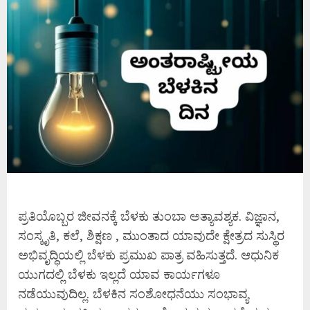
ಪ್ರತಿಯೊಬ್ಬರ ಜೀವನಕ್ಕೆ ಬೆಳಕು ತುಂಬಾ ಅತ್ಯಾವಶ್ಯಕ. ವಿಜ್ಞಾನ,
ಸಂಸ್ಕೃತಿ, ಕಲೆ, ಶಿಕ್ಷಣ , ಮುಂತಾದ ಯಾವುದೇ ಕ್ಷೇತ್ರದ ಸುಸ್ಥಿರ
ಅಭಿವೃದ್ಧಿಯಲ್ಲಿ ಬೆಳಕು ಪ್ರಮುಖ ಪಾತ್ರ ವಹಿಸುತ್ತದೆ. ಆಧುನಿಕ
ಯುಗದಲ್ಲಿ ಬೆಳಕು ಇಲ್ಲದೆ ಯಾವ ಕಾರ್ಯಗಳೂ
ನಡೆಯುವುದಿಲ್ಲ. ಬೆಳಕಿನ ಸಂಶೋಧನೆಯು ಸಂಭಾವ್ಯ