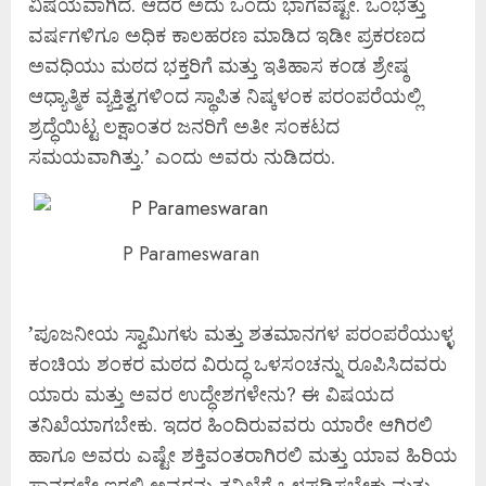
ವಿಷಯವಾಗಿದೆ. ಆದರೆ ಅದು ಒಂದು ಭಾಗವಷ್ಟೇ. ಒಂಭತ್ತು
ವರ್ಷಗಳಿಗೂ ಅಧಿಕ ಕಾಲಹರಣ ಮಾಡಿದ ಇಡೀ ಪ್ರಕರಣದ
ಅವಧಿಯು ಮಠದ ಭಕ್ತರಿಗೆ ಮತ್ತು ಇತಿಹಾಸ ಕಂಡ ಶ್ರೇಷ್ಠ
ಆಧ್ಯಾತ್ಮಿಕ ವ್ಯಕ್ತಿತ್ವಗಳಿಂದ ಸ್ಥಾಪಿತ ನಿಷ್ಕಳಂಕ ಪರಂಪರೆಯಲ್ಲಿ
ಶ್ರದ್ಧೆಯಿಟ್ಟ ಲಕ್ಷಾಂತರ ಜನರಿಗೆ ಅತೀ ಸಂಕಟದ
ಸಮಯವಾಗಿತ್ತು.’ ಎಂದು ಅವರು ನುಡಿದರು.
P Parameswaran
’ಪೂಜನೀಯ ಸ್ವಾಮಿಗಳು ಮತ್ತು ಶತಮಾನಗಳ ಪರಂಪರೆಯುಳ್ಳ
ಕಂಚಿಯ ಶಂಕರ ಮಠದ ವಿರುದ್ಧ ಒಳಸಂಚನ್ನು ರೂಪಿಸಿದವರು
ಯಾರು ಮತ್ತು ಅವರ ಉದ್ಧೇಶಗಳೇನು? ಈ ವಿಷಯದ
ತನಿಖೆಯಾಗಬೇಕು. ಇದರ ಹಿಂದಿರುವವರು ಯಾರೇ ಆಗಿರಲಿ
ಹಾಗೂ ಅವರು ಎಷ್ಟೇ ಶಕ್ತಿವಂತರಾಗಿರಲಿ ಮತ್ತು ಯಾವ ಹಿರಿಯ
ಸ್ಥಾನದಲ್ಲೇ ಇರಲಿ ಅವರನ್ನು ತನಿಖೆಗೆ ಒಳಪಡಿಸಬೇಕು ಮತ್ತು