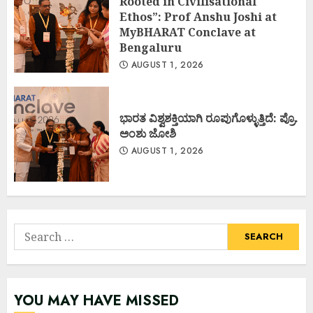
Rooted in Civilisational
Ethos”: Prof Anshu Joshi at
MyBHARAT Conclave at
Bengaluru
AUGUST 1, 2026
ಭಾರತ ವಿಶ್ವಶಕ್ತಿಯಾಗಿ ರೂಪುಗೊಳ್ಳುತ್ತಿದೆ: ಪ್ರೊ.
ಅಂಶು ಜೋಶಿ
AUGUST 1, 2026
Search
for:
YOU MAY HAVE MISSED