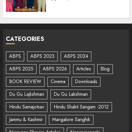
CATEGORIES
ABPS
ABPS 2023
ABPS 2024
ABPS 2025
ABPS 2026
Articles
Blog
BOOK REVIEW
Cinema
Downloads
Du Gu Lajkshman
Du Gu Lakshman
Hindu Samajotsav
Hindu Shakti Sangam -2012
Jammu & Kashmir
Mangalore Sanghik