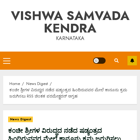
Skip
VISHWA SAMVADA
to
content
KENDRA
KARNATAKA
Primary
Menu
Home
News Digest
ಕಂಚೀ ಶ್ರೀಗಳ ವಿರುದ್ಧದ ನಡೆದ ಷಡ್ಯಂತ್ರದ ಹಿಂದಿರುವವರ ಮೇಲೆ ಕಾನೂನು ಕ್ರಮ
ಜರುಗಿಸಲು RSS ಚಿಂತಕ ಪರಮೇಶ್ವರನ್ ಆಗ್ರಹ
News Digest
ಕಂಚೀ ಶ್ರೀಗಳ ವಿರುದ್ಧದ ನಡೆದ ಷಡ್ಯಂತ್ರದ
ಹಿಂದಿರುವವರ ಮೇಲೆ ಕಾನೂನು ಕ್ರಮ ಜರುಗಿಸಲು