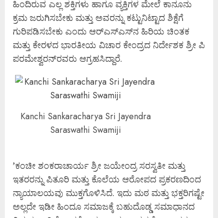
ಹಿಂದಿರುವ ಎಲ್ಲ ಶಕ್ತಿಗಳು ಹಾಗೂ ವ್ಯಕ್ತಿಗಳ ಮೇಲೆ ಕಾನೂನು
ಕ್ರಮ ಜರುಗಿಸಬೇಕು ಮತ್ತು ಅವರನ್ನು ಕಟ್ಟುನಿಟ್ಟಾದ ಶಿಕ್ಷೆಗೆ
ಗುರಿಪಡಿಸಬೇಕು ಎಂದು ಆರ್‌ಎಸ್‌ಎಸ್‌ನ ಹಿರಿಯ ಚಿಂತಕ
ಮತ್ತು ಕೇರಳದ ಭಾರತೀಯ ವಿಚಾರ ಕೇಂದ್ರದ ನಿರ್ದೇಶಕ ಶ್ರೀ ಪಿ
ಪರಮೇಶ್ವರನ್‌ರವರು ಆಗ್ರಹಸಿದ್ದಾರೆ.
Kanchi Sankaracharya Sri Jayendra
Saraswathi Swamiji
’ಕಂಚೀ ಶಂಕರಾಚಾರ್ಯ ಶ್ರೀ ಜಯೇಂದ್ರ ಸರಸ್ವತೀ ಮತ್ತು
ಇತರರನ್ನು ಪಿತೂರಿ ಮತ್ತು ಕೊಲೆಯ ಆರೋಪದ ಪ್ರಕರಣದಿಂದ
ನ್ಯಾಯಾಲಯವು ಮುಕ್ತಗೊಳಿಸಿದೆ. ಇದು ಮಠ ಮತ್ತು ಭಕ್ತರಿಗಷ್ಟೇ
ಅಲ್ಲದೇ ಇಡೀ ಹಿಂದೂ ಸಮಾಜಕ್ಕೆ ಬಹುದೊಡ್ಡ ಸಮಾಧಾನದ