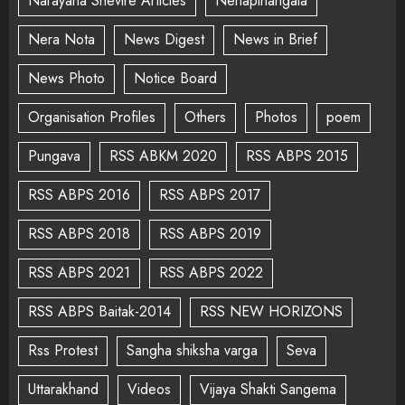
Narayana Shevire Articles
Nenapinangala
Nera Nota
News Digest
News in Brief
News Photo
Notice Board
Organisation Profiles
Others
Photos
poem
Pungava
RSS ABKM 2020
RSS ABPS 2015
RSS ABPS 2016
RSS ABPS 2017
RSS ABPS 2018
RSS ABPS 2019
RSS ABPS 2021
RSS ABPS 2022
RSS ABPS Baitak-2014
RSS NEW HORIZONS
Rss Protest
Sangha shiksha varga
Seva
Uttarakhand
Videos
Vijaya Shakti Sangema