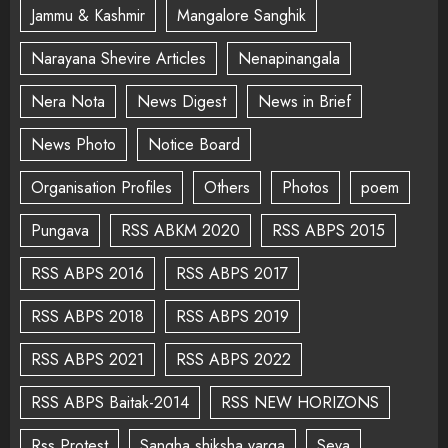
Jammu & Kashmir
Mangalore Sanghik
Narayana Shevire Articles
Nenapinangala
Nera Nota
News Digest
News in Brief
News Photo
Notice Board
Organisation Profiles
Others
Photos
poem
Pungava
RSS ABKM 2020
RSS ABPS 2015
RSS ABPS 2016
RSS ABPS 2017
RSS ABPS 2018
RSS ABPS 2019
RSS ABPS 2021
RSS ABPS 2022
RSS ABPS Baitak-2014
RSS NEW HORIZONS
Rss Protest
Sangha shiksha varga
Seva