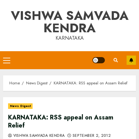
Skip
VISHWA SAMVADA
to
content
KENDRA
KARNATAKA
Primary
Menu
Home
News Digest
KARNATAKA: RSS appeal on Assam Relief
News Digest
KARNATAKA: RSS appeal on Assam
Relief
VISHWA SAMVADA KENDRA
SEPTEMBER 2, 2012