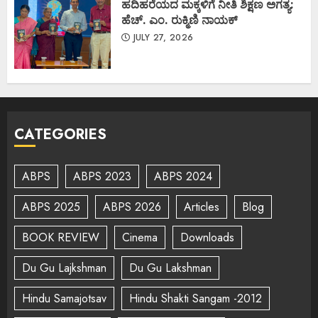
ಹದಿಹರೆಯದ ಮಕ್ಕಳಿಗೆ ನೀತಿ ಶಿಕ್ಷಣ ಅಗತ್ಯ:
ಹೆಚ್. ಎಂ. ರುಕ್ಮಿಣಿ ನಾಯಕ್
JULY 27, 2026
CATEGORIES
ABPS
ABPS 2023
ABPS 2024
ABPS 2025
ABPS 2026
Articles
Blog
BOOK REVIEW
Cinema
Downloads
Du Gu Lajkshman
Du Gu Lakshman
Hindu Samajotsav
Hindu Shakti Sangam -2012