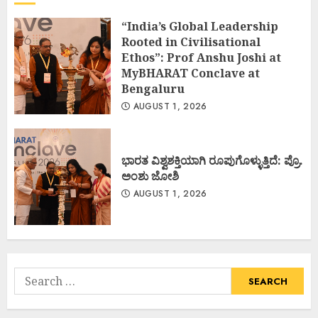
“India’s Global Leadership
Rooted in Civilisational
Ethos”: Prof Anshu Joshi at
MyBHARAT Conclave at
Bengaluru
AUGUST 1, 2026
ಭಾರತ ವಿಶ್ವಶಕ್ತಿಯಾಗಿ ರೂಪುಗೊಳ್ಳುತ್ತಿದೆ: ಪ್ರೊ.
ಅಂಶು ಜೋಶಿ
AUGUST 1, 2026
Search
for: