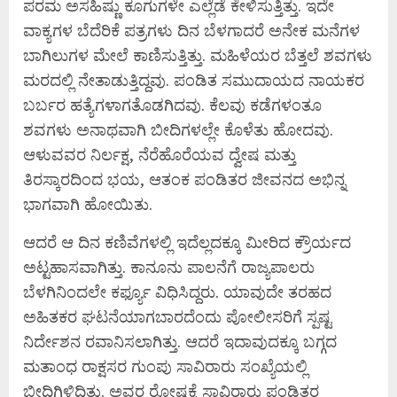
ಪರಮ ಅಸಹಿಷ್ಣು ಕೂಗುಗಳೇ ಎಲ್ಲೆಡೆ ಕೇಳಿಸುತ್ತಿತ್ತು. ಇದೇ
ವಾಕ್ಯಗಳ ಬೆದೆರಿಕೆ ಪತ್ರಗಳು ದಿನ ಬೆಳಗಾದರೆ ಅನೇಕ ಮನೆಗಳ
ಬಾಗಿಲುಗಳ ಮೇಲೆ ಕಾಣಿಸುತ್ತಿತ್ತು. ಮಹಿಳೆಯರ ಬೆತ್ತಲೆ ಶವಗಳು
ಮರದಲ್ಲಿ ನೇತಾಡುತ್ತಿದ್ದವು. ಪಂಡಿತ ಸಮುದಾಯದ ನಾಯಕರ
ಬರ್ಬರ ಹತ್ಯೆಗಳಾಗತೊಡಗಿದವು. ಕೆಲವು ಕಡೆಗಳಂತೂ
ಶವಗಳು ಅನಾಥವಾಗಿ ಬೀದಿಗಳಲ್ಲೇ ಕೊಳೆತು ಹೋದವು.
ಆಳುವವರ ನಿರ್ಲಕ್ಷ, ನೆರೆಹೊರೆಯವ ದ್ವೇಷ ಮತ್ತು
ತಿರಸ್ಕಾರದಿಂದ ಭಯ, ಆತಂಕ ಪಂಡಿತರ ಜೀವನದ ಅಭಿನ್ನ
ಭಾಗವಾಗಿ ಹೋಯಿತು.
ಆದರೆ ಆ ದಿನ ಕಣಿವೆಗಳಲ್ಲಿ ಇದೆಲ್ಲದಕ್ಕೂ ಮೀರಿದ ಕ್ರೌರ್ಯದ
ಅಟ್ಟಹಾಸವಾಗಿತ್ತು. ಕಾನೂನು ಪಾಲನೆಗೆ ರಾಜ್ಯಪಾಲರು
ಬೆಳಗಿನಿಂದಲೇ ಕರ್ಫ್ಯೂ ವಿಧಿಸಿದ್ದರು. ಯಾವುದೇ ತರಹದ
ಅಹಿತಕರ ಘಟನೆಯಾಗಬಾರದೆಂದು ಪೋಲೀಸರಿಗೆ ಸ್ಪಷ್ಟ
ನಿರ್ದೇಶನ ರವಾನಿಸಲಾಗಿತ್ತು. ಆದರೆ ಇದಾವುದಕ್ಕೂ ಬಗ್ಗದ
ಮತಾಂಧ ರಾಕ್ಷಸರ ಗುಂಪು ಸಾವಿರಾರು ಸಂಖ್ಯೆಯಲ್ಲಿ
ಬೀದಿಗಿಳಿದಿತ್ತು. ಅವರ ರೋಷಕ್ಕೆ ಸಾವಿರಾರು ಪಂಡಿತರ