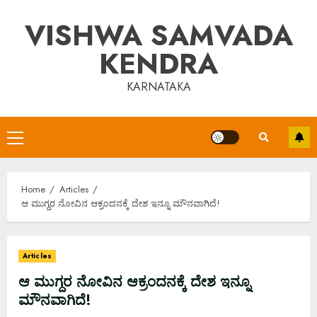
Skip
VISHWA SAMVADA
to
content
KENDRA
KARNATAKA
Primary
Menu
Home
Articles
ಆ ಮುಗ್ದರ ನೋವಿನ ಆಕ್ರಂದನಕ್ಕೆ ದೇಶ ಇನ್ನೂ ಮೌನವಾಗಿದೆ!
Articles
ಆ ಮುಗ್ದರ ನೋವಿನ ಆಕ್ರಂದನಕ್ಕೆ ದೇಶ ಇನ್ನೂ
ಮೌನವಾಗಿದೆ!