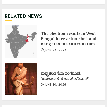
RELATED NEWS
The election results in West
Bengal have astonished and
delighted the entire nation.
JUNE 26, 2026
ರಾಷ್ಟ್ರಚಿಂತನೆಯ ರಂಗರೂಪ:
‘ಯುಗಪ್ರವರ್ತಕ ಡಾ. ಹೆಡಗೇವಾರ್’
JUNE 10, 2026