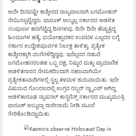
ಅದೇ ದಿನವಷ್ಟೇ ಕಾಶ್ಮೀರದ ರಾಜ್ಯಪಾಲರಾಗಿ ಜಗಮೋಹನ್
ನೇಮಿಸಲ್ಪಟ್ಟಿದ್ದರು. ಫಾರೂಕ್ ಅಬ್ದುಲ್ಲ ಸರ್ಕಾರದ ಆಡಳಿತ
ಸಂಪೂರ್ಣ ಹದಗೆಟ್ಟಿದ್ದ ದಿನಗಳವು. ದಿನೇ ದಿನೇ ಹೆಚ್ಚುತ್ತಿದ್ದ
ಹಿಂದೂಗಳ ಹತ್ಯೆ, ಭಯೋತ್ಪಾದಕರ ಉಪಟಳ ಎಲ್ಲದರ ಬಗ್ಗೆ
ಸರ್ಕಾರ ಉದ್ದೇಶಪೂರ್ವಕ ನಿರ್ಲಕ್ಷ ತಾಳಿತ್ತು. ಪ್ರತ್ಯೇಕ
ಕಾಶ್ಮೀರಕ್ಕಾಗಿ ದಂಗೆಗಳೆದ್ದಿದ್ದವು. ಇದೆಲ್ಲದರ ನಡುವೆ
ಜಗಮೋಹನರಂತಹ ಒಬ್ಬ ದಕ್ಷ, ನಿಷ್ಠುರ ಮತ್ತು ಪ್ರಾಮಾಣಿಕ
ಆಡಳಿತಗಾರನ ನೇಮಕದಿಂದಾಗಿ ಸಹಜವಾಗಿಯೇ
ಪ್ರತ್ಯೇಕತಾವಾದಿಗಳಲ್ಲಿ ಸ್ವಲ್ಪ ತಳಮಳ ಶುರುವಾಯಿತು. ಇದೇ
ವಿಷಯದ ಗೊಂದಲದಲ್ಲಿ ಉಗ್ರರ ರಬ್ಬರ್ ಸ್ಟ್ಯಾಂಪ್ ಆಗಿದ್ದ
ಆಡಳಿತಾರೂಢ ನ್ಯಾಷನಲ್ ಕಾನ್ಫರೆನ್ಸ್ ಸರ್ಕಾರದ ಮುಖ್ಯಮಂತ್ರಿ
ಫಾರೂಕ್ ಅಬ್ದುಲ್ಲಾ ರಾಜೀನಾಮೆ ನೀಡಿ ಮೂಲೆ
ಸೇರಿಕೊಂಡಿದ್ದಾಯಿತು.