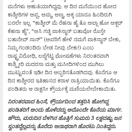
ಮನೆಗಳು ಆಹುತಿಯಾಗಿದ್ದವು. ಆ ದಿನ ಮನೆಯಿಂದ ಹೋದ
ಕಾಶ್ಮೀರಿಗಳ ಅಪ್ಪ, ಅಮ್ಮ, ಅಣ್ಣ, ಅಕ್ಕ ಯಾರೂ ಹಿಂದಿರುಗಿ
ಬರಲೇ ಇಲ್ಲ. “ಕಾಶ್ಮೀರ್ ಮೆ ರೆಹನಾ ಹೈ ತೊ ಅಲ್ಲಾ ಹೋ ಅಕ್ಬರ್
ಕೆಹನಾ ಹೈ”, “ಅಸಿ ಗಚ್ಚಿ ಪಾಕಿಸ್ಥಾನ್ ಬತಾವೋ ರೊಸ್ತೇ
ಬತಾನೇವ್ ಸಾನ್” (ಅವರಿಗೆ ಹೇಳಿ ನಮಗೆ ಪಾಕಿಸ್ಥಾನ್ ಬೇಕು,
ನಿಮ್ಮ ಗಂಡಂದಿರು ಬೇಡ ನೀವು ಬೇಕು!) ಎಂಬ
ರಾಷ್ಟ್ರವಿರೋಧಿ, ಲಜ್ಜೆಗೆಟ್ಟ ಘೋಷಣೆಗಳು ನಿರಂತರವಾಗಿ
ಕಾಶ್ಮ್ಮೀರಿ ಮದರಸಾ ಮತ್ತು ಮಸೀದಿಗಳಿಂದ ಮುಗಿಲು
ಮುಟ್ಟುವಂತೆ ಇಡೀ ದಿನ ಅಬ್ಬರಿಸತೊಡಗಿದವು. ಕೊನೆಗೂ ಆ
ದಿನ ಕಾಶ್ಮೀರದ ಇತಿಹಾಸದ ಕರಾಳ ರಾತ್ರಿಯಾಯಿತು. ಕೊನೆಗೂ
ಪಂಡಿತರು ಆ ರಾಕ್ಷಸೀ ಕ್ರೌರ್ಯಕ್ಕೆ ಮಣಿಯಲೇಬೇಕಾಯಿತು.
ನಿರಂತರವಾದ ಹಿಂಸೆ, ಕ್ರೌರ್ಯದಿಂದ ತತ್ತರಿಸಿ ಹೋಗಿದ್ದ
ಪಂಡಿತರಿಗೆ ಅಂದು ಹೊಳೆದದ್ದು ಅದೊಂದೇ ಕೊನೆಯ ಮಾರ್ಗ.
ಹೌದು, ಮರುದಿನ ಬೆಳಗಿನ ಹೊತ್ತಿಗೆ ಸುಮರು 3 ಲಕ್ಷದಷ್ಟು ಜನ
ಸ್ವಂತದ್ದೆಲ್ಲವನ್ನು ತೊರೆದು ಅನಾಥರಾಗಿ ಹೊರಟು ನಿಂತಿದ್ದರು.