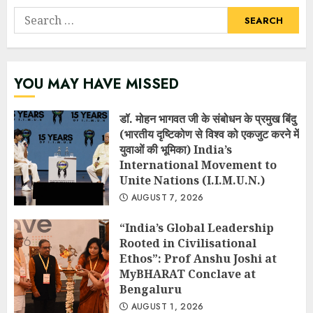
Search
for:
YOU MAY HAVE MISSED
डॉ. मोहन भागवत जी के संबोधन के प्रमुख बिंदु
(भारतीय दृष्टिकोण से विश्व को एकजुट करने में
युवाओं की भूमिका) India’s
International Movement to
Unite Nations (I.I.M.U.N.)
AUGUST 7, 2026
“India’s Global Leadership
Rooted in Civilisational
Ethos”: Prof Anshu Joshi at
MyBHARAT Conclave at
Bengaluru
AUGUST 1, 2026