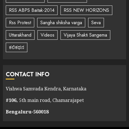
RSS ABPS Baitak-2014
RSS NEW HORIZONS
Rss Protest
Sangha shiksha varga
Seva
Uttarakhand
Videos
Vijaya Shakti Sangema
ಕಲಿಕಥನ
CONTACT INFO
Vishwa Samvada Kendra, Karnataka
#106,
5th main road, Chamarajapet
Bengaluru-560018