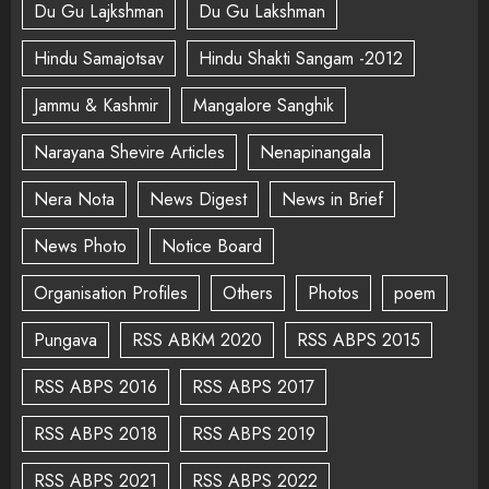
Du Gu Lajkshman
Du Gu Lakshman
Hindu Samajotsav
Hindu Shakti Sangam -2012
Jammu & Kashmir
Mangalore Sanghik
Narayana Shevire Articles
Nenapinangala
Nera Nota
News Digest
News in Brief
News Photo
Notice Board
Organisation Profiles
Others
Photos
poem
Pungava
RSS ABKM 2020
RSS ABPS 2015
RSS ABPS 2016
RSS ABPS 2017
RSS ABPS 2018
RSS ABPS 2019
RSS ABPS 2021
RSS ABPS 2022