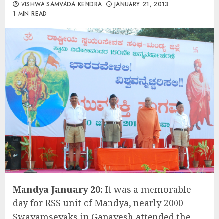
VISHWA SAMVADA KENDRA
JANUARY 21, 2013
1 MIN READ
Mandya January 20:
It was a memorable
day for RSS unit of Mandya, nearly 2000
Swayamsevaks in Ganavesh attended the