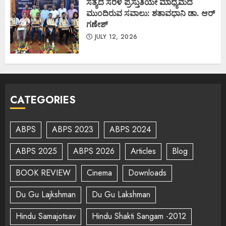
ಸತ್ಯದ ಸರಳ ಪ್ರಸ್ತುತಿಯೇ ಮಾಧ್ಯಮದ
ಮುಂದಿರುವ ಸವಾಲು: ಶತಾವಧಾನಿ ಡಾ. ಆರ್
ಗಣೇಶ್
JULY 12, 2026
CATEGORIES
ABPS
ABPS 2023
ABPS 2024
ABPS 2025
ABPS 2026
Articles
Blog
BOOK REVIEW
Cinema
Downloads
Du Gu Lajkshman
Du Gu Lakshman
Hindu Samajotsav
Hindu Shakti Sangam -2012