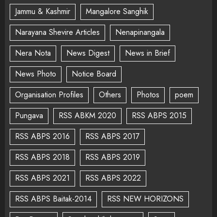
Jammu & Kashmir
Mangalore Sanghik
Narayana Shevire Articles
Nenapinangala
Nera Nota
News Digest
News in Brief
News Photo
Notice Board
Organisation Profiles
Others
Photos
poem
Pungava
RSS ABKM 2020
RSS ABPS 2015
RSS ABPS 2016
RSS ABPS 2017
RSS ABPS 2018
RSS ABPS 2019
RSS ABPS 2021
RSS ABPS 2022
RSS ABPS Baitak-2014
RSS NEW HORIZONS