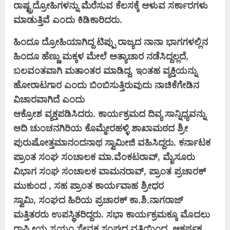
ರಾಷ್ಟ್ರದ್ರೋಹಿಗಳನ್ನು ಮೆರೆಸುವ
ಕೆಲಸಕ್ಕೆ ಆಳುವ ಸರ್ಕಾರಗಳು
ಮಾಡುತ್ತಿವೆ ಎಂದು ಕಿಡಿಕಾರಿದರು.
ಹಿಂದೂ ದ್ರೋಹಿಯಾಗಿದ್ದ ಟಿಪ್ಪು ರಾಜ್ಯದ ನಾನಾ ಭಾಗಗಳಲ್ಲಿನ
ಹಿಂದೂ
ಹೆಣ್ಣು ಮಕ್ಕಳ ಮೇಲೆ ಅತ್ಯಾಚಾರ ನಡೆಸಿದ್ದಲ್ಲದೆ,
ಬಲವಂತವಾಗಿ
ಮತಾಂತರ ಮಾಡಿದ್ದ. ಇಂತಹ ವ್ಯಕ್ತಿಯನ್ನು
ಹೋರಾಟಗಾರ ಎಂದು
ಬಿಂಬಿಸುತ್ತಿರುವುದು ನಾಚಿಕೆಗೇಡಿನ
ವಿಚಾರವಾಗಿದೆ ಎಂದು
ಆಕ್ರೋಶ
ವ್ಯಕ್ತಪಡಿಸಿದರು.
ಕಾರ್ಯಕ್ರಮದ ದಿವ್ಯ ಸಾನ್ನಿಧ್ಯವನ್ನು
ಆದಿ ಚುಂಚನಗಿರಿಯ
ಕೊಮ್ಮೇರಹಳ್ಳಿ ಶಾಖಾಮಠದ ಶ್ರೀ
ಪುರುಷೋತ್ತಮಾನಂದನಾಥ ಸ್ವಾಮೀಜಿ
ವಹಿಸಿದ್ದರು. ಕರ್ನಾಟಕ
ಪ್ರಾಂತ ಸಂಘ ಸಂಚಾಲಕ ಮಾ.ವೆಂಕಟರಾವ್,
ಮೈಸೂರು
ವಿಭಾಗ ಸಂಘ ಸಂಚಾಲಕ ವಾಮನರಾವ್, ಪ್ರಾಂತ ಪ್ರಚಾರಕ್
ಮುಕುಂದ , ಸಹ ಪ್ರಾಂತ ಕಾರ್ಯವಾಹ ಶ್ರೀಧರ
ಸ್ವಾಮಿ, ಸಂಘದ ಹಿರಿಯ
ಪ್ರಚಾರಕ್ ಕಾ.ಶಿ.ನಾಗರಾಜ್
ಮತ್ತಿತರರು ಉಪಸ್ಥಿತರಿದ್ದರು.
ಸಭಾ ಕಾರ್ಯಕ್ರಮಕ್ಕೂ ಮೊದಲು
ರಾಷ್ಟ್ರೀಯ ಸ್ವಯಂ ಸೇವಕ ಸಂಘದ
ವತಿಯಿಂದ ಆಕರ್ಷಕ