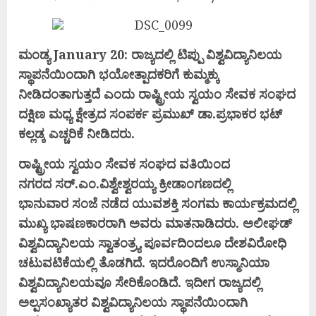
ಮಂಡ್ಯ January 20: ರಾಜ್ಯದಲ್ಲಿ ಟಿಪ್ಪು ವಿಶ್ವವಿದ್ಯಾನಿಲಯ
ಸ್ಥಾಪನೆಯಿಂದಾಗಿ
ಭಯೋತ್ಪಾದಕರಿಗೆ ಕುಮ್ಮಕ್ಕು
ನೀಡಿದಂತಾಗುತ್ತದೆ ಎಂದು
ರಾಷ್ಟ್ರೀಯ ಸ್ವಯಂ ಸೇವಕ ಸಂಘದ
ದಕ್ಷಿಣ ಮಧ್ಯ ಕ್ಷೇತ್ರದ
ಸಂಪರ್ಕ ಪ್ರಮುಖ್ ಡಾ.ಪ್ರಭಾಕರ ಭಟ್
ಕಲ್ಲಡ್ಕ ಎಚ್ಚರಿಕೆ
ನೀಡಿದರು.
ರಾಷ್ಟ್ರೀಯ ಸ್ವಯಂ ಸೇವಕ ಸಂಘದ ವತಿಯಿಂದ
ನಗರದ
ಸರ್.ಎಂ.ವಿಶ್ವೇಶ್ವರಯ್ಯ ಕ್ರೀಡಾಂಗಣದಲ್ಲಿ
ಭಾನುವಾರ
ಸಂಜೆ ನಡೆದ ಯುವಶಕ್ತಿ ಸಂಗಮ ಕಾರ್ಯಕ್ರಮ
ದಲ್ಲಿ
ಮುಖ್ಯ ಭಾಷಣಕಾರರಾಗಿ ಅವರು ಮಾತನಾಡಿದರು.
ಅಲೀಘಡ್
ವಿಶ್ವವಿದ್ಯಾನಿಲಯ ಸ್ವಾತಂತ್ರ್ಯ ಪೂರ್ವ
ದಿಂದಲೂ ದೇಶವಿರೋಧಿ
ಚಟುವಟಿಕೆಯಲ್ಲಿ ತೊಡಗಿದೆ.
ಇದರೊಂದಿಗೆ ಉಸ್ಮಾನಿಯಾ
ವಿಶ್ವವಿದ್ಯಾನಿಲಯವೂ ಸೇರಿ
ಕೊಂಡಿದೆ. ಇದೀಗ ರಾಜ್ಯದಲ್ಲಿ
ಅಲ್ಪಸಂಖ್ಯಾತರ
ವಿಶ್ವವಿದ್ಯಾನಿಲಯ ಸ್ಥಾಪನೆಯಿಂದಾಗಿ