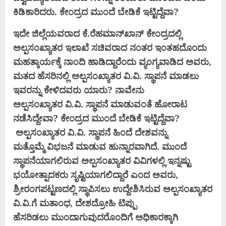
ಕಿಡಿಕಾರಿದರು.
ಕೇಂದ್ರದ ಮುಂದೆ ಬೇಡಿಕೆ ಇಟ್ಟಿದ್ದೆವಾ?
ಇದೇ ಜಿಲ್ಲೆಯವರಾದ ಕೆ.ರೆಹಮಾನ್‌ಖಾನ್ ಕೇಂದ್ರ
ದಲ್ಲಿ
ಅಲ್ಪಸಂಖ್ಯಾತರ ಇಲಾಖೆ ಸಚಿವರಾದ ನಂತರ
ಇಂತಹದೊಂದು
ಮಹತ್ಕಾರ್ಯಕ್ಕೆ ನಾಂದಿ ಹಾಡಿದ್ದಾ
ರೆಂದು ವ್ಯಂಗ್ಯವಾಡಿದ ಅವರು,
ಮತದ ಹೆಸರಿನಲ್ಲಿ ಅಲ್ಪ
ಸಂಖ್ಯಾತರ ವಿ.ವಿ. ಸ್ಥಾಪನೆ ಮಾಡಲು
ಇವರನ್ನು
ಕೇಳಿದವರು ಯಾರು? ನಾವೇನು
ಅಲ್ಪಸಂಖ್ಯಾತರ
ವಿ.ವಿ. ಸ್ಥಾಪನೆ ಮಾಡುವಂತೆ ಹೋರಾಟ
ನಡೆಸಿದ್ದೇವಾ?
ಕೇಂದ್ರದ ಮುಂದೆ ಬೇಡಿಕೆ ಇಟ್ಟಿದ್ದೆವಾ?
ಅಲ್ಪಸಂಖ್ಯಾತರ ವಿ.ವಿ. ಸ್ಥಾಪನೆ ಹಿಂದೆ ದೇಶವನ್ನು
ಮತ್ತೊಮ್ಮೆ
ವಿಭಜನೆ ಮಾಡುವ ಹುನ್ನಾರವಾಗಿದೆ. ಮುಂದೆ
ಸ್ಥಾಪನೆಯಾಗಲಿರುವ
ಅಲ್ಪಸಂಖ್ಯಾತರ ವಿವಿಗಳಲ್ಲಿ ಇನ್ನಷ್ಟು
ಭಯೋತ್ಪಾದಕರು ಸೃಷ್ಟಿಯಾಗಲಿದ್ದಾರೆ
ಎಂದ ಅವರು,
ಶ್ರೀರಂಗಪಟ್ಟಣದಲ್ಲಿ ಸ್ಥಾಪಿಸಲು ಉದ್ದೇಶಿಸಿರುವ
ಅಲ್ಪಸಂಖ್ಯಾತರ
ವಿ.ವಿ.ಗೆ ಮತಾಂಧ, ದೇಶದ್ರೋಹಿ ಟಿಪ್ಪು
ಹೆಸರಿಡಲು
ಮುಂದಾಗುವುದರೊಂದಿಗೆ ಅಧಿಕಾರಕ್ಕಾಗಿ