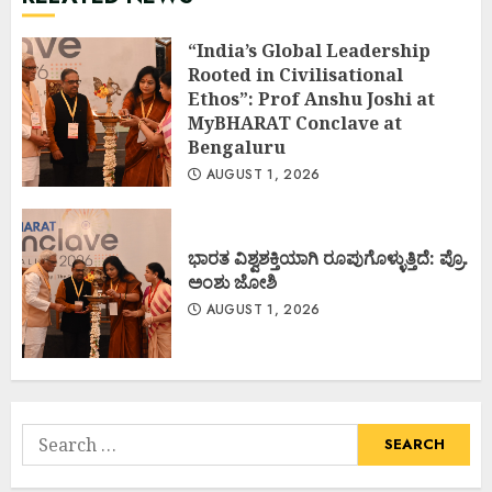
“India’s Global Leadership
Rooted in Civilisational
Ethos”: Prof Anshu Joshi at
MyBHARAT Conclave at
Bengaluru
AUGUST 1, 2026
ಭಾರತ ವಿಶ್ವಶಕ್ತಿಯಾಗಿ ರೂಪುಗೊಳ್ಳುತ್ತಿದೆ: ಪ್ರೊ.
ಅಂಶು ಜೋಶಿ
AUGUST 1, 2026
Search
for: