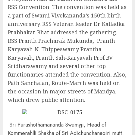
RSS Convention. The convention was held as
a part of Swami Vivekananda’s 150th birth
anniversary. RSS Veteran leader Dr Kalladka
Prabhakar Bhat addressed the gathering.
RSS Pranth Pracharak Mukunda, Pranth
Karyavah N. Thippeswamy Prantha
Karyavah, Pranth Sah-Karyavah Prof BV
Sridharswamy and several other top
functionaries attended the convention. Also,
Path Sanchalan, Route-March was held on
the occasion in major streets of Mandya,
which drew public attention.
Sri Purushothamananda Swamyji, Head of
Kommerahlli Shakha of Sri Adichunchanagiri mutt,