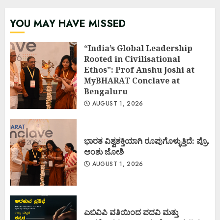
YOU MAY HAVE MISSED
“India’s Global Leadership
Rooted in Civilisational
Ethos”: Prof Anshu Joshi at
MyBHARAT Conclave at
Bengaluru
AUGUST 1, 2026
ಭಾರತ ವಿಶ್ವಶಕ್ತಿಯಾಗಿ ರೂಪುಗೊಳ್ಳುತ್ತಿದೆ: ಪ್ರೊ.
ಅಂಶು ಜೋಶಿ
AUGUST 1, 2026
ಎಬಿವಿಪಿ ವತಿಯಿಂದ ಪದವಿ ಮತ್ತು