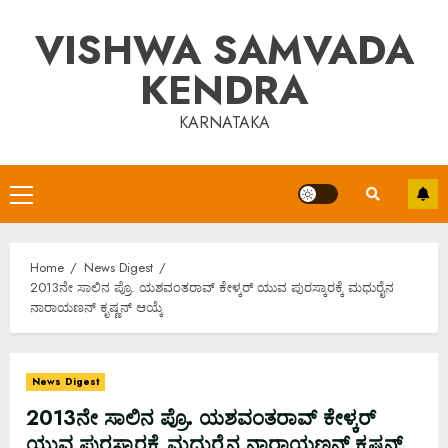
Skip
VISHWA SAMVADA
to
content
KENDRA
KARNATAKA
Primary
Menu
Home
News Digest
2013ನೇ ಸಾಲಿನ ಪ್ರೊ. ಯಶವಂತರಾವ್ ಕೇಳ್ಕರ್ ಯುವ ಪುರಸ್ಕಾರಕ್ಕೆ ಮಧುರೈನ
ನಾರಾಯಣನ್ ಕೃಷ್ಣನ್ ಆಯ್ಕೆ
News Digest
2013ನೇ ಸಾಲಿನ ಪ್ರೊ. ಯಶವಂತರಾವ್ ಕೇಳ್ಕರ್
ಯುವ ಪುರಸ್ಕಾರಕ್ಕೆ ಮಧುರೈನ ನಾರಾಯಣನ್ ಕೃಷ್ಣನ್