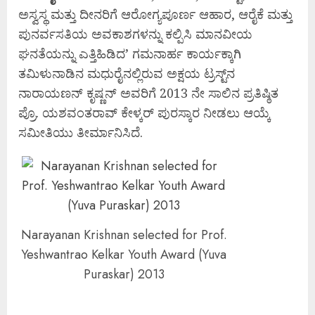
ಅಸ್ವಸ್ಥ ಮತ್ತು ದೀನರಿಗೆ ಆರೋಗ್ಯಪೂರ್ಣ ಆಹಾರ, ಆರೈಕೆ ಮತ್ತು
ಪುನರ್ವಸತಿಯ ಅವಕಾಶಗಳನ್ನು ಕಲ್ಪಿಸಿ ಮಾನವೀಯ
ಘನತೆಯನ್ನು ಎತ್ತಿಹಿಡಿದ’ ಗಮನಾರ್ಹ ಕಾರ್ಯಕ್ಕಾಗಿ
ತಮಿಳುನಾಡಿನ ಮಧುರೈನಲ್ಲಿರುವ ಅಕ್ಷಯ ಟ್ರಸ್ಟ್‌ನ
ನಾರಾಯಣನ್ ಕೃಷ್ಣನ್ ಅವರಿಗೆ 2013 ನೇ ಸಾಲಿನ ಪ್ರತಿಷ್ಠಿತ
ಪ್ರೊ. ಯಶವಂತರಾವ್ ಕೇಳ್ಕರ್ ಪುರಸ್ಕಾರ ನೀಡಲು ಆಯ್ಕೆ
ಸಮೀತಿಯು ತೀರ್ಮಾನಿಸಿದೆ.
Narayanan Krishnan selected for Prof.
Yeshwantrao Kelkar Youth Award (Yuva
Puraskar) 2013