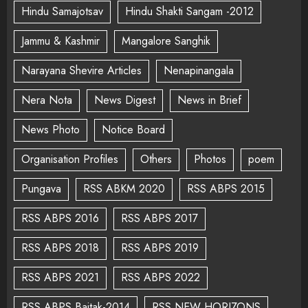
Hindu Samajotsav
Hindu Shakti Sangam -2012
Jammu & Kashmir
Mangalore Sanghik
Narayana Shevire Articles
Nenapinangala
Nera Nota
News Digest
News in Brief
News Photo
Notice Board
Organisation Profiles
Others
Photos
poem
Pungava
RSS ABKM 2020
RSS ABPS 2015
RSS ABPS 2016
RSS ABPS 2017
RSS ABPS 2018
RSS ABPS 2019
RSS ABPS 2021
RSS ABPS 2022
RSS ABPS Baitak-2014
RSS NEW HORIZONS