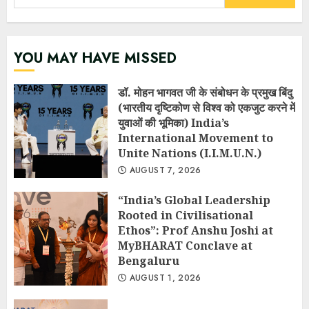
for:
YOU MAY HAVE MISSED
डॉ. मोहन भागवत जी के संबोधन के प्रमुख बिंदु
(भारतीय दृष्टिकोण से विश्व को एकजुट करने में
युवाओं की भूमिका) India’s
International Movement to
Unite Nations (I.I.M.U.N.)
AUGUST 7, 2026
“India’s Global Leadership
Rooted in Civilisational
Ethos”: Prof Anshu Joshi at
MyBHARAT Conclave at
Bengaluru
AUGUST 1, 2026