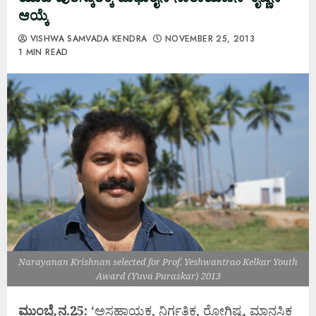
ಆಯ್ಕೆ
VISHWA SAMVADA KENDRA
NOVEMBER 25, 2013
1 MIN READ
Narayanan Krishnan selected for Prof. Yeshwantrao Kelkar Youth
Award (Yuva Puraskar) 2013
ಮುಂಬೈ ನ.25:
‘ಅಸಹಾಯಕ, ನಿರ್ಗತಿಕ, ರೋಗಿಷ್ಟ, ಮಾನಸಿಕ