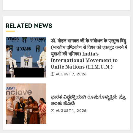
RELATED NEWS
डॉ. मोहन भागवत जी के संबोधन के प्रमुख बिंदु
(भारतीय दृष्टिकोण से विश्व को एकजुट करने में
युवाओं की भूमिका) India’s
International Movement to
Unite Nations (I.I.M.U.N.)
AUGUST 7, 2026
ಭಾರತ ವಿಶ್ವಶಕ್ತಿಯಾಗಿ ರೂಪುಗೊಳ್ಳುತ್ತಿದೆ: ಪ್ರೊ.
ಅಂಶು ಜೋಶಿ
AUGUST 1, 2026