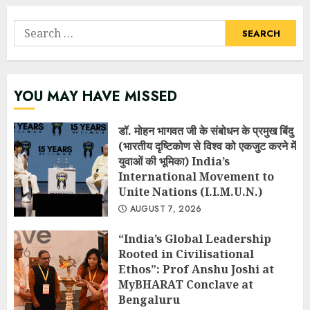
Search
for:
YOU MAY HAVE MISSED
डॉ. मोहन भागवत जी के संबोधन के प्रमुख बिंदु
(भारतीय दृष्टिकोण से विश्व को एकजुट करने में
युवाओं की भूमिका) India’s
International Movement to
Unite Nations (I.I.M.U.N.)
AUGUST 7, 2026
“India’s Global Leadership
Rooted in Civilisational
Ethos”: Prof Anshu Joshi at
MyBHARAT Conclave at
Bengaluru