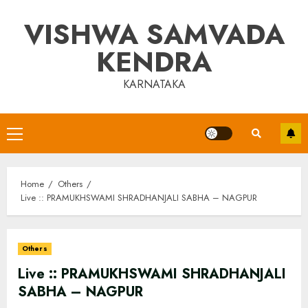
Skip
VISHWA SAMVADA
to
content
KENDRA
KARNATAKA
Primary
Menu
Home
Others
Live :: PRAMUKHSWAMI SHRADHANJALI SABHA – NAGPUR
Others
Live :: PRAMUKHSWAMI SHRADHANJALI
SABHA – NAGPUR