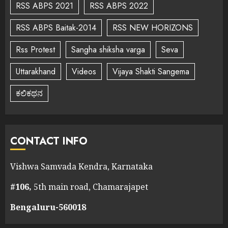
RSS ABPS 2021
RSS ABPS 2022
RSS ABPS Baitak-2014
RSS NEW HORIZONS
Rss Protest
Sangha shiksha varga
Seva
Uttarakhand
Videos
Vijaya Shakti Sangema
ಕಲಿಕಥನ
CONTACT INFO
Vishwa Samvada Kendra, Karnataka
#106,
5th main road, Chamarajapet
Bengaluru-560018