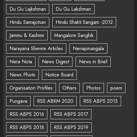
Du Gu Lajkshman
Du Gu Lakshman
Hindu Samajotsav
Hindu Shakti Sangam -2012
Jammu & Kashmir
Mangalore Sanghik
Narayana Shevire Articles
Nenapinangala
Nera Nota
News Digest
News in Brief
News Photo
Notice Board
Organisation Profiles
Others
Photos
poem
Pungava
RSS ABKM 2020
RSS ABPS 2015
RSS ABPS 2016
RSS ABPS 2017
RSS ABPS 2018
RSS ABPS 2019