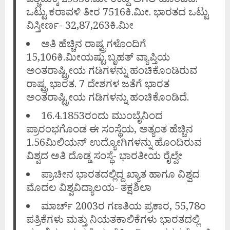
ಒಟ್ಟು ಕರಾವಳಿ ತೀರ 7516ಕಿ.ಮೀ. ಭಾರತದ ಒಟ್ಟು
ವಿಸ್ತೀರ್ಣ- 32,87,263ಕಿ.ಮೀ
ಅತಿ ಹೆಚ್ಚಿನ ರಾಷ್ಟ್ರಗಳೊಂದಿಗೆ
15,106ಕಿ.ಮೀಯಷ್ಟು ಬೃಹತ್ ವ್ಯಾಪ್ತಿಯ
ಅಂತರಾಷ್ಟ್ರೀಯ ಗಡಿಗಳನ್ನು ಹಂಚಿಕೊಂಡಿರುವ
ರಾಷ್ಟ್ರ ಭಾರತ. 7 ದೇಶಗಳ ಜತೆಗೆ ಭಾರತ
ಅಂತರಾಷ್ಟ್ರೀಯ ಗಡಿಗಳನ್ನು ಹಂಚಿಕೊಂಡಿದೆ.
16.4.1853ರಂದು ಮುಂಬೈನಿಂದ
ಪ್ರಾರಂಭಗೊಂಡ ಈ ಸಂಸ್ಥೆಯ, ಅತ್ಯಂತ ಹೆಚ್ಚಿನ
1.56ಮಿಲಿಯನ್ ಉದ್ಯೋಗಿಗಳನ್ನು ಹೊಂದಿರುವ
ವಿಶ್ವದ ಅತಿ ದೊಡ್ಡ ಸಂಸ್ಥೆ- ಭಾರತೀಯ ರೈಲ್ವೇ
ಪ್ರಾಚೀನ ಭಾರತದಲ್ಲಿದ್ದ ಖ್ಯಾತ ಹಾಗೂ ವಿಶ್ವದ
ಮೊದಲ ವಿಶ್ವವಿದ್ಯಾಲಯ- ತಕ್ಷಶಿಲಾ
ಮಾರ್ಚ್ 2003ರ ಗಣತಿಯ ಪ್ರಕಾರ, 55,78೦
ಪತ್ರಿಕೆಗಳು ಮತ್ತು ನಿಯತಕಾಲಿಕೆಗಳು ಭಾರತದಲ್ಲಿ