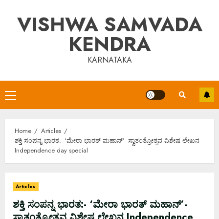
Skip
VISHWA SAMVADA
to
content
KENDRA
KARNATAKA
Primary
Menu
Home
Articles
ಶಕ್ತಿ ಸಂಪನ್ನ ಭಾರತ:- ‘ಮೇರಾ ಭಾರತ್ ಮಹಾನ್’- ಸ್ವಾತಂತ್ರೋತ್ಸವ ವಿಶೇಷ ಲೇಖನ
Independence day special
Articles
ಶಕ್ತಿ ಸಂಪನ್ನ ಭಾರತ:- ‘ಮೇರಾ ಭಾರತ್ ಮಹಾನ್’-
ಸ್ವಾತಂತ್ರೋತ್ಸವ ವಿಶೇಷ ಲೇಖನ Independence