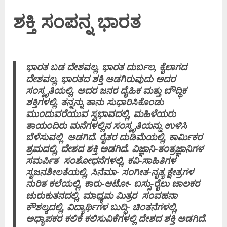
ಶಕ್ತಿ ಸಂಪನ್ನ ಭಾರತ
ಭಾರತ ಬಡ ದೇಶವಲ್ಲ. ಭಾರತ ದುರ್ಬಲ, ಕೈಲಾಗದ
ದೇಶವಲ್ಲ. ಭಾರತದ ಶಕ್ತಿ ಅಡಗಿರುವುದು ಅದರ
ಸಂಸ್ಕೃತಿಯಲ್ಲಿ. ಅದರ ಜನರ ದೈಹಿಕ ಮತ್ತು ಬೌದ್ಧಿಕ
ಶಕ್ತಿಗಳಲ್ಲಿ. ತನ್ನನ್ನು ತಾನು ಸುಧಾರಿಸಿಕೊಂಡು
ಮುಂದುವರೆಯುವ ಸ್ವಭಾವದಲ್ಲಿ, ಮಹಿಳೆಯರು
ತಾಯಂದಿರು ಮನೆಗಳಲ್ಲಿನ ಸಂಸ್ಕೃತಿಯನ್ನು ಉಳಿಸಿ
ಬೆಳೆಸುವಲ್ಲಿ ಅಡಗಿದೆ. ರೈತರ ದುಡಿಮೆಯಲ್ಲಿ, ಕಾರ್ಮಿಕರ
ಶ್ರಮದಲ್ಲಿ, ದೇಶದ ಶಕ್ತಿ ಅಡಗಿದೆ. ವಿಜ್ಞಾನಿ-ತಂತ್ರಜ್ಞಾನಿಗಳ
ಸಮರ್ಪಿತ ಸಂಶೋಧನೆಗಳಲ್ಲಿ, ಕವಿ-ಸಾಹಿತಿಗಳ
ಸೃಜನಶೀಲತೆಯಲ್ಲಿ, ಸಿನೆಮಾ- ಸಂಗೀತ-ನೃತ್ಯ ಕ್ಷೇತ್ರಗಳ
ನುರಿತ ಕಲೆಯಲ್ಲಿ, ಕಾರು-ಆಟೋ- ಬಸ್ಸು-ರೈಲು ಚಾಲಕರ
ಚುರುಕುತನದಲ್ಲಿ, ಮಾಧ್ಯಮ ಮಿತ್ರರ ಸಂವಹನಾ
ಕೌಶಲ್ಯದಲ್ಲಿ, ವಿದ್ಯಾರ್ಥಿಗಳ ಬುದ್ಧಿ- ಚಿಂತನೆಗಳಲ್ಲಿ,
ಅಧ್ಯಾಪಕರ ಕಲಿಕೆ ಕಲಿಸುವಿಕೆಗಳಲ್ಲಿ ದೇಶದ ಶಕ್ತಿ ಅಡಗಿದೆ.