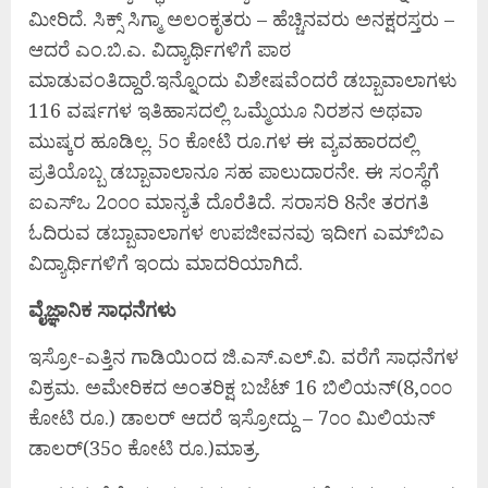
ಮೀರಿದೆ. ಸಿಕ್ಸ್ ಸಿಗ್ಮಾ ಅಲಂಕೃತರು – ಹೆಚ್ಚಿನವರು ಅನಕ್ಷರಸ್ತರು –
ಆದರೆ ಎಂ.ಬಿ.ಎ. ವಿದ್ಯಾರ್ಥಿಗಳಿಗೆ ಪಾಠ
ಮಾಡುವಂತಿದ್ದಾರೆ.ಇನ್ನೊಂದು ವಿಶೇಷವೆಂದರೆ ಡಬ್ಬಾವಾಲಾಗಳು
116 ವರ್ಷಗಳ ಇತಿಹಾಸದಲ್ಲಿ ಒಮ್ಮೆಯೂ ನಿರಶನ ಅಥವಾ
ಮುಷ್ಕರ ಹೂಡಿಲ್ಲ. 5೦ ಕೋಟಿ ರೂ.ಗಳ ಈ ವ್ಯವಹಾರದಲ್ಲಿ
ಪ್ರತಿಯೊಬ್ಬ ಡಬ್ಬಾವಾಲಾನೂ ಸಹ ಪಾಲುದಾರನೇ. ಈ ಸಂಸ್ಥೆಗೆ
ಐಎಸ್‌ಒ 2೦೦೦ ಮಾನ್ಯತೆ ದೊರೆತಿದೆ. ಸರಾಸರಿ 8ನೇ ತರಗತಿ
ಓದಿರುವ ಡಬ್ಬಾವಾಲಾಗಳ ಉಪಜೀವನವು ಇದೀಗ ಎಮ್‌ಬಿಎ
ವಿದ್ಯಾರ್ಥಿಗಳಿಗೆ ಇಂದು ಮಾದರಿಯಾಗಿದೆ.
ವೈಜ್ಞಾನಿಕ ಸಾಧನೆಗಳು
ಇಸ್ರೋ-ಎತ್ತಿನ ಗಾಡಿಯಿಂದ ಜಿ.ಎಸ್.ಎಲ್.ವಿ. ವರೆಗೆ ಸಾಧನೆಗಳ
ವಿಕ್ರಮ. ಅಮೇರಿಕದ ಅಂತರಿಕ್ಷ ಬಜೆಟ್ 16 ಬಿಲಿಯನ್(8,೦೦೦
ಕೋಟಿ ರೂ.) ಡಾಲರ್ ಆದರೆ ಇಸ್ರೋದ್ದು – 7೦೦ ಮಿಲಿಯನ್
ಡಾಲರ್(35೦ ಕೋಟಿ ರೂ.)ಮಾತ್ರ.