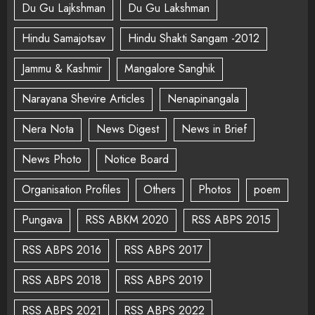
Du Gu Lajkshman
Du Gu Lakshman
Hindu Samajotsav
Hindu Shakti Sangam -2012
Jammu & Kashmir
Mangalore Sanghik
Narayana Shevire Articles
Nenapinangala
Nera Nota
News Digest
News in Brief
News Photo
Notice Board
Organisation Profiles
Others
Photos
poem
Pungava
RSS ABKM 2020
RSS ABPS 2015
RSS ABPS 2016
RSS ABPS 2017
RSS ABPS 2018
RSS ABPS 2019
RSS ABPS 2021
RSS ABPS 2022