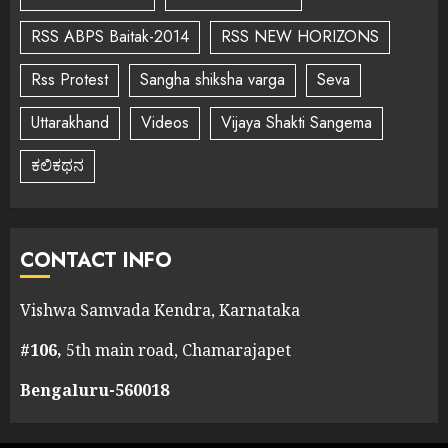
RSS ABPS Baitak-2014
RSS NEW HORIZONS
Rss Protest
Sangha shiksha varga
Seva
Uttarakhand
Videos
Vijaya Shakti Sangema
ಕಲಿಕಥನ
CONTACT INFO
Vishwa Samvada Kendra, Karnataka
#106,
5th main road, Chamarajapet
Bengaluru-560018