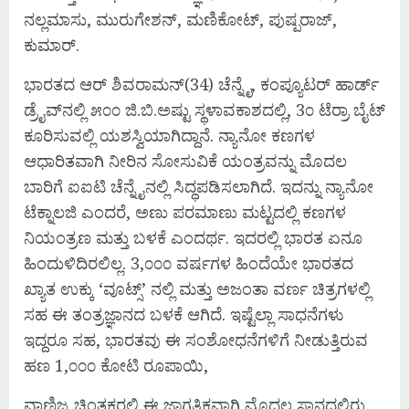
ನಲ್ಲಮಾಸು, ಮುರುಗೇಶನ್, ಮಣಿಕೋಟ್, ಪುಷ್ಪರಾಜ್,
ಕುಮಾರ್.
ಭಾರತದ ಆರ್ ಶಿವರಾಮನ್(34) ಚೆನ್ನೈ, ಕಂಪ್ಯೂಟರ್ ಹಾರ್ಡ್
ಡ್ರೈವ್‌ನಲ್ಲಿ ೫೦೦ ಜಿ.ಬಿ.ಅಷ್ಟು ಸ್ಥಳಾವಕಾಶದಲ್ಲಿ, 3೦ ಟೆರ್ರಾ ಬೈಟ್
ಕೂರಿಸುವಲ್ಲಿ ಯಶಸ್ವಿಯಾಗಿದ್ದಾನೆ. ನ್ಯಾನೋ ಕಣಗಳ
ಆಧಾರಿತವಾಗಿ ನೀರಿನ ಸೋಸುವಿಕೆ ಯಂತ್ರವನ್ನು ಮೊದಲ
ಬಾರಿಗೆ ಐಐಟಿ ಚೆನ್ನೈನಲ್ಲಿ ಸಿದ್ಧಪಡಿಸಲಾಗಿದೆ. ಇದನ್ನು ನ್ಯಾನೋ
ಟೆಕ್ನಾಲಜಿ ಎಂದರೆ, ಅಣು ಪರಮಾಣು ಮಟ್ಟದಲ್ಲಿ ಕಣಗಳ
ನಿಯಂತ್ರಣ ಮತ್ತು ಬಳಕೆ ಎಂದರ್ಥ. ಇದರಲ್ಲಿ ಭಾರತ ಏನೂ
ಹಿಂದುಳಿದಿರಲಿಲ್ಲ. 3,೦೦೦ ವರ್ಷಗಳ ಹಿಂದೆಯೇ ಭಾರತದ
ಖ್ಯಾತ ಉಕ್ಕು ‘ವೂಟ್ಸ್’ ನಲ್ಲಿ ಮತ್ತು ಅಜಂತಾ ವರ್ಣ ಚಿತ್ರಗಳಲ್ಲಿ
ಸಹ ಈ ತಂತ್ರಜ್ಞಾನದ ಬಳಕೆ ಆಗಿದೆ. ಇಷ್ಟೆಲ್ಲಾ ಸಾಧನೆಗಳು
ಇದ್ದರೂ ಸಹ, ಭಾರತವು ಈ ಸಂಶೋಧನೆಗಳಿಗೆ ನೀಡುತ್ತಿರುವ
ಹಣ 1,೦೦೦ ಕೋಟಿ ರೂಪಾಯಿ,
ವಾಣಿಜ್ಯ ಚಿಂತಕರಲ್ಲಿ ಈ ಜಾಗತಿಕವಾಗಿ ಮೊದಲ ಸ್ಥಾನದಲ್ಲಿರು