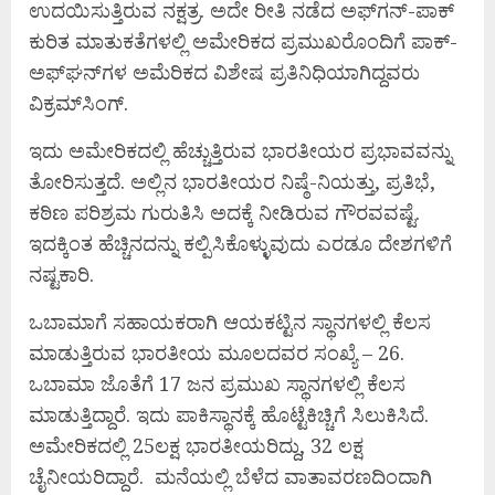
ಉದಯಿಸುತ್ತಿರುವ ನಕ್ಷತ್ರ. ಅದೇ ರೀತಿ ನಡೆದ ಅಫ್‌ಗನ್-ಪಾಕ್
ಕುರಿತ ಮಾತುಕತೆಗಳಲ್ಲಿ ಅಮೇರಿಕದ ಪ್ರಮುಖರೊಂದಿಗೆ ಪಾಕ್-
ಅಫ್‌ಘನ್‌ಗಳ ಅಮೆರಿಕದ ವಿಶೇಷ ಪ್ರತಿನಿಧಿಯಾಗಿದ್ದವರು
ವಿಕ್ರಮ್‌ಸಿಂಗ್.
ಇದು ಅಮೇರಿಕದಲ್ಲಿ ಹೆಚ್ಚುತ್ತಿರುವ ಭಾರತೀಯರ ಪ್ರಭಾವವನ್ನು
ತೋರಿಸುತ್ತದೆ. ಅಲ್ಲಿನ ಭಾರತೀಯರ ನಿಷ್ಠೆ-ನಿಯತ್ತು, ಪ್ರತಿಭೆ,
ಕಠಿಣ ಪರಿಶ್ರಮ ಗುರುತಿಸಿ ಅದಕ್ಕೆ ನೀಡಿರುವ ಗೌರವವಷ್ಟೆ.
ಇದಕ್ಕಿಂತ ಹೆಚ್ಚಿನದನ್ನು ಕಲ್ಪಿಸಿಕೊಳ್ಳುವುದು ಎರಡೂ ದೇಶಗಳಿಗೆ
ನಷ್ಟಕಾರಿ.
ಒಬಾಮಾಗೆ ಸಹಾಯಕರಾಗಿ ಆಯಕಟ್ಟಿನ ಸ್ಥಾನಗಳಲ್ಲಿ ಕೆಲಸ
ಮಾಡುತ್ತಿರುವ ಭಾರತೀಯ ಮೂಲದವರ ಸಂಖ್ಯೆ – 26.
ಒಬಾಮಾ ಜೊತೆಗೆ 17 ಜನ ಪ್ರಮುಖ ಸ್ಥಾನಗಳಲ್ಲಿ ಕೆಲಸ
ಮಾಡುತ್ತಿದ್ದಾರೆ. ಇದು ಪಾಕಿಸ್ಥಾನಕ್ಕೆ ಹೊಟ್ಟೆಕಿಚ್ಚಿಗೆ ಸಿಲುಕಿಸಿದೆ.
ಅಮೇರಿಕದಲ್ಲಿ 25ಲಕ್ಷ ಭಾರತೀಯರಿದ್ದು, 32 ಲಕ್ಷ
ಚೈನೀಯರಿದ್ದಾರೆ. ಮನೆಯಲ್ಲಿ ಬೆಳೆದ ವಾತಾವರಣದಿಂದಾಗಿ