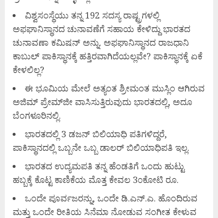
ವಿಶ್ವಸಂಸ್ಥೆಯು ತನ್ನ 192 ಸದಸ್ಯ ರಾಷ್ಟ್ರಗಳಲ್ಲಿ
ಅಫಘಾನಿಸ್ಥಾನದ ಚುನಾವಣೆಗೆ ಸಹಾಯ ಕೇಳಿದ್ದು ಭಾರತದ
ಚುನಾವಣಾ ಕಮಿಷನ್ ಅನ್ನು. ಅಫಘಾನಿಸ್ಥಾನದ ರಾಜಧಾನಿ
ಕಾಬುಲ್ ಪಾಕಿಸ್ಥಾನಕ್ಕೆ ಹತ್ತಿರವಾಗಿದೆಯಲ್ಲವೇ? ಪಾಕಿಸ್ಥಾನಕ್ಕೆ ಏಕೆ
ಕೇಳಲಿಲ್ಲ?
ಈ ಭೂಮಿಯ ಮೇಲೆ ಅತ್ಯಂತ ಶ್ರೀಮಂತ ಮುಸ್ಲಿಂ ಆಗಿರುವ
ಅಜಿಮ್ ಪ್ರೇಮ್‌ಜೀ ವಾಸಿಸುತ್ತಿರುವುದು ಭಾರತದಲ್ಲಿ, ಅದೂ
ಬೆಂಗಳೂರಿನಲ್ಲಿ.
ಭಾರತದಲ್ಲಿ 3 ಡಜನ್ ಬಿಲಿಯಾಧಿ ಪತಿಗಳಿದ್ದರೆ,
ಪಾಕಿಸ್ಥಾನದಲ್ಲಿ ಒಬ್ಬನೇ ಒಬ್ಬ ಡಾಲರ್ ಬಿಲಿಯಾಧಿಪತಿ ಇಲ್ಲ.
ಭಾರತದ ಉದ್ಯಮಪತಿ ತನ್ನ ಹೆಂಡತಿಗೆ ಒಂದು ಹುಟ್ಟು
ಹಬ್ಬಕ್ಕೆ ಕೊಟ್ಟ ಕಾಣಿಕೆಯ ಮೊತ್ತ ಕೇವಲ 3೦ಕೋಟಿ ರೂ.
ಒಂದೇ ಪೂರ್ವಜರನ್ನು, ಒಂದೇ ಡಿ.ಎನ್.ಎ. ಹೊಂದಿರುವ
ಮತ್ತು ಒಂದೇ ರೀತಿಯ ಸಿನೆಮಾ ನೋಡುವ ಸಂಗೀತ ಕೇಳುವ