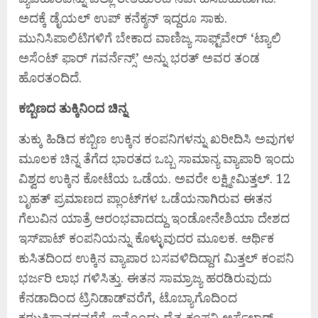
ಅದಕ್ಕೆ ಡೈಯಲ್ ಉಪ್ ಕನೆಕ್ಶನ್ ಇದ್ದರೂ ಸಾಕು.
ಮುನಿಸಿಪಾಲಿಟಿಗಳಿಗೆ ಬೇಕಾದ ವಾಣಿಜ್ಯ ಸಾಫ್ಟ್‌ವೇರ್ ‘ಟ್ಯಾಲಿ
ಅಸೆಂಟ್ ಫಾರ್ ಗವರ್ನೆನ್ಸ್’ ಅನ್ನು ಭರತ್ ಅವರ ತಂಡ
ಹೊರತಂದಿದೆ.
ಕಬ್ಬಿಣದ ತುಕ್ಕಿನಿಂದ ಚಿನ್ನ
ತುಕ್ಕು ಹಿಡಿದ ಕಬ್ಬಿಣ ಉಕ್ಕಿನ ಕಂಪನಿಗಳನ್ನು ಖರೀದಿಸಿ ಅವುಗಳ
ಮೂಲಕ ಚಿನ್ನ ತೆಗೆದ ಭಾರತದ ಒಬ್ಬ ಸಾಮಾನ್ಯ ವ್ಯಾಪಾರಿ ಇಂದು
ವಿಶ್ವದ ಉಕ್ಕಿನ ಕೋಟೆಯ ಒಡೆಯ. ಅವರೇ ಲಕ್ಷ್ಮೀಮಿತ್ತಲ್. 12
ಬೃಹತ್ ಪ್ರಮಾಣದ ಪ್ಲಾಂಟ್‌ಗಳ ಒಡೆಯನಾಗಿರುವ ಈತನ
ಗೆಲುವಿನ ಯಾತ್ರೆ ಆರಂಭವಾದದ್ದು ಇಂಡೋನೇಶಿಯಾ ದೇಶದ
ಇಸ್‌ಪಾಟ್ ಕಂಪನಿಯನ್ನು ಕೊಳ್ಳುವುದರ ಮೂಲಕ. ಆರ್ಥಿಕ
ಕುಸಿತದಿಂದ ಉಕ್ಕಿನ ವ್ಯಾಪಾರ ಬಸವಳಿದಿದ್ದಾಗ ಮಿತ್ತಲ್ ಕಂಪನಿ
ಭರ್ಜರಿ ಲಾಭ ಗಳಿಸಿತ್ತು. ಈತನ ಸಾಮ್ರಾಜ್ಯ ಹರಡಿರುವುದು
ಕೆನಡಾದಿಂದ ಟ್ರಿನಿಡಾಡ್‌ವರೆಗೆ, ಟೊಬ್ಯಾಗೊದಿಂದ
ಕಝಕಿಸ್ಥಾನದವರೆಗೆ. ಇನ್ನೊಂದು ದೈತ್ಯ ಕಂಪನಿ ಅರ್ಸೆಲಾರ್