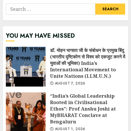
Search
for:
YOU MAY HAVE MISSED
डॉ. मोहन भागवत जी के संबोधन के प्रमुख बिंदु
(भारतीय दृष्टिकोण से विश्व को एकजुट करने में
युवाओं की भूमिका) India’s
International Movement to
Unite Nations (I.I.M.U.N.)
AUGUST 7, 2026
“India’s Global Leadership
Rooted in Civilisational
Ethos”: Prof Anshu Joshi at
MyBHARAT Conclave at
Bengaluru
AUGUST 1, 2026