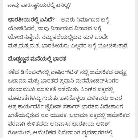
ನಾವು ಪಾಕಿಸ್ಥಾನಿಯರಲ್ಲಿ ಏನಿಲ್ಲ?
ಭಾರತೀಯರಲ್ಲಿ ಏನಿದೆ?
– ಅವರು ನಿರ್ಮಾಣದ ಬಗ್ಗೆ
ಯೋಚಿಸಿದರೆ, ನಾವು ನಿರ್ನಾಮದ ವಿನಾಶದ ಬಗ್ಗೆ
ಯೋಚಿಸುತ್ತೇವೆ. ನಮ್ಮ ತಲೆಯಲ್ಲಿರುವ ಹುಳ ಒಂದೇ
ಮತ,ಮತ,ಮತ. ಭಾರತೀಯರು ಎಲ್ಲದರ ಬಗ್ಗೆ ಯೋಚಿಸುತ್ತಾರೆ.
ದೊಡ್ಡಣ್ಣನ ಮನೆಯಲ್ಲಿ ಭಾರತ
ಕಳೆದ ಡಿಸೆಂಬರ್‌ನಲ್ಲಿ ವಾಷಿಂಗ್‌ಟನ್ ನಲ್ಲಿ ಅಮೇರಿಕದ ಅಧ್ಯಕ್ಷ
ಒಬಾಮಾ ಮತ್ತು ಭಾರತದ ಪ್ರಧಾನಿ ಮನಮೋಹನ್‌ಸಿಂಗರ
ಮುಖಾಮುಖಿ ಮಾತುಕತೆ ನಡೆಯಿತು. ಸಿಂಗ್‌ರ ಪಕ್ಕದಲ್ಲಿ
ಮಾತುಕತೆಗಳನ್ನು ಗುರುತು ಹಾಕಿಕೊಳ್ಳಲು ಕುಳಿತವರು ಅವರ
ಆಪ್ತ ಕಾರ್ಯದರ್ಶಿ ಜೈದೀಪ್ ಸರ್ಕಾರ್ ಭಾರತದ ವಿದೇಶಾಂಗ
ಖಾತೆಯಲ್ಲಿರುವ ನವ ಯುವಕ. ಒಬಾಮಾ ಪಕ್ಕದಲ್ಲಿ ಅಮೇರಿಕದ
ಪರವಾಗಿ ಕುಳಿತವರು ಅನಿವಾಸೀ ಭಾರತೀಯ ಅನಿಶ್
ಗೋಯೆಲ್, ಅಮೇರಿಕದ ವಿದೇಶಾಂಗ ವ್ಯವಹಾರಗಳಲ್ಲಿ