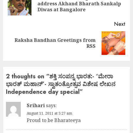
Pre
address Akhand Bharath Sankalp
pos
Diwas at Bangalore
Next
Raksha Bandhan Greetings from
Next
RSS
post:
2 thoughts on “
ಶಕ್ತಿ ಸಂಪನ್ನ ಭಾರತ:- ‘ಮೇರಾ
ಭಾರತ್ ಮಹಾನ್’- ಸ್ವಾತಂತ್ರೋತ್ಸವ ವಿಶೇಷ ಲೇಖನ
Independence day special
”
Srihari
says:
August 11, 2011 at 5:27 am
Proud to be Bharateeya