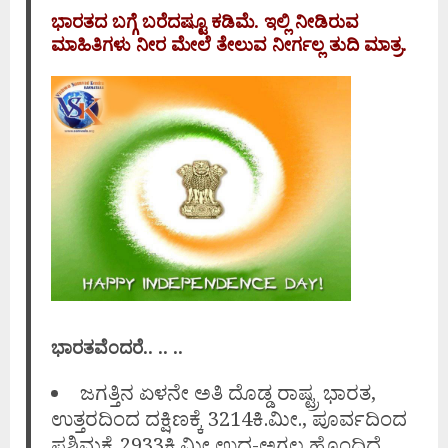
ಭಾರತದ ಬಗ್ಗೆ ಬರೆದಷ್ಟೂ ಕಡಿಮೆ. ಇಲ್ಲಿ ನೀಡಿರುವ
ಮಾಹಿತಿಗಳು ನೀರ ಮೇಲೆ ತೇಲುವ ನೀರ್ಗಲ್ಲ ತುದಿ ಮಾತ್ರ.
ಭಾರತವೆಂದರೆ.. .. ..
ಜಗತ್ತಿನ ಏಳನೇ ಅತಿ ದೊಡ್ಡ ರಾಷ್ಟ್ರ ಭಾರತ,
ಉತ್ತರದಿಂದ ದಕ್ಷಿಣಕ್ಕೆ 3214ಕಿ.ಮೀ., ಪೂರ್ವದಿಂದ
ಪಶ್ಚಿಮಕ್ಕೆ 2933ಕಿ.ಮೀ ಉದ್ದ-ಅಗಲ ಹೊಂದಿದೆ.