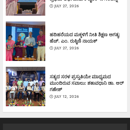
JULY 27, 2026
ಹದಿಹರೆಯದ ಮಕ್ಕಳಿಗೆ ನೀತಿ ಶಿಕ್ಷಣ ಅಗತ್ಯ:
ಹೆಚ್. ಎಂ. ರುಕ್ಮಿಣಿ ನಾಯಕ್
JULY 27, 2026
ಸತ್ಯದ ಸರಳ ಪ್ರಸ್ತುತಿಯೇ ಮಾಧ್ಯಮದ
ಮುಂದಿರುವ ಸವಾಲು: ಶತಾವಧಾನಿ ಡಾ. ಆರ್
ಗಣೇಶ್
JULY 12, 2026