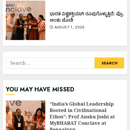
ಭಾರತ ವಿಶ್ವಶಕ್ತಿಯಾಗಿ ರೂಪುಗೊಳ್ಳುತ್ತಿದೆ: ಪ್ರೊ.
ಅಂಶು ಜೋಶಿ
AUGUST 1, 2026
Search
for:
YOU MAY HAVE MISSED
“India’s Global Leadership
Rooted in Civilisational
Ethos”: Prof Anshu Joshi at
MyBHARAT Conclave at
Bengaluru