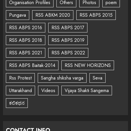
Organisation Profiles
Others
Photos
poem
Pungava
RSS ABKM 2020
RSS ABPS 2015
RSS ABPS 2016
RSS ABPS 2017
RSS ABPS 2018
RSS ABPS 2019
RSS ABPS 2021
RSS ABPS 2022
RSS ABPS Baitak-2014
RSS NEW HORIZONS
Rss Protest
Sangha shiksha varga
Seva
Uttarakhand
Videos
Vijaya Shakti Sangema
ಕಲಿಕಥನ
CONTACT INFO