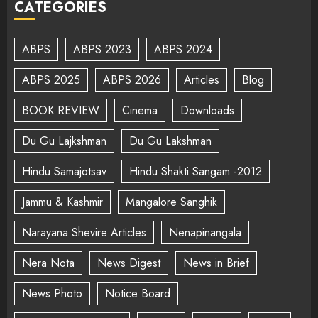
CATEGORIES
ABPS
ABPS 2023
ABPS 2024
ABPS 2025
ABPS 2026
Articles
Blog
BOOK REVIEW
Cinema
Downloads
Du Gu Lajkshman
Du Gu Lakshman
Hindu Samajotsav
Hindu Shakti Sangam -2012
Jammu & Kashmir
Mangalore Sanghik
Narayana Shevire Articles
Nenapinangala
Nera Nota
News Digest
News in Brief
News Photo
Notice Board