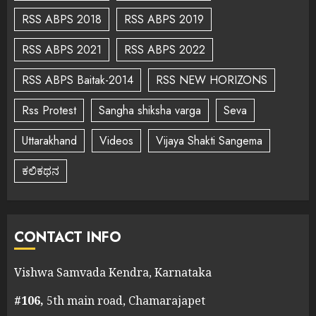
RSS ABPS 2018
RSS ABPS 2019
RSS ABPS 2021
RSS ABPS 2022
RSS ABPS Baitak-2014
RSS NEW HORIZONS
Rss Protest
Sangha shiksha varga
Seva
Uttarakhand
Videos
Vijaya Shakti Sangema
ಕಲಿಕಥನ
CONTACT INFO
Vishwa Samvada Kendra, Karnataka
#106,
5th main road, Chamarajapet