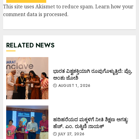
This site uses Akismet to reduce spam.
Learn how your
comment data is processed
.
RELATED NEWS
ಭಾರತ ವಿಶ್ವಶಕ್ತಿಯಾಗಿ ರೂಪುಗೊಳ್ಳುತ್ತಿದೆ: ಪ್ರೊ.
ಅಂಶು ಜೋಶಿ
AUGUST 1, 2026
ಹದಿಹರೆಯದ ಮಕ್ಕಳಿಗೆ ನೀತಿ ಶಿಕ್ಷಣ ಅಗತ್ಯ:
ಹೆಚ್. ಎಂ. ರುಕ್ಮಿಣಿ ನಾಯಕ್
JULY 27, 2026