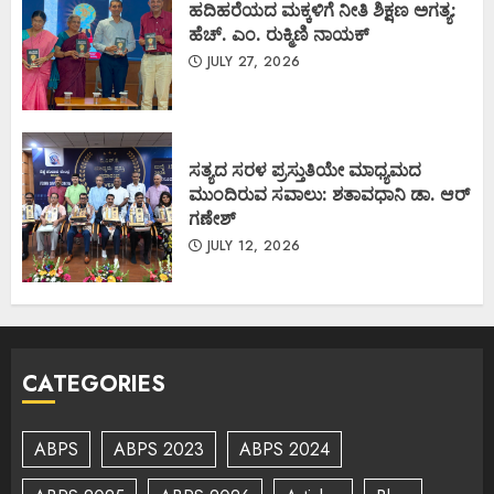
ಹದಿಹರೆಯದ ಮಕ್ಕಳಿಗೆ ನೀತಿ ಶಿಕ್ಷಣ ಅಗತ್ಯ:
ಹೆಚ್. ಎಂ. ರುಕ್ಮಿಣಿ ನಾಯಕ್
JULY 27, 2026
ಸತ್ಯದ ಸರಳ ಪ್ರಸ್ತುತಿಯೇ ಮಾಧ್ಯಮದ
ಮುಂದಿರುವ ಸವಾಲು: ಶತಾವಧಾನಿ ಡಾ. ಆರ್
ಗಣೇಶ್
JULY 12, 2026
CATEGORIES
ABPS
ABPS 2023
ABPS 2024