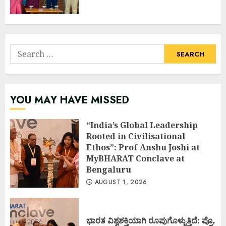
Search
for:
YOU MAY HAVE MISSED
“India’s Global Leadership
Rooted in Civilisational
Ethos”: Prof Anshu Joshi at
MyBHARAT Conclave at
Bengaluru
AUGUST 1, 2026
ಭಾರತ ವಿಶ್ವಶಕ್ತಿಯಾಗಿ ರೂಪುಗೊಳ್ಳುತ್ತಿದೆ: ಪ್ರೊ.