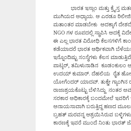
ಭಾರತ ಇಸ್ಲಾಂ ಮತ್ತು ಕ್ರೈಸ್ತ ಮತಗಳ
ಮುಗಿಯದ ಅಧ್ಯಾಯ. ಆ ಎರಡೂ ರಿಲೀಜಿಯನ
ಮತಾಂತರ ಮಾಡಬೇಕು ಅದಕ್ಕಾಗೆ ದೇಶದೊ
NGO ಗಳ ರೂಪದಲ್ಲಿ ಸ್ಥಾಪಿಸಿ ಅದಕ್ಕೆ ವಿ
ಈ ಎಲ್ಲ ಭಾರತ ವಿರೋಧಿ ಕೆಲಸಗಳಿಗೆ ಕಾಂ
ಕಡೆಯಾದರೆ ಭಾರತ ಆರ್ಥಿಕವಾಗಿ ಬೆಳೆಯಬ
ಇನ್ನೊಂದಿಷ್ಟು ಸಂಸ್ಥೆಗಳು ಕೆಲಸ ಮ
ಪಾಟ್ಕರ್‌, ತಮಿಳುನಾಡಿನ ಕೂಡಂಕುಲಂ ಅಣು
ಉದಯ್‌ ಕುಮಾರ್.‌ ದೆಹಲಿಯ ರೈತ ಹ
ಯೋಗೆಂದರ್‌ ಯಾದವ್.‌ ತುಕ್ಡೇ ಗ್ಯಾಂಗಿನ
ರಾಜಾಶ್ರಯಕೊಟ್ಟು ಬೆಳಿಸಿದ್ದು ನಂತರ ಅವರು
ಸರಕಾರ ಅಧಿಕಾರಕ್ಕೆ ಬಂದಮೇಲೆ ಇವರಿಗೆ 
ಅನಾಯಸಾವಾಗಿ ಬರುತ್ತಿದ್ದ ಹಣದ ಮೂಲಗಳಿಗೂ
ಬ್ರಹತ್‌ ಮರವನ್ನ ಆಶ್ರಯಿಸಿರುವ ಬಳ್ಳಿಗಳು.
ಕಾರಣಕ್ಕೆ ಇವರೆ ಮುಂದೆ ನಿಂತು ಭಾರತ್