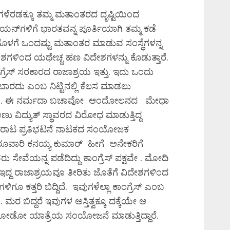
ೆರಡಕ್ಕೂ ತಮ್ಮ ಮತಾಂತರದ ದೃಷ್ಟಿಯಿಂದ
್‌ಗಳಿಗೆ ಭಾರತವನ್ನ ಪೂರ್ತಿಯಾಗಿ ತಮ್ಮ ಕಡೆ
ಳಗೆ ಒಂದಷ್ಟು ಮತಾಂತರ ಮಾಡುವ ಸಂಸ್ಥೆಗಳನ್ನ
ದೇಶಗಳಿಂದ ಯಥೇಚ್ಚ ಹಣ ವಿದೇಶಗಳನ್ನು ಕೊಡುತ್ತಾರೆ.
ಗ್ರೆಸ್ ಸರಕಾರದ ರಾಜಾಶ್ರಯ ಇತ್ತು. ಇದು ಒಂದು
ಾರದು ಎಂಬ ನಿಟ್ಟಿನಲ್ಲಿ ಕೆಲಸ ಮಾಡಲು
ಾಡುತ್ತಿವೆ. ಈ ನರ್ಮದಾ ಬಚಾವೋ ಆಂದೋಲನದ ಮೇಧಾ
 ವಿದ್ಯುತ್‌ ಸ್ಥಾವರದ ವಿರೋಧ ಮಾಡುತ್ತಿದ್ದ
ೋರಾಟ ಪ್ರತಿಭಟನೆ ನಾಟಕದ ಸಂಯೋಜಕ
 ರೂವಾರಿ ಕನಯ್ಯ ಕುಮಾರ್‌ ಹೀಗೆ ಅನೇಕರಿಗೆ
 ಸೇವೆಯನ್ನ ಪಡೆದಿದ್ದು ಕಾಂಗ್ರೆಸ್‌ ಪಕ್ಷವೇ . ಮೋದಿ
ಇದ್ದ ರಾಜಾಶ್ರಯವೂ ತೀರಿತು ಜೊತೆಗೆ ವಿದೇಶಗಳಿಂದ
 ಕತ್ತರಿ ಬಿದ್ದಿದೆ. ಇವುಗಳೆಲ್ಲಾ ಕಾಂಗ್ರೆಸ್‌ ಎಂಬ
 ಮರ ಬಿದ್ದರೆ ಇವುಗಳ ಅಸ್ತಿತ್ವಕ್ಕೂ ದಕ್ಕೆಯೇ ಆ
‌ ಜೋಡೋ ಯಾತ್ರೆಯ ಸಂಯೋಜನೆ ಮಾಡುತ್ತಿದ್ದಾರೆ.