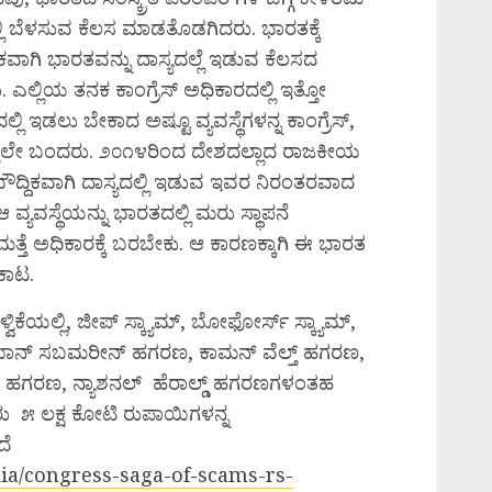
ಿ ಬೆಳಸುವ ಕೆಲಸ ಮಾಡತೊಡಗಿದರು. ಭಾರತಕ್ಕೆ
ದ್ದಿಕವಾಗಿ ಭಾರತವನ್ನು ದಾಸ್ಯದಲ್ಲೆ ಇಡುವ ಕೆಲಸದ
ಎಲ್ಲಿಯ ತನಕ ಕಾಂಗ್ರೆಸ್ ಅಧಿಕಾರದಲ್ಲಿ ಇತ್ತೋ
್ಲಿ ಇಡಲು ಬೇಕಾದ ಅಷ್ಟೂ ವ್ಯವಸ್ಥೆಗಳನ್ನ ಕಾಂಗ್ರೆಸ್,
ಾಡುತ್ತಲೇ ಬಂದರು. ೨೦೧೪ರಿಂದ ದೇಶದಲ್ಲಾದ ರಾಜಕೀಯ
ಬೌದ್ದಿಕವಾಗಿ ದಾಸ್ಯದಲ್ಲಿ ಇಡುವ ಇವರ ನಿರಂತರವಾದ
 ವ್ಯವಸ್ಥೆಯನ್ನು ಭಾರತದಲ್ಲಿ ಮರು ಸ್ಥಾಪನೆ
 ಮತ್ತೆ ಅಧಿಕಾರಕ್ಕೆ ಬರಬೇಕು. ಆ ಕಾರಣಕ್ಕಾಗಿ ಈ ಭಾರತ
ಕಾಟ.
್ವಿಕೆಯಲ್ಲಿ, ಜೀಪ್‌ ಸ್ಕ್ಯಾಮ್‌, ಬೋಫೋರ್ಸ್‌ ಸ್ಕ್ಯಾಮ್,
್ಪಿಯಾನ್‌ ಸಬಮರೀನ್‌ ಹಗರಣ, ಕಾಮನ್‌ ವೆಲ್ತ್‌ ಹಗರಣ,
ಿಲು ಹಗರಣ, ನ್ಯಾಶನಲ್‌ ಹೆರಾಲ್ಡ್ ಹಗರಣಗಳಂತಹ
 ಲಕ್ಷ ಕೋಟಿ ರುಪಾಯಿಗಳನ್ನ
ದೆ
dia/congress-saga-of-scams-rs-