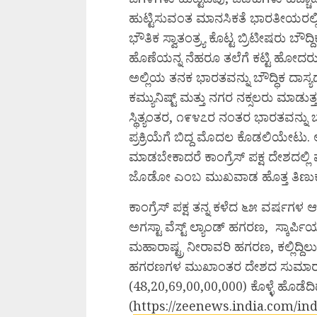
ಹುಟ್ಟಿಸುವಂತ ಮಾನಸಿಕತೆ ಭಾರತೀಯರಲ್ಲ
ಭೌತಿಕ ಸ್ವಾತಂತ್ರ್ಯ ಕೊಟ್ಟ ಬ್ರಿಟೀಷರು ಬೌ
ಹೊಣೆಯನ್ನ ನೆಹರೂ ತಲೆಗೆ ಕಟ್ಟಿ ಹೋದರು. 
ಅಲ್ಲಿಯ ತನಕ ಭಾರತವನ್ನು ಬೌದ್ಧಿಕ ದಾಸ್ಯದಲ
ಕಮ್ಯುನಿಷ್ಟ್‌ ಮತ್ತು ನಗರ ನಕ್ಸಲರು ಮ
ಸ್ಥಿತ್ಯಂತರ, ೧೯೪೭ರ ನಂತರ ಭಾರತವನ್ನು 
ಪ್ರಕ್ರಿಯೆಗೆ ಬಿದ್ದ ಮೊದಲ ಕೊಡಲಿಯೇಟು. ಆ
ಮಾಡಬೇಕಾದರೆ ಕಾಂಗ್ರೆಸ್‌ ಪಕ್ಷ ದೇಶದಲ್ಲಿ
ಜೊಡೋ ಎಂಬ ಮುಖವಾಡ ಹೊತ್ತ ತಿಣು
ಕಾಂಗ್ರೆಸ್‌ ಪಕ್ಷ ತನ್ನ ಕಳೆದ ೬೫ ವರ್ಷಗಳ ಆಳ
ಅಗಸ್ಟಾ ವೆಸ್ಟ್ ಲ್ಯಾಂಡ್‌ ಹಗರಣ, ಸ್ಕಾರ
ಮಹಾರಾಷ್ಟ್ರ ನೀರಾವರಿ ಹಗರಣ, ಕಲ್ಲಿದ್ದ
ಹಗರಣಗಳ ಮುಖಾಂತರ ದೇಶದ ಸುಮಾರು ೫
(48,20,69,00,00,000) ಕೊಳ್ಳೆ ಹೊಡೆದಿ
(
https://zeenews.india.com/in