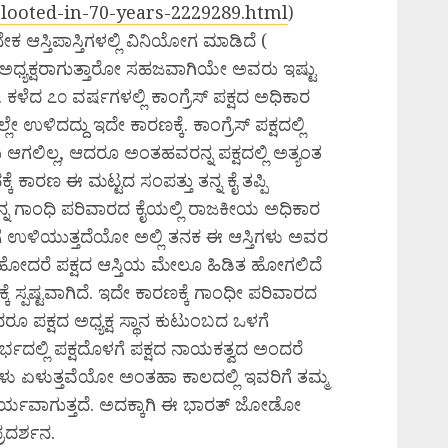
looted-in-70-years-2229289.html
)
ಕ ಆಸ್ತಿಪಾಸ್ತಿಗಳಲ್ಲಿ ವಿನಿಯೋಗ ಮಾಡಿದೆ (
 ಅಧ್ಯಕ್ಷರಾಗುತ್ತಾರೋ ಸಹಜವಾಗಿಯೇ ಅವರು ಇಷ್ಟು
ಕಳೆದ ೭೦ ವರ್ಷಗಳಲ್ಲಿ ಕಾಂಗ್ರೆಸ್‌ ಪಕ್ಷದ ಅಧಿಕಾರ
ಳಿದದ್ದು ಇದೇ ಕಾರಣಕ್ಕೆ. ಕಾಂಗ್ರೆಸ್‌ ಪಕ್ಷದಲ್ಲಿ
 ಆಗಲಿಲ್ಲ, ಆದರೂ ಅಂತಹವರನ್ನ ಪಕ್ಷದಲ್ಲಿ ಅತ್ಯಂತ
 ಕಾರಣ ಈ ಮಟ್ಟದ ಸಂಪತ್ತು ತನ್ನ ಕೈ ತಪ್ಪಿ
ಗಾಂಧಿ ಪರಿವಾರದ ಕೈಯಲ್ಲಿ ರಾಜಕೀಯ ಅಧಿಕಾರ
ುಗೆ ಉಳಿಯುತ್ತದೆಯೋ ಅಲ್ಲಿ ತನಕ ಈ ಆಸ್ತಿಗಳು ಅವರ
ಿತ ಹೋದರೆ ಪಕ್ಷದ ಆಸ್ತಿಯ ಮೇಲೂ ಹಿಡಿತ ಹೋಗಲಿದೆ
 ಸ್ಪಷ್ಟವಾಗಿದೆ. ಇದೇ ಕಾರಣಕ್ಕೆ ಗಾಂಧೀ ಪರಿವಾರದ
 ಪಕ್ಷದ ಅಧ್ಯಕ್ಷ ಸ್ಥಾನ ಕುಟುಂಬದ ಒಳಗೆ
ದಲ್ಲಿ ಪಕ್ಷದೊಳಗೆ ಪಕ್ಷದ ನಾಯಕತ್ವದ ಅಂದರೆ
್ನೆಗಳು ಏಳುತ್ತವೆಯೋ ಅಂತಹಾ ಕಾಲದಲ್ಲಿ ಇವರಿಗೆ ತಮ್ಮ
ವಾರ್ಯವಾಗುತ್ತದೆ. ಅದಕ್ಕಾಗಿ ಈ ಭಾರತ್‌ ಜೋಡೋ
ರದರ್ಶನ.