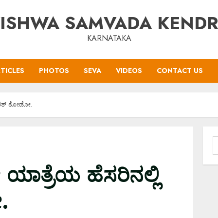
ISHWA SAMVADA KEND
KARNATAKA
TICLES
PHOTOS
SEVA
VIDEOS
CONTACT US
ಾರತ್‌ ತೋಡೋ.
S
f
ತ್ರೆಯ ಹೆಸರಿನಲ್ಲಿ
.