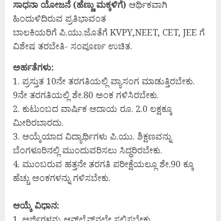
ಸಾಧನಾ ಯೋಜನೆ (ಹೆಣ್ಣು ಮಕ್ಕಳಿಗೆ)
ಆರ್ಥಿಕವಾಗಿ
ಹಿಂದುಳಿದಿರುವ ಪ್ರತಿಭಾವಂತ
ಬಾಲಕಿಯರಿಗೆ ಪಿ.ಯು.ಜೊತೆಗೆ KVPY,NEET, CET, JEE ಗೆ
ವಿಶೇಷ ತರಬೇತಿ- ಸಂಪೂರ್ಣ ಉಚಿತ.
ಅರ್ಹತೆಗಳು:
1. ಪ್ರಸ್ತುತ 10ನೇ ತರಗತಿಯಲ್ಲಿ ವ್ಯಾಸಂಗ ಮಾಡುತ್ತಿರಬೇಕು.
9ನೇ ತರಗತಿಯಲ್ಲಿ ಶೇ.80 ಅಂಕ ಗಳಿಸಿರಬೇಕು.
2. ಕುಟುಂಬದ ವಾರ್ಷಿಕ ಆದಾಯ ರೂ. 2.0 ಲಕ್ಷಕ್ಕೂ
ಮೀರಿರಬಾರದು.
3. ಆಯ್ಕೆಯಾದ ವಿದ್ಯಾರ್ಥಿಗಳು ಪಿ.ಯು. ಶಿಕ್ಷಣವನ್ನು
ಬೆಂಗಳೂರಿನಲ್ಲಿ ಮುಂದುವರಿಸಲು ಸಿದ್ಧರಿರಬೇಕು.
4. ಮುಂಬರುವ ಹತ್ತನೇ ತರಗತಿ ಪರೀಕ್ಷೆಯಲ್ಲೂ ಶೇ.90 ಕ್ಕೂ
ಹೆಚ್ಚು ಅಂಕಗಳನ್ನು ಗಳಿಸಬೇಕು.
ಆಯ್ಕೆ ವಿಧಾನ:
1. ಅರ್ಜಿಗಳನ್ನು ಆನ್‍ಲೈನ್‍ನಲ್ಲೇ ಸಲ್ಲಿಸಬೇಕು.