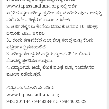
www.tapassaadhana.org ನಲ್ಲಿ ಅರ್ಜಿ
ಸಲ್ಲಿಸಿದ ತಕ್ಷಣ ಪರೀಕ್ಷಾ ಪ್ರವೇಶ ಪತ್ರ ದೊರೆಯುವುದು. ಅದನ್ನು
ಮರೆಯದೇ ಪರೀಕ್ಷೆಗೆ ಬರುವಾಗ ತರಬೇಕು.
2. ಅರ್ಜಿ ಸಲ್ಲಿಸಲು ಕೊನೆಯ ದಿನಾಂಕ: ಜನವರಿ 10. ಪರೀಕ್ಷಾ
ದಿನಾಂಕ: 2021 ಜನವರಿ
31 ರಂದು ಕರ್ನಾಟಕದ ಎಲ್ಲಾ ಜಿಲ್ಲಾ ಕೇಂದ್ರ ಮತ್ತು ಕೆಲವು
ಪಟ್ಟಣಗಳಲ್ಲಿ ನಡೆಯಲಿದೆ.
3. ಪರೀಕ್ಷಾ ಕೇಂದ್ರಗಳ ಪಟ್ಟಿಯನ್ನು ಜನವರಿ 15 ರೊಳಗೆ
ವೆಬ್‍ನಲ್ಲಿ ಪ್ರಕಟಿಸಲಾಗುವುದು.
4. ವಿದ್ಯಾರ್ಥಿಯ ಆಯ್ಕೆ ಲಿಖಿತ ಪರೀಕ್ಷೆ ಮತ್ತು ಸಂದರ್ಶನದ
ಮೂಲಕ ನಡೆಯುತ್ತದೆ.
ಹೆಚ್ಚಿನ ಮಾಹಿತಿಗಾಗಿ ಸಂಪರ್ಕಿಸಿ
www.tapassaadhana.org
9481201144 / 9448284615 / 9844602529