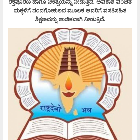
ರಕ್ತಪೂರಣ ಹಾಗೂ ಚಿಕಿತ್ಸೆಯನ್ನು ನೀಡುತ್ತಿದೆ. ಅವಕಾಶ ವಂಚಿತ
ಮಕ್ಕಳಿಗೆ ನಂದಗೋಕುಲದ ಮೂಲಕ ಅವರಿಗೆ ವಸತಿಸಹಿತ
ಶಿಕ್ಷಣವನ್ನು ಉಚಿತವಾಗಿ ನೀಡುತ್ತಿದೆ.