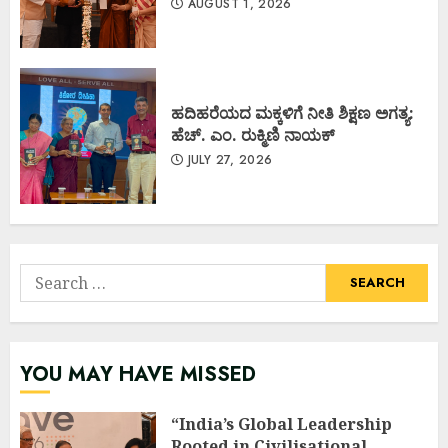
AUGUST 1, 2026
ಹದಿಹರೆಯದ ಮಕ್ಕಳಿಗೆ ನೀತಿ ಶಿಕ್ಷಣ ಅಗತ್ಯ:
ಹೆಚ್. ಎಂ. ರುಕ್ಮಿಣಿ ನಾಯಕ್
JULY 27, 2026
Search
for:
YOU MAY HAVE MISSED
“India’s Global Leadership
Rooted in Civilisational