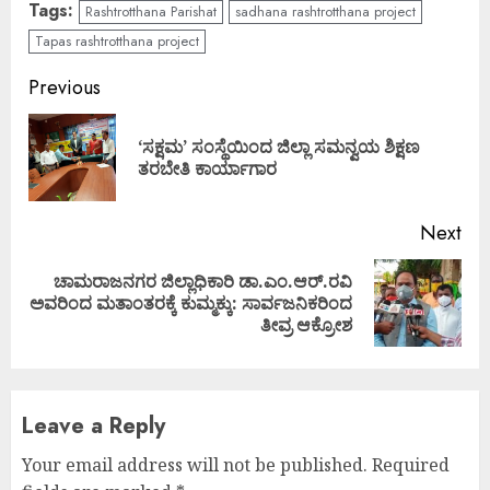
Tags:
Rashtrotthana Parishat
sadhana rashtrotthana project
Tapas rashtrotthana project
Continue
Previous
Reading
‘ಸಕ್ಷಮ’ ಸಂಸ್ಥೆಯಿಂದ ಜಿಲ್ಲಾ ಸಮನ್ವಯ ಶಿಕ್ಷಣ
Pre
ತರಬೇತಿ ಕಾರ್ಯಾಗಾರ
pos
Next
ಚಾಮರಾಜನಗರ ಜಿಲ್ಲಾಧಿಕಾರಿ ಡಾ.ಎಂ.ಆರ್.ರವಿ
Next
ಅವರಿಂದ ಮತಾಂತರಕ್ಕೆ ಕುಮ್ಮಕ್ಕು: ಸಾರ್ವಜನಿಕರಿಂದ
post:
ತೀವ್ರ ಆಕ್ರೋಶ
Leave a Reply
Your email address will not be published.
Required