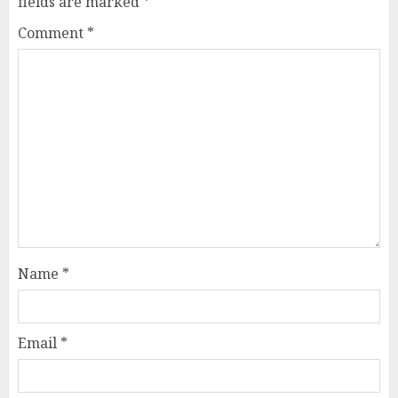
fields are marked
*
Comment
*
Name
*
Email
*