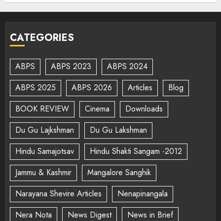
CATEGORIES
ABPS
ABPS 2023
ABPS 2024
ABPS 2025
ABPS 2026
Articles
Blog
BOOK REVIEW
Cinema
Downloads
Du Gu Lajkshman
Du Gu Lakshman
Hindu Samajotsav
Hindu Shakti Sangam -2012
Jammu & Kashmir
Mangalore Sanghik
Narayana Shevire Articles
Nenapinangala
Nera Nota
News Digest
News in Brief