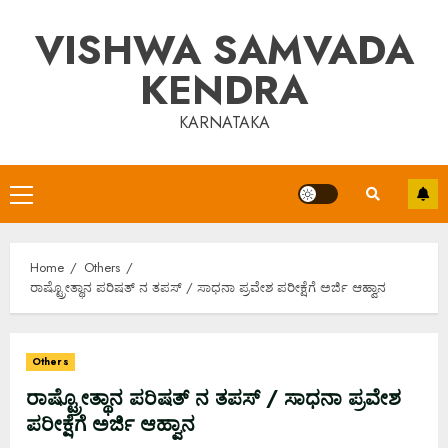
Skip
VISHWA SAMVADA
to
content
KENDRA
KARNATAKA
Primary
Menu
Home
Others
ರಾಷ್ಟ್ರೋತ್ಥಾನ ಪರಿಷತ್ ನ ತಪಸ್ / ಸಾಧನಾ ಪ್ರವೇಶ ಪರೀಕ್ಷೆಗೆ ಅರ್ಜಿ ಆಹ್ವಾನ
Others
ರಾಷ್ಟ್ರೋತ್ಥಾನ ಪರಿಷತ್ ನ ತಪಸ್ / ಸಾಧನಾ ಪ್ರವೇಶ
ಪರೀಕ್ಷೆಗೆ ಅರ್ಜಿ ಆಹ್ವಾನ