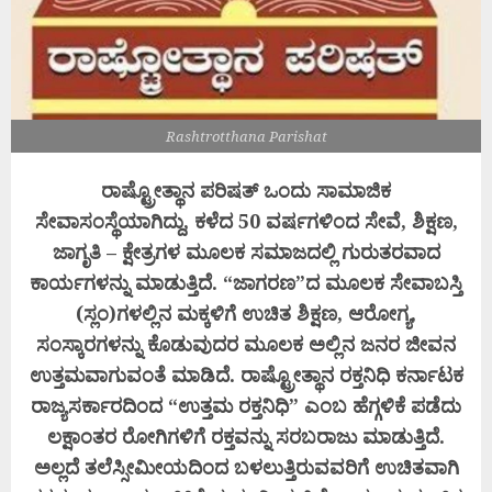
Rashtrotthana Parishat
ರಾಷ್ಟ್ರೋತ್ಥಾನ ಪರಿಷತ್ ಒಂದು ಸಾಮಾಜಿಕ
ಸೇವಾಸಂಸ್ಥೆಯಾಗಿದ್ದು, ಕಳೆದ 50 ವರ್ಷಗಳಿಂದ ಸೇವೆ, ಶಿಕ್ಷಣ,
ಜಾಗೃತಿ – ಕ್ಷೇತ್ರಗಳ ಮೂಲಕ ಸಮಾಜದಲ್ಲಿ ಗುರುತರವಾದ
ಕಾರ್ಯಗಳನ್ನು ಮಾಡುತ್ತಿದೆ. “ಜಾಗರಣ”ದ ಮೂಲಕ ಸೇವಾಬಸ್ತಿ
(ಸ್ಲಂ)ಗಳಲ್ಲಿನ ಮಕ್ಕಳಿಗೆ ಉಚಿತ ಶಿಕ್ಷಣ, ಆರೋಗ್ಯ,
ಸಂಸ್ಕಾರಗಳನ್ನು ಕೊಡುವುದರ ಮೂಲಕ ಅಲ್ಲಿನ ಜನರ ಜೀವನ
ಉತ್ತಮವಾಗುವಂತೆ ಮಾಡಿದೆ. ರಾಷ್ಟ್ರೋತ್ಥಾನ ರಕ್ತನಿಧಿ ಕರ್ನಾಟಕ
ರಾಜ್ಯಸರ್ಕಾರದಿಂದ “ಉತ್ತಮ ರಕ್ತನಿಧಿ” ಎಂಬ ಹೆಗ್ಗಳಿಕೆ ಪಡೆದು
ಲಕ್ಷಾಂತರ ರೋಗಿಗಳಿಗೆ ರಕ್ತವನ್ನು ಸರಬರಾಜು ಮಾಡುತ್ತಿದೆ.
ಅಲ್ಲದೆ ತಲೆಸ್ಸೀಮೀಯದಿಂದ ಬಳಲುತ್ತಿರುವವರಿಗೆ ಉಚಿತವಾಗಿ