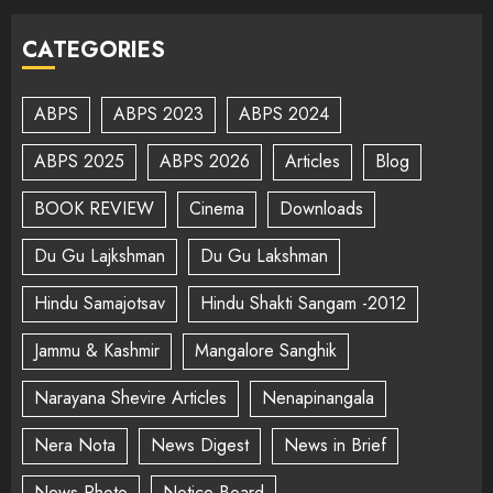
CATEGORIES
ABPS
ABPS 2023
ABPS 2024
ABPS 2025
ABPS 2026
Articles
Blog
BOOK REVIEW
Cinema
Downloads
Du Gu Lajkshman
Du Gu Lakshman
Hindu Samajotsav
Hindu Shakti Sangam -2012
Jammu & Kashmir
Mangalore Sanghik
Narayana Shevire Articles
Nenapinangala
Nera Nota
News Digest
News in Brief
News Photo
Notice Board