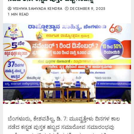
VISHWA SAMVADA KENDRA
DECEMBER 9, 2025
1 MIN READ
ಬೆಂಗಳೂರು, ಕೇಶವಶಿಲ್ಪ, ಡಿ. 7: ಮೂವ್ವತ್ತೇಳು ದಿನಗಳ ಕಾಲ
ನಡೆದ ಕನ್ನಡ ಪುಸ್ತಕ ಹಬ್ಬದ ಸಮಾರೋಪ ಸಮಾರಂಭವು