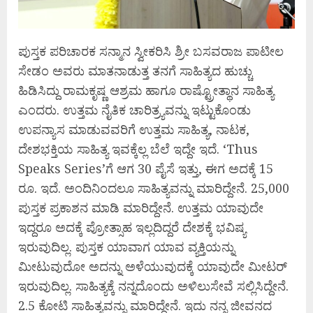
ಪುಸ್ತಕ ಪರಿಚಾರಕ ಸನ್ಮಾನ ಸ್ವೀಕರಿಸಿ ಶ್ರೀ ಬಸವರಾಜ ಪಾಟೀಲ
ಸೇಡಂ ಅವರು ಮಾತನಾಡುತ್ತ ತನಗೆ ಸಾಹಿತ್ಯದ ಹುಚ್ಚು
ಹಿಡಿಸಿದ್ದು ರಾಮಕೃಷ್ಣ ಆಶ್ರಮ ಹಾಗೂ ರಾಷ್ಟ್ರೋತ್ಥಾನ ಸಾಹಿತ್ಯ
ಎಂದರು. ಉತ್ತಮ ನೈತಿಕ ಚಾರಿತ್ರ್ಯವನ್ನು ಇಟ್ಟುಕೊಂಡು
ಉಪನ್ಯಾಸ ಮಾಡುವವರಿಗೆ ಉತ್ತಮ ಸಾಹಿತ್ಯ, ನಾಟಕ,
ದೇಶಭಕ್ತಿಯ ಸಾಹಿತ್ಯ ಇವಕ್ಕೆಲ್ಲ ಬೆಲೆ ಇದ್ದೇ ಇದೆ. ‘Thus
Speaks Series’ಗೆ ಆಗ 30 ಪೈಸೆ ಇತ್ತು, ಈಗ ಅದಕ್ಕೆ 15
ರೂ. ಇದೆ. ಅಂದಿನಿಂದಲೂ ಸಾಹಿತ್ಯವನ್ನು ಮಾರಿದ್ದೇನೆ. 25,000
ಪುಸ್ತಕ ಪ್ರಕಾಶನ ಮಾಡಿ ಮಾರಿದ್ದೇನೆ. ಉತ್ತಮ ಯಾವುದೇ
ಇದ್ದರೂ ಅದಕ್ಕೆ ಪ್ರೋತ್ಸಾಹ ಇಲ್ಲದಿದ್ದರೆ ದೇಶಕ್ಕೆ ಭವಿಷ್ಯ
ಇರುವುದಿಲ್ಲ. ಪುಸ್ತಕ ಯಾವಾಗ ಯಾವ ವ್ಯಕ್ತಿಯನ್ನು
ಮೀಟುವುದೋ ಅದನ್ನು ಅಳೆಯುವುದಕ್ಕೆ ಯಾವುದೇ ಮೀಟರ್‌
ಇರುವುದಿಲ್ಲ. ಸಾಹಿತ್ಯಕ್ಕೆ ನನ್ನದೊಂದು ಅಳಿಲುಸೇವೆ ಸಲ್ಲಿಸಿದ್ದೇನೆ.
2.5 ಕೋಟಿ ಸಾಹಿತ್ಯವನ್ನು ಮಾರಿದ್ದೇನೆ. ಇದು ನನ್ನ ಜೀವನದ