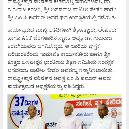
ರಾಷ್ಟ್ರೋತ್ಥಾನ ಪರಿಷತ್‌ನ ಕೇಶವಶಿಲ್ಪ ಸಭಾಂಗಣದಲ್ಲಿ ಡಾ.
ಗುರುರಾಜ ಕರಜಗಿ, ಶ್ರೀ ಬಸವರಾಜ ಪಾಟೀಲ ಸೇಡಂ ಹಾಗೂ
ಶ್ರೀ ಎಂ ಪಿ ಕುಮಾರ್ ಅವರ ಘನ ಉಪಸ್ಥಿತಿಯಲ್ಲಿ ನಡೆಯಿತು.
ಕಾರ್ಯಕ್ರಮದ ಮುಖ್ಯ ಅತಿಥಿಗಳಾಗಿ ಶಿಕ್ಷಣತಜ್ಞರು, ಲೇಖಕರು
ಹಾಗೂ ACT ಬೆಂಗಳೂರಿನ ಸ್ಥಾಪಕ ಅಧ್ಯಕ್ಷ ಡಾ. ಗುರುರಾಜ
ಕರಜಗಿಯವರು ಆಗಮಿಸಿದ್ದರು. ಈ ಬಾರಿಯ ಪುಸ್ತಕ
ಪರಿಚಾರಕರೆಂದು ಸಾಮಾಜಿಕ ಕಾರ್ಯಕರ್ತರು ಹಾಗೂ ಶ್ರೀ
ಕೊತ್ತಲ ಬಸವೇಶ್ವರ ಭಾರತೀಯ ಶಿಕ್ಷಣ ಸಮಿತಿಯ ಸಂರಕ್ಷಕ
ಬಸವರಾಜ ಪಾಟೀಲ ಸೇಡಂ ಅವರನ್ನು ಸನ್ಮಾನಿಸಲಾಯಿತು.
ರಾಷ್ಟ್ರೋತ್ಥಾನ ಪರಿಷತ್‍ನ ಅಧ್ಯಕ್ಷ ಎಂ ಪಿ ಕುಮಾರ್ ಅವರು
ಕಾರ್ಯಕ್ರಮದ ಅಧ‍್ಯಕ್ಷತೆಯನ್ನು ವಹಿಸಿದ್ದರು.