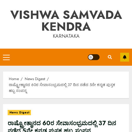
Skip
VISHWA SAMVADA
to
content
KENDRA
KARNATAKA
Primary
Menu
Home
News Digest
ರಾಷ್ಟ್ರೋತ್ಥಾನದ 60ರ ಸೇವಾಸಂಭ್ರಮದಲ್ಲಿ 37 ದಿನ ನಡೆದ 5ನೇ ಕನ್ನಡ ಪುಸ್ತಕ
ಹಬ್ಬ ಸಂಪನ್ನ
News Digest
ರಾಷ್ಟ್ರೋತ್ಥಾನದ 60ರ ಸೇವಾಸಂಭ್ರಮದಲ್ಲಿ 37 ದಿನ
ನಡೆದ 5ನೇ ಕನ್ನಡ ಪುಸ್ತಕ ಹಬ್ಬ ಸಂಪನ್ನ