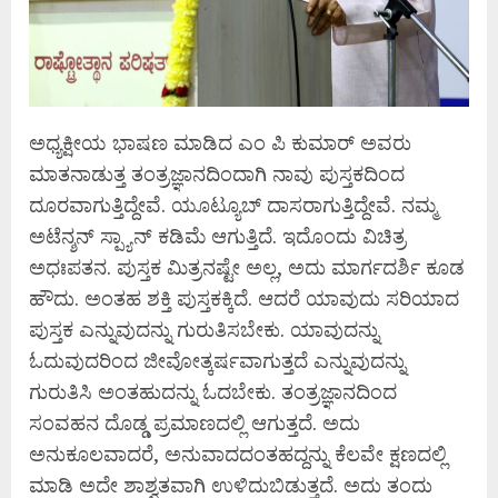
ಅಧ್ಯಕ್ಷೀಯ ಭಾಷಣ ಮಾಡಿದ ಎಂ ಪಿ ಕುಮಾರ್‌ ಅವರು
ಮಾತನಾಡುತ್ತ ತಂತ್ರಜ್ಞಾನದಿಂದಾಗಿ ನಾವು ಪುಸ್ತಕದಿಂದ
ದೂರವಾಗುತ್ತಿದ್ದೇವೆ. ಯೂಟ್ಯೂಬ್‌ ದಾಸರಾಗುತ್ತಿದ್ದೇವೆ. ನಮ್ಮ
ಅಟೆನ್ಶನ್‌ ಸ್ಪ್ಯಾನ್‌ ಕಡಿಮೆ ಆಗುತ್ತಿದೆ. ಇದೊಂದು ವಿಚಿತ್ರ
ಅಧಃಪತನ. ಪುಸ್ತಕ ಮಿತ್ರನಷ್ಟೇ ಅಲ್ಲ, ಅದು ಮಾರ್ಗದರ್ಶಿ ಕೂಡ
ಹೌದು. ಅಂತಹ ಶಕ್ತಿ ಪುಸ್ತಕಕ್ಕಿದೆ. ಆದರೆ ಯಾವುದು ಸರಿಯಾದ
ಪುಸ್ತಕ ಎನ್ನುವುದನ್ನು ಗುರುತಿಸಬೇಕು. ಯಾವುದನ್ನು
ಓದುವುದರಿಂದ ಜೀವೋತ್ಕರ್ಷವಾಗುತ್ತದೆ ಎನ್ನುವುದನ್ನು
ಗುರುತಿಸಿ ಅಂತಹುದನ್ನು ಓದಬೇಕು. ತಂತ್ರಜ್ಞಾನದಿಂದ
ಸಂವಹನ ದೊಡ್ಡ ಪ್ರಮಾಣದಲ್ಲಿ ಆಗುತ್ತದೆ. ಅದು
ಅನುಕೂಲವಾದರೆ, ಅನುವಾದದಂತಹದ್ದನ್ನು ಕೆಲವೇ ಕ್ಷಣದಲ್ಲಿ
ಮಾಡಿ ಅದೇ ಶಾಶ್ವತವಾಗಿ ಉಳಿದುಬಿಡುತ್ತದೆ. ಅದು ತಂದು