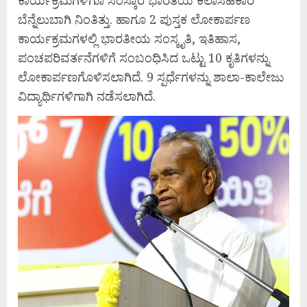
ಬೆನ್ನೆಲುಬಾಗಿ ನಿಂತಿತ್ತು. ಹಾಗೂ 2 ಪುಸ್ತಕ ಲೋಕಾರ್ಪಣ
ಕಾರ್ಯಕ್ರಮಗಳಲ್ಲಿ ಭಾರತೀಯ ಸಂಸ್ಕೃತಿ, ಇತಿಹಾಸ,
ಪಂಚಪರಿವರ್ತನೆಗಳಿಗೆ ಸಂಬಂಧಿಸಿದ ಒಟ್ಟು 10 ಕೃತಿಗಳನ್ನು
ಲೋಕಾರ್ಪಣಗೊಳಿಸಲಾಗಿದೆ. 9 ಸ್ಪರ್ಧೆಗಳನ್ನು ಶಾಲಾ-ಕಾಲೇಜು
ವಿದ್ಯಾರ್ಥಿಗಳಿಗಾಗಿ ನಡೆಸಲಾಗಿದೆ.