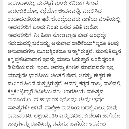
ಕಾರಣವಾಯ್ತು. ಮನಸ್ಸಿಗೆ ಮಂಕು ಕವಿದಾಗ ಸಿಗುವ
ಕಾದಂಬರಿಯೋ, ಕಥೆಯೋ ಜೀವನವನ್ನೇ ಬದಲಿಸಿದ
ಉದಾಹರಣೆಯೂ ಇದೆ. ಬೇಂದ್ರೆಯವರು ನಾಳೆಯ ಚಿಂತೆಯಲ್ಲಿ
ಸಾಧನಕೇರಿಗೆ ಬಂದು ನಿಂತು ಬರೆದ ಕವಿತೆ ಬಾರೋ
ಸಾಧನಕೇರಿಗೆ. ನೀ ಹಿಂಗ ನೋಡಬ್ಯಾಡ ಕೂಡ ಅಂಥದ್ದೇ
ಸಮಯದಲ್ಲಿ ಬರೆದದ್ದು. ಅನುವಾದ ಜಾರಿಕೆಯಾಗಿದ್ದರೂ ಕೆಲವು
ಅನುವಾದಗಳು ಮೂಲಕ್ಕಿಂತಲೂ ಚೆನ್ನಾಗಿರುತ್ತವೆ. ಮಂಕುತಿಮ್ಮನ
ಕಗ್ಗ ಪ್ರಕಟವಾದಾಗ ಇದನ್ನು ಯಾರು ಓದುತ್ತಾರೆ ಎಂದಿದ್ದರಂತೆ
ಡಿವಿಜಿಯವರು. ಇಂದು ಅದನ್ನು ಕೋಟ್‌ ಮಾಡದವರೇ ಇಲ್ಲ.
ಯಾವುದೇ ಭಾರತೀಯ ಚಿಂತನೆ ಜೀವ, ಜಗತ್ತು, ಈಶ್ವರ ಈ
ಮೂರರ ಹಿಂದೆ ಸುತ್ತುತ್ತಿರುತ್ತದೆ. ಅದನ್ನು ಕಗ್ಗದ ನಾಲ್ಕು ಸಾಲಿನಲ್ಲಿ
ಕೆತ್ತಿಕೊಟ್ಟಿದ್ದಾರೆ ಡಿವಿಜಿಯವರು. ಭಾರತೀಯ ಸಾಹಿತ್ಯದ
ರಾಮಾಯಣ, ಮಹಾಭಾರತ ಇವೆಲ್ಲವೂ ಜೀವೋತ್ಕರ್ಷ
ಸಾಹಿತ್ಯಗಳೇ ಆಗಿವೆ. ವಾಲ್ಮೀಕಿ ರಾಮಾಯಣದಲ್ಲಿ ಎಲ್ಲೂ ನೀವು
ರಾಮನಂತಿರಿ, ಲಕ್ಷಣನಂತಿರಿ ಎನ್ನುವುದಿಲ್ಲ; ಬದಲಾಗಿ ಹಾಗೆಯೇ
ಪಾತ್ರಗಳನ್ನು ರೂಪಿಸಿದ್ದು, ನಮಗೂ ಹಾಗೆಯೇ ಇರಬೇಕು