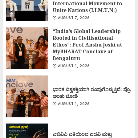
International Movement to
Unite Nations (I.I.M.U.N.)
AUGUST 7, 2026
“India’s Global Leadership
Rooted in Civilisational
Ethos”: Prof Anshu Joshi at
MyBHARAT Conclave at
Bengaluru
AUGUST 1, 2026
ಭಾರತ ವಿಶ್ವಶಕ್ತಿಯಾಗಿ ರೂಪುಗೊಳ್ಳುತ್ತಿದೆ: ಪ್ರೊ.
ಅಂಶು ಜೋಶಿ
AUGUST 1, 2026
ಎಬಿವಿಪಿ ವತಿಯಿಂದ ಪದವಿ ಮತ್ತು