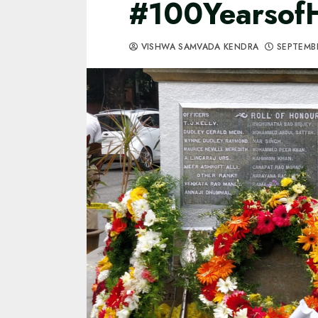
#100YearsofH
VISHWA SAMVADA KENDRA
SEPTEMBE