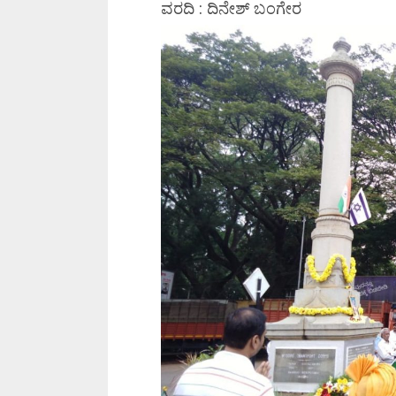
ವರದಿ : ದಿನೇಶ್ ಬಂಗೇರ