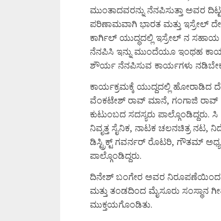
ಮುಂತಾದವರನ್ನು ನೆನಪಿಸುತ್ತಾ ಅವರ ದಿಟ
ಪರಿಣಾಮವಾಗಿ ಭಾರತ ಮತ್ತು ಇಸ್ರೇಲ್ 
ಕಾರ್ಗಿಲ್ ಯುದ್ಧದಲ್ಲಿ ಇಸ್ರೇಲ್ ನ ಸಹಾಯ
ನೆನಪಿಸಿ ಇನ್ನು ಮುಂದೆಯೂ ಇಂಥಹ ಕಾರ್ಯ
ಶೌರ್ಯ ನೆನಪಿಸುವ ಕಾರ್ಯಗಳು ನಡಿಬೇಕ
ಕಾರ್ಯಕ್ರಮಕ್ಕೆ ಯುದ್ದದಲ್ಲಿ ಹೋರಾಡಿದ
ವೆಂಕಟೇಶ್ ರಾವ್ ಮಾನೆ, ಗಂಗಾಜಿ ರಾವ
ಕುಟುಂಬದ ಸದಸ್ಯರು ಪಾಲ್ಗೊಂಡಿದ್ದರು. ಸಿ ಮೂ
ನಿವೃತ್ತ ಸೈನಿಕ, ನಾಟಕ ಚಲನಚಿತ್ರ ನಟ, ನಿ
ಡಿಸ್ಟ್ರಿಕ್ಟ್ ಗವರ್ನರ್ ರೊಟರಿ, ಗೌತಮ್ ಅ
ಪಾಲ್ಗೊಂಡಿದ್ದರು.
ದಿನೇಶ್ ಬಂಗೇರ ಅವರ ನಿರೂಪಣೆಯಿಂದ 
ಮತ್ತು ತಂಡದಿಂದ ಮೈಸೂರು ಸಂಸ್ಥಾನ ಗ
ಮುಕ್ತಯಗೊಂಡಿತು.