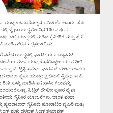
ಫಾ ಯುದ್ಧ ಶತಮಾನೋತ್ಸವ ಸಮಿತಿ ಬೆಂಗಳೂರು, ಜೆ ಸಿ
ಲ್ಲಿ ಹೈಫಾ ಯುದ್ಧ ಗೆಲುವಿನ 100 ವರ್ಷದ
ಲ್ಲಿ ಯುದ್ಧದಲ್ಲಿ ಮಡಿದ ಸೈನಿಕರಿಗೆ ಮತ್ತು ಜೆ ಸಿ
ರ್ಚನೆ ಮಾಡಿ ಗೌರವ ಸಲ್ಲಿಸಲಾಯಿತು.
ಗೆ ನಡೆದ ಯುದ್ಧದಲ್ಲಿ ಭಾರತೀಯ ಸಂಸ್ಥಾನಗಳ
ೊದಲನೆಯ ಮಹಾ ಯುದ್ಧ ಕೊನೆಗೊಳ್ಳಲು ಯಾವ ರೀತಿ
 ಭಾರದ್ವಾಜ್, ಟ್ರಸ್ಟಿ ಸಮರ್ಥ ಭಾರತ ಬೆಂಗಳೂರು ಇವರು
ದ ಅವರು ಹೈಫಾ ಯುದ್ಧದಲ್ಲಿ ಕುದುರೆ ಸೈನ್ಯವು ತಾನೇ
ತಿ ಸುಳ್ಳು ಮಾಡಿಸಿ ಐತಿಹಾಸಿಕ ಗೆಲುವನ್ನು
ಮುಂದುವರೆಸುತ್ತಾ, ಹಿಟ್ಲರ್ ಹೇಳೋ ಪ್ರಕಾರ ಹೈಫಾ
ಲ್ಲ ಭಾರತೀಯ ಸೈನಿಕರ ಯೋಜನೆಗಳು. ಭಾರತ ಮಹಾ
ು ಹೈದರಾಬಾದ್ ಸೈನಿಕರು ಹೋರಾಟದ ವೈಖರಿ ಮತ್ತು
ಿಂಗ್ ಮತ್ತು ದಳಪತ್ ಸಿಂಗ್ ಶೇಖಾವತ್