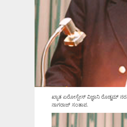
ಖ್ಯಾತ ಏರೋಸ್ಪೇಸ್ ವಿಜ್ಞಾನಿ ರೊಡ್ಡಮ್ ನರ
ನಾಗರಾಜ್ ಸಂತಾಪ.