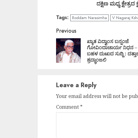
ದಕ್ಷಿಣ ಮಧ್ಯ ಕ್ಷೇತ್
Tags:
Roddam Narasimha
V Nagaraj Ksh
Continue
Previous
Reading
ಖ್ಯಾತ ವಿದ್ವಾಂಸ ಬನ್ನಂಜೆ
ಗೋವಿಂದಾಚಾರ್ಯ ನಿಧನ –
ಬಹಳ ದುಃಖದ ಸುದ್ದಿ : ದತ್ತಾಜ
ಶ್ರದ್ಧಾಂಜಲಿ
Leave a Reply
Your email address will not be pub
Comment
*