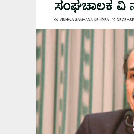
ಸಂಘಚಾಲಕ ವಿ 
VISHWA SAMVADA KENDRA
DECEMBE