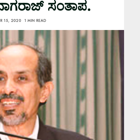
ನಾಗರಾಜ್ ಸಂತಾಪ.
R 15, 2020
1 MIN READ