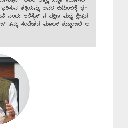
ರಿಸುವ ಶಕ್ತಿಯನ್ನು ಅವರ ಕುಟುಂಬಕ್ಕೆ ಭಗ
ನೆ ಎಂದು ಆರೆಸ್ಸೆಸ್ ನ ದಕ್ಷಿಣ ಮಧ್ಯ ಕ್ಷೇತ್ರದ
ರಾಜ್ ತಮ್ಮ ಸಂದೇಶದ ಮೂಲಕ ಶ್ರದ್ಧಾಂಜಲಿ ಅ