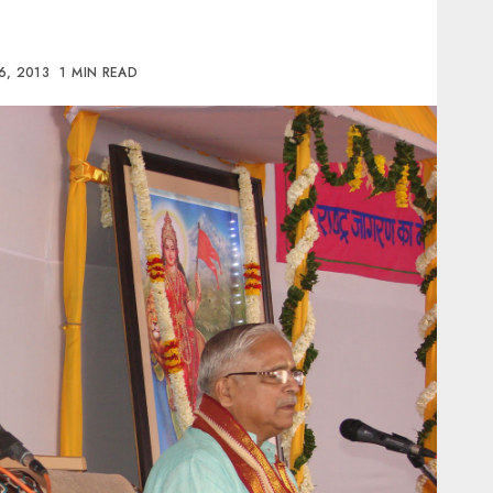
6, 2013
1 MIN READ