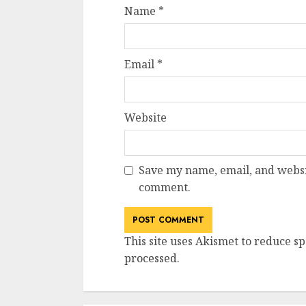
Name
*
Email
*
Website
Save my name, email, and websit
comment.
This site uses Akismet to reduce s
processed
.