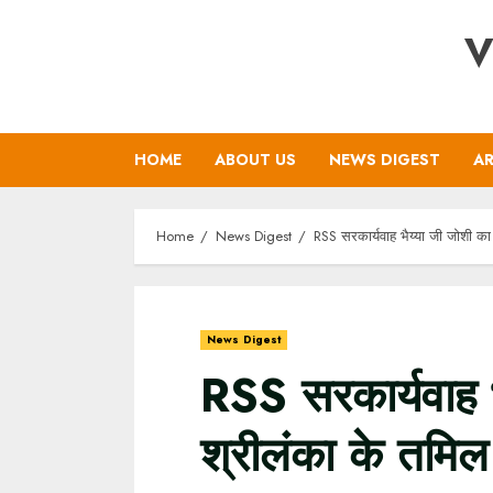
Skip
V
to
content
HOME
ABOUT US
NEWS DIGEST
AR
Home
News Digest
RSS सरकार्यवाह भैय्या जी जोशी का 
News Digest
RSS सरकार्यवाह भ
श्रीलंका के तमिल 