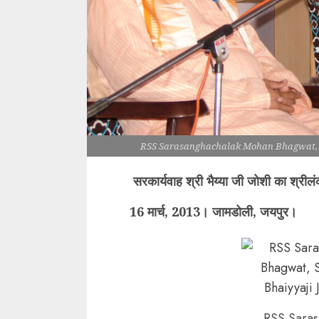
RSS Sarasanghachalak Mohan Bhagwat, S
सरकार्यवाह श्री भैय्या जी जोशी का श्रीलं
16 मार्च, 2013। जामडोली, जयपुर।
RSS Sara