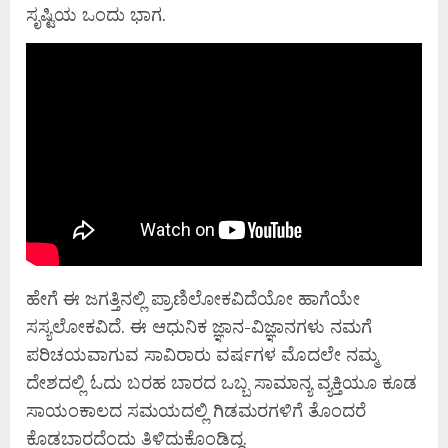
ಸೃಷ್ಟಿಯ ಒಂದು ಭಾಗ.
ಹೇಗೆ ಈ ಜಗತ್ತಿನಲ್ಲಿ ಪ್ರಾಣಿಲೋಕವಿದೆಯೋ ಹಾಗೆಯೇ
ಸಸ್ಯಲೋಕವಿದೆ. ಈ ಆಧುನಿಕ ಜ್ಞಾನ-ವಿಜ್ಞಾನಗಳು ನಮಗೆ
ಪರಿಚಯವಾಗುವ ಸಾವಿರಾರು ವರ್ಷಗಳ ಮೊದಲೇ ನಮ್ಮ
ದೇಶದಲ್ಲಿ ಓದು ಬರಹ ಬಾರದ ಒಬ್ಬ ಸಾಮಾನ್ಯ ವ್ಯಕ್ತಿಯೂ ಕೂಡ
ಸಾಯಂಕಾಲದ ಸಮಯದಲ್ಲಿ ಗಿಡಮರಗಳಿಗೆ ತೊಂದರೆ
ಕೊಡಬಾರದೆಂದು ತಿಳಿದುಕೊಂಡಿದ್ದ.