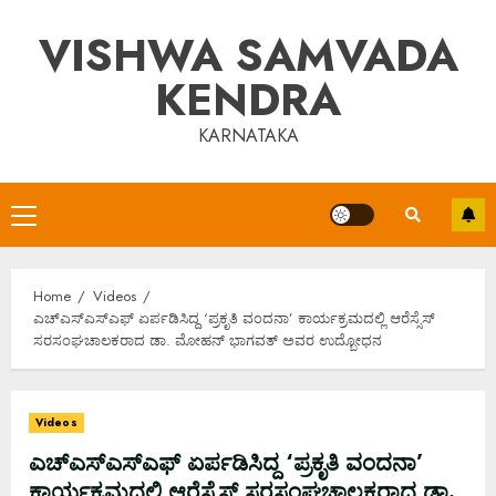
Skip
VISHWA SAMVADA
to
content
KENDRA
KARNATAKA
Primary
Menu
Home
Videos
ಎಚ್ಎಸ್ಎಸ್ಎಫ್ ಏರ್ಪಡಿಸಿದ್ದ ‘ಪ್ರಕೃತಿ ವಂದನಾ’ ಕಾರ್ಯಕ್ರಮದಲ್ಲಿ ಆರೆಸ್ಸೆಸ್
ಸರಸಂಘಚಾಲಕರಾದ ಡಾ. ಮೋಹನ್ ಭಾಗವತ್ ಅವರ ಉದ್ಬೋಧನ
Videos
ಎಚ್ಎಸ್ಎಸ್ಎಫ್ ಏರ್ಪಡಿಸಿದ್ದ ‘ಪ್ರಕೃತಿ ವಂದನಾ’
ಕಾರ್ಯಕ್ರಮದಲ್ಲಿ ಆರೆಸ್ಸೆಸ್ ಸರಸಂಘಚಾಲಕರಾದ ಡಾ.