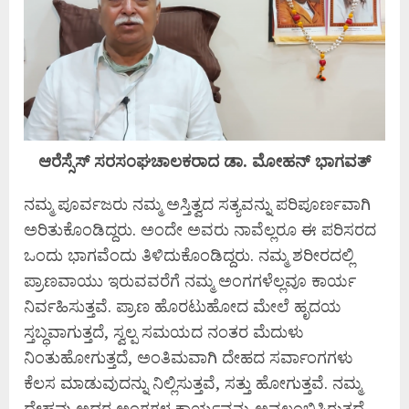
ಆರೆಸ್ಸೆಸ್ ಸರಸಂಘಚಾಲಕರಾದ ಡಾ. ಮೋಹನ್ ಭಾಗವತ್
ನಮ್ಮ ಪೂರ್ವಜರು ನಮ್ಮ ಅಸ್ತಿತ್ವದ ಸತ್ಯವನ್ನು ಪರಿಪೂರ್ಣವಾಗಿ
ಅರಿತುಕೊಂಡಿದ್ದರು. ಅಂದೇ ಅವರು ನಾವೆಲ್ಲರೂ ಈ ಪರಿಸರದ
ಒಂದು ಭಾಗವೆಂದು ತಿಳಿದುಕೊಂಡಿದ್ದರು. ನಮ್ಮ ಶರೀರದಲ್ಲಿ
ಪ್ರಾಣವಾಯು ಇರುವವರೆಗೆ ನಮ್ಮ ಅಂಗಗಳೆಲ್ಲವೂ ಕಾರ್ಯ
ನಿರ್ವಹಿಸುತ್ತವೆ. ಪ್ರಾಣ ಹೊರಟುಹೋದ ಮೇಲೆ ಹೃದಯ
ಸ್ತಬ್ಧವಾಗುತ್ತದೆ, ಸ್ವಲ್ಪ ಸಮಯದ ನಂತರ ಮೆದುಳು
ನಿಂತುಹೋಗುತ್ತದೆ, ಅಂತಿಮವಾಗಿ ದೇಹದ ಸರ್ವಾಂಗಗಳು
ಕೆಲಸ ಮಾಡುವುದನ್ನು ನಿಲ್ಲಿಸುತ್ತವೆ, ಸತ್ತು ಹೋಗುತ್ತವೆ. ನಮ್ಮ
ದೇಹವು ಅದರ ಅಂಗಗಳ ಕಾರ್ಯವನ್ನು ಅವಲಂಬಿಸಿರುತ್ತದೆ,