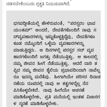
ನಡಸಬೇಕೆಂಬುದು ಪ್ರಕೃತಿ ನಿಯಮವಾಗಿದೆ.
ಭಗವದ್ಗೀತೆಯಲ್ಲಿ ಹೇಳಿರುವಂತೆ, “ಪರಸ್ಪರಂ ಭಾವ
ಯಂತಮ್” ಅಂದರೆ, ದೇವತೆಗಳೊಂದಿಗೆ ನಾವು ಸ
ದ್‌ವ್ಯವಹಾರಗಳನ್ನು ಇಟ್ಟುಕೊಳ್ಳತ್ತಿದ್ದೆವು, ದೇವತೆಗಳೂ
ಕೂಡ ನಮ್ಮೊಂದಿಗೆ ಒಳ್ಳೆಯ ವ್ಯವಹಾರಗಳನ್ನು
ಮಾಡುತ್ತಿದ್ದರು. ಆ ದಿನಗಳಲ್ಲಿ ಪರಸ್ಪರ ಸದ್‌ ವ್ಯವ
ಹಾರಗಳೊಂದಿಗೆ ಜಗತ್ತು ನೆಡೆಯುತ್ತಿತ್ತು. ಆ ಕಾಲದಲ್ಲಿ
ನಮ್ಮ ಜೀವನ ಹೀಗೆ ನೆಡೆಯುತ್ತಿತ್ತು. ಆದರೆ ದಾರಿ ತ
ಪ್ಪಿದ ನಮ್ಮ ಜೀವನ ಶೈಲಿಯ ಪ್ರಭಾವದಿಂದಾಗಿ ನಾವೆಲ್ಲ
ರೂ ಇದನ್ನು ಮರೆತೆವು. ಹೀಗಾಗಿಯೇ ಪರಿಸರ ದಿನಾಚ
ರಣೆಯ ರೂಪದಲ್ಲಿ ನಾವು ಆ ತತ್ವಗಳನ್ನೆಲ್ಲ ನೆನ
ಪಿಸಿಕೊಳ್ಳಬೇಕಿದೆ. ನಾವು ಹೀಗೆಯೇ ಆಚರಣೆ
ಮಾಡಿಕೊಳ್ಳಬೇಕು, ಪ್ರತಿ ಮನೆಯಲ್ಲಿ ಇಂತಹ ವಿಚಾರಗ
ಳ ಸ್ಮರಣೆ ಮಾಡಿಕೊಳ್ಳಬೇಕು.