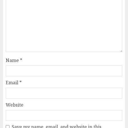
Name
*
Email
*
Website
Save my name, email, and website in this