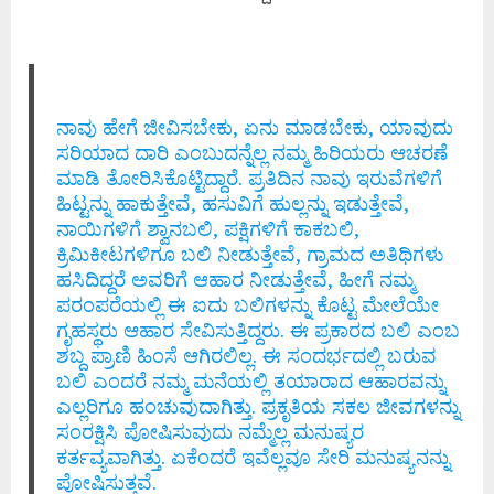
ನಾವು ಹೇಗೆ ಜೀವಿಸಬೇಕು, ಏನು ಮಾಡಬೇಕು, ಯಾವುದು
ಸರಿಯಾದ ದಾರಿ ಎಂಬುದನ್ನೆಲ್ಲ ನಮ್ಮ ಹಿರಿಯರು ಆಚರಣೆ
ಮಾಡಿ ತೋರಿಸಿಕೊಟ್ಟಿದ್ದಾರೆ. ಪ್ರತಿದಿನ ನಾವು ಇರುವೆಗಳಿಗೆ
ಹಿಟ್ಟನ್ನು ಹಾಕುತ್ತೇವೆ, ಹಸುವಿಗೆ ಹುಲ್ಲನ್ನು ಇಡುತ್ತೇವೆ,
ನಾಯಿಗಳಿಗೆ ಶ್ವಾನಬಲಿ, ಪಕ್ಷಿಗಳಿಗೆ ಕಾಕಬಲಿ,
ಕ್ರಿಮಿಕೀಟಗಳಿಗೂ ಬಲಿ ನೀಡುತ್ತೇವೆ, ಗ್ರಾಮದ ಅತಿಥಿಗಳು
ಹಸಿದಿದ್ದರೆ ಅವರಿಗೆ ಆಹಾರ ನೀಡುತ್ತೇವೆ, ಹೀಗೆ ನಮ್ಮ
ಪರಂಪರೆಯಲ್ಲಿ ಈ ಐದು ಬಲಿಗಳನ್ನು ಕೊಟ್ಟ ಮೇಲೆಯೇ
ಗೃಹಸ್ಥರು ಆಹಾರ ಸೇವಿಸುತ್ತಿದ್ದರು. ಈ ಪ್ರಕಾರದ ಬಲಿ ಎಂಬ
ಶಬ್ದ ಪ್ರಾಣಿ ಹಿಂಸೆ ಆಗಿರಲಿಲ್ಲ. ಈ ಸಂದರ್ಭದಲ್ಲಿ ಬರುವ
ಬಲಿ ಎಂದರೆ ನಮ್ಮ ಮನೆಯಲ್ಲಿ ತಯಾರಾದ ಆಹಾರವನ್ನು
ಎಲ್ಲರಿಗೂ ಹಂಚುವುದಾಗಿತ್ತು. ಪ್ರಕೃತಿಯ ಸಕಲ ಜೀವಗಳನ್ನು
ಸಂರಕ್ಷಿಸಿ ಪೋಷಿಸುವುದು ನಮ್ಮೆಲ್ಲ ಮನುಷ್ಯರ
ಕರ್ತವ್ಯವಾಗಿತ್ತು. ಏಕೆಂದರೆ ಇವೆಲ್ಲವೂ ಸೇರಿ ಮನುಷ್ಯನನ್ನು
ಪೋಷಿಸುತ್ತವೆ.