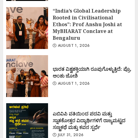
“India’s Global Leadership
Rooted in Civilisational
Ethos”: Prof Anshu Joshi at
MyBHARAT Conclave at
Bengaluru
AUGUST 1, 2026
ಭಾರತ ವಿಶ್ವಶಕ್ತಿಯಾಗಿ ರೂಪುಗೊಳ್ಳುತ್ತಿದೆ: ಪ್ರೊ.
ಅಂಶು ಜೋಶಿ
AUGUST 1, 2026
ಎಬಿವಿಪಿ ವತಿಯಿಂದ ಪದವಿ ಮತ್ತು
ಸ್ನಾತಕೋತ್ತರ ವಿದ್ಯಾರ್ಥಿಗಳಿಗೆ ರಾಜ್ಯಮಟ್ಟದ
ಸಣ್ಣಕಥೆ ಮತ್ತು ಕವನ ಸ್ಪರ್ಧೆ
JULY 31, 2026