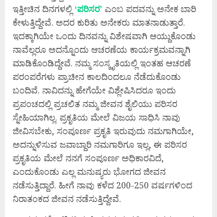
ಇತ್ತೀಚಿನ ದಿನಗಳಲ್ಲಿ
‘ಪರಿಸರ’
ಎಂಬ ಪದವನ್ನು ಅನೇಕ ಬಾರಿ
ಕೇಳುತ್ತಿದ್ದೇವೆ. ಅದರ ಕುರಿತು ಅನೇಕರು ಮಾತನಾಡುತ್ತಾರೆ.
ಇದಕ್ಕಾಗಿಯೇ ಒಂದು ದಿನವನ್ನು ವಿಶೇಷವಾಗಿ ಆಯ್ದುಕೊಂಡು
ನಾವೆಲ್ಲರೂ ಅದನ್ನೊಂದು ಆಚರಣೆಯ ಕಾರ್ಯಕ್ರಮವನ್ನಾಗಿ
ಮಾಡಿಕೊಂಡಿದ್ದೇವೆ. ನಮ್ಮ ಸಂಸ್ಕೃತಿಯಲ್ಲಿ ಇಂತಹ ಆಚರಣೆ
ಪರಂಪರೆಗಳು ಪ್ರಾಚೀನ ಕಾಲದಿಂದಲೂ ನೆಡೆದುಕೊಂಡು
ಬಂದಿವೆ. ನಾವಿದನ್ನು ಹೇಗೆಯೇ ವಿಶ್ಲೇಷಿಸಿದರೂ ಇಂದು
ಪ್ರಪಂಚದಲ್ಲಿ ಪ್ರಚಲಿತ ನಮ್ಮ ಜೀವನ ಶೈಲಿಯು ಪರಿಸರ
ಸ್ನೇಹಿಯಾಗಿಲ್ಲ. ಪ್ರಕೃತಿಯ ಮೇಲೆ ವಿಜಯ ಸಾಧಿಸಿ ನಾವು
ಜೀವಿಸಬೇಕು, ಸಂಪೂರ್ಣ ಪ್ರಕೃತಿ ಇರುವುದು ನಮಗಾಗಿಯೇ,
ಅದನ್ನುಳಿಸುವ ಜವಾಬ್ದಾರಿ ನಮಗಾರಿಗೂ ಇಲ್ಲ, ಈ ಪರಿಸರ
ಪ್ರಕೃತಿಯ ಮೇಲೆ ನನಗೆ ಸಂಪೂರ್ಣ ಅಧಿಕಾರವಿದೆ,
ಎಂದುಕೊಂಡು ಎಲ್ಲ ಮನುಷ್ಯರು ಭೋಗದ ಜೀವನ
ನಡೆಸುತ್ತಿದ್ದಾರೆ. ಹೀಗೆ ನಾವು ಕಳೆದ 200-250 ವರ್ಷಗಳಿಂದ
ನಿರಾತಂಕದ ಜೀವನ ನಡೆಸುತ್ತಿದ್ದೇವೆ.