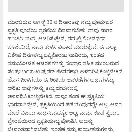
ಮುಂಬರುವ ಆಗಸ್ಟ್‌ 30 ರ ದಿನಾಂಕವು ನಮ್ಮ ಪೂರ್ವಜರ
ಪ್ರಕೃತಿ ಪೂಜೆಯ ಸ್ಮರಣೆಯ ದಿನವಾಗಬೇಕು. ನಾವು ನಾಗರ
ಪಂಚಮಿಯನ್ನು ಆಚರಿಸುತ್ತೇವೆ, ನಮ್ಮಲ್ಲಿ ಗೋವರ್ಧನ
ಪೂಜೆಯಿದೆ, ನಾವು ತುಳಸಿ ವಿವಾಹ ಮಾಡುತ್ತೇವೆ. ಈ ಎಲ್ಲಾ
ವಿಶೇಷ ದಿನಗಳನ್ನು ಒಪ್ಪಿಕೊಂಡು ನಾವಿಂದು, ಇಂತಹ
ಸಮಯೋಚಿತ ಆಚರಣೆಗಳನ್ನು ಸಂಸ್ಕಾರ ಸಹಿತ ಮುಂಬರುವ
ಸಂಪೂರ್ಣ ಸುಖಿ ಪುನರ್‌ ಜೀವನಕ್ಕಾಗಿ ಅಳವಡಿಸಿಕೊಳ್ಳಬೇಕಿದೆ.
ಹೊಸ ಪೀಳಿಗೆಯು ಈ ರೀತಿಯ ಆಚರಣೆಗಳ ಅರ್ಥಗಳನ್ನು
ಅರಿತು ಅವುಗಳನ್ನು ತಮ್ಮ ಜೀವನದಲ್ಲಿ
ಅಳವಡಿಸಿಕೊಳ್ಳುಬೇಕಿದೆ. ನಾವೂ ಕೂಡ ಈ ಪ್ರಕೃತಿಯ
ಭಾಗವಾಗಿದ್ದೇವೆ, ಪ್ರಕೃತಿಯಿಂದ ಪಡೆಯುವುದಷ್ಟೇ ಅಲ್ಲ, ಅದರ
ಮೇಲೆ ವಿಜಯ ಸಾಧಿಸುವುದಷ್ಟೇ ಅಲ್ಲ, ನಾವೂ ಕೂಡ ಸ್ವಯಂ
ಪ್ರೇರಣೆಯಿಂದ ಪ್ರಕೃತಿಯನ್ನು ಪೋಷಿಸಿ ಅದನ್ನು
ಜೀವಂತವಾಗಿಡಬೇಕು. ಇಂತಹ ನಮ್ಮ ಕಾರ್ಯಕ್ರಮಗಳನ್ನು