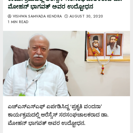
ಮೋಹನ್ ಭಾಗವತ್ ಅವರ ಉದ್ಬೋಧನ
VISHWA SAMVADA KENDRA
AUGUST 30, 2020
1 MIN READ
ಎಚ್ಎಸ್ಎಸ್ಎಫ್ ಏರ್ಪಡಿಸಿದ್ದ ‘ಪ್ರಕೃತಿ ವಂದನಾ’
ಕಾರ್ಯಕ್ರಮದಲ್ಲಿ ಆರೆಸ್ಸೆಸ್ ಸರಸಂಘಚಾಲಕರಾದ ಡಾ.
ಮೋಹನ್ ಭಾಗವತ್ ಅವರ ಉದ್ಬೋಧನ.