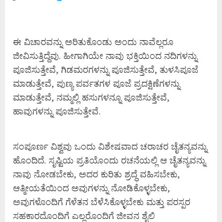
ಈ ವಿಚಾರವನ್ನು ಅರಿತುಕೊಂಡು ಅಂದು ನಾವೆಲ್ಲರೂ
ಜೀವಿಸುತ್ತಿದ್ದೆವು. ಹೀಗಾಗಿಯೇ ನಾವು ಭಕ್ತಿಯಿಂದ ನದಿಗಳನ್ನು
ಪೂಜಿಸುತ್ತೇವೆ, ಗಿಡಮರಗಳನ್ನು ಪೂಜಿಸುತ್ತೇವೆ, ತುಳಸಿಪೂಜೆ
ಮಾಡುತ್ತೇವೆ, ಪುಣ್ಯ ಪರ್ವತಗಳ ಪೂಜೆ ಪ್ರದಕ್ಷಿಣೆಗಳನ್ನು
ಮಾಡುತ್ತೇವೆ, ನಮ್ಮಲ್ಲಿ ಹಸುಗಳನ್ನೂ ಪೂಜಿಸುತ್ತೇವೆ,
ಹಾವುಗಳನ್ನು ಪೂಜಿಸುತ್ತೇವೆ.
ಸಂಪೂರ್ಣ ವಿಶ್ವವು ಒಂದು ವಿಶೇಷವಾದ ಚರಾಚರ ಚೈತನ್ಯವನ್ನು
ಹೊಂದಿದೆ. ಸೃಷ್ಟಿಯ ಪ್ರತಿಯೊಂದು ರಚನೆಯಲ್ಲಿ ಆ ಚೈತನ್ಯವನ್ನು
ನಾವು ನೋಡಬೇಕು, ಅದರ ಕುರಿತು ಶ್ರದ್ಧೆ ವಹಿಸಬೇಕು,
ಆತ್ಮೀಯತೆಯಿಂದ ಅವುಗಳನ್ನು ನೋಡಿಕೊಳ್ಳಬೇಕು,
ಅವುಗಳೊಂದಿಗೆ ಗೆಳೆತನ ಬೆಳೆಸಿಕೊಳ್ಳಬೇಕು ಮತ್ತು ಪರಸ್ಪರ
ಸಹಕಾರದೊಂದಿಗೆ ಎಲ್ಲರೊಂದಿಗೆ ಜೀವನ ಶೈಲಿ