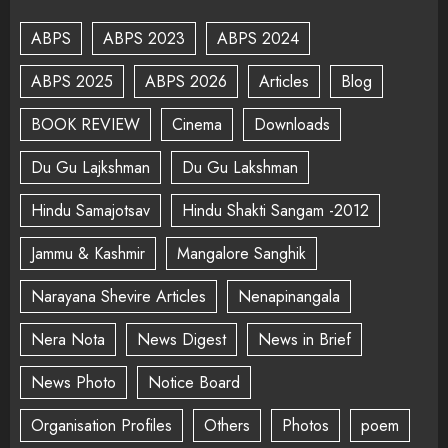
ABPS
ABPS 2023
ABPS 2024
ABPS 2025
ABPS 2026
Articles
Blog
BOOK REVIEW
Cinema
Downloads
Du Gu Lajkshman
Du Gu Lakshman
Hindu Samajotsav
Hindu Shakti Sangam -2012
Jammu & Kashmir
Mangalore Sanghik
Narayana Shevire Articles
Nenapinangala
Nera Nota
News Digest
News in Brief
News Photo
Notice Board
Organisation Profiles
Others
Photos
poem