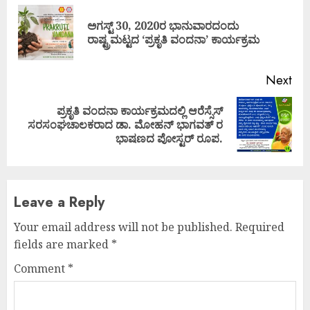
Reading
ಅಗಸ್ಟ್ 30, 2020ರ ಭಾನುವಾರದಂದು
Pre
ರಾಷ್ಟ್ರಮಟ್ಟದ ‘ಪ್ರಕೃತಿ ವಂದನಾ’ ಕಾರ್ಯಕ್ರಮ
pos
Next
ಪ್ರಕೃತಿ ವಂದನಾ ಕಾರ್ಯಕ್ರಮದಲ್ಲಿ ಆರೆಸ್ಸೆಸ್
Next
ಸರಸಂಘಚಾಲಕರಾದ ಡಾ. ಮೋಹನ್ ಭಾಗವತ್ ರ
post:
ಭಾಷಣದ ಪೋಸ್ಟರ್ ರೂಪ.
Leave a Reply
Your email address will not be published.
Required
fields are marked
*
Comment
*