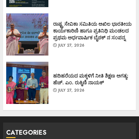
ರಾಷ್ಟ್ರ ಸೇವಿಕಾ ಸಮಿತಿಯ ಅಖಿಲ ಭಾರತೀಯ
ಕಾರ್ಯಕಾರಿಣಿ ಹಾಗೂ ಪ್ರತಿನಿಧಿ ಮಂಡಲದ
ಪ್ರಥಮ ಅರ್ಧವಾರ್ಷಿಕ ಬೈಠಕ್ ನ ಸಂಪನ್ನ
JULY 27, 2026
ಹದಿಹರೆಯದ ಮಕ್ಕಳಿಗೆ ನೀತಿ ಶಿಕ್ಷಣ ಅಗತ್ಯ:
ಹೆಚ್. ಎಂ. ರುಕ್ಮಿಣಿ ನಾಯಕ್
JULY 27, 2026
CATEGORIES