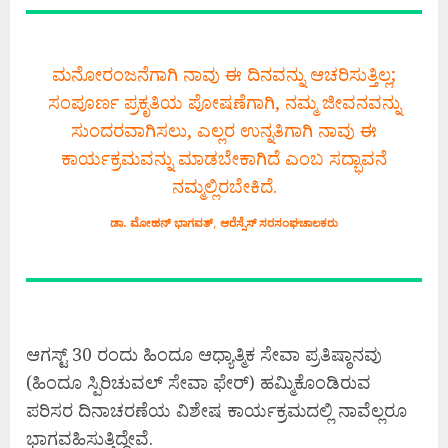
ಮನೋರಂಜನೆಗಾಗಿ ನಾವು ಈ ದಿನವನ್ನು ಆಚರಿಸುತ್ತಿಲ್ಲ;
ಸಂಪೂರ್ಣ ಪ್ರಕೃತಿಯ ಪೋಷಣೆಗಾಗಿ, ನಮ್ಮ ಜೀವನವನ್ನು
ಸುಂದರವಾಗಿಸಲು, ಎಲ್ಲರ ಉನ್ನತಿಗಾಗಿ ನಾವು ಈ
ಕಾರ್ಯಕ್ರಮವನ್ನು ಮಾಡಬೇಕಾಗಿದೆ ಎಂಬ ಸದ್ಭಾವನೆ
ನಮ್ಮಲ್ಲಿರಬೇಕಿದೆ.
ಡಾ. ಮೋಹನ್ ಭಾಗವತ್
,
ಆರೆಸ್ಸೆಸ್ ಸರಸಂಘಚಾಲಕರು
ಆಗಸ್ಟ್ 30 ರಂದು ಹಿಂದೂ ಆಧ್ಯಾತ್ಮಿಕ ಸೇವಾ ಪ್ರತಿಷ್ಠಾನವು
(ಹಿಂದೂ ಸ್ಪಿರಿಚುವಲ್‌ ಸೇವಾ ಫೇರ್) ಹಮ್ಮಿಕೊಂಡಿರುವ
ಪರಿಸರ ದಿನಾಚರಣೆಯ ವಿಶೇಷ ಕಾರ್ಯಕ್ರಮದಲ್ಲಿ ನಾವೆಲ್ಲರೂ
ಭಾಗವಹಿಸುತ್ತಿದ್ದೇವೆ.