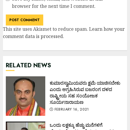
browser for the next time I comment.
This site uses Akismet to reduce spam.
Learn how your
comment data is processed
.
RELATED NEWS
ಕುಮಾರಸ್ವಾಮಿಯವರು ಕ್ಷಮೆ ಯಾಚಿಸಬೇಕು
ಎಂದು ಆಗ್ರಹಿಸಿರುವ ಬಜರಂಗ ದಳದ
ರಾಷ್ಟ್ರೀಯ ಸಹ ಸಂಯೋಜಕ
ಸೂರ್ಯನಾರಾಯಣ
FEBRUARY 16, 2021
ಒಂದು ಲಕ್ಷಕ್ಕೂ ಹೆಚ್ಚು ಮನೆಗಳಿಗೆ