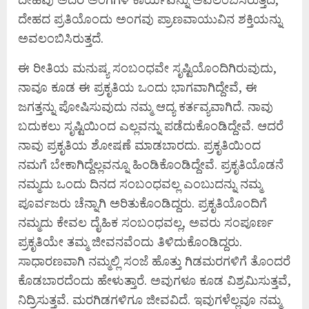
ದೇಹದ ಪ್ರತಿಯೊಂದು ಅಂಗವು ಪ್ರಾಣವಾಯುವಿನ ಶಕ್ತಿಯನ್ನು
ಅವಲಂಬಿಸಿರುತ್ತದೆ.
ಈ ರೀತಿಯ ಮನುಷ್ಯ ಸಂಬಂಧವೇ ಸೃಷ್ಟಿಯೊಂದಿಗಿರುವುದು,
ನಾವೂ ಕೂಡ ಈ ಪ್ರಕೃತಿಯ ಒಂದು ಭಾಗವಾಗಿದ್ದೇವೆ, ಈ
ಜಗತ್ತನ್ನು ಪೋಷಿಸುವುದು ನಮ್ಮ ಆದ್ಯ ಕರ್ತವ್ಯವಾಗಿದೆ. ನಾವು
ಬದುಕಲು ಸೃಷ್ಟಿಯಿಂದ ಎಲ್ಲವನ್ನು ಪಡೆದುಕೊಂಡಿದ್ದೇವೆ. ಆದರೆ
ನಾವು ಪ್ರಕೃತಿಯ ಶೋಷಣೆ ಮಾಡಬಾರದು. ಪ್ರಕೃತಿಯಿಂದ
ನಮಗೆ ಬೇಕಾಗಿದ್ದೆಲ್ಲವನ್ನೂ ಹಿಂಡಿಕೊಂಡಿದ್ದೇವೆ. ಪ್ರಕೃತಿಯೊಡನೆ
ನಮ್ಮದು ಒಂದು ದಿನದ ಸಂಬಂಧವಲ್ಲ ಎಂಬುದನ್ನು ನಮ್ಮ
ಪೂರ್ವಜರು ಚೆನ್ನಾಗಿ ಅರಿತುಕೊಂಡಿದ್ದರು. ಪ್ರಕೃತಿಯೊಂದಿಗೆ
ನಮ್ಮದು ಕೇವಲ ದೈಹಿಕ ಸಂಬಂಧವಲ್ಲ, ಅವರು ಸಂಪೂರ್ಣ
ಪ್ರಕೃತಿಯೇ ತಮ್ಮ ಜೀವನವೆಂದು ತಿಳಿದುಕೊಂಡಿದ್ದರು.
ಸಾಧಾರಣವಾಗಿ ನಮ್ಮಲ್ಲಿ ಸಂಜೆ ಹೊತ್ತು ಗಿಡಮರಗಳಿಗೆ ತೊಂದರೆ
ಕೊಡಬಾರದೆಂದು ಹೇಳುತ್ತಾರೆ. ಅವುಗಳೂ ಕೂಡ ವಿಶ್ರಮಿಸುತ್ತವೆ,
ನಿದ್ರಿಸುತ್ತವೆ. ಮರಗಿಡಗಳಿಗೂ ಜೀವವಿದೆ. ಇವುಗಳೆಲ್ಲವೂ ನಮ್ಮ