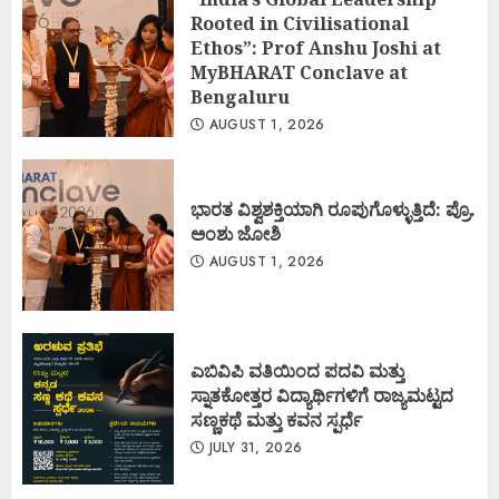
Rooted in Civilisational
Ethos”: Prof Anshu Joshi at
MyBHARAT Conclave at
Bengaluru
AUGUST 1, 2026
ಭಾರತ ವಿಶ್ವಶಕ್ತಿಯಾಗಿ ರೂಪುಗೊಳ್ಳುತ್ತಿದೆ: ಪ್ರೊ.
ಅಂಶು ಜೋಶಿ
AUGUST 1, 2026
ಎಬಿವಿಪಿ ವತಿಯಿಂದ ಪದವಿ ಮತ್ತು
ಸ್ನಾತಕೋತ್ತರ ವಿದ್ಯಾರ್ಥಿಗಳಿಗೆ ರಾಜ್ಯಮಟ್ಟದ
ಸಣ್ಣಕಥೆ ಮತ್ತು ಕವನ ಸ್ಪರ್ಧೆ
JULY 31, 2026