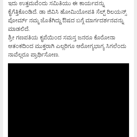
ಇದು ಉತ್ತಮವೆಂದು ಸಮಿತಿಯು ಈ ಕಾರ್ಯವನ್ನು
ಕೈಗೆತ್ತಿಕೊಂಡಿದೆ. ಡಾ ಜಿವಿಸಿ ಹೋಮಿಯೋಪತಿ ಸೆಲ್ಪ್ ರಿಲಯನ್ಸ್
ಪೋರ್ಮ್ ನಮ್ಮ ಜೊತೆಗಿದ್ದು ಔಷದ ಬಗ್ಗೆ ಮಾರ್ಗದರ್ಶನವನ್ನು
ಮಾಡಲಿದೆ.
ಶ್ರೀ ಗಣಪತಿಯ ಕೃಪೆಯಿಂದ ಸಮಸ್ತ ಜನರೂ ಕೊರೋನಾ
ಆತಂಕದಿಂದ ಮುಕ್ತರಾಗಿ ಎಲ್ಲರಿಗೂ ಆರೋಗ್ಯಭಾಗ್ಯ ಸಿಗಲೆಂದು
ನಾವೆಲ್ಲರೂ ಪ್ರಾರ್ಥಿಸೋಣ.