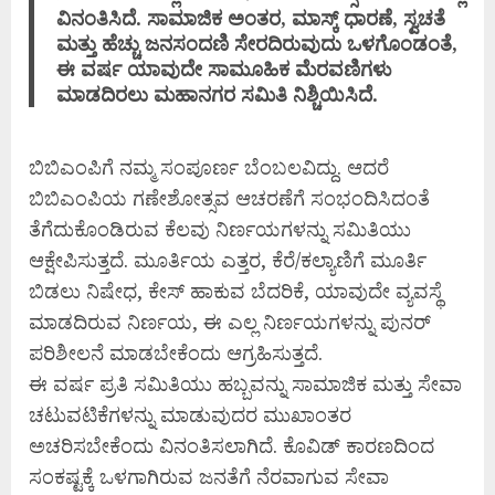
ವಿನಂತಿಸಿದೆ. ಸಾಮಾಜಿಕ ಅಂತರ, ಮಾಸ್ಕ್ ಧಾರಣೆ, ಸ್ವಚತೆ
ಮತ್ತು ಹೆಚ್ಚು ಜನಸಂದಣಿ ಸೇರದಿರುವುದು ಒಳಗೊಂಡಂತೆ,
ಈ ವರ್ಷ ಯಾವುದೇ ಸಾಮೂಹಿಕ ಮೆರವಣಿಗಳು
ಮಾಡದಿರಲು ಮಹಾನಗರ ಸಮಿತಿ ನಿಶ್ಚಿಯಿಸಿದೆ.
ಬಿಬಿಎಂಪಿಗೆ ನಮ್ಮ ಸಂಪೂರ್ಣ ಬೆಂಬಲವಿದ್ದು. ಆದರೆ
ಬಿಬಿಎಂಪಿಯ ಗಣೇಶೋತ್ಸವ ಆಚರಣೆಗೆ ಸಂಭಂದಿಸಿದಂತೆ
ತೆಗೆದುಕೊಂಡಿರುವ ಕೆಲವು ನಿರ್ಣಯಗಳನ್ನು ಸಮಿತಿಯು
ಆಕ್ಷೇಪಿಸುತ್ತದೆ. ಮೂರ್ತಿಯ ಎತ್ತರ, ಕೆರೆ/ಕಲ್ಯಾಣಿಗೆ ಮೂರ್ತಿ
ಬಿಡಲು ನಿಷೇಧ, ಕೇಸ್ ಹಾಕುವ ಬೆದರಿಕೆ, ಯಾವುದೇ ವ್ಯವಸ್ಥೆ
ಮಾಡದಿರುವ ನಿರ್ಣಯ, ಈ ಎಲ್ಲ ನಿರ್ಣಯಗಳನ್ನು ಪುನರ್
ಪರಿಶೀಲನೆ ಮಾಡಬೇಕೆಂದು ಆಗ್ರಹಿಸುತ್ತದೆ.
ಈ ವರ್ಷ ಪ್ರತಿ ಸಮಿತಿಯು ಹಬ್ಬವನ್ನು ಸಾಮಾಜಿಕ ಮತ್ತು ಸೇವಾ
ಚಟುವಟಿಕೆಗಳನ್ನು ಮಾಡುವುದರ ಮುಖಾಂತರ
ಅಚರಿಸಬೇಕೆಂದು ವಿನಂತಿಸಲಾಗಿದೆ. ಕೊವಿಡ್ ಕಾರಣದಿಂದ
ಸಂಕಷ್ಟಕ್ಕೆ ಒಳಗಾಗಿರುವ ಜನತೆಗೆ ನೆರವಾಗುವ ಸೇವಾ