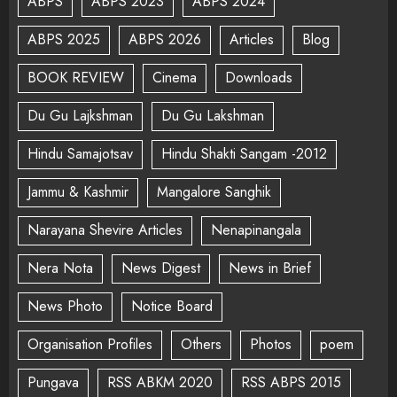
ABPS
ABPS 2023
ABPS 2024
ABPS 2025
ABPS 2026
Articles
Blog
BOOK REVIEW
Cinema
Downloads
Du Gu Lajkshman
Du Gu Lakshman
Hindu Samajotsav
Hindu Shakti Sangam -2012
Jammu & Kashmir
Mangalore Sanghik
Narayana Shevire Articles
Nenapinangala
Nera Nota
News Digest
News in Brief
News Photo
Notice Board
Organisation Profiles
Others
Photos
poem
Pungava
RSS ABKM 2020
RSS ABPS 2015