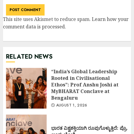
This site uses Akismet to reduce spam.
Learn how your
comment data is processed
.
RELATED NEWS
“India’s Global Leadership
Rooted in Civilisational
Ethos”: Prof Anshu Joshi at
MyBHARAT Conclave at
Bengaluru
AUGUST 1, 2026
ಭಾರತ ವಿಶ್ವಶಕ್ತಿಯಾಗಿ ರೂಪುಗೊಳ್ಳುತ್ತಿದೆ: ಪ್ರೊ.