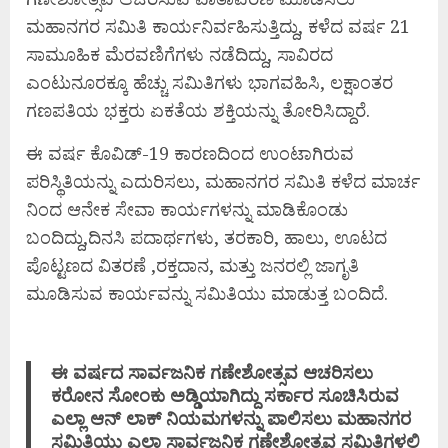
ಮಹಾನಗರ ಸಮಿತಿ ಕಾರ್ಯನಿರ್ವಹಿಸುತ್ತಿದ್ದು, ಕಳೆದ ವರ್ಷ 21
ಸಾಮೂಹಿಕ ಮೆರವಣಿಗೆಗಳು ನಡೆದಿದ್ದು, ಸಾವಿರದ
ಎಂಟುನೂರಕ್ಕೂ ಹೆಚ್ಚು ಸಮಿತಿಗಳು ಭಾಗವಹಿಸಿ, ಲಕ್ಷಾಂತರ
ಗಣಪತಿಯ ಭಕ್ತರು ಏಕತೆಯ ಶಕ್ತಿಯನ್ನು ತೋರಿಸಿದ್ದಾರೆ.
ಈ ವರ್ಷ ಕೊವಿಡ್-19 ಕಾರಣದಿಂದ ಉಂಟಾಗಿರುವ
ಪರಿಸ್ಥಿತಿಯನ್ನು ಎದುರಿಸಲು, ಮಹಾನಗರ ಸಮಿತಿ ಕಳೆದ ಮಾರ್ಚ
ನಿಂದ ಆನೇಕ ಸೇವಾ ಕಾರ್ಯಗಳನ್ನು ಮಾಡಿಕೊಂಡು
ಬಂದಿದ್ದು,ದಿನಸಿ ಪದಾರ್ಥಗಳು, ತರಕಾರಿ, ಹಾಲು, ಊಟದ
ಪೊಟ್ಟಣದ ವಿತರಣೆ ,ರಕ್ತದಾನ, ಮತ್ತು ಜನರಲ್ಲಿ ಜಾಗೃತಿ
ಮೂಡಿಸುವ ಕಾರ್ಯವನ್ನು ಸಮಿತಿಯು ಮಾಡುತ್ತ ಬಂದಿದೆ.
ಈ ವರ್ಷದ ಸಾರ್ವಜನಿಕ ಗಣೇಶೋತ್ಸವ ಆಚರಿಸಲು
ಕರೋನ ಸೋಂಕು ಅಡ್ಡಿಯಾಗಿದ್ದು ಸರ್ಕಾರ ಸೂಚಿಸಿರುವ
ಎಲ್ಲಾ ಆನ್ ಲಾಕ್ ನಿಯಮಗಳನ್ನು ಪಾಲಿಸಲು ಮಹಾನಗರ
ಸಮಿತಿಯು ಎಲ್ಲಾ ಸಾರ್ವಜನಿಕ ಗಣೇಶೋತ್ಸವ ಸಮಿತಿಗಳಲ್ಲಿ