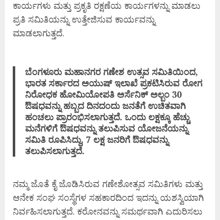
ಕಾರ್ಯಗಳು ಮತ್ತು ಪ್ರಕೃತಿ ರಕ್ಷಣೆಯ ಕಾರ್ಯಗಳನ್ನು ಮಾಡಲು
ಪ್ರತಿ ಸಮಿತಿಯನ್ನು ಉತ್ತೇಜಿಸುವ ಕಾರ್ಯವನ್ನು
ಮಾಡಲಾಗುತ್ತದೆ.
ಬೆಂಗಳೂರು ಮಹಾನಗರ ಗಣೇಶ ಉತ್ಸವ ಸಮಿತಿಯಿಂದ,
ಭಾರತ ಸರ್ಕಾರದ ಅಯುಷ್ ಇಲಾಖೆ ಪ್ರಕಟಿಸಿರುವ ರೋಗ
ನಿರೋಧಕ ಹೋಮಿಯೋಪತಿ ಅರ್ಸೆನಿಕ್ ಅಲ್ಬಂ 30
ಔಷಧವನ್ನು ಹಬ್ಬದ ದಿನದಂದು ಜನತೆಗೆ ಉಚಿತವಾಗಿ
ಹಂಚಲು ಪ್ರಾರಂಭಿಸಲಾಗುತ್ತದೆ. ಒಂದು ಲಕ್ಷಕ್ಕೂ ಹೆಚ್ಚು
ಮನೆಗಳಿಗೆ ಔಷಧವನ್ನು ತಲುಪಿಸುವ ಯೋಜನೆಯನ್ನು
ಸಮಿತಿ ರೂಪಿಸಿದ್ದು, 7 ಲಕ್ಷ ಜನರಿಗೆ ಔಷಧವನ್ನು
ತಲುಪಿಸಲಾಗುತ್ತದೆ.
ನಮ್ಮ ಜೊತೆ ಕೈ ಜೊಡಿಸಿರುವ ಗಣೇಶೋತ್ಸವ ಸಮಿತಿಗಳು ಮತ್ತು
ಆನೇಕ ಸಂಘ ಸಂಸ್ಥೆಗಳ ಸಹಕಾರದಿಂದ ಇದನ್ನು ಯಶಸ್ವಿಯಾಗಿ
ನಿರ್ವಹಿಸಲಾಗುತ್ತದೆ. ಕರೋನವನ್ನು ಸಮರ್ಥವಾಗಿ ಎದುರಿಸಲು