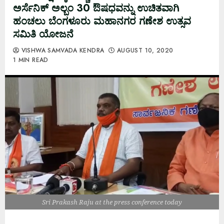
ಅರ್ಸೆನಿಕ್ ಅಲ್ಬಂ 30 ಔಷಧವನ್ನು ಉಚಿತವಾಗಿ
ಹಂಚಲು ಬೆಂಗಳೂರು ಮಹಾನಗರ ಗಣೇಶ ಉತ್ಸವ
ಸಮಿತಿ ಯೋಜನೆ
VISHWA SAMVADA KENDRA
AUGUST 10, 2020
1 MIN READ
Sri Prakash Raju at the press conference today