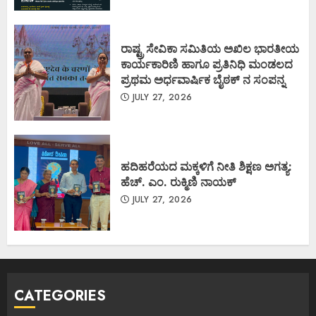
ರಾಷ್ಟ್ರ ಸೇವಿಕಾ ಸಮಿತಿಯ ಅಖಿಲ ಭಾರತೀಯ
ಕಾರ್ಯಕಾರಿಣಿ ಹಾಗೂ ಪ್ರತಿನಿಧಿ ಮಂಡಲದ
ಪ್ರಥಮ ಅರ್ಧವಾರ್ಷಿಕ ಬೈಠಕ್ ನ ಸಂಪನ್ನ
JULY 27, 2026
ಹದಿಹರೆಯದ ಮಕ್ಕಳಿಗೆ ನೀತಿ ಶಿಕ್ಷಣ ಅಗತ್ಯ:
ಹೆಚ್. ಎಂ. ರುಕ್ಮಿಣಿ ನಾಯಕ್
JULY 27, 2026
CATEGORIES