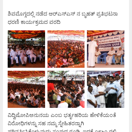
ಶಿವಮೊಗ್ಗದಲ್ಲಿ ನಡೆದ ಆರ್‌ಎಸ್‌ಎಸ್ ನ ಬೃಹತ್ ಪ್ರತಿಭಟನಾ
ಧರಣಿ ಕಾರ್ಯಕ್ರಮದ ವರದಿ
ವಿದ್ವಿಷೋಪಿಅನುನಯ ಎಂಬ ಭರ್ತೃಹರಿಯ ಹೇಳಿಕೆಯಂತೆ
ವಿರೋಧಿಗಳನ್ನು ಸಹ ನಮ್ಮ ಸ್ನೇಹಿತರನ್ನಾಗಿ
ಪರಿವರ್ತಿಸಿಕೊಳ್ಳುವುದು ಸಂಘದ ರೂಢಿ. ಇದಕ್ಕೆ ೧೯೬೧ ರಲ್ಲಿ