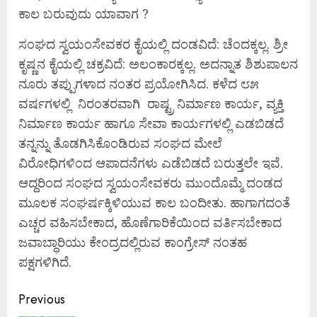
ಕಾಲ ಬರುವುದು ಯಾವಾಗ ?
ಸಂಘದ ಸ್ವಯಂಸೇವಕರ ಕೈಯಲ್ಲಿ ದಂಡವಿದೆ: ಚೆಂದಕ್ಕಲ್ಲ. ಶ್ರೀ
ಕೃಷ್ಣನ ಕೈಯಲ್ಲಿ ಚಕ್ರವಿದೆ: ಅಲಂಕಾರಕ್ಕಲ್ಲ. ಅದನ್ನಾತ ಶಿಶುಪಾಲನ
ನೂರು ತಪ್ಪುಗಳಾದ ನಂತರ ಪ್ರಯೋಗಿಸಿದ. ಕಳೆದ ೮೫
ವರ್ಷಗಳಲ್ಲಿ ನಿರಂತರವಾಗಿ ರಾಷ್ಟ್ರ ನಿರ್ಮಾಣ ಕಾರ್ಯ, ವ್ಯಕ್ತಿ
ನಿರ್ಮಾಣ ಕಾರ್ಯ ಹಾಗೂ ಸೇವಾ ಕಾರ್ಯಗಳಲ್ಲಿ ಎಡಬಿಡದೆ
ತನ್ನನ್ನು ತೊಡಗಿಸಿಕೊಂಡಿರುವ ಸಂಘದ ಮೇಲೆ
ವಿರೋಧಿಗಳಿಂದ ಆಪಾದನೆಗಳು ಎಡೆಬಿಡದೆ ಬರುತ್ತಲೇ ಇವೆ.
ಆದ್ದರಿಂದ ಸಂಘದ ಸ್ವಯಂಸೇವಕರು ಮುಂದೊಮ್ಮೆ ದಂಡದ
ಮೂಲಕ ಸಂಘರ್ಷಕ್ಕಿಳಿಯುವ ಕಾಲ ಬಂದೀತು. ಹಾಗಾಗದಂತೆ
ಎಚ್ಚರ ವಹಿಸಬೇಕಾದ, ಹೊಣೆಗಾರಿಕೆಯಿಂದ ವರ್ತಿಸಬೇಕಾದ
ಜವಾಬ್ಧಾರಿಯು ಕೇಂದ್ರದಲ್ಲಿರುವ ಕಾಂಗ್ರೇಸ್ ನಂತಹ
ಪಕ್ಷಗಳಿಗಿದೆ.
Continue
Previous