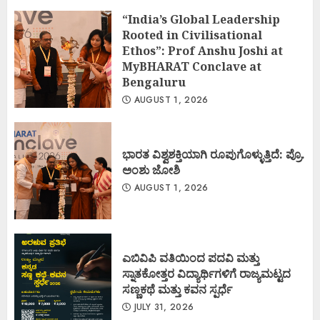
“India’s Global Leadership
Rooted in Civilisational
Ethos”: Prof Anshu Joshi at
MyBHARAT Conclave at
Bengaluru
AUGUST 1, 2026
ಭಾರತ ವಿಶ್ವಶಕ್ತಿಯಾಗಿ ರೂಪುಗೊಳ್ಳುತ್ತಿದೆ: ಪ್ರೊ.
ಅಂಶು ಜೋಶಿ
AUGUST 1, 2026
ಎಬಿವಿಪಿ ವತಿಯಿಂದ ಪದವಿ ಮತ್ತು
ಸ್ನಾತಕೋತ್ತರ ವಿದ್ಯಾರ್ಥಿಗಳಿಗೆ ರಾಜ್ಯಮಟ್ಟದ
ಸಣ್ಣಕಥೆ ಮತ್ತು ಕವನ ಸ್ಪರ್ಧೆ
JULY 31, 2026