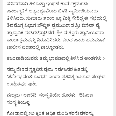
ಸವಿವರವಾಗಿ ತಿಳಿಸುತ್ತಾ ಇಂಥಹ ಕಾರ್ಯಕ್ರಮಗಳು
ಜನಜಾಗೃತಿಗೆ ಅತ್ಯವಶ್ಯಕವೆಂದು ಬಿಳಕಿ ಸ್ವಾಮೀಜಿಯವರು
ತಿಳಿಸಿದರು. ಸುಮಾರು ೫೦೦೦ ಕ್ಕೂ ಮಿಕ್ಕಿ ಸೇರಿದ್ದ ಈ ಸಭೆಯಲ್ಲಿ
ಶಿವಮೊಗ್ಗ ವಿಭಾಗ ಬೌದ್ಧಿಕ್ ಪ್ರಮುಖರಾದ ಶ್ರೀ ದಿನೇಶ್ ಪೈ
ಪ್ರಾಸ್ತಾವಿಕ ನುಡಿಗಳನ್ನಾಡಿದರು ಶ್ರೀ ಮತ್ತೂರು ಸ್ವಾಮಿಯವರು
ಕಾರ್ಯಕ್ರಮವನ್ನು ನಿರೂಪಿಸಿದರು. ಬಂದ ಜನರು ಹನುಮಾನ್
ಚಾಲೀಸ ಪಠಣದಲ್ಲಿ ಪಾಲ್ಗೊಂಡರು.
ಕಜಂಪಾಡಿಯವರು ತಮ್ಮ ಭಾಷಣದಲ್ಲಿ ತಿಳಿಸಿದ ಅಂಶಗಳು :-
ನಮ್ಮ ದೇಶದ ಸ್ವತ್ವವಿರುವುದು ಸರ್ವಜನರ ಹಿತದಲ್ಲಿ.
’ಸರ್ವೇಭವಂತುಸುಖಿನ:’ ಎಂದು ಪ್ರತಿನಿತ್ಯ ಜಪಿಸುವ ಸಂಘದ
ಉದ್ದೇಶವೂ ಇದೇ.
ನಮ್ಮದು ಂಐSಔ ಸಂಸ್ಕ್ರತಿಯೇ ಹೊರತು ಔಓಐಙ
ಸಂಸ್ಕ್ರತಿಯಲ್ಲ.
ಗೋದ್ರಾದಲ್ಲಿ ೫೦ ಕ್ಕಿಂತ ಅಧಿಕ ಮಂದಿ ಕರಸೇವಕರನ್ನು