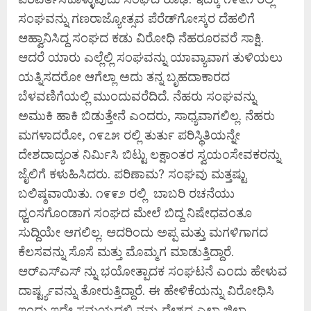
ಸಂಘವನ್ನು ಗಣರಾಜ್ಯೋತ್ಸವ ಪೆರೆಡ್‌ಗೋಸ್ಕರ ದೆಹಲಿಗೆ
ಆಹ್ವಾನಿಸಿದ್ದ ಸಂಘದ ಕಡು ವಿರೋಧಿ ನೆಹರೂರವರೆ ಸಾಕ್ಷಿ.
ಆದರೆ ಯಾರು ಎಲ್ಲೆಲ್ಲಿ ಸಂಘವನ್ನು ಯಾವ್ಯಾವಾಗ ತುಳಿಯಲು
ಯತ್ನಿಸದರೋ ಆಗೆಲ್ಲಾ ಅದು ತನ್ನ ಬೃಹದಾಕಾರದ
ಬೆಳವಣಿಗೆಯಲ್ಲಿ ಮುಂದುವರೆದಿದೆ. ನೆಹರು ಸಂಘವನ್ನು
ಅಮುಕಿ ಹಾಕಿ ಬಿಡುತ್ತೇನೆ ಎಂದರು, ಸಾಧ್ಯವಾಗಲಿಲ್ಲ. ನೆಹರು
ಮಗಳಾದರೋ, ೧೯೭೫ ರಲ್ಲಿ ತುರ್ತು ಪರಿಸ್ಥಿತಿಯನ್ನೇ
ದೇಶದಾದ್ಯಂತ ನಿರ್ಮಿಸಿ ಬಿಟ್ಟು ಲಕ್ಷಾಂತರ ಸ್ವಯಂಸೇವಕರನ್ನು
ಜೈಲಿಗೆ ಕಳುಹಿಸಿದರು. ಪರಿಣಾಮ? ಸಂಘವು ಮತ್ತಷ್ಟು
ಬಲಿಷ್ಠವಾಯಿತು. ೧೯೯೨ ರಲ್ಲಿ ಬಾಬರಿ ರಚನೆಯು
ಧ್ವಂಸಗೊಂಡಾಗ ಸಂಘದ ಮೇಲೆ ಬಿದ್ದ ನಿಷೇಧವಂತೂ
ಸುದ್ದಿಯೇ ಆಗಲಿಲ್ಲ. ಆದರಿಂದು ಅಪ್ಪ ಮತ್ತು ಮಗಳಿಗಾಗದ
ಕೆಲಸವನ್ನು ಸೊಸೆ ಮತ್ತು ಮೊಮ್ಮಗ ಮಾಡುತ್ತಿದ್ದಾರೆ.
ಆರ್‌ಎಸ್‌ಎಸ್ ನ್ನು ಭಯೋತ್ಪಾದಕ ಸಂಘಟನೆ ಎಂದು ಹೇಳುವ
ದಾರ್ಷ್ಟ್ಯವನ್ನು ತೋರುತ್ತಿದ್ದಾರೆ. ಈ ಹೇಳಿಕೆಯನ್ನು ವಿರೋಧಿಸಿ
ಇಂದು ಇದೇ ಸಮಯದಲ್ಲಿ ನಮ್ಮ ದೇಶದ ಎಲ್ಲಾ ಜಿಲ್ಲಾ