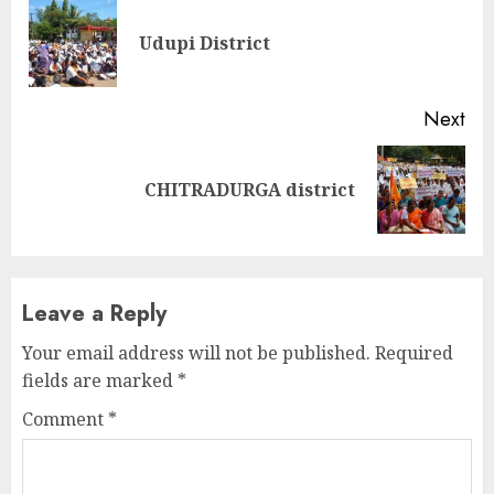
Reading
Pre
Udupi District
pos
Next
Next
CHITRADURGA district
post:
Leave a Reply
Your email address will not be published.
Required
fields are marked
*
Comment
*