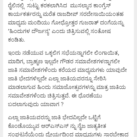
ರೈಲಿನಲ್ಲಿ ಸುಟ್ಟು ಕರಕಲಾಗಿಸಿದ ಮುಸಲ್ಮಾನ ಕಾಂಗ್ರೆಸ್
ಕಾರ್ಯಕರ್ತರನ್ನು ಮರೆತ ರಾಜದೀಪ್ ಸರದೇಸಾಯಿಯಂತಹ
ಮಾಧ್ಯಮ ಮಂದಿಯು ಗೋಧ್ರೋತ್ತರ ಗುಜರಾತ್ ದಂಗೆಯನ್ನು
’ಹಿಂದುಗಳ ದೌರ್ಜನ್ಯ’ ಎಂದು ಚಿತ್ರಿಸುವಲ್ಲಿ ಸಂತೋಷ
ಕಂಡಿತು.
ಇಂದು ನಡೆಯುವ ಒಕ್ಕಲಿಗ ಸಭೆಯನ್ನಾಗಲೀ ಲಿಂಗಾಯಿತ,
ಮಾದಿಗ, ಬ್ರಾಹ್ಮಣ ಇಲ್ಲವೇ ಗೌಡರ ಸಮಾವೇಶಗಳನ್ನಾಗಲೀ
ಜಾತಿ ಸಮಾವೇಶಗಳೆಂದು ಕರೆಯದ ಮಾಧ್ಯಮಗಳು ಯಾವುದೇ
ಜಾತಿ ಭೇದಗಳಿಲ್ಲದೇ ಎಲ್ಲಾ ಜಾತಿಯವರನ್ನೂ ಸೇರಿಸಿ
ಮಾಡಲಾಗುವ ಹಿಂದು ಸಮಾಜೋತ್ಸವಗಳನ್ನು ಮಾತ್ರ ಜಾತಿಯ
ಸಮಾವೇಶಗಳೆಂದು ಚಿತ್ರಿಸುತ್ತವೆ. ಈ ಧೊರಣೆಯು
ಬದಲಾಗುವುದು ಯಾವಾಗ ?
ಎಲ್ಲಾ ಜಾತಿಯವರನ್ನು ಜಾತಿ ಭೇದವಿಲ್ಲದೇ ಒಟ್ಟಿಗೆ
ಕೊಂಡೊಯ್ಯುವ ಆರ್‌ಎಸ್‌ಎಸ್ ನ್ನು ನೈಜ ಜಾತ್ಯತೀತ
ಸಂಘಟನೆಯೆಂದು ದ್ಯೇರ್ಯದಿಂದ ಮಾಧ್ಯಮಗಳು ಸಾರಬೇಕಾದ