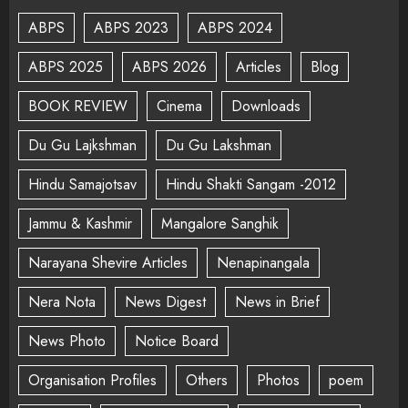
ABPS
ABPS 2023
ABPS 2024
ABPS 2025
ABPS 2026
Articles
Blog
BOOK REVIEW
Cinema
Downloads
Du Gu Lajkshman
Du Gu Lakshman
Hindu Samajotsav
Hindu Shakti Sangam -2012
Jammu & Kashmir
Mangalore Sanghik
Narayana Shevire Articles
Nenapinangala
Nera Nota
News Digest
News in Brief
News Photo
Notice Board
Organisation Profiles
Others
Photos
poem