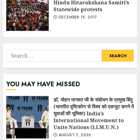
Hindu Hitarakshana Samiti’s
Statewide protests
DECEMBER 19, 2017
Search
for:
YOU MAY HAVE MISSED
डॉ. मोहन भागवत जी के संबोधन के प्रमुख बिंदु
(भारतीय दृष्टिकोण से विश्व को एकजुट करने में
युवाओं की भूमिका) India’s
International Movement to
Unite Nations (I.I.M.U.N.)
AUGUST 7, 2026