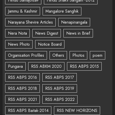
Hindu Samajotsav
Hindu Shakti Sangam -2012
Jammu & Kashmir
Mangalore Sanghik
Narayana Shevire Articles
Nenapinangala
Nera Nota
News Digest
News in Brief
News Photo
Notice Board
Organisation Profiles
Others
Photos
poem
Pungava
RSS ABKM 2020
RSS ABPS 2015
RSS ABPS 2016
RSS ABPS 2017
RSS ABPS 2018
RSS ABPS 2019
RSS ABPS 2021
RSS ABPS 2022
RSS ABPS Baitak-2014
RSS NEW HORIZONS