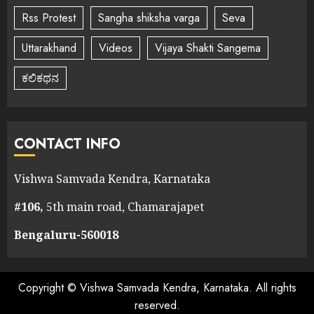
Rss Protest
Sangha shiksha varga
Seva
Uttarakhand
Videos
Vijaya Shakti Sangema
ಕಲಿಕಥನ
CONTACT INFO
Vishwa Samvada Kendra, Karnataka
#106,
5th main road, Chamarajapet
Bengaluru-560018
Copyright © Vishwa Samvada Kendra, Karnataka. All rights
reserved.