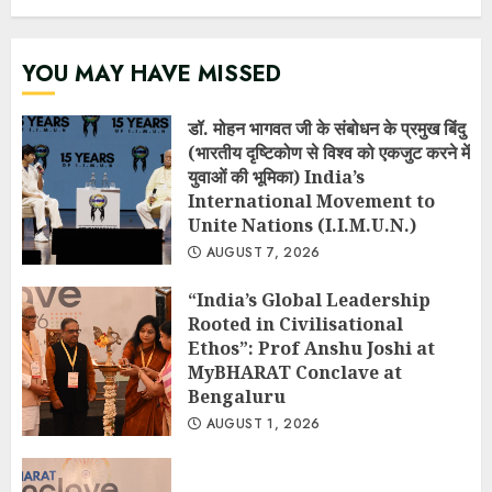
YOU MAY HAVE MISSED
डॉ. मोहन भागवत जी के संबोधन के प्रमुख बिंदु
(भारतीय दृष्टिकोण से विश्व को एकजुट करने में
युवाओं की भूमिका) India’s
International Movement to
Unite Nations (I.I.M.U.N.)
AUGUST 7, 2026
“India’s Global Leadership
Rooted in Civilisational
Ethos”: Prof Anshu Joshi at
MyBHARAT Conclave at
Bengaluru
AUGUST 1, 2026