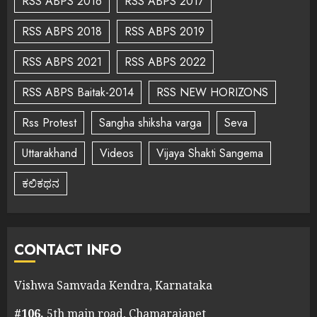
RSS ABPS 2016
RSS ABPS 2017
RSS ABPS 2018
RSS ABPS 2019
RSS ABPS 2021
RSS ABPS 2022
RSS ABPS Baitak-2014
RSS NEW HORIZONS
Rss Protest
Sangha shiksha varga
Seva
Uttarakhand
Videos
Vijaya Shakti Sangema
ಕಲಿಕಥನ
CONTACT INFO
Vishwa Samvada Kendra, Karnataka
#106,
5th main road, Chamarajapet