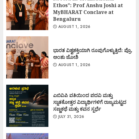
Ethos”: Prof Anshu Joshi at
MyBHARAT Conclave at
Bengaluru
AUGUST 1, 2026
ಭಾರತ ವಿಶ್ವಶಕ್ತಿಯಾಗಿ ರೂಪುಗೊಳ್ಳುತ್ತಿದೆ: ಪ್ರೊ.
ಅಂಶು ಜೋಶಿ
AUGUST 1, 2026
ಎಬಿವಿಪಿ ವತಿಯಿಂದ ಪದವಿ ಮತ್ತು
ಸ್ನಾತಕೋತ್ತರ ವಿದ್ಯಾರ್ಥಿಗಳಿಗೆ ರಾಜ್ಯಮಟ್ಟದ
ಸಣ್ಣಕಥೆ ಮತ್ತು ಕವನ ಸ್ಪರ್ಧೆ
JULY 31, 2026