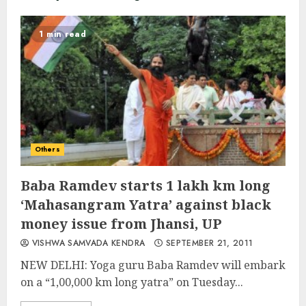
1 min read
Others
Baba Ramdev starts 1 lakh km long
‘Mahasangram Yatra’ against black
money issue from Jhansi, UP
VISHWA SAMVADA KENDRA
SEPTEMBER 21, 2011
NEW DELHI: Yoga guru Baba Ramdev will embark
on a “1,00,000 km long yatra” on Tuesday...