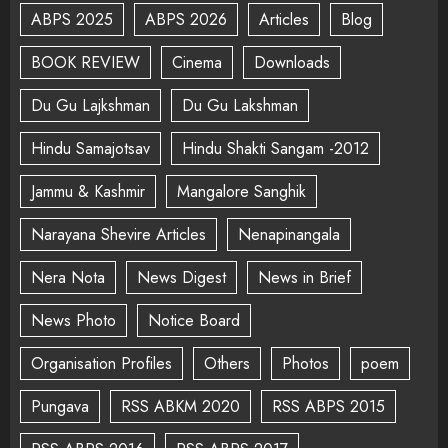
ABPS 2025
ABPS 2026
Articles
Blog
BOOK REVIEW
Cinema
Downloads
Du Gu Lajkshman
Du Gu Lakshman
Hindu Samajotsav
Hindu Shakti Sangam -2012
Jammu & Kashmir
Mangalore Sanghik
Narayana Shevire Articles
Nenapinangala
Nera Nota
News Digest
News in Brief
News Photo
Notice Board
Organisation Profiles
Others
Photos
poem
Pungava
RSS ABKM 2020
RSS ABPS 2015