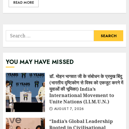
READ MORE
Search
for:
YOU MAY HAVE MISSED
डॉ. मोहन भागवत जी के संबोधन के प्रमुख बिंदु
(भारतीय दृष्टिकोण से विश्व को एकजुट करने में
युवाओं की भूमिका) India’s
International Movement to
Unite Nations (I.I.M.U.N.)
AUGUST 7, 2026
“India’s Global Leadership
Rooted in Civilisational