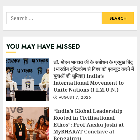
Search
for:
YOU MAY HAVE MISSED
डॉ. मोहन भागवत जी के संबोधन के प्रमुख बिंदु
(भारतीय दृष्टिकोण से विश्व को एकजुट करने में
युवाओं की भूमिका) India’s
International Movement to
Unite Nations (I.I.M.U.N.)
AUGUST 7, 2026
“India’s Global Leadership
Rooted in Civilisational
Ethos”: Prof Anshu Joshi at
MyBHARAT Conclave at
Bengaluru