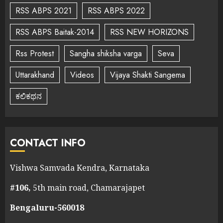
RSS ABPS 2021
RSS ABPS 2022
RSS ABPS Baitak-2014
RSS NEW HORIZONS
Rss Protest
Sangha shiksha varga
Seva
Uttarakhand
Videos
Vijaya Shakti Sangema
ಕಲಿಕಥನ
CONTACT INFO
Vishwa Samvada Kendra, Karnataka
#106,
5th main road, Chamarajapet
Bengaluru-560018