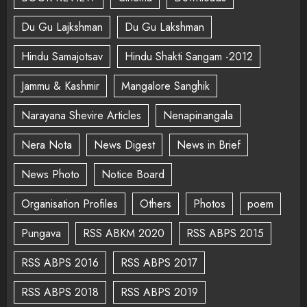
Du Gu Lajkshman
Du Gu Lakshman
Hindu Samajotsav
Hindu Shakti Sangam -2012
Jammu & Kashmir
Mangalore Sanghik
Narayana Shevire Articles
Nenapinangala
Nera Nota
News Digest
News in Brief
News Photo
Notice Board
Organisation Profiles
Others
Photos
poem
Pungava
RSS ABKM 2020
RSS ABPS 2015
RSS ABPS 2016
RSS ABPS 2017
RSS ABPS 2018
RSS ABPS 2019