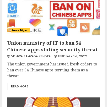
News Digest
Union ministry of IT to ban 54
Chinese apps stating security threat
VISHWA SAMVADA KENDRA
FEBRUARY 14, 2022
The union government has issued fresh orders to
ban over 54 Chinese apps terming them as a
threat...
READ MORE