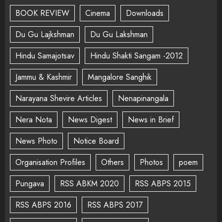
BOOK REVIEW
Cinema
Downloads
Du Gu Lajkshman
Du Gu Lakshman
Hindu Samajotsav
Hindu Shakti Sangam -2012
Jammu & Kashmir
Mangalore Sanghik
Narayana Shevire Articles
Nenapinangala
Nera Nota
News Digest
News in Brief
News Photo
Notice Board
Organisation Profiles
Others
Photos
poem
Pungava
RSS ABKM 2020
RSS ABPS 2015
RSS ABPS 2016
RSS ABPS 2017