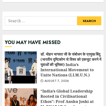
Search
for:
YOU MAY HAVE MISSED
डॉ. मोहन भागवत जी के संबोधन के प्रमुख बिंदु
(भारतीय दृष्टिकोण से विश्व को एकजुट करने में
युवाओं की भूमिका) India’s
International Movement to
Unite Nations (I.I.M.U.N.)
AUGUST 7, 2026
“India’s Global Leadership
Rooted in Civilisational
Ethos”: Prof Anshu Joshi at