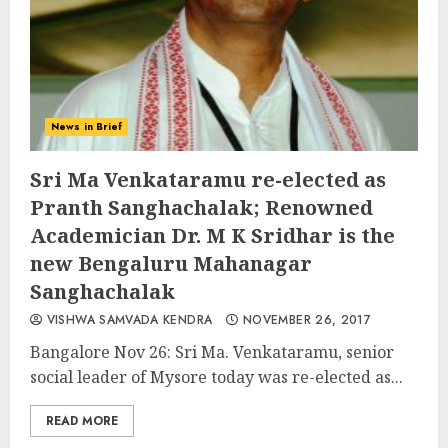
News in Brief
Sri Ma Venkataramu re-elected as
Pranth Sanghachalak; Renowned
Academician Dr. M K Sridhar is the
new Bengaluru Mahanagar
Sanghachalak
VISHWA SAMVADA KENDRA
NOVEMBER 26, 2017
Bangalore Nov 26: Sri Ma. Venkataramu, senior
social leader of Mysore today was re-elected as...
READ MORE