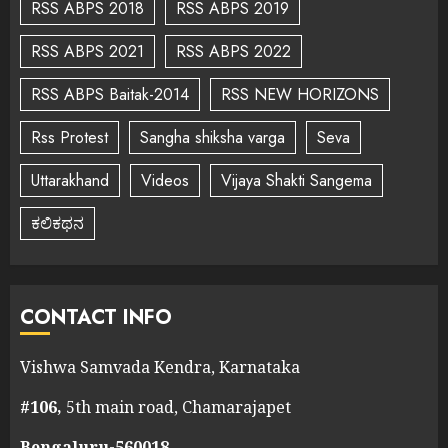
RSS ABPS 2018
RSS ABPS 2019
RSS ABPS 2021
RSS ABPS 2022
RSS ABPS Baitak-2014
RSS NEW HORIZONS
Rss Protest
Sangha shiksha varga
Seva
Uttarakhand
Videos
Vijaya Shakti Sangema
ಕಲಿಕಥನ
CONTACT INFO
Vishwa Samvada Kendra, Karnataka
#106,
5th main road, Chamarajapet
Bengaluru-560018