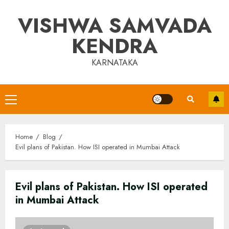
Skip
VISHWA SAMVADA
to
content
KENDRA
KARNATAKA
Primary
Menu
Home
Blog
Evil plans of Pakistan. How ISI operated in Mumbai Attack
Evil plans of Pakistan. How ISI operated
in Mumbai Attack