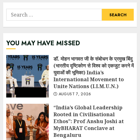
Search
for:
YOU MAY HAVE MISSED
डॉ. मोहन भागवत जी के संबोधन के प्रमुख बिंदु
(भारतीय दृष्टिकोण से विश्व को एकजुट करने में
युवाओं की भूमिका) India’s
International Movement to
Unite Nations (I.I.M.U.N.)
AUGUST 7, 2026
“India’s Global Leadership
Rooted in Civilisational
Ethos”: Prof Anshu Joshi at
MyBHARAT Conclave at
Bengaluru