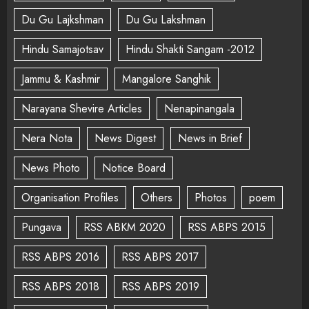
Du Gu Lajkshman
Du Gu Lakshman
Hindu Samajotsav
Hindu Shakti Sangam -2012
Jammu & Kashmir
Mangalore Sanghik
Narayana Shevire Articles
Nenapinangala
Nera Nota
News Digest
News in Brief
News Photo
Notice Board
Organisation Profiles
Others
Photos
poem
Pungava
RSS ABKM 2020
RSS ABPS 2015
RSS ABPS 2016
RSS ABPS 2017
RSS ABPS 2018
RSS ABPS 2019