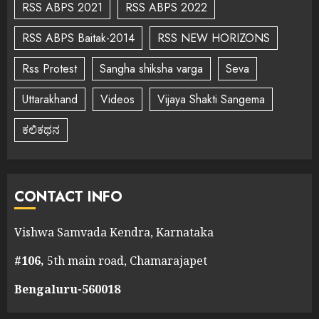
RSS ABPS 2021
RSS ABPS 2022
RSS ABPS Baitak-2014
RSS NEW HORIZONS
Rss Protest
Sangha shiksha varga
Seva
Uttarakhand
Videos
Vijaya Shakti Sangema
ಕಲಿಕಥನ
CONTACT INFO
Vishwa Samvada Kendra, Karnataka
#106,
5th main road, Chamarajapet
Bengaluru-560018