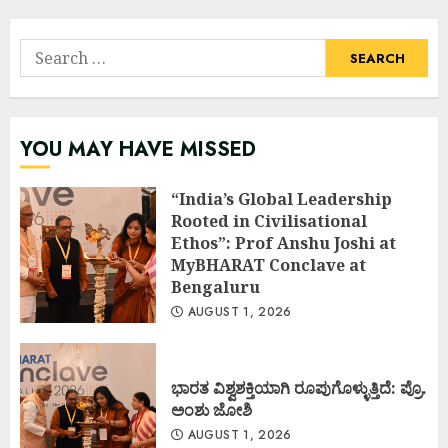
Search
for:
YOU MAY HAVE MISSED
“India’s Global Leadership
Rooted in Civilisational
Ethos”: Prof Anshu Joshi at
MyBHARAT Conclave at
Bengaluru
AUGUST 1, 2026
ಭಾರತ ವಿಶ್ವಶಕ್ತಿಯಾಗಿ ರೂಪುಗೊಳ್ಳುತ್ತಿದೆ: ಪ್ರೊ.
ಅಂಶು ಜೋಶಿ
AUGUST 1, 2026