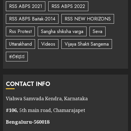
RSS ABPS 2021
RSS ABPS 2022
RSS ABPS Baitak-2014
RSS NEW HORIZONS
Rss Protest
Sangha shiksha varga
Seva
Uttarakhand
Videos
Vijaya Shakti Sangema
ಕಲಿಕಥನ
CONTACT INFO
Vishwa Samvada Kendra, Karnataka
#106,
5th main road, Chamarajapet
Bengaluru-560018