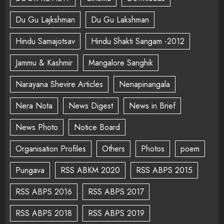
Du Gu Lajkshman
Du Gu Lakshman
Hindu Samajotsav
Hindu Shakti Sangam -2012
Jammu & Kashmir
Mangalore Sanghik
Narayana Shevire Articles
Nenapinangala
Nera Nota
News Digest
News in Brief
News Photo
Notice Board
Organisation Profiles
Others
Photos
poem
Pungava
RSS ABKM 2020
RSS ABPS 2015
RSS ABPS 2016
RSS ABPS 2017
RSS ABPS 2018
RSS ABPS 2019