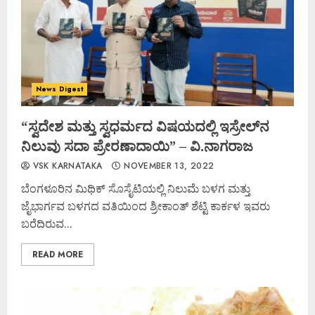
News Digest
“ಸ್ವದೇಶ ಮತ್ತು ಸ್ವಧರ್ಮದ ವಿಷಯದಲ್ಲಿ ಇಸ್ರೇಲ್‌ನ
ನಿಲುವು ಸದಾ ಪ್ರೇರಣಾದಾಯಿ” – ವಿ.ನಾಗರಾಜ
VSK KARNATAKA
NOVEMBER 13, 2022
ಬೆಂಗಳೂರಿನ ಮಿಥಿಕ್ ಸೊಸೈಟಿಯಲ್ಲಿ ನಿಲುಮೆ ಬಳಗ ಮತ್ತು
ಜೈಭಾರ್ಗವ ಬಳಗದ ವತಿಯಿಂದ ಶ್ರೀಕಾಂತ್ ಶೆಟ್ಟಿ ಕಾರ್ಕಳ ಇವರು
ಬರೆದಿರುವ...
READ MORE