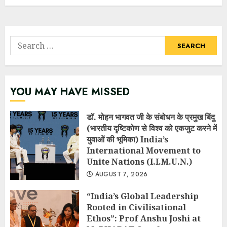
Search
for:
YOU MAY HAVE MISSED
डॉ. मोहन भागवत जी के संबोधन के प्रमुख बिंदु
(भारतीय दृष्टिकोण से विश्व को एकजुट करने में
युवाओं की भूमिका) India’s
International Movement to
Unite Nations (I.I.M.U.N.)
AUGUST 7, 2026
“India’s Global Leadership
Rooted in Civilisational
Ethos”: Prof Anshu Joshi at