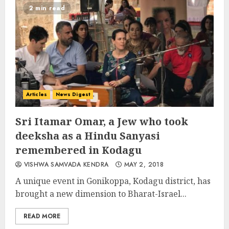
2 min read
Articles
News Digest
Sri Itamar Omar, a Jew who took
deeksha as a Hindu Sanyasi
remembered in Kodagu
VISHWA SAMVADA KENDRA
MAY 2, 2018
A unique event in Gonikoppa, Kodagu district, has
brought a new dimension to Bharat-Israel...
READ MORE