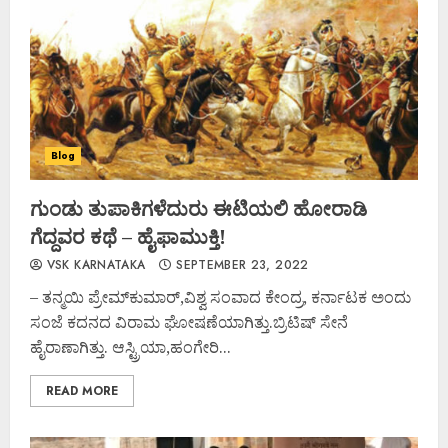
Blog
ಗುಂಡು ತುಪಾಕಿಗಳೆದುರು ಈಟಿಯಲಿ ಹೋರಾಡಿ
ಗೆದ್ದವರ ಕಥೆ – ಹೈಫಾಮುಕ್ತಿ!
VSK KARNATAKA
SEPTEMBER 23, 2022
– ತನ್ಮಯಿ ಪ್ರೇಮ್‌ಕುಮಾರ್,ವಿಶ್ವ ಸಂವಾದ ಕೇಂದ್ರ, ಕರ್ನಾಟಕ ಅಂದು
ಸಂಜೆ ಕದನದ ವಿರಾಮ ಘೋಷಣೆಯಾಗಿತ್ತು.ಬ್ರಿಟಿಷ್ ಸೇನೆ
ಹೈರಾಣಾಗಿತ್ತು. ಆಸ್ಟ್ರಿಯಾ,ಹಂಗೇರಿ...
READ MORE