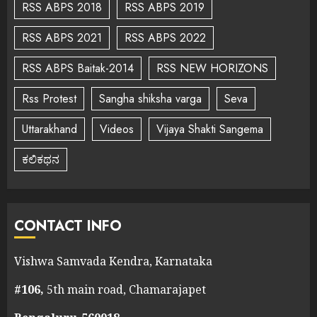
RSS ABPS 2018
RSS ABPS 2019
RSS ABPS 2021
RSS ABPS 2022
RSS ABPS Baitak-2014
RSS NEW HORIZONS
Rss Protest
Sangha shiksha varga
Seva
Uttarakhand
Videos
Vijaya Shakti Sangema
ಕಲಿಕಥನ
CONTACT INFO
Vishwa Samvada Kendra, Karnataka
#106,
5th main road, Chamarajapet