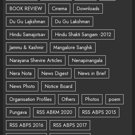
BOOK REVIEW
Cinema
Downloads
Du Gu Lajkshman
Du Gu Lakshman
Hindu Samajotsav
Hindu Shakti Sangam -2012
Jammu & Kashmir
Mangalore Sanghik
Narayana Shevire Articles
Nenapinangala
Nera Nota
News Digest
News in Brief
News Photo
Notice Board
Organisation Profiles
Others
Photos
poem
Pungava
RSS ABKM 2020
RSS ABPS 2015
RSS ABPS 2016
RSS ABPS 2017