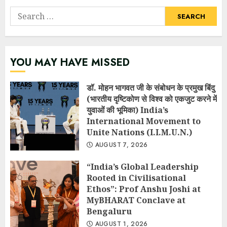
Search
for:
YOU MAY HAVE MISSED
डॉ. मोहन भागवत जी के संबोधन के प्रमुख बिंदु
(भारतीय दृष्टिकोण से विश्व को एकजुट करने में
युवाओं की भूमिका) India’s
International Movement to
Unite Nations (I.I.M.U.N.)
AUGUST 7, 2026
“India’s Global Leadership
Rooted in Civilisational
Ethos”: Prof Anshu Joshi at
MyBHARAT Conclave at
Bengaluru
AUGUST 1, 2026