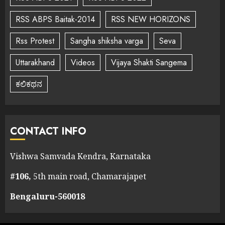
RSS ABPS Baitak-2014
RSS NEW HORIZONS
Rss Protest
Sangha shiksha varga
Seva
Uttarakhand
Videos
Vijaya Shakti Sangema
ಕಲಿಕಥನ
CONTACT INFO
Vishwa Samvada Kendra, Karnataka
#106,
5th main road, Chamarajapet
Bengaluru-560018