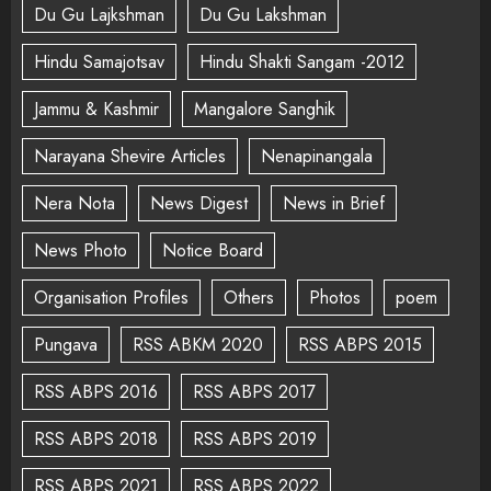
Du Gu Lajkshman
Du Gu Lakshman
Hindu Samajotsav
Hindu Shakti Sangam -2012
Jammu & Kashmir
Mangalore Sanghik
Narayana Shevire Articles
Nenapinangala
Nera Nota
News Digest
News in Brief
News Photo
Notice Board
Organisation Profiles
Others
Photos
poem
Pungava
RSS ABKM 2020
RSS ABPS 2015
RSS ABPS 2016
RSS ABPS 2017
RSS ABPS 2018
RSS ABPS 2019
RSS ABPS 2021
RSS ABPS 2022