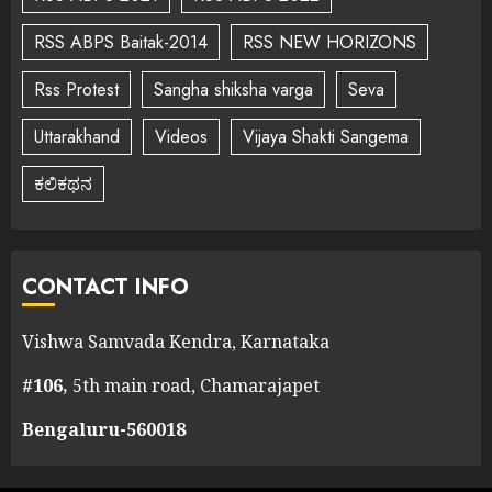
RSS ABPS Baitak-2014
RSS NEW HORIZONS
Rss Protest
Sangha shiksha varga
Seva
Uttarakhand
Videos
Vijaya Shakti Sangema
ಕಲಿಕಥನ
CONTACT INFO
Vishwa Samvada Kendra, Karnataka
#106,
5th main road, Chamarajapet
Bengaluru-560018