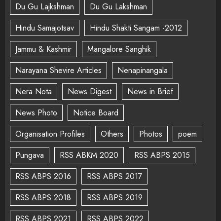
Du Gu Lajkshman
Du Gu Lakshman
Hindu Samajotsav
Hindu Shakti Sangam -2012
Jammu & Kashmir
Mangalore Sanghik
Narayana Shevire Articles
Nenapinangala
Nera Nota
News Digest
News in Brief
News Photo
Notice Board
Organisation Profiles
Others
Photos
poem
Pungava
RSS ABKM 2020
RSS ABPS 2015
RSS ABPS 2016
RSS ABPS 2017
RSS ABPS 2018
RSS ABPS 2019
RSS ABPS 2021
RSS ABPS 2022