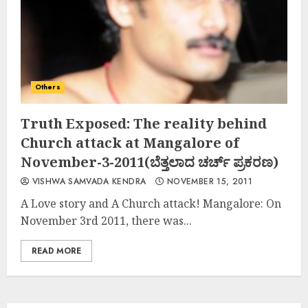
Others
Truth Exposed: The reality behind
Church attack at Mangalore of
November-3-2011(ಬೆತ್ತಲಾದ ಚರ್ಚ್ ಪ್ರಕರಣ)
VISHWA SAMVADA KENDRA
NOVEMBER 15, 2011
A Love story and A Church attack! Mangalore: On
November 3rd 2011, there was...
READ MORE