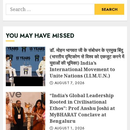
Search
for:
YOU MAY HAVE MISSED
डॉ. मोहन भागवत जी के संबोधन के प्रमुख बिंदु
(भारतीय दृष्टिकोण से विश्व को एकजुट करने में
युवाओं की भूमिका) India’s
International Movement to
Unite Nations (I.I.M.U.N.)
AUGUST 7, 2026
“India’s Global Leadership
Rooted in Civilisational
Ethos”: Prof Anshu Joshi at
MyBHARAT Conclave at
Bengaluru
AUGUST 1, 2026