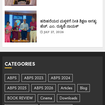
ಹದಿಹರೆಯದ ಮಕ್ಕಳಿಗೆ ನೀತಿ ಶಿಕ್ಷಣ ಅಗತ್ಯ:
ಹೆಚ್. ಎಂ. ರುಕ್ಮಿಣಿ ನಾಯಕ್
JULY 27, 2026
CATEGORIES
ABPS
ABPS 2023
ABPS 2024
ABPS 2025
ABPS 2026
Articles
Blog
BOOK REVIEW
Cinema
Downloads