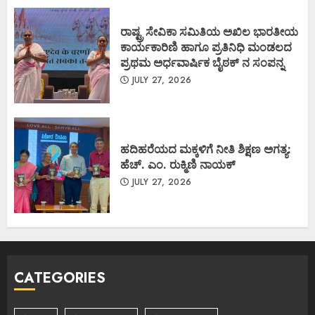
ರಾಷ್ಟ್ರ ಸೇವಿಕಾ ಸಮಿತಿಯ ಅಖಿಲ ಭಾರತೀಯ
ಕಾರ್ಯಕಾರಿಣಿ ಹಾಗೂ ಪ್ರತಿನಿಧಿ ಮಂಡಲದ
ಪ್ರಥಮ ಅರ್ಧವಾರ್ಷಿಕ ಬೈಠಕ್ ನ ಸಂಪನ್ನ
JULY 27, 2026
ಹದಿಹರೆಯದ ಮಕ್ಕಳಿಗೆ ನೀತಿ ಶಿಕ್ಷಣ ಅಗತ್ಯ:
ಹೆಚ್. ಎಂ. ರುಕ್ಮಿಣಿ ನಾಯಕ್
JULY 27, 2026
CATEGORIES