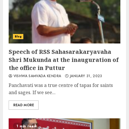
Blog
Speech of RSS Sahasarakaryavaha
Shri Mukunda at the inauguration of
the office in Puttur
VISHWA SAMVADA KENDRA
JANUARY 31, 2023
Panchavati was a true centre of tapas for saints
and sages. If we see...
READ MORE
1 min read