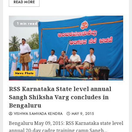
READ MORE
1 min read
News Photo
RSS Karnataka State level annual
Sangh Shiksha Varg concludes in
Bengaluru
VISHWA SAMVADA KENDRA
MAY 9, 2015
Bengaluru May 09, 2015: RSS Karnataka state level
annual 20-day cadre training camp Sangh...