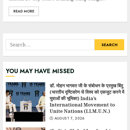
READ MORE
Search
for:
YOU MAY HAVE MISSED
डॉ. मोहन भागवत जी के संबोधन के प्रमुख बिंदु
(भारतीय दृष्टिकोण से विश्व को एकजुट करने में
युवाओं की भूमिका) India’s
International Movement to
Unite Nations (I.I.M.U.N.)
AUGUST 7, 2026