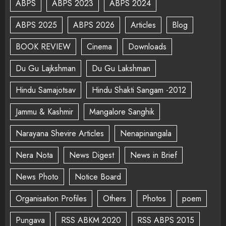
ABPS
ABPS 2023
ABPS 2024
ABPS 2025
ABPS 2026
Articles
Blog
BOOK REVIEW
Cinema
Downloads
Du Gu Lajkshman
Du Gu Lakshman
Hindu Samajotsav
Hindu Shakti Sangam -2012
Jammu & Kashmir
Mangalore Sanghik
Narayana Shevire Articles
Nenapinangala
Nera Nota
News Digest
News in Brief
News Photo
Notice Board
Organisation Profiles
Others
Photos
poem
Pungava
RSS ABKM 2020
RSS ABPS 2015