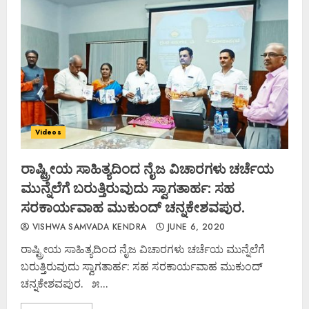
Videos
ರಾಷ್ಟ್ರೀಯ ಸಾಹಿತ್ಯದಿಂದ ನೈಜ ವಿಚಾರಗಳು ಚರ್ಚೆಯ
ಮುನ್ನೆಲೆಗೆ ಬರುತ್ತಿರುವುದು ಸ್ವಾಗತಾರ್ಹ: ಸಹ
ಸರಕಾರ್ಯವಾಹ ಮುಕುಂದ್ ಚನ್ನಕೇಶವಪುರ.
VISHWA SAMVADA KENDRA
JUNE 6, 2020
ರಾಷ್ಟ್ರೀಯ ಸಾಹಿತ್ಯದಿಂದ ನೈಜ ವಿಚಾರಗಳು ಚರ್ಚೆಯ ಮುನ್ನೆಲೆಗೆ
ಬರುತ್ತಿರುವುದು ಸ್ವಾಗತಾರ್ಹ: ಸಹ ಸರಕಾರ್ಯವಾಹ ಮುಕುಂದ್
ಚನ್ನಕೇಶವಪುರ. ೫...